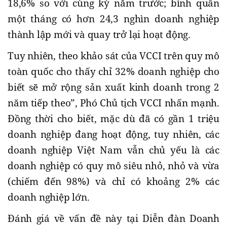
18,6% so với cùng kỳ năm trước; bình quân
một tháng có hơn 24,3 nghìn doanh nghiệp
thành lập mới và quay trở lại hoạt động.
Tuy nhiên, theo khảo sát của VCCI trên quy mô
toàn quốc cho thấy chỉ 32% doanh nghiệp cho
biết sẽ mở rộng sản xuất kinh doanh trong 2
năm tiếp theo”, Phó Chủ tịch VCCI nhấn mạnh.
Đồng thời cho biết, mặc dù đã có gần 1 triệu
doanh nghiệp đang hoạt động, tuy nhiên, các
doanh nghiệp Việt Nam vẫn chủ yếu là các
doanh nghiệp có quy mô siêu nhỏ, nhỏ và vừa
(chiếm đến 98%) và chỉ có khoảng 2% các
doanh nghiệp lớn.
Đánh giá về vấn đề này tại Diễn đàn Doanh