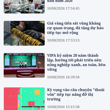
đầu năm 2026
10/08/2026 17:54:45
Giá vàng tiến sát vùng kháng
cự quan trọng, đà tăng dự báo
tiếp tục mở rộng
10/08/2026 17:53:13
VIPA kỷ niệm 20 năm thành
lập, hướng tới phát triển nền
nông nghiệp xanh, an toàn, bền
vững
10/08/2026 16:39:58
Kỳ vọng vào câu chuyện "thoái
vốn" tiếp tục nâng đỡ thị
trường
10/08/2026 15:15:38