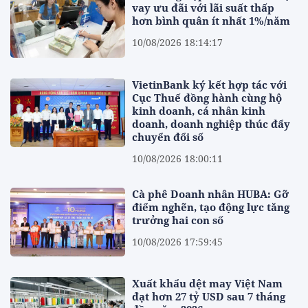
vay ưu đãi với lãi suất thấp
hơn bình quân ít nhất 1%/năm
10/08/2026 18:14:17
VietinBank ký kết hợp tác với
Cục Thuế đồng hành cùng hộ
kinh doanh, cá nhân kinh
doanh, doanh nghiệp thúc đẩy
chuyển đổi số
10/08/2026 18:00:11
Cà phê Doanh nhân HUBA: Gỡ
điểm nghẽn, tạo động lực tăng
trưởng hai con số
10/08/2026 17:59:45
Xuất khẩu dệt may Việt Nam
đạt hơn 27 tỷ USD sau 7 tháng