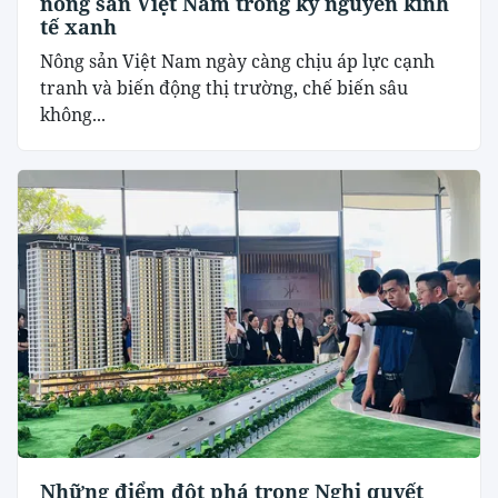
nông sản Việt Nam trong kỷ nguyên kinh
tế xanh
Nông sản Việt Nam ngày càng chịu áp lực cạnh
tranh và biến động thị trường, chế biến sâu
không...
Những điểm đột phá trong Nghị quyết