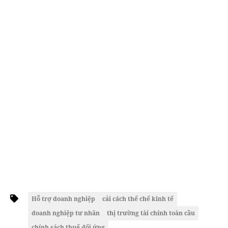
Hỗ trợ doanh nghiệp
cải cách thể chế kinh tế
doanh nghiệp tư nhân
thị trường tài chính toàn cầu
chính sách thuế đối ứng