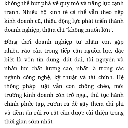
không thể bứt phá về quy mô và năng lực cạnh
tranh. Nhiều hộ kinh tế cá thể vẫn theo nếp
kinh doanh cũ, thiếu động lực phát triển thành
doanh nghiệp, thậm chí "không muốn lớn".
Đồng thời doanh nghiệp tư nhân còn gặp
nhiều rào cản trong tiếp cận nguồn lực, đặc
biệt là vốn tín dụng, đất đai, tài nguyên và
nhân lực chất lượng cao, nhất là trong các
ngành công nghệ, kỹ thuật và tài chính. Hệ
thống pháp luật vẫn còn chồng chéo, môi
trường kinh doanh còn trở ngại, thủ tục hành
chính phức tạp, rườm rà dễ gây thêm chi phí
và tiềm ẩn rủi ro rất cần được cải thiện trong
thời gian sớm nhất.