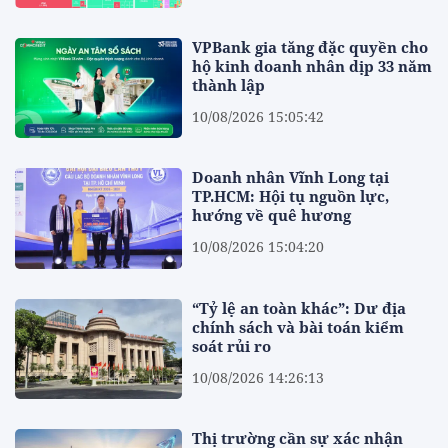
VPBank gia tăng đặc quyền cho
hộ kinh doanh nhân dịp 33 năm
thành lập
10/08/2026 15:05:42
Doanh nhân Vĩnh Long tại
TP.HCM: Hội tụ nguồn lực,
hướng về quê hương
10/08/2026 15:04:20
“Tỷ lệ an toàn khác”: Dư địa
chính sách và bài toán kiểm
soát rủi ro
10/08/2026 14:26:13
Thị trường cần sự xác nhận