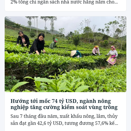
2% tổng chi ngân sách nhà nước hằng năm cho...
Hướng tới mốc 74 tỷ USD, ngành nông
nghiệp tăng cường kiểm soát vùng trồng
Sau 7 tháng đầu năm, xuất khẩu nông, lâm, thủy
sản đạt gần 42,6 tỷ USD, tương đương 57,6% kế...