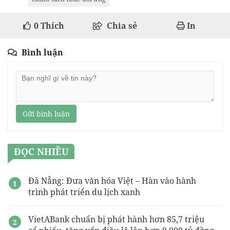
0
Thích
Chia sẻ
In
Bình luận
Gửi bình luận
ĐỌC NHIỀU
Đà Nẵng: Đưa văn hóa Việt – Hàn vào hành
trình phát triển du lịch xanh
VietABank chuẩn bị phát hành hơn 85,7 triệu