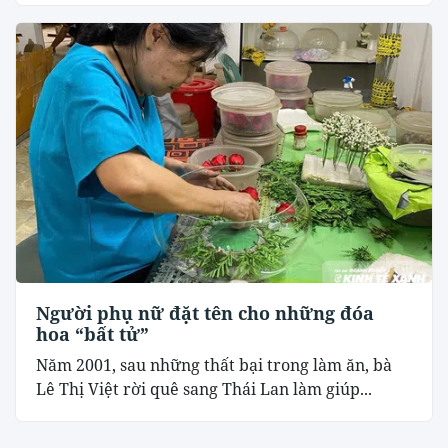
Người phụ nữ đặt tên cho những đóa
hoa “bất tử”
Năm 2001, sau những thất bại trong làm ăn, bà
Lê Thị Việt rời quê sang Thái Lan làm giúp...