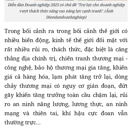
Diễn đàn Doanh nghiệp 2025 có chủ đề "Trợ lực cho doanh nghiệp
vượt thách thức nâng cao năng lực cạnh tranh". (Ảnh
Diendandoanhnghiep)
Trong bối cảnh ra trong bối cảnh thế giới có
nhiều biến động, kinh tế thế giới đối mặt với
rất nhiều rủi ro, thách thức, đặc biệt là căng
thẳng địa chính trị, chiến tranh thương mại -
công nghệ, bảo hộ thương mại gia tăng, khiến
giá cả hàng hóa, lạm phát tăng trở lại, dòng
chảy thương mại có nguy cơ gián đoạn, đứt
gãy khiến tăng trưởng toàn cầu chậm lại, rủi
ro an ninh năng lượng, lương thực, an ninh
mạng và thiên tai, khí hậu cực đoan vẫn
thường trực…