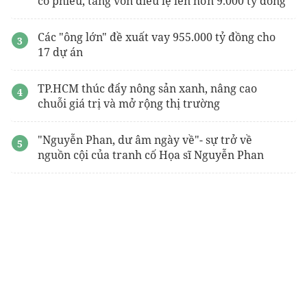
cổ phiếu, tăng vốn điều lệ lên hơn 9.000 tỷ đồng
Các "ông lớn" đề xuất vay 955.000 tỷ đồng cho
17 dự án
TP.HCM thúc đẩy nông sản xanh, nâng cao
chuỗi giá trị và mở rộng thị trường
"Nguyễn Phan, dư âm ngày về"- sự trở về
nguồn cội của tranh cố Họa sĩ Nguyễn Phan