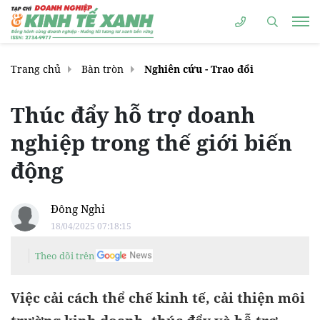
Trang chủ
Bàn tròn
Nghiên cứu - Trao đổi
Thúc đẩy hỗ trợ doanh
nghiệp trong thế giới biến
động
Đông Nghi
18/04/2025 07:18:15
Theo dõi trên
Việc cải cách thể chế kinh tế, cải thiện môi