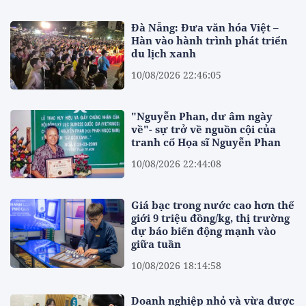
Đà Nẵng: Đưa văn hóa Việt –
Hàn vào hành trình phát triển
du lịch xanh
10/08/2026 22:46:05
"Nguyễn Phan, dư âm ngày
về"- sự trở về nguồn cội của
tranh cố Họa sĩ Nguyễn Phan
10/08/2026 22:44:08
Giá bạc trong nước cao hơn thế
giới 9 triệu đồng/kg, thị trường
dự báo biến động mạnh vào
giữa tuần
10/08/2026 18:14:58
Doanh nghiệp nhỏ và vừa được