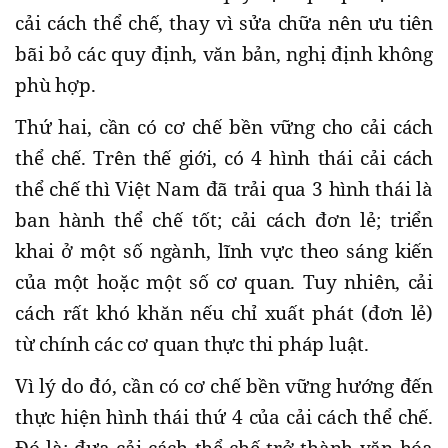
cải cách thể chế, thay vì sửa chữa nên ưu tiên
bãi bỏ các quy định, văn bản, nghị định không
phù hợp.
Thứ hai, cần có cơ chế bền vững cho cải cách
thể chế. Trên thế giới, có 4 hình thái cải cách
thể chế thì Việt Nam đã trải qua 3 hình thái là
ban hành thể chế tốt; cải cách đơn lẻ; triển
khai ở một số ngành, lĩnh vực theo sáng kiến
của một hoặc một số cơ quan. Tuy nhiên, cải
cách rất khó khăn nếu chỉ xuất phát (đơn lẻ)
từ chính các cơ quan thực thi pháp luật.
Vì lý do đó, cần có cơ chế bền vững hướng đến
thực hiện hình thái thứ 4 của cải cách thể chế.
Đó là: đưa cải cách thể chế trở thành văn hóa