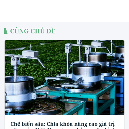
CÙNG CHỦ ĐỀ
Chế biến sâu: Chìa khóa nâng cao giá trị