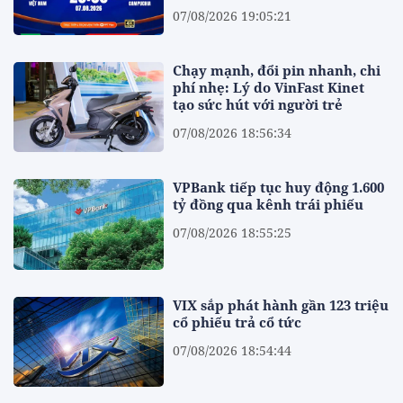
07/08/2026 19:05:21
Chạy mạnh, đổi pin nhanh, chi
phí nhẹ: Lý do VinFast Kinet
tạo sức hút với người trẻ
07/08/2026 18:56:34
VPBank tiếp tục huy động 1.600
tỷ đồng qua kênh trái phiếu
07/08/2026 18:55:25
VIX sắp phát hành gần 123 triệu
cổ phiếu trả cổ tức
07/08/2026 18:54:44