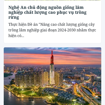
Nghệ An chủ động nguồn giống lâm
nghiệp chất lượng cao phục vụ trồng
rừng
Thực hiện Đề án "Nâng cao chất lượng giống cây
trồng lâm nghiệp giai đoạn 2024-2030 nhằm thực
hiện có...