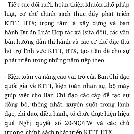
- Tiếp tục đổi mới, hoàn thiện khuôn khổ pháp
luật, cơ chế chính sách thúc đẩy phát triển
KTTT, HTX; trọng tâm là xây dựng và ban
hành Dự án Luật Hợp tác xã (sửa đổi), các văn
bản hướng dẫn thi hành và các cơ chế đặc thù
hỗ trợ lĩnh vực KTTT, HTX, tạo tiền đề cho sự
phát triển trong những năm tiếp theo.
- Kiện toàn và nâng cao vai trò của Ban Chỉ đạo
quốc gia về KTTT, kiện toàn nhân sự, bộ máy
giúp việc cho Ban Chỉ đạo các cấp để tạo sự
đồng bộ, thống nhất, xuyên suốt trong lãnh
đạo, chỉ đạo, điều hành, tổ chức thực hiện hiệu
quả Nghị quyết số 20-NQ/TW và các chủ
trương, chính sách phát triển KTTT, HTX.