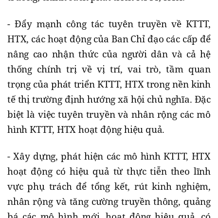
- Đẩy mạnh công tác tuyên truyền về KTTT,
HTX, các hoạt động của Ban Chỉ đạo các cấp để
nâng cao nhận thức của người dân và cả hệ
thống chính trị về vị trí, vai trò, tầm quan
trọng của phát triển KTTT, HTX trong nền kinh
tế thị trường định hướng xã hội chủ nghĩa. Đặc
biệt là việc tuyên truyền và nhân rộng các mô
hình KTTT, HTX hoạt động hiệu quả.
- Xây dựng, phát hiện các mô hình KTTT, HTX
hoạt động có hiệu quả từ thực tiễn theo lĩnh
vực phụ trách để tổng kết, rút kinh nghiệm,
nhân rộng và tăng cường truyền thông, quảng
bá các mô hình mới, hoạt động hiệu quả, có