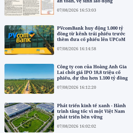
an toàn, vệ sinh lao động
07/08/2026 16:53:03
PVcomBank huy động 1.000 tỷ
đồng từ kênh trái phiếu trước
thềm đưa cổ phiếu lên UPCoM
07/08/2026 16:14:58
Công ty con của Hoàng Anh Gia
Lai chốt giá IPO 18,8 triệu cổ
phiếu, dự thu hơn 1.100 tỷ đồng
07/08/2026 16:12:20
Phát triển kinh tế xanh - Hành
trình tăng tốc vì một Việt Nam
phát triển bền vững
07/08/2026 16:02:02