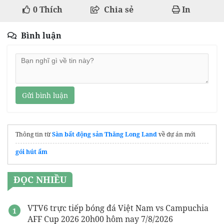
0
Thích
Chia sẻ
In
Bình luận
Gửi bình luận
Thông tin từ
Sàn bất động sản Thăng Long Land
về dự án mới
gói hút ẩm
ĐỌC NHIỀU
VTV6 trực tiếp bóng đá Việt Nam vs Campuchia
AFF Cup 2026 20h00 hôm nay 7/8/2026