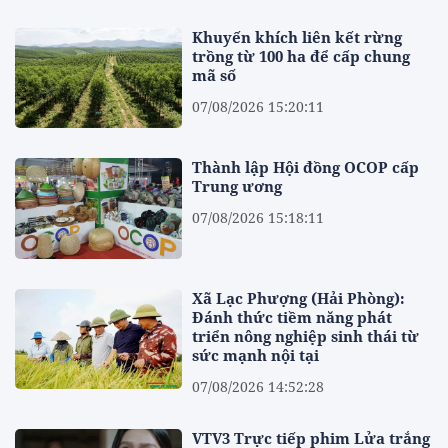
Khuyến khích liên kết rừng
trồng từ 100 ha để cấp chung
mã số
07/08/2026 15:20:11
Thành lập Hội đồng OCOP cấp
Trung ương
07/08/2026 15:18:11
Xã Lạc Phượng (Hải Phòng):
Đánh thức tiềm năng phát
triển nông nghiệp sinh thái từ
sức mạnh nội tại
07/08/2026 14:52:28
VTV3 Trực tiếp phim Lửa trắng