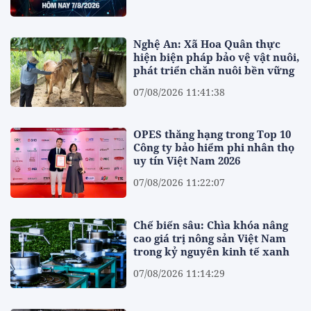
Nghệ An: Xã Hoa Quân thực
hiện biện pháp bảo vệ vật nuôi,
phát triển chăn nuôi bền vững
07/08/2026 11:41:38
OPES thăng hạng trong Top 10
Công ty bảo hiểm phi nhân thọ
uy tín Việt Nam 2026
07/08/2026 11:22:07
Chế biến sâu: Chìa khóa nâng
cao giá trị nông sản Việt Nam
trong kỷ nguyên kinh tế xanh
07/08/2026 11:14:29