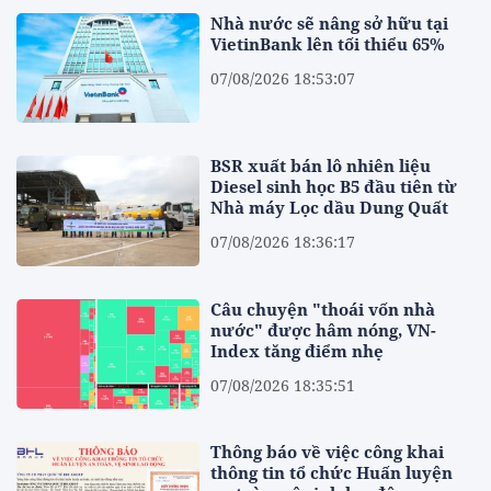
Nhà nước sẽ nâng sở hữu tại
VietinBank lên tối thiểu 65%
07/08/2026 18:53:07
BSR xuất bán lô nhiên liệu
Diesel sinh học B5 đầu tiên từ
Nhà máy Lọc dầu Dung Quất
07/08/2026 18:36:17
Câu chuyện "thoái vốn nhà
nước" được hâm nóng, VN-
Index tăng điểm nhẹ
07/08/2026 18:35:51
Thông báo về việc công khai
thông tin tổ chức Huấn luyện