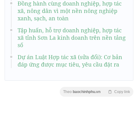
Đồng hành cùng doanh nghiệp, hợp tác
xã, nông dân vì một nền nông nghiệp
xanh, sạch, an toàn
Tập huấn, hỗ trợ doanh nghiệp, hợp tác
xã tỉnh Sơn La kinh doanh trên nền tảng
số
Dự án Luật Hợp tác xã (sửa đổi): Cơ bản
đáp ứng được mục tiêu, yêu cầu đặt ra
Theo
baochinhphu.vn
Copy link