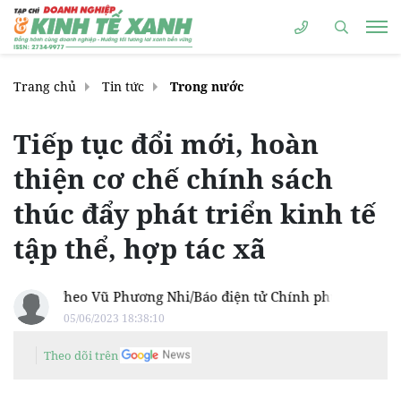
Trang chủ
Tin tức
Trong nước
Tiếp tục đổi mới, hoàn
thiện cơ chế chính sách
thúc đẩy phát triển kinh tế
tập thể, hợp tác xã
Theo Vũ Phương Nhi/Báo điện tử Chính phủ
05/06/2023 18:38:10
Theo dõi trên