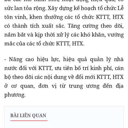
sức lan tỏa rộng. Xây dựng kế hoạch tổ chức Lễ
tôn vinh, khen thưởng các tổ chức KTTT, HTX
có thành tích xuất sắc. Tăng cường theo dõi,
nắm bắt và kịp thời xử lý các khó khăn, vướng
mắc của các tổ chức KTTT, HTX.
- Nâng cao hiệu lực, hiệu quả quản lý nhà
nước đối với KTTT, ưu tiên bố trí kinh phí, cán
bộ theo dõi các nội dung về đổi mới KTTT, HTX
ở cơ quan, đơn vị từ trung ương đến địa
phương.
BÀI LIÊN QUAN