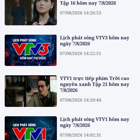
Tập 16 hôm nay 7/8/2026
07/08/2026 14:26:53
Lịch phát sóng VTV3 hôm nay
ngày 7/8/2026
07/08/2026 14:22:51
VTV1 trực tiếp phim Trời cao
nguyên xanh Tập 21 hôm nay
7/8/2026
07/08/2026 14:20:44
Lịch phát sóng VTV1 hôm nay
ngày 7/8/2026
07/08/2026 14:02:31