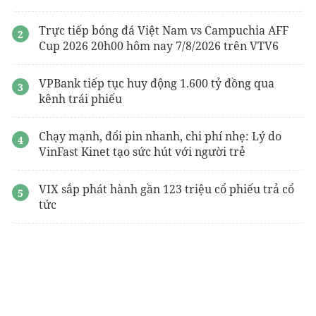
Trực tiếp bóng đá Việt Nam vs Campuchia AFF
Cup 2026 20h00 hôm nay 7/8/2026 trên VTV6
VPBank tiếp tục huy động 1.600 tỷ đồng qua
kênh trái phiếu
Chạy mạnh, đổi pin nhanh, chi phí nhẹ: Lý do
VinFast Kinet tạo sức hút với người trẻ
VIX sắp phát hành gần 123 triệu cổ phiếu trả cổ
tức