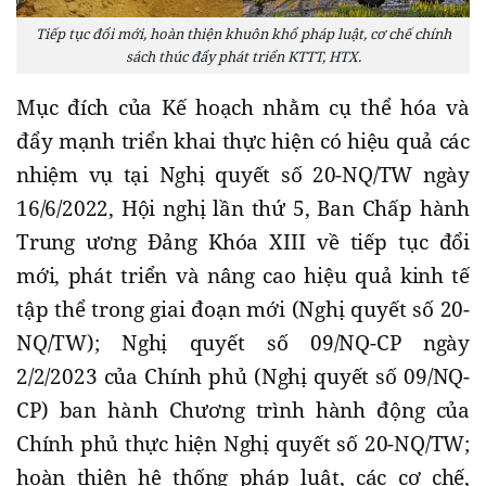
Tiếp tục đổi mới, hoàn thiện khuôn khổ pháp luật, cơ chế chính
sách thúc đẩy phát triển KTTT, HTX.
Mục đích của Kế hoạch nhằm cụ thể hóa và
đẩy mạnh triển khai thực hiện có hiệu quả các
nhiệm vụ tại Nghị quyết số 20-NQ/TW ngày
16/6/2022, Hội nghị lần thứ 5, Ban Chấp hành
Trung ương Đảng Khóa XIII về tiếp tục đổi
mới, phát triển và nâng cao hiệu quả kinh tế
tập thể trong giai đoạn mới (Nghị quyết số 20-
NQ/TW); Nghị quyết số 09/NQ-CP ngày
2/2/2023 của Chính phủ (Nghị quyết số 09/NQ-
CP) ban hành Chương trình hành động của
Chính phủ thực hiện Nghị quyết số 20-NQ/TW;
hoàn thiện hệ thống pháp luật, các cơ chế,