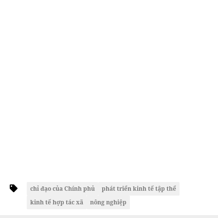
chỉ đạo của Chính phủ
phát triển kinh tế tập thể
kinh tế hợp tác xã
nông nghiệp