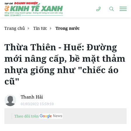
Trang chủ
Tin tức
Trong nước
Thừa Thiên - Huế: Đường
mới nâng cấp, bề mặt thảm
nhựa giống như "chiếc áo
cũ"
Thanh Hải
01/03/2022 15:59:10
Theo dõi trên