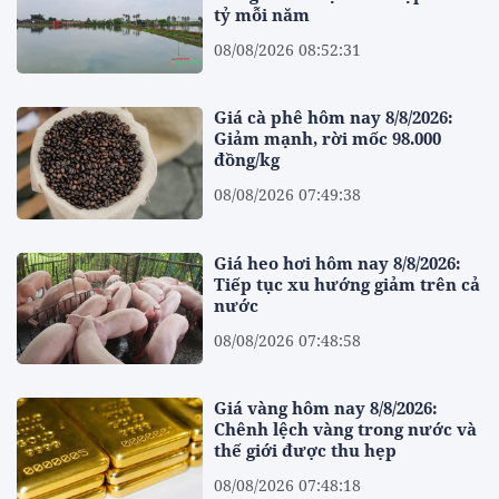
tỷ mỗi năm
08/08/2026 08:52:31
Giá cà phê hôm nay 8/8/2026:
Giảm mạnh, rời mốc 98.000
đồng/kg
08/08/2026 07:49:38
Giá heo hơi hôm nay 8/8/2026:
Tiếp tục xu hướng giảm trên cả
nước
08/08/2026 07:48:58
Giá vàng hôm nay 8/8/2026:
Chênh lệch vàng trong nước và
thế giới được thu hẹp
08/08/2026 07:48:18