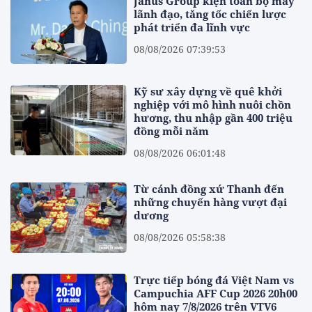
Janus Group kiện toàn bộ máy
lãnh đạo, tăng tốc chiến lược
phát triển đa lĩnh vực
08/08/2026 07:39:53
Kỹ sư xây dựng về quê khởi
nghiệp với mô hình nuôi chồn
hương, thu nhập gần 400 triệu
đồng mỗi năm
08/08/2026 06:01:48
Từ cánh đồng xứ Thanh đến
những chuyến hàng vượt đại
dương
08/08/2026 05:58:38
Trực tiếp bóng đá Việt Nam vs
Campuchia AFF Cup 2026 20h00
hôm nay 7/8/2026 trên VTV6