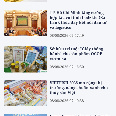
TP. Hồ Chí Minh tăng cường
hợp tác với tỉnh Lodzkie (Ba
Lan), thúc đẩy kết nối đầu tư
và logistics
08/08/2026 07:47:49
Sở hữu trí tuệ: "Giấy thông
hành" cho sản phẩm OCOP
vươn xa
08/08/2026 07:46:50
VIETFISH 2026 mở rộng thị
trường, nâng chuẩn xanh cho
thủy sản Việt
08/08/2026 07:40:38