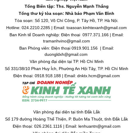
Tổng Biên tập: Ths. Nguyễn Mạnh Thắng
Tổng thư ký tòa soạn: Nhà báo Phạm Văn Bình
Tòa soạn: Số 120, Võ Chí Công, P. Tây Hồ, TP. Hà Nội.
Hotline: 024.2210.2285 | Email: toasoan.kinhtexanh@gmail.com
Ban Kinh tế Doanh nghiệp: Điện thoại 0977.371.166 | Email:
tramanhvino@gmail.com
Ban Phóng viên: Điện thoại 0919.901.156 | Email:
duongldxh@gmail.com
Văn phòng đại diện tại TP. Hồ Chí Minh
Số 331/38/10 Phan Huy Ích, Phường An Hội Tây, TP. Hồ Chí Minh
Điện thoại: 0918.918.188 | Email: dnktx.hcm@gmail.com
Văn phòng đại diện tại tỉnh Đắk Lắk
Số 179 đường Hoàng Thế Thiện, P. Buôn Ma Thuột, tỉnh Đắk Lắk
Điện thoại: 026.2361.1116 | Email: lenhuantn@gmail.com