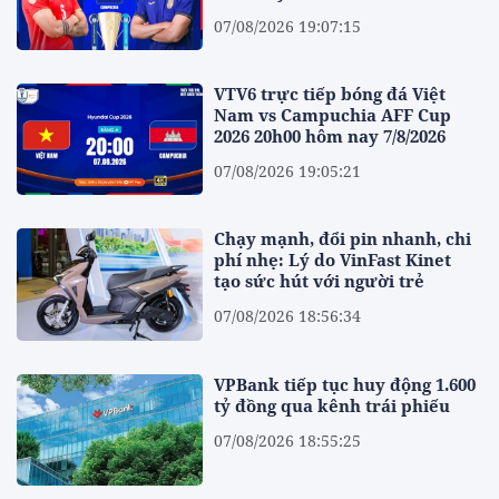
07/08/2026 19:07:15
VTV6 trực tiếp bóng đá Việt
Nam vs Campuchia AFF Cup
2026 20h00 hôm nay 7/8/2026
07/08/2026 19:05:21
Chạy mạnh, đổi pin nhanh, chi
phí nhẹ: Lý do VinFast Kinet
tạo sức hút với người trẻ
07/08/2026 18:56:34
VPBank tiếp tục huy động 1.600
tỷ đồng qua kênh trái phiếu
07/08/2026 18:55:25