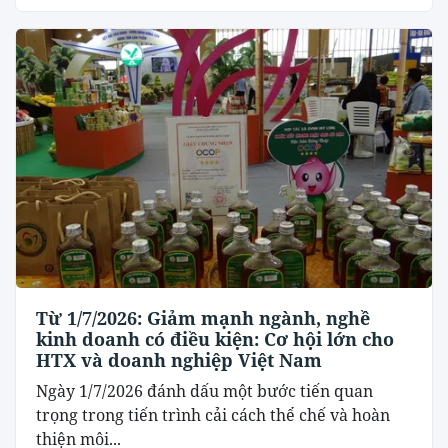
Từ 1/7/2026: Giảm mạnh ngành, nghề
kinh doanh có điều kiện: Cơ hội lớn cho
HTX và doanh nghiệp Việt Nam
Ngày 1/7/2026 đánh dấu một bước tiến quan
trọng trong tiến trình cải cách thể chế và hoàn
thiện môi...