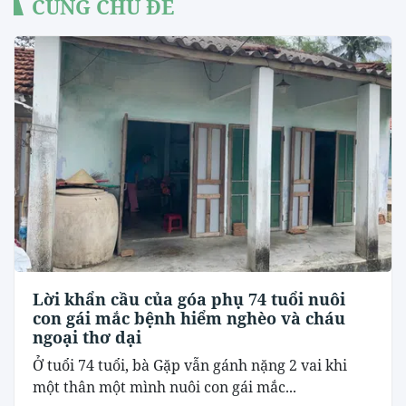
CÙNG CHỦ ĐỀ
Lời khẩn cầu của góa phụ 74 tuổi nuôi
con gái mắc bệnh hiểm nghèo và cháu
ngoại thơ dại
Ở tuổi 74 tuổi, bà Gặp vẫn gánh nặng 2 vai khi
một thân một mình nuôi con gái mắc...