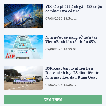
VIX sắp phát hành gần 123 triệu
cổ phiếu trả cổ tức
07/08/2026 18:54:44
Nhà nước sẽ nâng sở hữu tại
VietinBank lên tối thiểu 65%
07/08/2026 18:53:07
BSR xuất bán lô nhiên liệu
Diesel sinh học B5 đầu tiên từ
Nhà máy Lọc dầu Dung Quất
07/08/2026 18:36:17
XEM THÊM