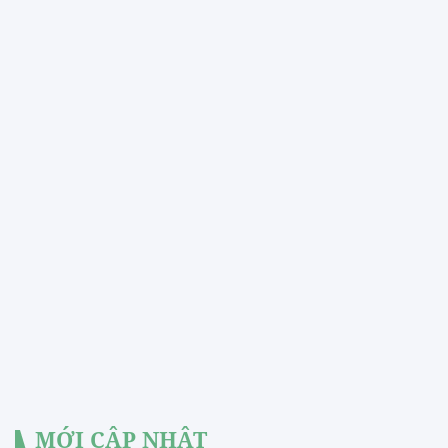
MỚI CẬP NHẬT