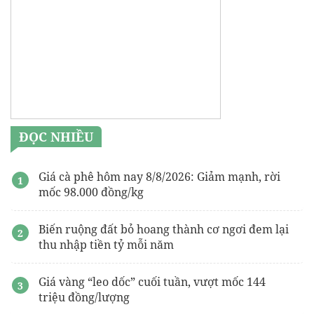
ĐỌC NHIỀU
Giá cà phê hôm nay 8/8/2026: Giảm mạnh, rời
mốc 98.000 đồng/kg
Biến ruộng đất bỏ hoang thành cơ ngơi đem lại
thu nhập tiền tỷ mỗi năm
Giá vàng “leo dốc” cuối tuần, vượt mốc 144
triệu đồng/lượng