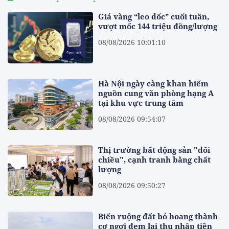
Giá vàng “leo dốc” cuối tuần,
vượt mốc 144 triệu đồng/lượng
08/08/2026 10:01:10
Hà Nội ngày càng khan hiếm
nguồn cung văn phòng hạng A
tại khu vực trung tâm
08/08/2026 09:54:07
Thị trường bất động sản "đổi
chiều", cạnh tranh bằng chất
lượng
08/08/2026 09:50:27
Biến ruộng đất bỏ hoang thành
cơ ngơi đem lại thu nhập tiền