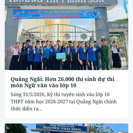
Quảng Ngãi: Hơn 26.000 thí sinh dự thi
môn Ngữ văn vào lớp 10
Sáng 31/5/2026, Kỳ thi tuyển sinh vào lớp 10
THPT năm học 2026-2027 tại Quảng Ngãi chính
thức diễn ra...