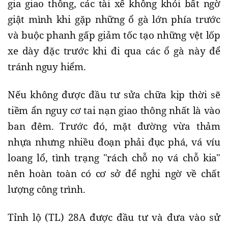
gia giao thông, các tài xế không khỏi bất ngờ
giật mình khi gặp những ổ gà lớn phía trước
và buộc phanh gấp giảm tốc tạo những vệt lốp
xe dày đặc trước khi đi qua các ổ gà này để
tránh nguy hiểm.
Nếu không được đầu tư sửa chữa kịp thời sẽ
tiềm ẩn nguy cơ tai nạn giao thông nhất là vào
ban đêm. Trước đó, mặt đường vừa thảm
nhựa nhưng nhiều đoạn phải đục phá, vá víu
loang lổ, tình trạng "rách chỗ nọ vá chỗ kia"
nên hoàn toàn có cơ sở để nghi ngờ về chất
lượng công trình.
Tỉnh lộ (TL) 28A được đầu tư và đưa vào sử