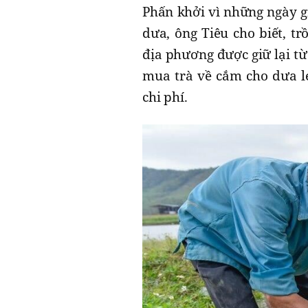
Phấn khởi vì những ngày g
dưa, ông Tiêu cho biết, t
địa phương được giữ lại t
mua trà về cắm cho dưa le
chi phí.