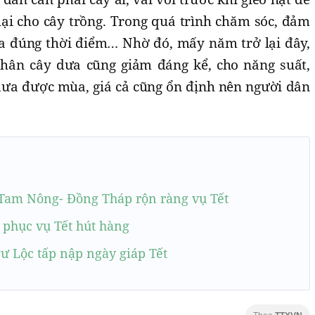
hại cho cây trồng. Trong quá trình chăm sóc, đảm
a đúng thời điểm… Nhờ đó, mấy năm trở lại đây,
thân cây dưa cũng giảm đáng kể, cho năng suất,
dưa được mùa, giá cả cũng ổn định nên người dân
 Tam Nông- Đồng Tháp rộn ràng vụ Tết
 phục vụ Tết hút hàng
ư Lộc tấp nập ngày giáp Tết