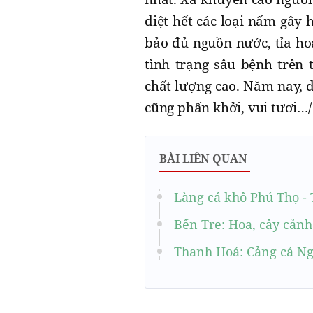
diệt hết các loại nấm gây 
bảo đủ nguồn nước, tỉa ho
tình trạng sâu bệnh trên 
chất lượng cao. Năm nay, 
cũng phấn khởi, vui tươi…/
BÀI LIÊN QUAN
Làng cá khô Phú Thọ -
Bến Tre: Hoa, cây cảnh
Thanh Hoá: Cảng cá Ng