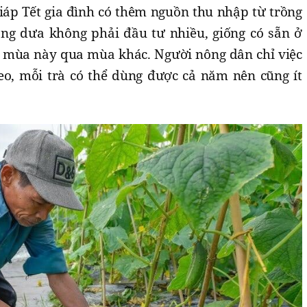
iáp Tết gia đình có thêm nguồn thu nhập từ trồng
rồng dưa không phải đầu tư nhiều, giống có sẵn ở
ừ mùa này qua mùa khác. Người nông dân chỉ việc
o, mỗi trà có thể dùng được cả năm nên cũng ít