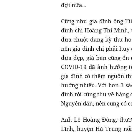
đợt nữa...
Cũng như gia đình ông Ti
đình chị Hoàng Thị Minh, 
dưa chuột đang kỳ thu ho
nên gia đình chị phải hu
dưa đẹp, giá bán cũng ổn 
COVID-19 đã ảnh hưởng to
gia đình có thêm nguồn th
hưởng nhiều. Với hơn 3 sà
đình tôi cũng thu về hàng 
Nguyên đán, nên cũng có cá
Anh Lê Hoàng Đông, thươn
Lĩnh, huyện Hà Trung nổi 