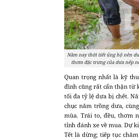
Năm nay thời tiết ủng hộ nên dư
thơm đặc trưng của dưa nếp n
Quan trọng nhất là kỹ thu
đình cũng rất cẩn thận từ 
tối đa tỷ lệ dưa bị chết. 
chục năm trồng dưa, cùng 
mùa. Trái to, đều, thơm n
tỉnh đánh xe về mua. Dự k
Tết là dừng; tiếp tục chă