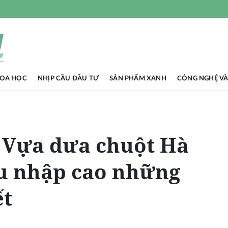
HOA HỌC
NHỊP CẦU ĐẦU TƯ
SẢN PHẨM XANH
CÔNG NGHỆ VÀ
 Vựa dưa chuột Hà
hu nhập cao những
ết