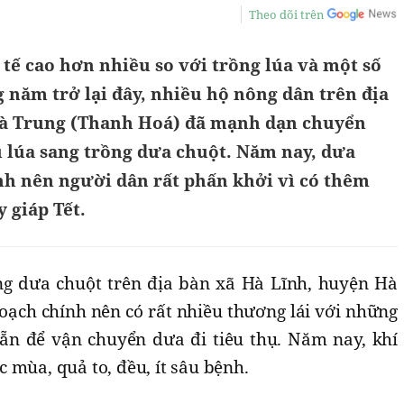
Theo dõi trên
tế cao hơn nhiều so với trồng lúa và một số
năm trở lại đây, nhiều hộ nông dân trên địa
Hà Trung (Thanh Hoá) đã mạnh dạn chuyển
ụ lúa sang trồng dưa chuột. Năm nay, dưa
nh nên người dân rất phấn khởi vì có thêm
 giáp Tết.
g dưa chuột trên địa bàn xã Hà Lĩnh, huyện Hà
ạch chính nên có rất nhiều thương lái với những
 sẵn để vận chuyển dưa đi tiêu thụ. Năm nay, khí
 mùa, quả to, đều, ít sâu bệnh.