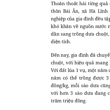
Thoăn thoắt hái từng quả 
thôn Bái Ân, xã Hà Lĩnh 
nghiệp của gia đình đều tập
khó khăn về nguồn nước n
dần sang trồng dưa chuột,
diện tích.
Đến nay, gia đình đã chuyể
chuột, với hiệu quả mang l
Với đất lúa 1 vụ, một năm 
năm có thể trồng được 3 
đồng/kg, mỗi sào dưa cũn
với hơn 3 sào dưa đang c
trăm triệu đồng.