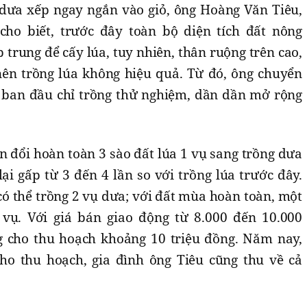
dưa xếp ngay ngắn vào giỏ, ông Hoàng Văn Tiêu,
cho biết, trước đây toàn bộ diện tích đất nông
 trung để cấy lúa, tuy nhiên, thân ruộng trên cao,
ên trồng lúa không hiệu quả. Từ đó, ông chuyển
 ban đầu chỉ trồng thử nghiệm, dần dần mở rộng
n đổi hoàn toàn 3 sào đất lúa 1 vụ sang trồng dưa
ại gấp từ 3 đến 4 lần so với trồng lúa trước đây.
có thể trồng 2 vụ dưa; với đất mùa hoàn toàn, một
vụ. Với giá bán giao động từ 8.000 đến 10.000
g cho thu hoạch khoảng 10 triệu đồng. Năm nay,
ho thu hoạch, gia đình ông Tiêu cũng thu về cả