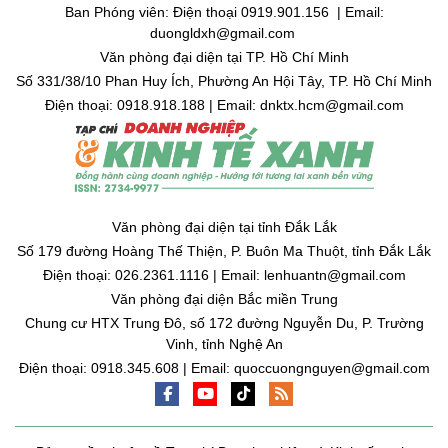
Ban Phóng viên: Điện thoại 0919.901.156 | Email:
duongldxh@gmail.com
Văn phòng đại diện tại TP. Hồ Chí Minh
Số 331/38/10 Phan Huy Ích, Phường An Hội Tây, TP. Hồ Chí Minh
Điện thoại: 0918.918.188 | Email: dnktx.hcm@gmail.com
Văn phòng đại diện tại tỉnh Đắk Lắk
Số 179 đường Hoàng Thế Thiện, P. Buôn Ma Thuột, tỉnh Đắk Lắk
Điện thoại: 026.2361.1116 | Email: lenhuantn@gmail.com
Văn phòng đại diện Bắc miền Trung
Chung cư HTX Trung Đô, số 172 đường Nguyễn Du, P. Trường
Vinh, tỉnh Nghệ An
Điện thoại: 0918.345.608 | Email: quoccuongnguyen@gmail.com