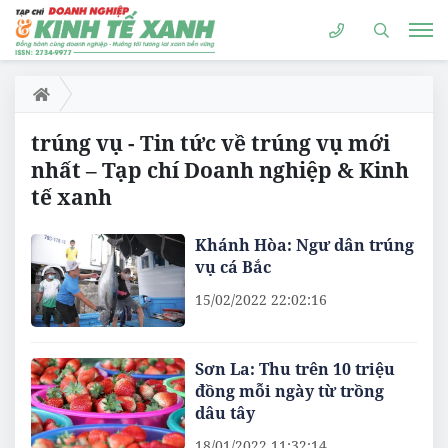
trúng vụ - Tin tức về trúng vụ mới
nhất – Tạp chí Doanh nghiệp & Kinh
tế xanh
Khánh Hòa: Ngư dân trúng
vụ cá Bắc
15/02/2022 22:02:16
Sơn La: Thu trên 10 triệu
đồng mỗi ngày từ trồng
dâu tây
18/01/2022 11:32:14