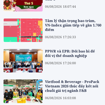
06/08/2026 18:07:44
Tâm lý thận trọng bao trùm,
VN-Index giảm tiếp về gần 1.760
điểm
06/08/2026 17:26:33
PPWR và EPR: Đổi bao bì để
đổi vị thế doanh nghiệp
06/08/2026 17:26:00
Vietfood & Beverage - ProPack
Vietnam 2026 thúc đẩy kết nối
chuỗi giá trị ngành F&B
06/08/2026 16:03:08