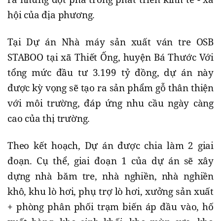
hội của địa phương.
Tại Dự án Nhà máy sản xuất ván tre OSB
STABOO tại xã Thiết Ống, huyện Bá Thước Với
tổng mức đầu tư 3.199 tỷ đồng, dự án này
được kỳ vọng sẽ tạo ra sản phẩm gỗ thân thiện
với môi trường, đáp ứng nhu cầu ngày càng
cao của thị trường.
Theo kết hoạch, Dự án được chia làm 2 giai
đoạn. Cụ thể, giai đoạn 1 của dự án sẽ xây
dựng nhà băm tre, nhà nghiền, nhà nghiền
khô, khu lò hơi, phụ trợ lò hơi, xưởng sản xuất
+ phòng phân phối trạm biến áp đầu vào, hố