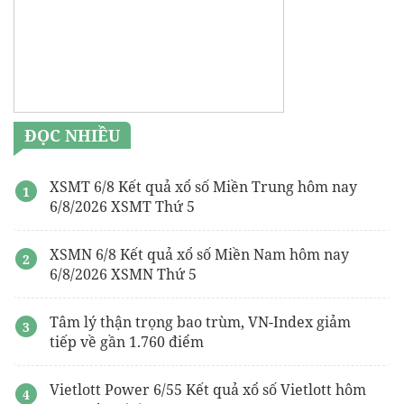
ĐỌC NHIỀU
XSMT 6/8 Kết quả xổ số Miền Trung hôm nay
6/8/2026 XSMT Thứ 5
XSMN 6/8 Kết quả xổ số Miền Nam hôm nay
6/8/2026 XSMN Thứ 5
Tâm lý thận trọng bao trùm, VN-Index giảm
tiếp về gần 1.760 điểm
Vietlott Power 6/55 Kết quả xổ số Vietlott hôm