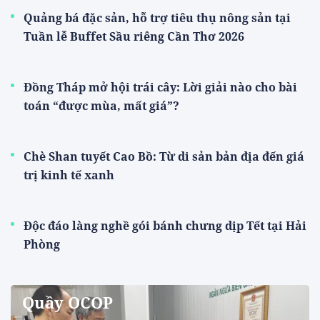
Quảng bá đặc sản, hỗ trợ tiêu thụ nông sản tại
Tuần lễ Buffet Sầu riêng Cần Thơ 2026
Đồng Tháp mở hội trái cây: Lời giải nào cho bài
toán “được mùa, mất giá”?
Chè Shan tuyết Cao Bồ: Từ di sản bản địa đến giá
trị kinh tế xanh
Độc đáo làng nghề gói bánh chưng dịp Tết tại Hải
Phòng
Quầy OCOP