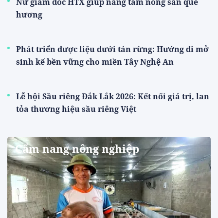
Nữ giám đốc HTX giúp nâng tầm nông sản quê
hương
Phát triển dược liệu dưới tán rừng: Hướng đi mở
sinh kế bền vững cho miền Tây Nghệ An
Lễ hội Sầu riêng Đắk Lắk 2026: Kết nối giá trị, lan
tỏa thương hiệu sầu riêng Việt
Cẩm nang nông nghiệp