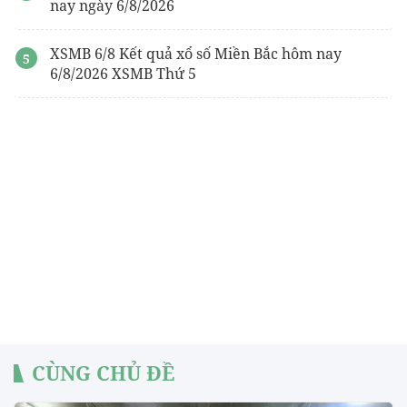
nay ngày 6/8/2026
XSMB 6/8 Kết quả xổ số Miền Bắc hôm nay
6/8/2026 XSMB Thứ 5
CÙNG CHỦ ĐỀ