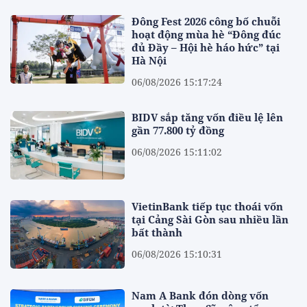
Đông Fest 2026 công bố chuỗi
hoạt động mùa hè “Đông đúc
đủ Đầy – Hội hè háo hức” tại
Hà Nội
06/08/2026 15:17:24
BIDV sắp tăng vốn điều lệ lên
gần 77.800 tỷ đồng
06/08/2026 15:11:02
VietinBank tiếp tục thoái vốn
tại Cảng Sài Gòn sau nhiều lần
bất thành
06/08/2026 15:10:31
Nam A Bank đón dòng vốn