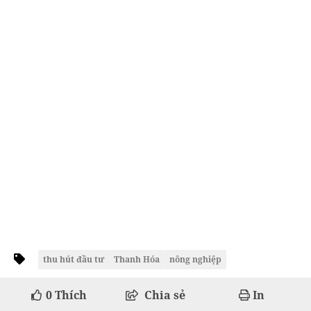
thu hút đầu tư
Thanh Hóa
nông nghiệp
0
Thích
Chia sẻ
In