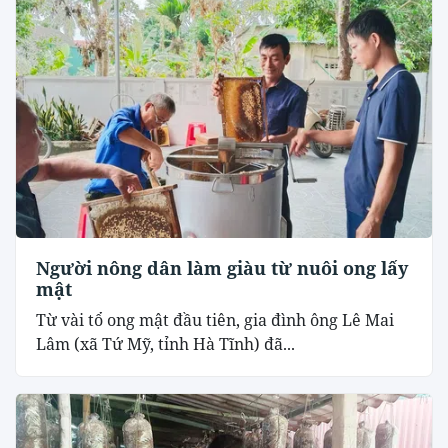
Người nông dân làm giàu từ nuôi ong lấy
mật
Từ vài tổ ong mật đầu tiên, gia đình ông Lê Mai
Lâm (xã Tứ Mỹ, tỉnh Hà Tĩnh) đã...