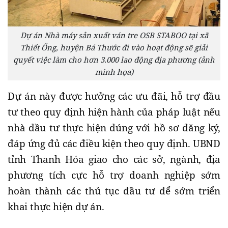
Dự án Nhà máy sản xuất ván tre OSB STABOO tại xã
Thiết Ống, huyện Bá Thước đi vào hoạt động sẽ giải
quyết việc làm cho hơn 3.000 lao động địa phương (ảnh
minh họa)
Dự án này được hưởng các ưu đãi, hỗ trợ đầu
tư theo quy định hiện hành của pháp luật nếu
nhà đầu tư thực hiện đúng với hồ sơ đăng ký,
đáp ứng đủ các điều kiện theo quy định. UBND
tỉnh Thanh Hóa giao cho các sở, ngành, địa
phương tích cực hỗ trợ doanh nghiệp sớm
hoàn thành các thủ tục đầu tư để sớm triển
khai thực hiện dự án.