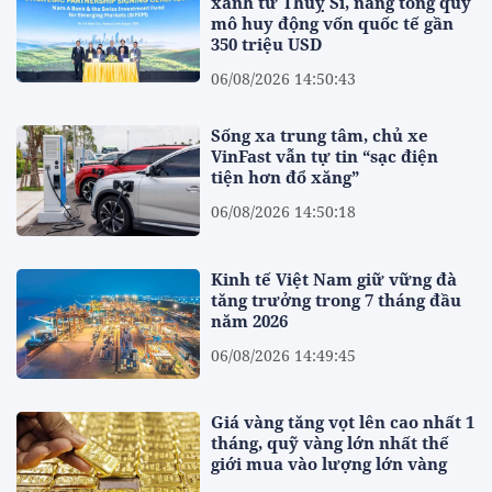
xanh từ Thuỵ Sĩ, nâng tổng quy
mô huy động vốn quốc tế gần
350 triệu USD
06/08/2026 14:50:43
Sống xa trung tâm, chủ xe
VinFast vẫn tự tin “sạc điện
tiện hơn đổ xăng”
06/08/2026 14:50:18
Kinh tế Việt Nam giữ vững đà
tăng trưởng trong 7 tháng đầu
năm 2026
06/08/2026 14:49:45
Giá vàng tăng vọt lên cao nhất 1
tháng, quỹ vàng lớn nhất thế
giới mua vào lượng lớn vàng