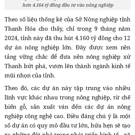
hơn 4.164 tỷ đồng đầu tư vào nông nghiệp
Theo số liệu thống kê của Sở Nông nghiệp tỉnh
Thanh Hóa cho thấy, chỉ trong 9 tháng năm
2024, tỉnh này đã thu hút 4.160 tỷ đồng cho 12
dự án nông nghiệp lớn. Đây được xem nền
tảng vững chắc để đưa nền nông nghiệp xứ
Thanh bứt phá, vươn lên thành ngành kinh tế
mũi nhọn của tỉnh.
Theo đó, các dự án này tập trung vào nhiều
lĩnh vực khác nhau trong nông nghiệp, từ chế
biến gỗ, sản xuất ván đến các dự án nông
nghiệp công nghệ cao. Điều đáng chú ý là một
số dự án có quy mô đầu tư lớn, hứa hẹn sẽ tạo
ra những đột phá trong phát triển kinh tế - xã