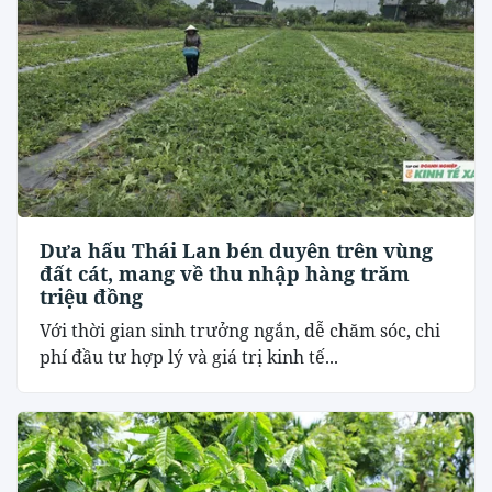
Dưa hấu Thái Lan bén duyên trên vùng
đất cát, mang về thu nhập hàng trăm
triệu đồng
Với thời gian sinh trưởng ngắn, dễ chăm sóc, chi
phí đầu tư hợp lý và giá trị kinh tế...