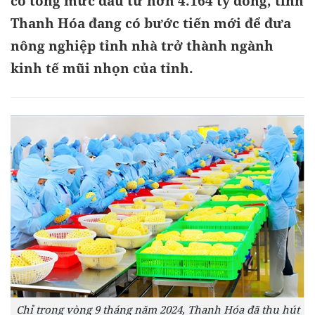
có tổng mức đầu tư hơn 4.164 tỷ đồng, tỉnh
Thanh Hóa đang có bước tiến mới để đưa
nông nghiệp tỉnh nhà trở thành ngành
kinh tế mũi nhọn của tỉnh.
Chỉ trong vòng 9 tháng năm 2024, Thanh Hóa đã thu hút