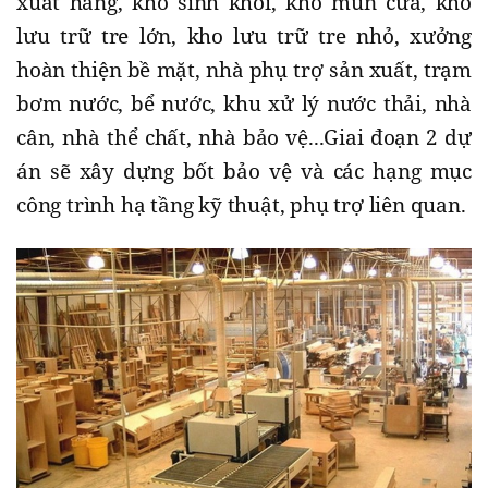
xuất hàng, kho sinh khối, kho mùn cưa, kho
lưu trữ tre lớn, kho lưu trữ tre nhỏ, xưởng
hoàn thiện bề mặt, nhà phụ trợ sản xuất, trạm
bơm nước, bể nước, khu xử lý nước thải, nhà
cân, nhà thể chất, nhà bảo vệ...Giai đoạn 2 dự
án sẽ xây dựng bốt bảo vệ và các hạng mục
công trình hạ tầng kỹ thuật, phụ trợ liên quan.