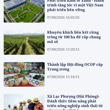
Phát triển kinh tế xanh - Hành
trình tăng tốc vì một Việt Nam
phát triển bền vững
07/08/2026 16:02:02
Khuyến khích liên kết rừng
trồng từ 100 ha để cấp chung
mã số
07/08/2026 15:20:11
Thành lập Hội đồng OCOP cấp
Trung ương
07/08/2026 15:18:11
Xã Lạc Phượng (Hải Phòng):
Đánh thức tiềm năng phát
triển nông nghiệp sinh thái từ