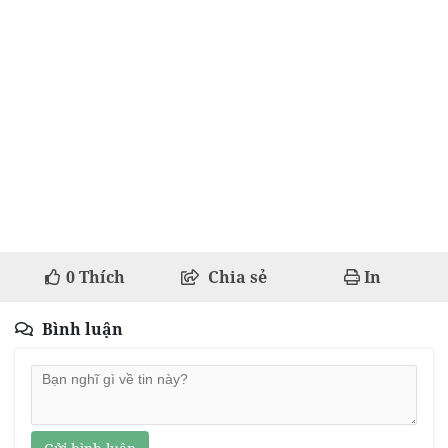
0
Thích
Chia sẻ
In
Bình luận