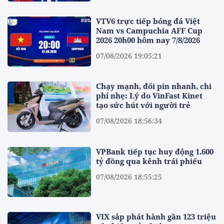
VTV6 trực tiếp bóng đá Việt
Nam vs Campuchia AFF Cup
2026 20h00 hôm nay 7/8/2026
07/08/2026 19:05:21
Chạy mạnh, đổi pin nhanh, chi
phí nhẹ: Lý do VinFast Kinet
tạo sức hút với người trẻ
07/08/2026 18:56:34
VPBank tiếp tục huy động 1.600
tỷ đồng qua kênh trái phiếu
07/08/2026 18:55:25
VIX sắp phát hành gần 123 triệu