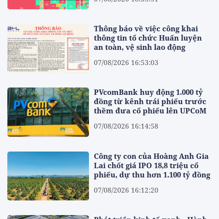
Thông báo về việc công khai
thông tin tổ chức Huấn luyện
an toàn, vệ sinh lao động
07/08/2026 16:53:03
PVcomBank huy động 1.000 tỷ
đồng từ kênh trái phiếu trước
thềm đưa cổ phiếu lên UPCoM
07/08/2026 16:14:58
Công ty con của Hoàng Anh Gia
Lai chốt giá IPO 18,8 triệu cổ
phiếu, dự thu hơn 1.100 tỷ đồng
07/08/2026 16:12:20