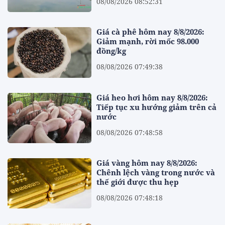
08/08/2026 08:52:31
Giá cà phê hôm nay 8/8/2026:
Giảm mạnh, rời mốc 98.000
đồng/kg
08/08/2026 07:49:38
Giá heo hơi hôm nay 8/8/2026:
Tiếp tục xu hướng giảm trên cả
nước
08/08/2026 07:48:58
Giá vàng hôm nay 8/8/2026:
Chênh lệch vàng trong nước và
thế giới được thu hẹp
08/08/2026 07:48:18