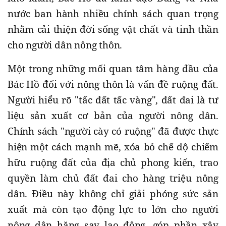
nước ban hành nhiều chính sách quan trọng
nhằm cải thiện đời sống vật chất và tinh thần
cho người dân nông thôn.
Một trong những mối quan tâm hàng đầu của
Bác Hồ đối với nông thôn là vấn đề ruộng đất.
Người hiểu rõ "tấc đất tấc vàng", đất đai là tư
liệu sản xuất cơ bản của người nông dân.
Chính sách "người cày có ruộng" đã được thực
hiện một cách mạnh mẽ, xóa bỏ chế độ chiếm
hữu ruộng đất của địa chủ phong kiến, trao
quyền làm chủ đất đai cho hàng triệu nông
dân. Điều này không chỉ giải phóng sức sản
xuất mà còn tạo động lực to lớn cho người
nông dân hăng say lao động, góp phần xây