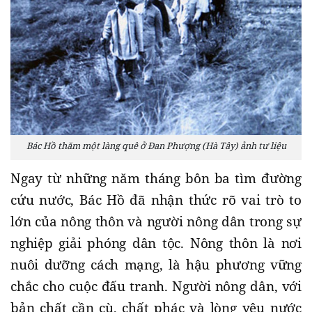
Bác Hồ thăm một làng quê ở Đan Phượng (Hà Tây) ảnh tư liệu
Ngay từ những năm tháng bôn ba tìm đường
cứu nước, Bác Hồ đã nhận thức rõ vai trò to
lớn của nông thôn và người nông dân trong sự
nghiệp giải phóng dân tộc. Nông thôn là nơi
nuôi dưỡng cách mạng, là hậu phương vững
chắc cho cuộc đấu tranh. Người nông dân, với
bản chất cần cù, chất phác và lòng yêu nước