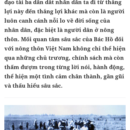
đạo tài ba dẫn dắt nhân dân ta đi từ thắng
lợi này đến thắng lợi khác mà còn là người
luôn canh cánh nỗi lo về đời sống của
nhân dân, đặc biệt là người dân ở nông
thôn. Mối quan tâm sâu sắc của Bác Hồ đối
với nông thôn Việt Nam không chỉ thể hiện
qua những chủ trương, chính sách mà còn
thấm đượm trong từng lời nói, hành động,
thể hiện một tình cảm chân thành, gần gũi
và thấu hiểu sâu sắc.