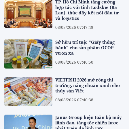
TP. Hồ Chí Minh tăng cường
hợp tác với tỉnh Lodzkie (Ba
Lan), thúc đẩy kết nối đầu tư
và logistics
08/08/2026 07:47:49
Sở hữu trí tuệ: "Giấy thông
hành" cho sản phẩm OCOP
vươn xa
08/08/2026 07:46:50
VIETFISH 2026 mở rộng thị
trường, nâng chuẩn xanh cho
thủy sản Việt
08/08/2026 07:40:38
Janus Group kiện toàn bộ máy
lãnh đạo, tăng tốc chiến lược
phát triển đa lĩnh vực