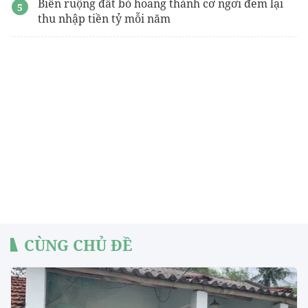
Biến ruộng đất bỏ hoang thành cơ ngơi đem lại
thu nhập tiền tỷ mỗi năm
CÙNG CHỦ ĐỀ