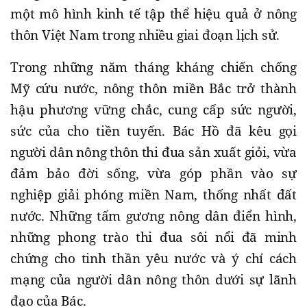
một mô hình kinh tế tập thể hiệu quả ở nông
thôn Việt Nam trong nhiều giai đoạn lịch sử.
Trong những năm tháng kháng chiến chống
Mỹ cứu nước, nông thôn miền Bắc trở thành
hậu phương vững chắc, cung cấp sức người,
sức của cho tiền tuyến. Bác Hồ đã kêu gọi
người dân nông thôn thi đua sản xuất giỏi, vừa
đảm bảo đời sống, vừa góp phần vào sự
nghiệp giải phóng miền Nam, thống nhất đất
nước. Những tấm gương nông dân điển hình,
những phong trào thi đua sôi nổi đã minh
chứng cho tinh thần yêu nước và ý chí cách
mạng của người dân nông thôn dưới sự lãnh
đạo của Bác.