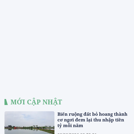
MỚI CẬP NHẬT
Biến ruộng đất bỏ hoang thành
cơ ngơi đem lại thu nhập tiền
tỷ mỗi năm