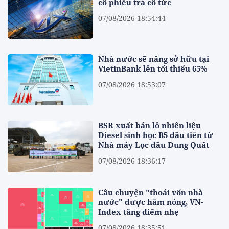
cổ phiếu trả cổ tức
07/08/2026 18:54:44
Nhà nước sẽ nâng sở hữu tại
VietinBank lên tối thiểu 65%
07/08/2026 18:53:07
BSR xuất bán lô nhiên liệu
Diesel sinh học B5 đầu tiên từ
Nhà máy Lọc dầu Dung Quất
07/08/2026 18:36:17
Câu chuyện "thoái vốn nhà
nước" được hâm nóng, VN-
Index tăng điểm nhẹ
07/08/2026 18:35:51