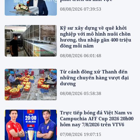
08/08/2026 07:39:53
Kỹ sư xây dựng về quê khởi
nghiệp với mô hình nuôi chồn
hương, thu nhập gần 400 triệu
đồng mỗi năm
08/08/2026 06:01:48
Từ cánh đồng xứ Thanh đến
những chuyến hàng vượt đại
dương
08/08/2026 05:58:38
Trực tiếp bóng đá Việt Nam vs
Campuchia AFF Cup 2026 20h00
hôm nay 7/8/2026 trên VTV6
07/08/2026 19:07:15