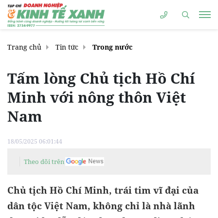
Trang chủ
Tin tức
Trong nước
Tấm lòng Chủ tịch Hồ Chí
Minh với nông thôn Việt
Nam
18/05/2025 06:01:44
Theo dõi trên
Chủ tịch Hồ Chí Minh, trái tim vĩ đại của
dân tộc Việt Nam, không chỉ là nhà lãnh