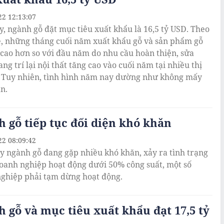
22 12:13:07
, ngành gỗ đặt mục tiêu xuất khẩu là 16,5 tỷ USD. Theo
ệ, những tháng cuối năm xuất khẩu gỗ và sản phẩm gỗ
cao hơn so với đầu năm do nhu cầu hoàn thiện, sửa
ang trí lại nội thất tăng cao vào cuối năm tại nhiều thị
 Tuy nhiên, tình hình năm nay dường như không mấy
n.
 gỗ tiếp tục đối diện khó khăn
22 08:09:42
y ngành gỗ đang gặp nhiều khó khăn, xảy ra tình trạng
oanh nghiệp hoạt động dưới 50% công suất, một số
ghiệp phải tạm dừng hoạt động.
 gỗ và mục tiêu xuất khẩu đạt 17,5 tỷ