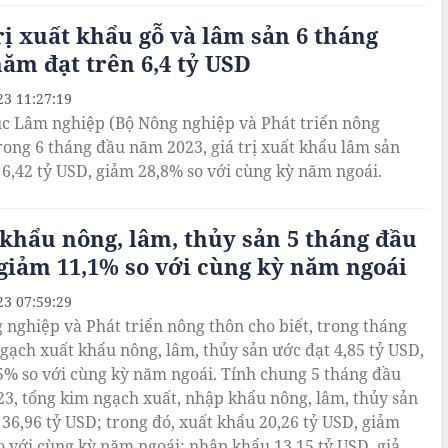
rị xuất khẩu gỗ và lâm sản 6 tháng
ăm đạt trên 6,4 tỷ USD
23 11:27:19
c Lâm nghiệp (Bộ Nông nghiệp và Phát triển nông
trong 6 tháng đầu năm 2023, giá trị xuất khẩu lâm sản
 6,42 tỷ USD, giảm 28,8% so với cùng kỳ năm ngoái.
khẩu nông, lâm, thủy sản 5 tháng đầu
iảm 11,1% so với cùng kỳ năm ngoái
23 07:59:29
 nghiệp và Phát triển nông thôn cho biết, trong tháng
ngạch xuất khẩu nông, lâm, thủy sản ước đạt 4,85 tỷ USD,
5% so với cùng kỳ năm ngoái. Tính chung 5 tháng đầu
3, tổng kim ngạch xuất, nhập khẩu nông, lâm, thủy sản
 36,96 tỷ USD; trong đó, xuất khẩu 20,26 tỷ USD, giảm
o với cùng kỳ năm ngoái; nhập khẩu 13,15 tỷ USD, giảm