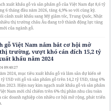
ch xuất khẩu gỗ và sản phẩm gỗ của Việt Nam đạt 8,6 tỷ
ng 6 tháng đầu năm 2026, tăng 4,9% so với cùng kỳ.
ối cảnh xuất khẩu sang Mỹ giảm tốc, Trung Quốc, Nhật
nhiều thị trường châu Âu đang trở thành động lực tăng
mới của ngành gỗ.
h gỗ Việt Nam nắm bắt cơ hội mở
thị trường, vượt khó cán đích 15,2 tỷ
xuất khẩu năm 2024
24 09:40:27
ăm 2024, mục tiêu xuất khẩu gỗ và lâm sản dự kiến sẽ
2 tỷ USD với gỗ và sản phẩm gỗ trên 14,2 tỷ USD, tăng 6%
năm 2023. Hiện nay kim ngạch xuất khẩu gỗ và sản phẩm
Việt Nam mới chỉ chiếm trên 6% thị phần nhu cầu toàn
n các doanh nghiệp còn nhiều cơ hội mở rộng, phát triển
n.