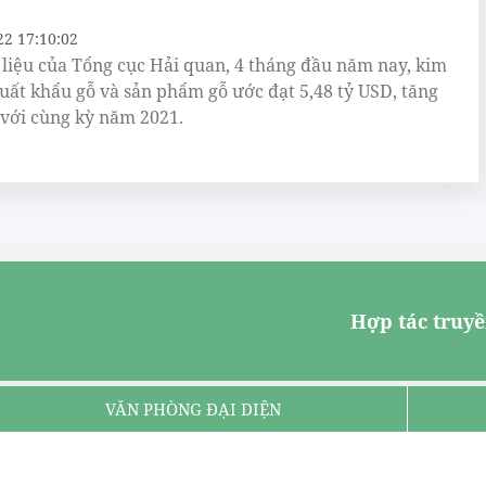
22 17:10:02
 liệu của Tổng cục Hải quan, 4 tháng đầu năm nay, kim
uất khẩu gỗ và sản phẩm gỗ ước đạt 5,48 tỷ USD, tăng
 với cùng kỳ năm 2021.
Hợp tác truyề
VĂN PHÒNG ĐẠI DIỆN