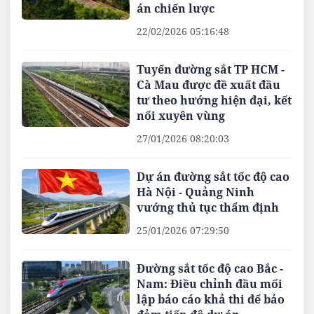
án chiến lược
22/02/2026 05:16:48
Tuyến đường sắt TP HCM -
Cà Mau được đề xuất đầu
tư theo hướng hiện đại, kết
nối xuyên vùng
27/01/2026 08:20:03
Dự án đường sắt tốc độ cao
Hà Nội - Quảng Ninh
vướng thủ tục thẩm định
25/01/2026 07:29:50
Đường sắt tốc độ cao Bắc -
Nam: Điều chỉnh đầu mối
lập báo cáo khả thi để bảo