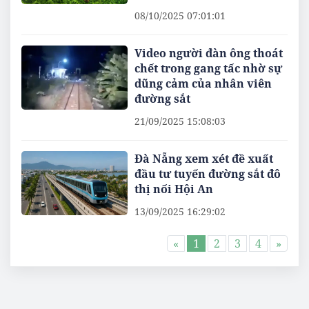
08/10/2025 07:01:01
Video người đàn ông thoát
chết trong gang tấc nhờ sự
dũng cảm của nhân viên
đường sắt
21/09/2025 15:08:03
Đà Nẵng xem xét đề xuất
đầu tư tuyến đường sắt đô
thị nối Hội An
13/09/2025 16:29:02
«
1
2
3
4
»