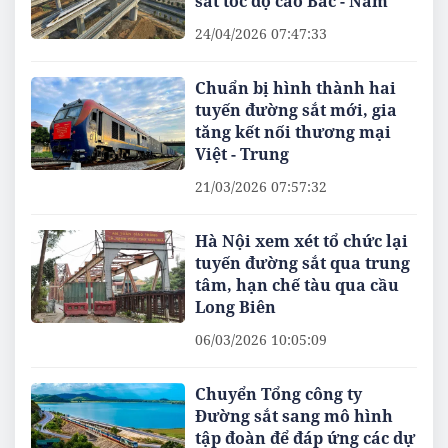
sắt tốc độ cao Bắc - Nam
24/04/2026 07:47:33
Chuẩn bị hình thành hai
tuyến đường sắt mới, gia
tăng kết nối thương mại
Việt - Trung
21/03/2026 07:57:32
Hà Nội xem xét tổ chức lại
tuyến đường sắt qua trung
tâm, hạn chế tàu qua cầu
Long Biên
06/03/2026 10:05:09
Chuyển Tổng công ty
Đường sắt sang mô hình
tập đoàn để đáp ứng các dự