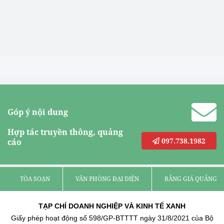
Góp ý nội dung
Hợp tác truyền thông, quảng
097.738.1982
cáo
TÒA SOẠN
VĂN PHÒNG ĐẠI DIỆN
BẢNG GIÁ QUẢNG C
TẠP CHÍ DOANH NGHIỆP VÀ KINH TẾ XANH
Giấy phép hoạt động số 598/GP-BTTTT ngày 31/8/2021 của Bộ