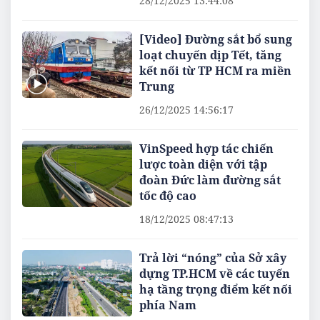
28/12/2025 13:44:08
[Video] Đường sắt bổ sung
loạt chuyến dịp Tết, tăng
kết nối từ TP HCM ra miền
Trung
26/12/2025 14:56:17
VinSpeed hợp tác chiến
lược toàn diện với tập
đoàn Đức làm đường sắt
tốc độ cao
18/12/2025 08:47:13
Trả lời “nóng” của Sở xây
dựng TP.HCM về các tuyến
hạ tầng trọng điểm kết nối
phía Nam