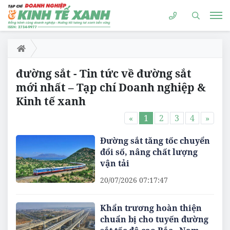
đường sắt - Tin tức về đường sắt
mới nhất – Tạp chí Doanh nghiệp &
Kinh tế xanh
«
1
2
3
4
»
Đường sắt tăng tốc chuyển
đổi số, nâng chất lượng
vận tải
20/07/2026 07:17:47
Khẩn trương hoàn thiện
chuẩn bị cho tuyến đường