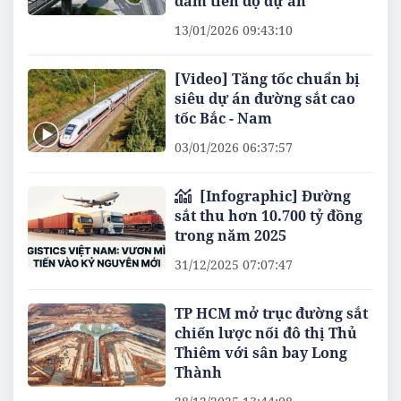
đảm tiến độ dự án
13/01/2026 09:43:10
[Video] Tăng tốc chuẩn bị
siêu dự án đường sắt cao
tốc Bắc - Nam
03/01/2026 06:37:57
[Infographic] Đường
sắt thu hơn 10.700 tỷ đồng
trong năm 2025
31/12/2025 07:07:47
TP HCM mở trục đường sắt
chiến lược nối đô thị Thủ
Thiêm với sân bay Long
Thành