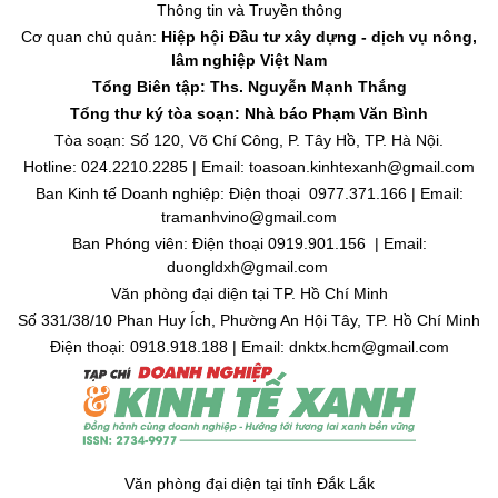
Thông tin và Truyền thông
Cơ quan chủ quản:
Hiệp hội Đầu tư xây dựng - dịch vụ nông,
lâm nghiệp Việt Nam
Tổng Biên tập: Ths. Nguyễn Mạnh Thắng
Tổng thư ký tòa soạn: Nhà báo Phạm Văn Bình
Tòa soạn: Số 120, Võ Chí Công, P. Tây Hồ, TP. Hà Nội.
Hotline: 024.2210.2285 | Email: toasoan.kinhtexanh@gmail.com
Ban Kinh tế Doanh nghiệp: Điện thoại 0977.371.166 | Email:
tramanhvino@gmail.com
Ban Phóng viên: Điện thoại 0919.901.156 | Email:
duongldxh@gmail.com
Văn phòng đại diện tại TP. Hồ Chí Minh
Số 331/38/10 Phan Huy Ích, Phường An Hội Tây, TP. Hồ Chí Minh
Điện thoại: 0918.918.188 | Email: dnktx.hcm@gmail.com
Văn phòng đại diện tại tỉnh Đắk Lắk