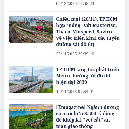
05/12/2025 15:58:53
Chiều mai (26/11), TP.HCM
họp “nóng” với Masterise,
Thaco, Vinspeed, Sovico…
về việc triển khai các tuyến
đường sắt đô thị
25/11/2025 20:39:46
TP. HCM tăng tốc phát triển
Metro, hướng tới đô thị
hiện đại 2030
19/11/2025 07:54:01
[Emagazine] Ngành đường
sắt cần hơn 8.500 tỷ đồng
để khép lại “vết cắt” an
toàn giao thông