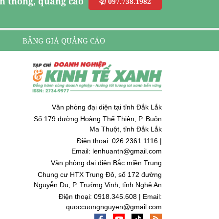
n thông, quảng cáo
097.738.1982
BẢNG GIÁ QUẢNG CÁO
Văn phòng đại diện tại tỉnh Đắk Lắk
Số 179 đường Hoàng Thế Thiện, P. Buôn
Ma Thuột, tỉnh Đắk Lắk
Điện thoại: 026.2361.1116 |
Email: lenhuantn@gmail.com
Văn phòng đại diện Bắc miền Trung
Chung cư HTX Trung Đô, số 172 đường
Nguyễn Du, P. Trường Vinh, tỉnh Nghệ An
Điện thoại: 0918.345.608 | Email:
quoccuongnguyen@gmail.com