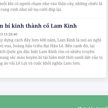
 mỗi khi có người chạm nhẹ vào thân cây, những chiếc lá
 rung rinh như nở nụ cười đáp lại.
n bí kinh thành cổ Lam Kinh
23 11:26:40
y dựng cách đây hơn 600 năm, Lam Kinh là nơi an nghỉ
 vị vua, hoàng hậu triều đại Hậu Lê. Bên cạnh đó, tại
tích Quốc gia đặc biệt Lam Kinh còn có nhiều truyền
mang sắc màu huyền bí tái hiện một thời oanh liệt của vị
g áo vải Lê Lợi và cuộc khởi nghĩa Lam Sơn.