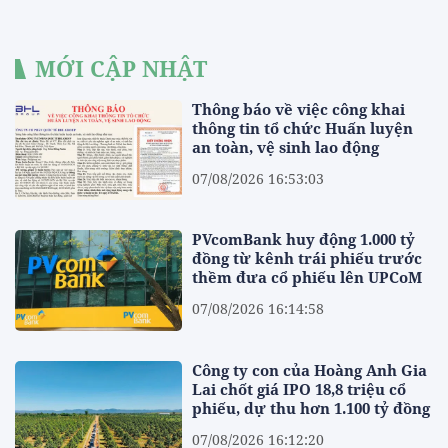
MỚI CẬP NHẬT
Thông báo về việc công khai
thông tin tổ chức Huấn luyện
an toàn, vệ sinh lao động
07/08/2026 16:53:03
PVcomBank huy động 1.000 tỷ
đồng từ kênh trái phiếu trước
thềm đưa cổ phiếu lên UPCoM
07/08/2026 16:14:58
Công ty con của Hoàng Anh Gia
Lai chốt giá IPO 18,8 triệu cổ
phiếu, dự thu hơn 1.100 tỷ đồng
07/08/2026 16:12:20