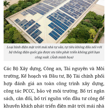
Loại hình điện mặt trời mái nhà tự sản, tự tiêu không đấu nối với
hệ thống điện quốc gia được ưu tiên phát triển không giới hạn
công suất. (Ảnh minh họa)
Các Bộ Xây dựng, Công an, Tài nguyên và Môi
trường, Kế hoạch và Đầu tư, Bộ Tài chính phối
hợp đánh giá an toàn công trình xây dựng,
công tác PCCC, bảo vệ môi trường. Bố trí ngân
sách, cân đối, bố trí nguồn vốn đầu tư công để
khuyến khích phát triển điện mặt trời mái nhà