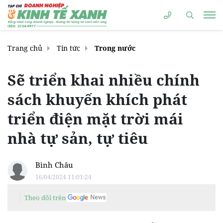
Trang chủ
Tin tức
Trong nước
Sẽ triển khai nhiều chính
sách khuyến khích phát
triển điện mặt trời mái
nhà tự sản, tự tiêu
Bình Châu
16/04/2024 11:01:24
Theo dõi trên