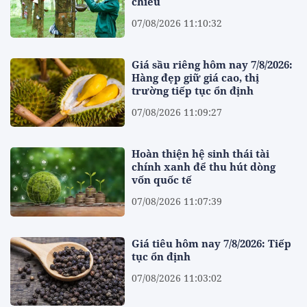
chiều
07/08/2026 11:10:32
Giá sầu riêng hôm nay 7/8/2026:
Hàng đẹp giữ giá cao, thị
trường tiếp tục ổn định
07/08/2026 11:09:27
Hoàn thiện hệ sinh thái tài
chính xanh để thu hút dòng
vốn quốc tế
07/08/2026 11:07:39
Giá tiêu hôm nay 7/8/2026: Tiếp
tục ổn định
07/08/2026 11:03:02