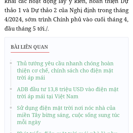
khai các hoạt động lấy ý kiến, hoàn thiện Dự
thảo 1 và Dự thảo 2 của Nghị định trong tháng
4/2024, sớm trình Chính phủ vào cuối tháng 4,
đầu tháng 5 tới./.
BÀI LIÊN QUAN
Thủ tướng yêu cầu nhanh chóng hoàn
thiện cơ chế, chính sách cho điện mặt
trời áp mái
ADB đầu tư 13,8 triệu USD vào điện mặt
trời áp mái tại Việt Nam
Sử dụng điện mặt trời nơi nóc nhà của
miền Tây bừng sáng, cuộc sống sung túc
mỗi ngày