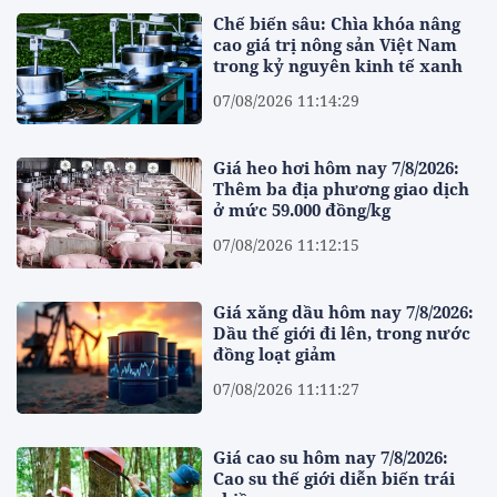
Chế biến sâu: Chìa khóa nâng
cao giá trị nông sản Việt Nam
trong kỷ nguyên kinh tế xanh
07/08/2026 11:14:29
Giá heo hơi hôm nay 7/8/2026:
Thêm ba địa phương giao dịch
ở mức 59.000 đồng/kg
07/08/2026 11:12:15
Giá xăng dầu hôm nay 7/8/2026:
Dầu thế giới đi lên, trong nước
đồng loạt giảm
07/08/2026 11:11:27
Giá cao su hôm nay 7/8/2026:
Cao su thế giới diễn biến trái