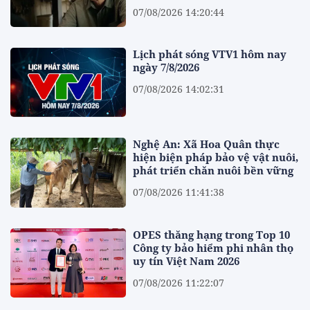
07/08/2026 14:20:44
Lịch phát sóng VTV1 hôm nay
ngày 7/8/2026
07/08/2026 14:02:31
Nghệ An: Xã Hoa Quân thực
hiện biện pháp bảo vệ vật nuôi,
phát triển chăn nuôi bền vững
07/08/2026 11:41:38
OPES thăng hạng trong Top 10
Công ty bảo hiểm phi nhân thọ
uy tín Việt Nam 2026
07/08/2026 11:22:07