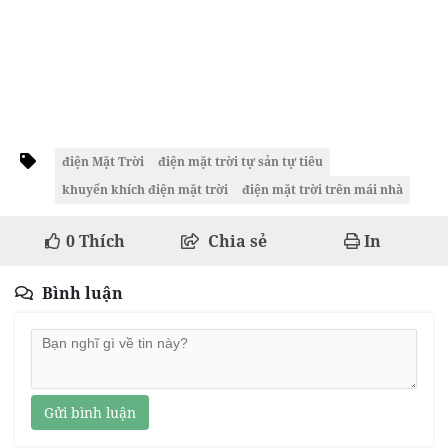
điện Mặt Trời
điện mặt trời tự sản tự tiêu
khuyến khích điện mặt trời
điện mặt trời trên mái nhà
0
Thích
Chia sẻ
In
Bình luận
Gửi bình luận