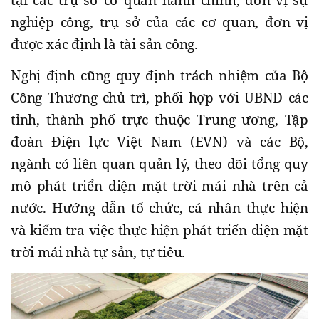
tại các trụ sở cơ quan hành chính, đơn vị sự
nghiệp công, trụ sở của các cơ quan, đơn vị
được xác định là tài sản công.
Nghị định cũng quy định trách nhiệm của Bộ
Công Thương chủ trì, phối hợp với UBND các
tỉnh, thành phố trực thuộc Trung ương, Tập
đoàn Điện lực Việt Nam (EVN) và các Bộ,
ngành có liên quan quản lý, theo dõi tổng quy
mô phát triển điện mặt trời mái nhà trên cả
nước. Hướng dẫn tổ chức, cá nhân thực hiện
và kiểm tra việc thực hiện phát triển điện mặt
trời mái nhà tự sản, tự tiêu.