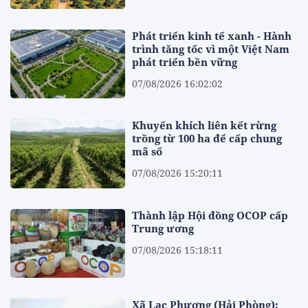
Phát triển kinh tế xanh - Hành
trình tăng tốc vì một Việt Nam
phát triển bền vững
07/08/2026 16:02:02
Khuyến khích liên kết rừng
trồng từ 100 ha để cấp chung
mã số
07/08/2026 15:20:11
Thành lập Hội đồng OCOP cấp
Trung ương
07/08/2026 15:18:11
Xã Lạc Phượng (Hải Phòng):