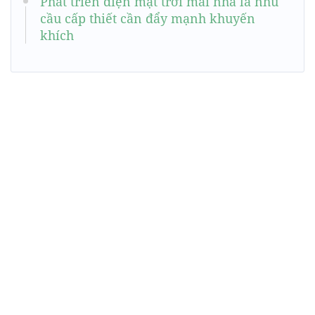
Phát triển điện mặt trời mái nhà là nhu
cầu cấp thiết cần đẩy mạnh khuyến
khích