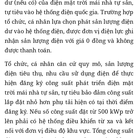
dư (nếu có) của điện mặt trời mái nhà tự sản,
tự tiêu vào hệ thống điện quốc gia. Trường hợp
tổ chức, cá nhân lựa chọn phát sản lượng điện
dư vào hệ thống điện, được đơn vị điện lực ghi
nhận sản lượng điện với giá 0 đồng và không
được thanh toán.
Tổ chức, cá nhân căn cứ quy mô, sản lượng
điện tiêu thụ, nhu cầu sử dụng điện để thực
hiện đăng ký công suất phát triển điện mặt
trời mái nhà tự sản, tự tiêu bảo đảm công suất
lắp đặt nhỏ hơn phụ tải hiện có tại thời điểm
đăng ký. Nếu số công suất đặt từ 500 kWp trở
lên phải có hệ thống điều khiển từ xa và kết
nối với đơn vị điều độ khu vực. Tổng công suất