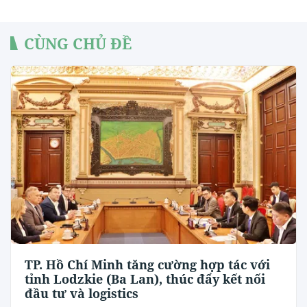
CÙNG CHỦ ĐỀ
TP. Hồ Chí Minh tăng cường hợp tác với
tỉnh Lodzkie (Ba Lan), thúc đẩy kết nối
đầu tư và logistics