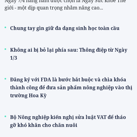
Ngày 7/4 hằng năm được chọn là Ngày Sức khỏe Thế
giới - một dịp quan trọng nhằm nâng cao...
Chung tay gìn giữ đa dạng sinh học toàn cầu
Không ai bị bỏ lại phía sau: Thông điệp từ Ngày
1/3
Đăng ký với FDA là bước bắt buộc và chìa khóa
thành công để đưa sản phẩm nông nghiệp vào thị
trường Hoa Kỳ
Bộ Nông nghiệp kiến nghị sửa luật VAT để tháo
gỡ khó khăn cho chăn nuôi