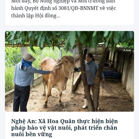
Mới đây, Bộ Nông nghiệp và Môi trưởng ban
hành Quyết định số 3081/QĐ-BNNMT về việc
thành lập Hội đồng...
Nghệ An: Xã Hoa Quân thực hiện biện
pháp bảo vệ vật nuôi, phát triển chăn
nuôi bền vững