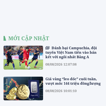
MỚI CẬP NHẬT
Đánh bại Campuchia, đội
tuyển Việt Nam tiến vào bán
kết với ngôi nhất Bảng A
08/08/2026 12:07:08
Giá vàng “leo dốc” cuối tuần,
vượt mốc 144 triệu đồng/lượng
08/08/2026 10:01:10