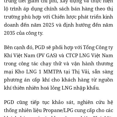
trung tiết giảm chi phí, xây dựng và thực hiện
lộ trình áp dụng chính sách bán hàng theo thị
trường phù hợp với Chiến lược phát triển kinh
doanh đến năm 2025 và định hướng đến năm
2035 của công ty.
Bên cạnh đó, PGD sẽ phối hợp với Tổng Công ty
Khí Việt Nam (PV GAS) và CTCP LNG Việt Nam
trong công tác chạy thử và vận hành thương
mại Kho LNG 1 MMTPA tại Thị Vải, sẵn sàng
phương án cấp khí cho khách hàng từ nguồn
khí thiên nhiên hoá lỏng LNG nhập khẩu.
PGD cũng tiếp tục khảo sát, nghiên cứu hệ
thống nhiên liệu Propane/LPG cung cấp cho các