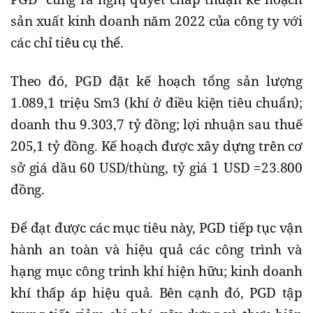
sản xuất kinh doanh năm 2022 của công ty với
các chỉ tiêu cụ thể.
Theo đó, PGD đặt kế hoạch tổng sản lượng
1.089,1 triệu Sm3 (khí ở điều kiện tiêu chuẩn);
doanh thu 9.303,7 tỷ đồng; lợi nhuận sau thuế
205,1 tỷ đồng. Kế hoạch được xây dựng trên cơ
sở giá dầu 60 USD/thùng, tỷ giá 1 USD =23.800
đồng.
Để đạt được các mục tiêu này, PGD tiếp tục vận
hành an toàn và hiệu quả các công trình và
hạng mục công trình khí hiện hữu; kinh doanh
khí thấp áp hiệu quả. Bên cạnh đó, PGD tập