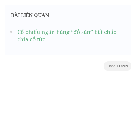
BÀI LIÊN QUAN
Cổ phiếu ngân hàng “đỏ sàn” bất chấp
chia cổ tức
Theo
TTXVN