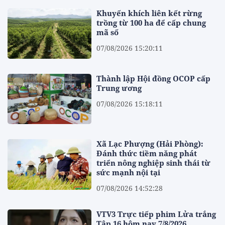
Khuyến khích liên kết rừng
trồng từ 100 ha để cấp chung
mã số
07/08/2026 15:20:11
Thành lập Hội đồng OCOP cấp
Trung ương
07/08/2026 15:18:11
Xã Lạc Phượng (Hải Phòng):
Đánh thức tiềm năng phát
triển nông nghiệp sinh thái từ
sức mạnh nội tại
07/08/2026 14:52:28
VTV3 Trực tiếp phim Lửa trắng
Tập 16 hôm nay 7/8/2026