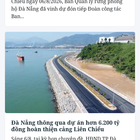
Chiều ngày 06/8/2026, Ban Quản lý rừng phòng
hộ Đà Nẵng đã vinh dự đón tiếp Đoàn công tác
Ban...
Đà Nẵng thông qua dự án hơn 6.200 tỷ
đồng hoàn thiện cảng Liên Chiểu
Sáng 6/8, tại kỳ họp chuyên đề, HĐND TP Đà