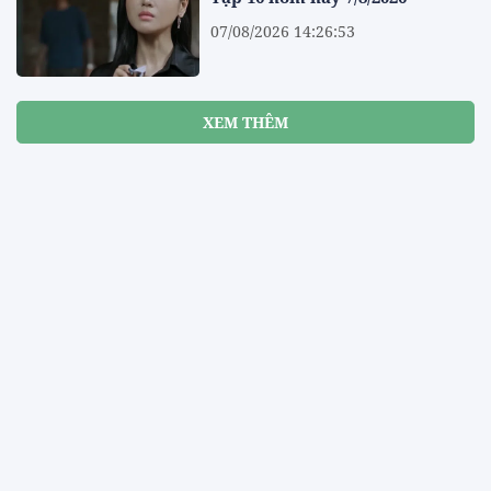
07/08/2026 14:26:53
XEM THÊM