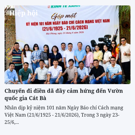
Hiệp hội
Chuyến đi điền dã đầy cảm hứng đến Vườn
quốc gia Cát Bà
Nhân dịp kỷ niệm 101 năm Ngày Báo chí Cách mạng
Việt Nam (21/6/1925 - 21/6/2026), Trong 3 ngày 23-
25/6,...