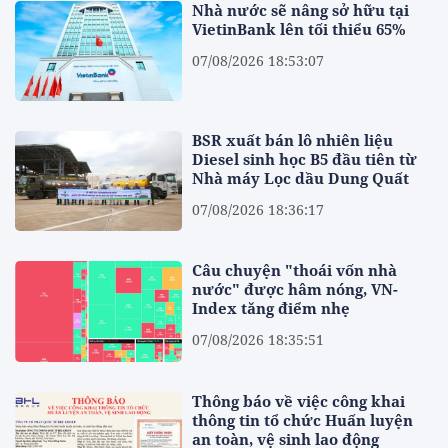
Nhà nước sẽ nâng sở hữu tại
VietinBank lên tối thiểu 65%
07/08/2026 18:53:07
BSR xuất bán lô nhiên liệu
Diesel sinh học B5 đầu tiên từ
Nhà máy Lọc dầu Dung Quất
07/08/2026 18:36:17
Câu chuyện "thoái vốn nhà
nước" được hâm nóng, VN-
Index tăng điểm nhẹ
07/08/2026 18:35:51
Thông báo về việc công khai
thông tin tổ chức Huấn luyện
an toàn, vệ sinh lao động