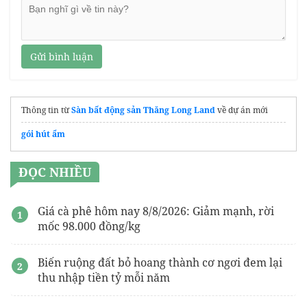
Gửi bình luận
Thông tin từ
Sàn bất động sản Thăng Long Land
về dự án mới
gói hút ẩm
ĐỌC NHIỀU
Giá cà phê hôm nay 8/8/2026: Giảm mạnh, rời
mốc 98.000 đồng/kg
Biến ruộng đất bỏ hoang thành cơ ngơi đem lại
thu nhập tiền tỷ mỗi năm