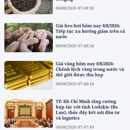
08/08/2026 07:49:38
Giá heo hơi hôm nay 8/8/2026:
Tiếp tục xu hướng giảm trên cả
nước
08/08/2026 07:48:58
Giá vàng hôm nay 8/8/2026:
Chênh lệch vàng trong nước và
thế giới được thu hẹp
08/08/2026 07:48:18
TP. Hồ Chí Minh tăng cường
hợp tác với tỉnh Lodzkie (Ba
Lan), thúc đẩy kết nối đầu tư
và logistics
08/08/2026 07:47:49