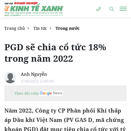
Trang chủ
Tin tức
Trong nước
PGD sẽ chia cổ tức 18%
trong năm 2022
Anh Nguyễn
27/02/2022 21:05:06
Theo dõi trên
Năm 2022, Công ty CP Phân phối Khí thấp
áp Dầu khí Việt Nam (PV GAS D, mã chứng
khoán PGD) đặt mục tiêu chia cổ tức với tỷ