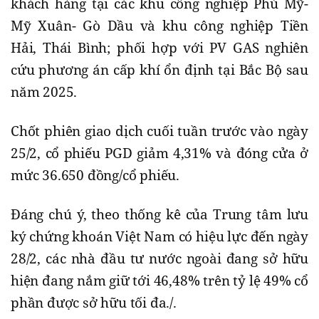
khách hàng tại các khu công nghiệp Phú Mỹ-
Mỹ Xuân- Gò Dầu và khu công nghiệp Tiền
Hải, Thái Bình; phối hợp với PV GAS nghiên
cứu phương án cấp khí ổn định tại Bắc Bộ sau
năm 2025.
Chốt phiên giao dịch cuối tuần trước vào ngày
25/2, cổ phiếu PGD giảm 4,31% và đóng cửa ở
mức 36.650 đồng/cổ phiếu.
Đáng chú ý, theo thống kê của Trung tâm lưu
ký chứng khoán Việt Nam có hiệu lực đến ngày
28/2, các nhà đầu tư nước ngoài đang sở hữu
hiện đang nắm giữ tới 46,48% trên tỷ lệ 49% cổ
phần được sở hữu tối đa./.