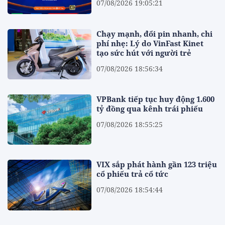
07/08/2026 19:05:21
Chạy mạnh, đổi pin nhanh, chi
phí nhẹ: Lý do VinFast Kinet
tạo sức hút với người trẻ
07/08/2026 18:56:34
VPBank tiếp tục huy động 1.600
tỷ đồng qua kênh trái phiếu
07/08/2026 18:55:25
VIX sắp phát hành gần 123 triệu
cổ phiếu trả cổ tức
07/08/2026 18:54:44