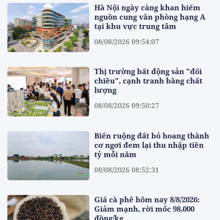
Hà Nội ngày càng khan hiếm
nguồn cung văn phòng hạng A
tại khu vực trung tâm
08/08/2026 09:54:07
Thị trường bất động sản "đổi
chiều", cạnh tranh bằng chất
lượng
08/08/2026 09:50:27
Biến ruộng đất bỏ hoang thành
cơ ngơi đem lại thu nhập tiền
tỷ mỗi năm
08/08/2026 08:52:31
Giá cà phê hôm nay 8/8/2026:
Giảm mạnh, rời mốc 98.000
đồng/kg