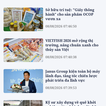
Sở hữu trí tuệ: "Giấy thông
hành" cho sản phẩm OCOP
vươn xa
08/08/2026 07:46:50
VIETFISH 2026 mở rộng thị
trường, nâng chuẩn xanh cho
thủy sản Việt
08/08/2026 07:40:38
Janus Group kiện toàn bộ máy
lãnh đạo, tăng tốc chiến lược
phát triển đa lĩnh vực
08/08/2026 07:39:53
Kỹ sư xây dựng về quê khởi