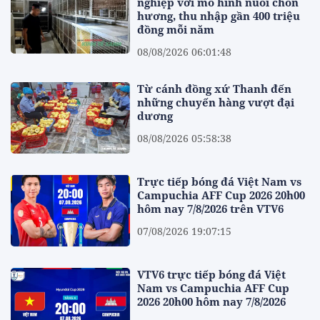
nghiệp với mô hình nuôi chồn
hương, thu nhập gần 400 triệu
đồng mỗi năm
08/08/2026 06:01:48
Từ cánh đồng xứ Thanh đến
những chuyến hàng vượt đại
dương
08/08/2026 05:58:38
Trực tiếp bóng đá Việt Nam vs
Campuchia AFF Cup 2026 20h00
hôm nay 7/8/2026 trên VTV6
07/08/2026 19:07:15
VTV6 trực tiếp bóng đá Việt
Nam vs Campuchia AFF Cup
2026 20h00 hôm nay 7/8/2026