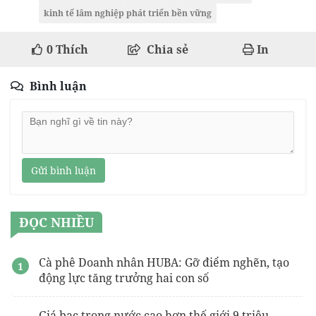
kinh tế lâm nghiệp phát triển bền vững
0
Thích
Chia sẻ
In
Bình luận
Gửi bình luận
ĐỌC NHIỀU
Cà phê Doanh nhân HUBA: Gỡ điểm nghẽn, tạo
động lực tăng trưởng hai con số
Giá bạc trong nước cao hơn thế giới 9 triệu