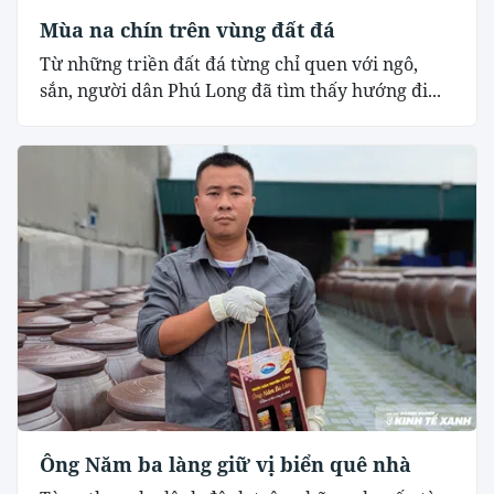
Mùa na chín trên vùng đất đá
Từ những triền đất đá từng chỉ quen với ngô,
sắn, người dân Phú Long đã tìm thấy hướng đi...
Ông Năm ba làng giữ vị biển quê nhà