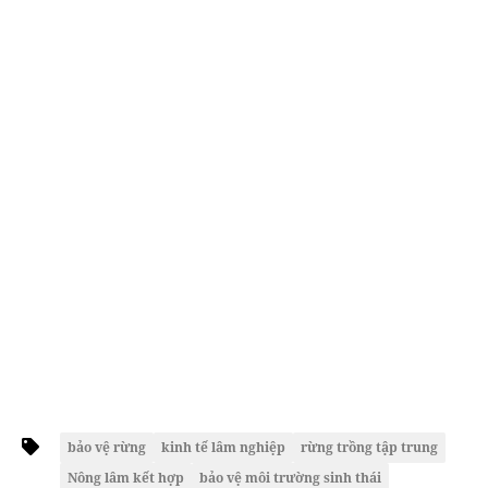
bảo vệ rừng
kinh tế lâm nghiệp
rừng trồng tập trung
Nông lâm kết hợp
bảo vệ môi trường sinh thái