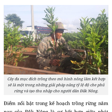
Cây đa mục đích trồng theo mô hình nông lâm kết hợp
sẽ là một trong những giải pháp nâng tỷ lệ độ che phủ
rừng và tạo thu nhập cho người dân Đắk Nông.
Điểm nổi bật trong kế hoạch trồng rừng năm 
nay của Đắk Nông là sự kết hợp giữa phát 