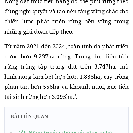
Nông đạt mục tiêu nâng độ che phủ rừng theo 
đúng nghị quyết và tạo nền tảng vững chắc cho 
chiến lược phát triển rừng bền vững trong 
những giai đoạn tiếp theo. 
Từ năm 2021 đến 2024, toàn tỉnh đã phát triển 
được hơn 9.237ha rừng. Trong đó, diện tích 
rừng trồng tập trung đạt trên 3.747ha, mô 
hình nông lâm kết hợp hơn 1.838ha, cây trồng 
phân tán hơn 556ha và khoanh nuôi, xúc tiến 
tái sinh rừng hơn 3.095ha./.
BÀI LIÊN QUAN
Đắk Nông truyền thông về công nghệ