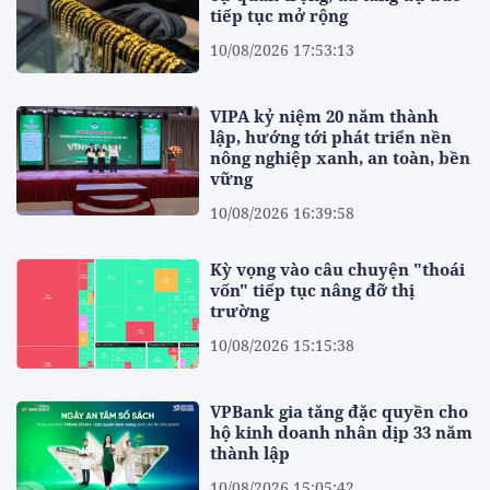
tiếp tục mở rộng
10/08/2026 17:53:13
VIPA kỷ niệm 20 năm thành
lập, hướng tới phát triển nền
nông nghiệp xanh, an toàn, bền
vững
10/08/2026 16:39:58
Kỳ vọng vào câu chuyện "thoái
vốn" tiếp tục nâng đỡ thị
trường
10/08/2026 15:15:38
VPBank gia tăng đặc quyền cho
hộ kinh doanh nhân dịp 33 năm
thành lập
10/08/2026 15:05:42