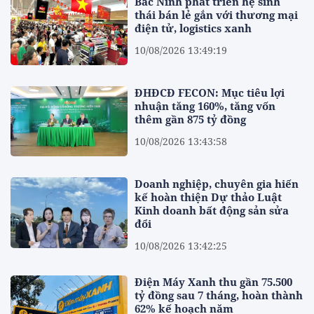
Bắc Ninh phát triển hệ sinh
thái bán lẻ gắn với thương mại
điện tử, logistics xanh
10/08/2026 13:49:19
ĐHĐCĐ FECON: Mục tiêu lợi
nhuận tăng 160%, tăng vốn
thêm gần 875 tỷ đồng
10/08/2026 13:43:58
Doanh nghiệp, chuyên gia hiến
kế hoàn thiện Dự thảo Luật
Kinh doanh bất động sản sửa
đổi
10/08/2026 13:42:25
Điện Máy Xanh thu gần 75.500
tỷ đồng sau 7 tháng, hoàn thành
62% kế hoạch năm