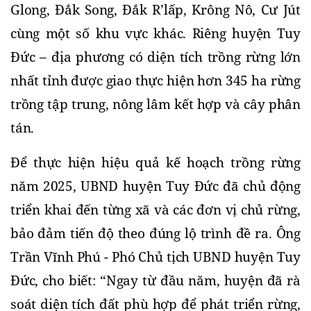
Glong, Đắk Song, Đắk R’lấp, Krông Nô, Cư Jút 
cùng một số khu vực khác. Riêng huyện Tuy 
Đức – địa phương có diện tích trồng rừng lớn 
nhất tỉnh được giao thực hiện hơn 345 ha rừng 
trồng tập trung, nông lâm kết hợp và cây phân 
tán.
Để thực hiện hiệu quả kế hoạch trồng rừng 
năm 2025, UBND huyện Tuy Đức đã chủ động 
triển khai đến từng xã và các đơn vị chủ rừng, 
bảo đảm tiến độ theo đúng lộ trình đề ra. Ông 
Trần Vĩnh Phú - Phó Chủ tịch UBND huyện Tuy 
Đức, cho biết: “Ngay từ đầu năm, huyện đã rà 
soát diện tích đất phù hợp để phát triển rừng, 