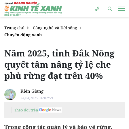
Trang chủ
Công nghệ và Đời sống
Chuyển động xanh
Năm 2025, tỉnh Đắk Nông
quyết tâm nâng tỷ lệ che
phủ rừng đạt trên 40%
Kiến Giang
24/04/2025 16:02:59
Theo dõi trên
Trong công tác quản lý và bảo vệ rừng,