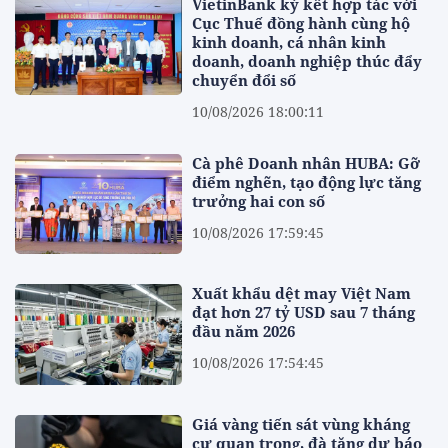
VietinBank ký kết hợp tác với
Cục Thuế đồng hành cùng hộ
kinh doanh, cá nhân kinh
doanh, doanh nghiệp thúc đẩy
chuyển đổi số
10/08/2026 18:00:11
Cà phê Doanh nhân HUBA: Gỡ
điểm nghẽn, tạo động lực tăng
trưởng hai con số
10/08/2026 17:59:45
Xuất khẩu dệt may Việt Nam
đạt hơn 27 tỷ USD sau 7 tháng
đầu năm 2026
10/08/2026 17:54:45
Giá vàng tiến sát vùng kháng
cự quan trọng, đà tăng dự báo