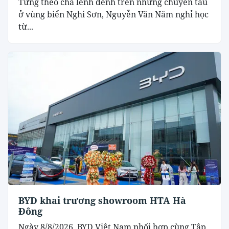
Từng theo cha lênh đênh trên những chuyến tàu
ở vùng biển Nghi Sơn, Nguyễn Văn Năm nghỉ học
từ...
BYD khai trương showroom HTA Hà
Đông
Ngày 8/8/2026, BYD Việt Nam phối hợp cùng Tập