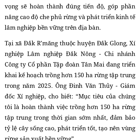
vọng sẽ hoàn thành đúng tiến độ, góp phần 
nâng cao độ che phủ rừng và phát triển kinh tế 
lâm nghiệp bền vững trên địa bàn.
Tại xã Đắk R’măng thuộc huyện Đắk Glong, Xí 
nghiệp Lâm nghiệp Đắk Nông - Chi nhánh 
Công ty Cổ phần Tập đoàn Tân Mai đang triển 
khai kế hoạch trồng hơn 150 ha rừng tập trung 
trong năm 2025. Ông Đinh Văn Thủy - Giám 
đốc Xí nghiệp, cho biết: “Mục tiêu của chúng 
tôi là hoàn thành việc trồng hơn 150 ha rừng 
tập trung trong thời gian sớm nhất, đảm bảo 
tỷ lệ cây sống cao, phát triển tốt, tạo nên vùng 
rừng sản xuất bền vững”.