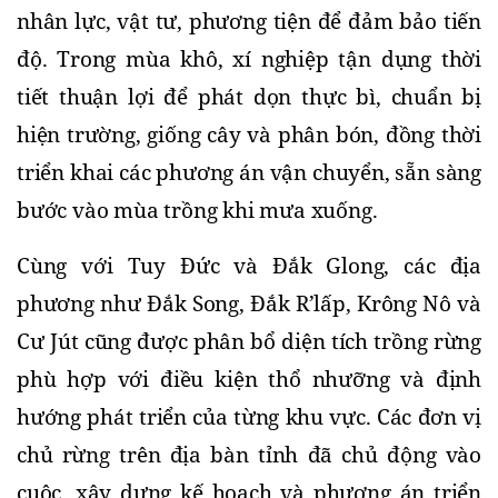
nhân lực, vật tư, phương tiện để đảm bảo tiến 
độ. Trong mùa khô, xí nghiệp tận dụng thời 
tiết thuận lợi để phát dọn thực bì, chuẩn bị 
hiện trường, giống cây và phân bón, đồng thời 
triển khai các phương án vận chuyển, sẵn sàng 
bước vào mùa trồng khi mưa xuống.
Cùng với Tuy Đức và Đắk Glong, các địa 
phương như Đắk Song, Đắk R’lấp, Krông Nô và 
Cư Jút cũng được phân bổ diện tích trồng rừng 
phù hợp với điều kiện thổ nhưỡng và định 
hướng phát triển của từng khu vực. Các đơn vị 
chủ rừng trên địa bàn tỉnh đã chủ động vào 
cuộc, xây dựng kế hoạch và phương án triển 