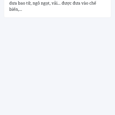
dưa bao tử, ngô ngọt, vải... được đưa vào chế
biến,...