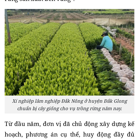
Xí nghiệp lâm nghiệp Đắk Nông ở huyện Đắk Glong
chuẩn bị cây giống cho vụ trồng rừng năm nay.
Từ đầu năm, đơn vị đã chủ động xây dựng kế 
hoạch, phương án cụ thể, huy động đầy đủ 