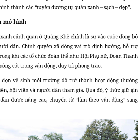
hình thành các “tuyến đường tự quản xanh – sạch – đẹp”.
a mô hình
 xanh cảnh quan ở Quảng Khê chính là sự vào cuộc đồng bộ
gười dân. Chính quyền xã đóng vai trò định hướng, hỗ trợ
trong khi các tổ chức đoàn thể như Hội Phụ nữ, Đoàn Thanh
nòng cốt trong vận động, duy trì phong trào.
, dọn vệ sinh môi trường đã trở thành hoạt động thường
ên, hội viên và người dân tham gia. Qua đó, ý thức giữ gìn
 dần được nâng cao, chuyển từ “làm theo vận động” sang