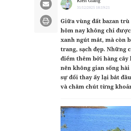
Kiến Giang
31/12/2025 18:19:21
Giữa vùng đất bazan trù
hôm nay không chỉ được 
xanh ngút mắt, mà còn b
trang, sạch đẹp. Những 
điểm thêm bởi hàng cây 
nên không gian sống hài h
sự đổi thay ấy lại bắt đầ
và chăm chút từng khoản