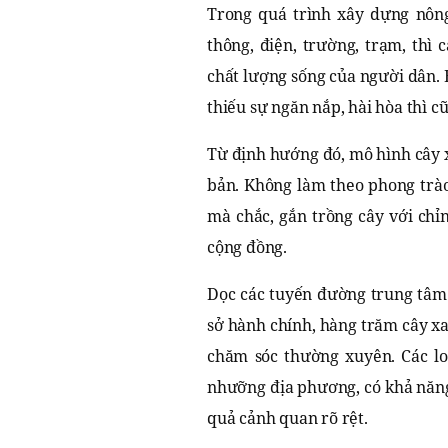
Trong quá trình xây dựng nôn
thông, điện, trường, trạm, thì
chất lượng sống của người dân. 
thiếu sự ngăn nắp, hài hòa thì c
Từ định hướng đó, mô hình cây 
bản. Không làm theo phong trào
mà chắc, gắn trồng cây với chỉ
cộng đồng.
Dọc các tuyến đường trung tâm 
sở hành chính, hàng trăm cây xa
chăm sóc thường xuyên. Các lo
nhưỡng địa phương, có khả năng 
quả cảnh quan rõ rệt.