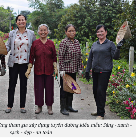
g tham gia xây dựng tuyến đường kiểu mẫu: Sáng - xanh -
sạch - đẹp - an toàn