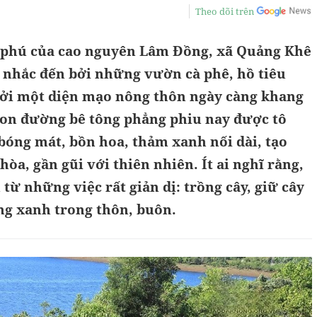
Theo dõi trên
 phú của cao nguyên Lâm Đồng, xã Quảng Khê
nhắc đến bởi những vườn cà phê, hồ tiêu
ởi một diện mạo nông thôn ngày càng khang
con đường bê tông phẳng phiu nay được tô
bóng mát, bồn hoa, thảm xanh nối dài, tạo
òa, gần gũi với thiên nhiên. Ít ai nghĩ rằng,
u từ những việc rất giản dị: trồng cây, giữ cây
g xanh trong thôn, buôn.