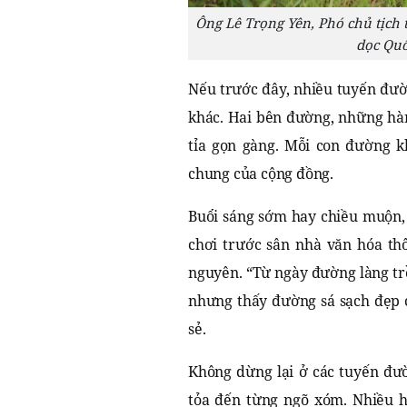
Ông Lê Trọng Yên, Phó chủ tịch
dọc Quố
Nếu trước đây, nhiều tuyến đườ
khác. Hai bên đường, những hàn
tỉa gọn gàng. Mỗi con đường kh
chung của cộng đồng.
Buổi sáng sớm hay chiều muộn, 
chơi trước sân nhà văn hóa th
nguyên. “Từ ngày đường làng tr
nhưng thấy đường sá sạch đẹp 
sẻ.
Không dừng lại ở các tuyến đườ
tỏa đến từng ngõ xóm. Nhiều h