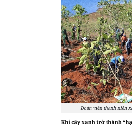
Đoàn viên thanh niên x
Khi cây xanh trở thành “h