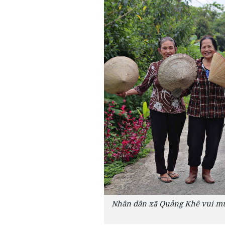
Nhân dân xã Quảng Khê vui mừn