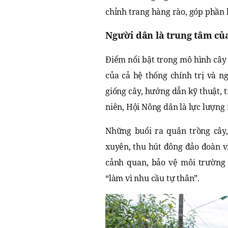
chỉnh trang hàng rào, góp phần 
Người dân là trung tâm củ
Điểm nổi bật trong mô hình cây
của cả hệ thống chính trị và n
giống cây, hướng dẫn kỹ thuật, 
niên, Hội Nông dân là lực lượng 
Những buổi ra quân trồng cây
xuyên, thu hút đông đảo đoàn vi
cảnh quan, bảo vệ môi trường
“làm vì nhu cầu tự thân”.