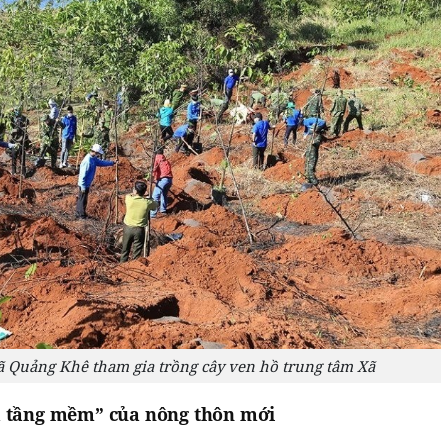
ã Quảng Khê tham gia trồng cây ven hồ trung tâm Xã
ạ tầng mềm” của nông thôn mới