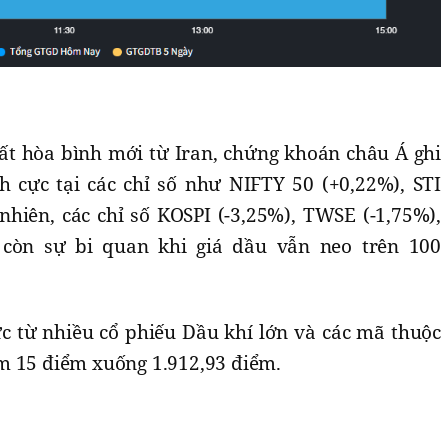
t hòa bình mới từ Iran, chứng khoán châu Á ghi
 cực tại các chỉ số như NIFTY 50 (+0,22%), STI
nhiên, các chỉ số KOSPI (-3,25%), TWSE (-1,75%),
 còn sự bi quan khi giá dầu vẫn neo trên 100
ực từ nhiều cổ phiếu Dầu khí lớn và các mã thuộc
m 15 điểm xuống 1.912,93 điểm.