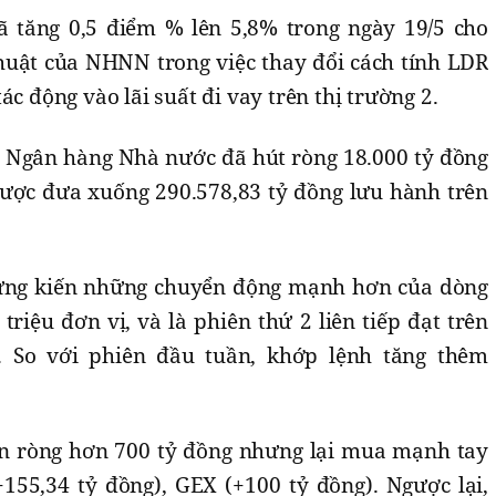
ã tăng 0,5 điểm % lên 5,8% trong ngày 19/5 cho
huật của NHNN trong việc thay đổi cách tính LDR
ác động vào lãi suất đi vay trên thị trường 2.
5, Ngân hàng Nhà nước đã hút ròng 18.000 tỷ đồng
 được đưa xuống 290.578,83 tỷ đồng lưu hành trên
ứng kiến những chuyển động mạnh hơn của dòng
triệu đơn vị, và là phiên thứ 2 liên tiếp đạt trên
 So với phiên đầu tuần, khớp lệnh tăng thêm
n ròng hơn 700 tỷ đồng nhưng lại mua mạnh tay
+155,34 tỷ đồng), GEX (+100 tỷ đồng). Ngược lại,