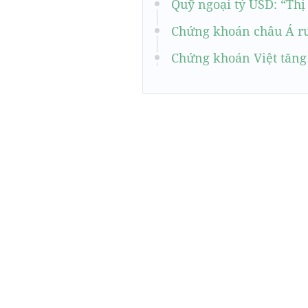
Quỹ ngoại tỷ USD: “Th
Chứng khoán châu Á ru
Chứng khoán Việt tăng 8