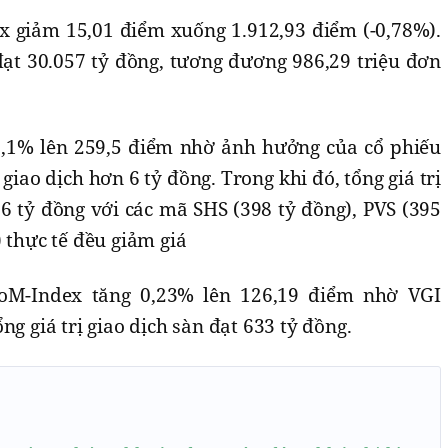
ex giảm 15,01 điểm xuống 1.912,93 điểm (-0,78%).
 đạt 30.057 tỷ đồng, tương đương 986,29 triệu đơn
,1% lên 259,5 điểm nhờ ảnh hưởng của cổ phiếu
iao dịch hơn 6 tỷ đồng. Trong khi đó, tổng giá trị
76 tỷ đồng với các mã SHS (398 tỷ đồng), PVS (395
 thực tế đều giảm giá
CoM-Index tăng 0,23% lên 126,19 điểm nhờ VGI
g giá trị giao dịch sàn đạt 633 tỷ đồng.