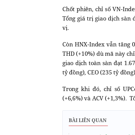
Chốt phiên, chỉ số VN-Ind
Tổng giá trị giao dịch sàn
vị.
Còn HNX-Index vẫn tăng 0
THD (+10%) dù mã này chỉ g
giao dịch toàn sàn đạt 1.6
tỷ đồng), CEO (235 tỷ đồng)
Trong khi đó, chỉ số UP
(+6,6%) và ACV (+1,3%). Tổn
BÀI LIÊN QUAN