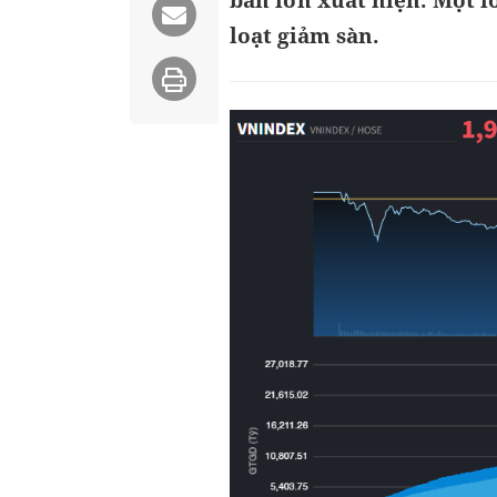
bán lớn xuất hiện. Một 
loạt giảm sàn.