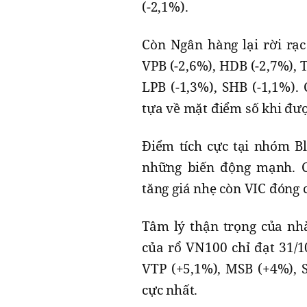
(-2,1%).
Còn Ngân hàng lại rời rạc
VPB (-2,6%), HDB (-2,7%), T
LPB (-1,3%), SHB (-1,1%).
tựa về mặt điểm số khi đư
Điểm tích cực tại nhóm B
những biến động mạnh. C
tăng giá nhẹ còn VIC đóng 
Tâm lý thận trọng của nh
của rổ VN100 chỉ đạt 31/1
VTP (+5,1%), MSB (+4%), S
cực nhất.