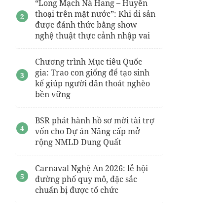
“Long Mạch Nà Hang – Huyền
thoại trên mặt nước”: Khi di sản
được đánh thức bằng show
nghệ thuật thực cảnh nhập vai
Chương trình Mục tiêu Quốc
gia: Trao con giống để tạo sinh
kế giúp người dân thoát nghèo
bền vững
BSR phát hành hồ sơ mời tài trợ
vốn cho Dự án Nâng cấp mở
rộng NMLD Dung Quất
Carnaval Nghệ An 2026: lễ hội
đường phố quy mô, đặc sắc
chuẩn bị được tổ chức