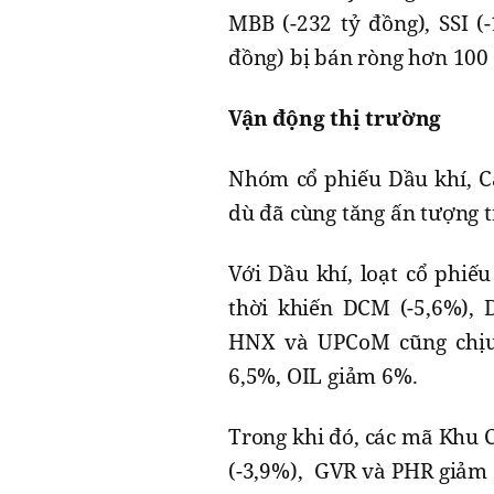
MBB (-232 tỷ đồng), SSI (-
đồng) bị bán ròng hơn 100 
Vận động thị trường
Nhóm cổ phiếu Dầu khí, C
dù đã cùng tăng ấn tượng 
Với Dầu khí, loạt cổ phiế
thời khiến DCM (-5,6%), 
HNX và UPCoM cũng chịu 
6,5%, OIL giảm 6%.
Trong khi đó, các mã Khu 
(-3,9%), GVR và PHR giảm s