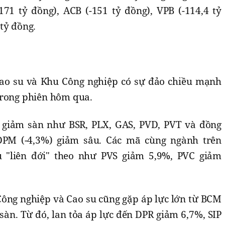
171 tỷ đồng), ACB (-151 tỷ đồng), VPB (-114,4 tỷ
tỷ đồng.
ao su và Khu Công nghiệp có sự đảo chiều mạnh
trong phiên hôm qua.
u giảm sàn như BSR, PLX, GAS, PVD, PVT và đồng
DPM (-4,3%) giảm sâu. Các mã cùng ngành trên
"liên đới" theo như PVS giảm 5,9%, PVC giảm
Công nghiệp và Cao su cũng gặp áp lực lớn từ BCM
àn. Từ đó, lan tỏa áp lực đến DPR giảm 6,7%, SIP