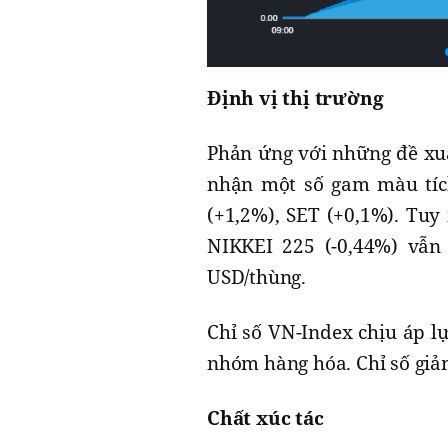
Định vị thị trường
Phản ứng với những đề xuấ
nhận một số gam màu tích
(+1,2%), SET (+0,1%). Tuy 
NIKKEI 225 (-0,44%) vẫn
USD/thùng.
Chỉ số VN-Index chịu áp l
nhóm hàng hóa. Chỉ số giả
Chất xúc tác