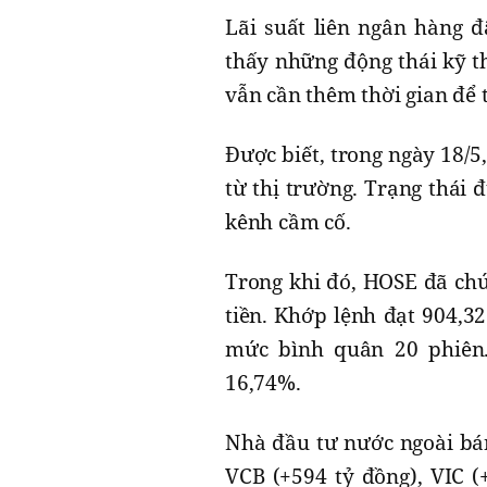
Lãi suất liên ngân hàng đ
thấy những động thái kỹ t
vẫn cần thêm thời gian để t
Được biết, trong ngày 18/
từ thị trường. Trạng thái
kênh cầm cố.
Trong khi đó, HOSE đã ch
tiền. Khớp lệnh đạt 904,32 
mức bình quân 20 phiên.
16,74%.
Nhà đầu tư nước ngoài bá
VCB (+594 tỷ đồng), VIC (