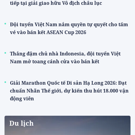
tiếp tại giải giao hữu Vô địch châu lục
Đội tuyển Việt Nam nắm quyền tự quyết cho tấm
vé vào bán kết ASEAN Cup 2026
Thắng đậm chủ nhà Indonesia, đội tuyển Việt
Nam mở toang cánh cửa vào bán kết
Giải Marathon Quốc tế Di sản Hạ Long 2026: Đạt
chuẩn Nhãn Thế giới, dự kiến thu hút 18.000 vận
động viên
Du lịch