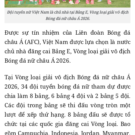
Đội tuyển nữ Việt Nam là chủ nhà tại Bảng E, Vòng loại giải vô địch
Bóng đá nữ châu Á 2026.
Được sự tín nhiệm của Liên đoàn Bóng đá
châu Á (AFC), Việt Nam được lựa chọn là nước
chủ nhà đăng cai Bảng E, Vòng loại giải vô địch
Bóng đá nữ châu Á 2026.
Tại Vòng loại giải vô địch Bóng đá nữ châu Á
2026, 34 đội tuyển bóng đá nữ tham dự được
chia làm 8 bảng, 6 bảng 4 đội và 2 bảng 5 đội.
Các đội trong bảng sẽ thi đấu vòng tròn một
lượt để xếp thứ hạng. 8 bảng đấu sẽ được tổ
chức tại các quốc gia đăng cai Vòng loại. Bao
gồm Campuchia, Indonesia, Jordan, Myanmar,