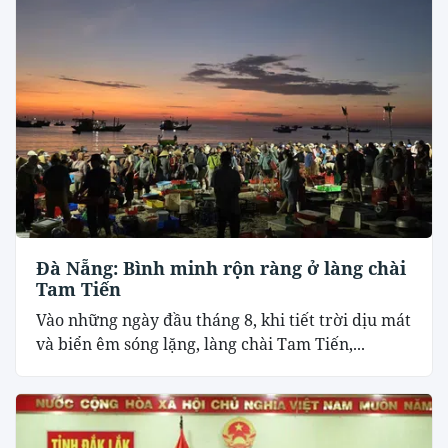
Đà Nẵng: Bình minh rộn ràng ở làng chài
Tam Tiến
Vào những ngày đầu tháng 8, khi tiết trời dịu mát
và biển êm sóng lặng, làng chài Tam Tiến,...