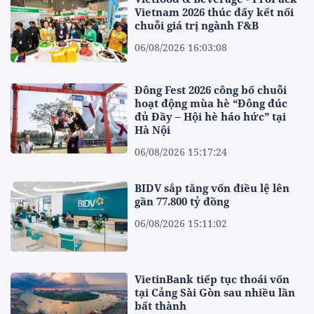
Vietnam 2026 thúc đẩy kết nối
chuỗi giá trị ngành F&B
06/08/2026 16:03:08
Đông Fest 2026 công bố chuỗi
hoạt động mùa hè “Đông đúc
đủ Đầy – Hội hè háo hức” tại
Hà Nội
06/08/2026 15:17:24
BIDV sắp tăng vốn điều lệ lên
gần 77.800 tỷ đồng
06/08/2026 15:11:02
VietinBank tiếp tục thoái vốn
tại Cảng Sài Gòn sau nhiều lần
bất thành