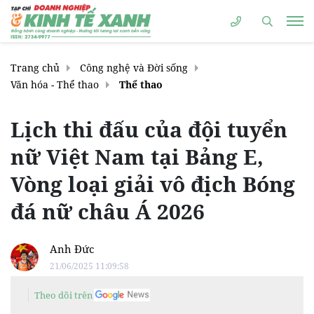
Trang chủ
Công nghệ và Đời sống
Văn hóa - Thể thao
Thể thao
Lịch thi đấu của đội tuyển
nữ Việt Nam tại Bảng E,
Vòng loại giải vô địch Bóng
đá nữ châu Á 2026
Anh Đức
21/06/2025 11:09:58
Theo dõi trên