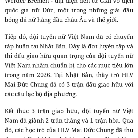
Werder Bremen - đại diện đến từ Giải vô địch
quốc gia nữ Đức, một trong những giải đấu
bóng đá nữ hàng đầu châu Âu và thế giới.
Tiếp đó, đội tuyển nữ Việt Nam đã có chuyến
tập huấn tại Nhật Bản. Đây là đợt luyện tập và
thi đấu giao hữu quan trọng của đội tuyển nữ
Việt Nam nhằm chuẩn bị cho các mục tiêu lớn
trong năm 2026. Tại Nhật Bản, thầy trò HLV
Mai Đức Chung đã có 3 trận đấu giao hữu với
các câu lạc bộ địa phương.
Kết thúc 3 trận giao hữu, đội tuyển nữ Việt
Nam đã giành 2 trận thắng và 1 trận hòa. Qua
đó, các học trò của HLV Mai Đức Chung đã thu