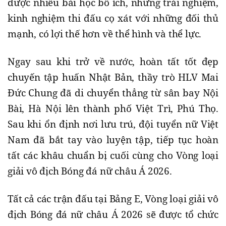
được nhiều bài học bổ ích, những trải nghiệm,
kinh nghiệm thi đấu cọ xát với những đối thủ
mạnh, có lợi thế hơn về thể hình và thể lực.
Ngay sau khi trở về nước, hoàn tất tốt đẹp
chuyến tập huấn Nhật Bản, thầy trò HLV Mai
Đức Chung đã di chuyển thẳng từ sân bay Nội
Bài, Hà Nội lên thành phố Việt Trì, Phú Thọ.
Sau khi ổn định nơi lưu trú, đội tuyển nữ Việt
Nam đã bắt tay vào luyện tập, tiếp tục hoàn
tất các khâu chuẩn bị cuối cùng cho Vòng loại
giải vô địch Bóng đá nữ châu Á 2026.
Tất cả các trận đấu tại Bảng E, Vòng loại giải vô
địch Bóng đá nữ châu Á 2026 sẽ được tổ chức