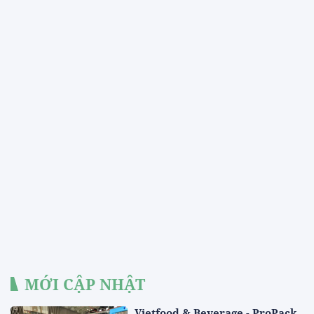
MỚI CẬP NHẬT
Vietfood & Beverage - ProPack