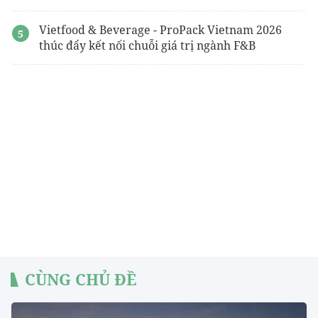
Vietfood & Beverage - ProPack Vietnam 2026
thúc đẩy kết nối chuỗi giá trị ngành F&B
CÙNG CHỦ ĐỀ