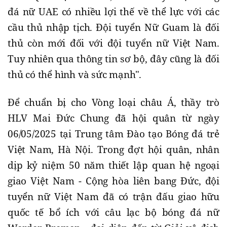
đá nữ UAE có nhiều lợi thế về thể lực với các
cầu thủ nhập tịch. Đội tuyển Nữ Guam là đối
thủ còn mới đối với đội tuyển nữ Việt Nam.
Tuy nhiên qua thông tin sơ bộ, đây cũng là đối
thủ có thể hình và sức mạnh".
Để chuẩn bị cho Vòng loại châu Á, thầy trò
HLV Mai Đức Chung đã hội quân từ ngày
06/05/2025 tại Trung tâm Đào tạo Bóng đá trẻ
Việt Nam, Hà Nội. Trong đợt hội quân, nhân
dịp kỷ niệm 50 năm thiết lập quan hệ ngoại
giao Việt Nam - Cộng hòa liên bang Đức, đội
tuyển nữ Việt Nam đã có trận đấu giao hữu
quốc tế bổ ích với câu lạc bộ bóng đá nữ