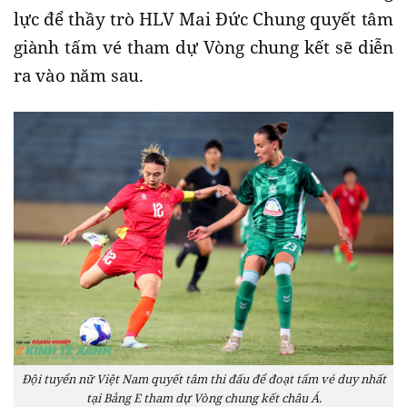
lực để thầy trò HLV Mai Đức Chung quyết tâm
giành tấm vé tham dự Vòng chung kết sẽ diễn
ra vào năm sau.
Đội tuyển nữ Việt Nam quyết tâm thi đấu để đoạt tấm vé duy nhất
tại Bảng E tham dự Vòng chung kết châu Á.