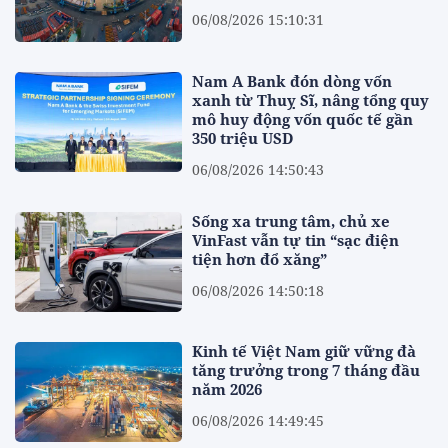
06/08/2026 15:10:31
Nam A Bank đón dòng vốn
xanh từ Thuỵ Sĩ, nâng tổng quy
mô huy động vốn quốc tế gần
350 triệu USD
06/08/2026 14:50:43
Sống xa trung tâm, chủ xe
VinFast vẫn tự tin “sạc điện
tiện hơn đổ xăng”
06/08/2026 14:50:18
Kinh tế Việt Nam giữ vững đà
tăng trưởng trong 7 tháng đầu
năm 2026
06/08/2026 14:49:45