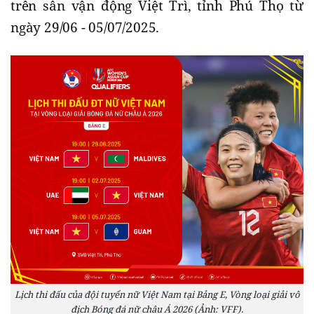
trên sân vận động Việt Trì, tỉnh Phú Thọ từ
ngày 29/06 - 05/07/2025.
Lịch thi đấu của đội tuyển nữ Việt Nam tại Bảng E, Vòng loại giải vô
địch Bóng đá nữ châu Á 2026 (Ảnh: VFF).