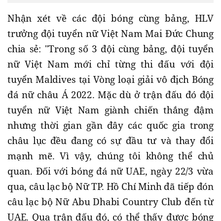
Nhận xét về các đội bóng cùng bảng, HLV
trưởng đội tuyển nữ Việt Nam Mai Đức Chung
chia sẻ: "Trong số 3 đội cùng bảng, đội tuyển
nữ Việt Nam mới chỉ từng thi đấu với đội
tuyển Maldives tại Vòng loại giải vô địch Bóng
đá nữ châu Á 2022. Mặc dù ở trận đấu đó đội
tuyển nữ Việt Nam giành chiến thắng đậm
nhưng thời gian gần đây các quốc gia trong
châu lục đều đang có sự đầu tư và thay đổi
mạnh mẽ. Vì vậy, chúng tôi không thể chủ
quan. Đối với bóng đá nữ UAE, ngày 22/3 vừa
qua, câu lạc bộ Nữ TP. Hồ Chí Minh đã tiếp đón
câu lạc bộ Nữ Abu Dhabi Country Club đến từ
UAE. Qua trận đấu đó, có thể thấy được bóng