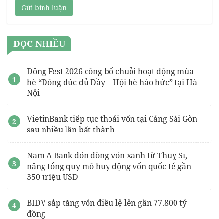
Gửi bình luận
ĐỌC NHIỀU
Đông Fest 2026 công bố chuỗi hoạt động mùa
hè “Đông đúc đủ Đầy – Hội hè háo hức” tại Hà
Nội
VietinBank tiếp tục thoái vốn tại Cảng Sài Gòn
sau nhiều lần bất thành
Nam A Bank đón dòng vốn xanh từ Thuỵ Sĩ,
nâng tổng quy mô huy động vốn quốc tế gần
350 triệu USD
BIDV sắp tăng vốn điều lệ lên gần 77.800 tỷ
đồng