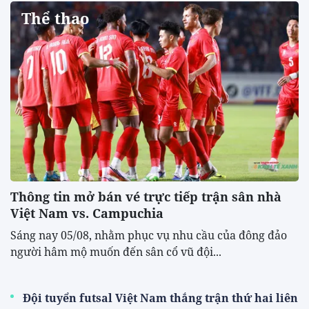
Thể thao
Thông tin mở bán vé trực tiếp trận sân nhà
Việt Nam vs. Campuchia
Sáng nay 05/08, nhằm phục vụ nhu cầu của đông đảo
người hâm mộ muốn đến sân cổ vũ đội...
Đội tuyển futsal Việt Nam thắng trận thứ hai liên