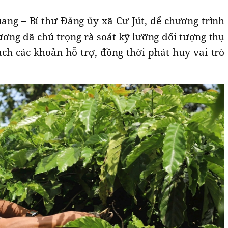
ng – Bí thư Đảng ủy xã Cư Jút, để chương trình
ương đã chú trọng rà soát kỹ lưỡng đối tượng thụ
ch các khoản hỗ trợ, đồng thời phát huy vai trò