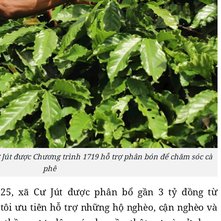
Jút được Chương trình 1719 hỗ trợ phân bón để chăm sóc cà
phê
025, xã Cư Jút được phân bổ gần 3 tỷ đồng từ
tôi ưu tiên hỗ trợ những hộ nghèo, cận nghèo và