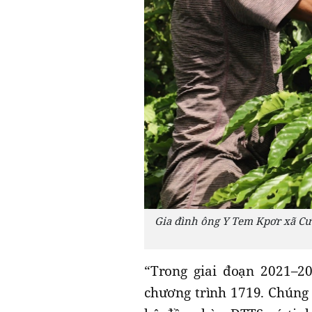
Gia đình ông Y Tem Kpơr xã Cư 
“Trong giai đoạn 2021–2
chương trình 1719. Chúng 