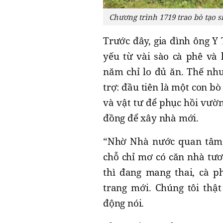
Chương trình 1719 trao bò tạo s
Trước đây, gia đình ông Y
yếu từ vài sào cà phê và
năm chỉ lo đủ ăn. Thế như
trợ: đầu tiên là một con bò
và vật tư để phục hồi vườn
đồng để xây nhà mới.
“Nhờ Nhà nước quan tâm, 
chỗ chỉ mơ có căn nhà tươm
thì đang mang thai, cà p
trang mới. Chúng tôi thậ
động nói.