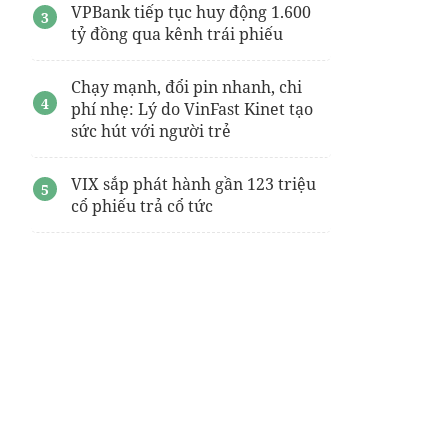
VPBank tiếp tục huy động 1.600
tỷ đồng qua kênh trái phiếu
Chạy mạnh, đổi pin nhanh, chi
phí nhẹ: Lý do VinFast Kinet tạo
sức hút với người trẻ
VIX sắp phát hành gần 123 triệu
cổ phiếu trả cổ tức