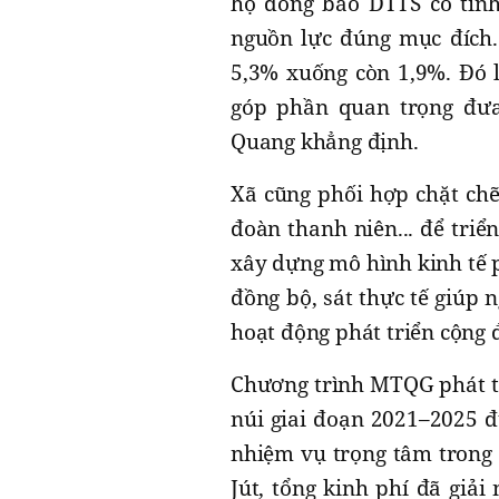
hộ đồng bào DTTS có tinh
nguồn lực đúng mục đích.
5,3% xuống còn 1,9%. Đó l
góp phần quan trọng đư
Quang khẳng định.
Xã cũng phối hợp chặt chẽ
đoàn thanh niên... để triể
xây dựng mô hình kinh tế 
đồng bộ, sát thực tế giúp 
hoạt động phát triển cộng 
Chương trình MTQG phát tr
núi giai đoạn 2021–2025 
nhiệm vụ trọng tâm trong 
Jút, tổng kinh phí đã giải