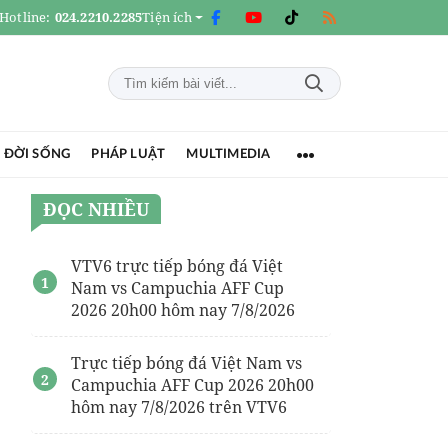
Hotline:
024.2210.2285
Tiện ích
 ĐỜI SỐNG
PHÁP LUẬT
MULTIMEDIA
ĐỌC NHIỀU
VTV6 trực tiếp bóng đá Việt
Nam vs Campuchia AFF Cup
2026 20h00 hôm nay 7/8/2026
Trực tiếp bóng đá Việt Nam vs
Campuchia AFF Cup 2026 20h00
hôm nay 7/8/2026 trên VTV6