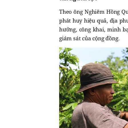
Theo ông Nghiêm Hồng Qua
phát huy hiệu quả, địa ph
hưởng, công khai, minh bạ
giám sát của cộng đồng.