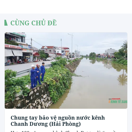
CÙNG CHỦ ĐỀ
Chung tay bảo vệ nguồn nước kênh
Chanh Dương (Hải Phòng)