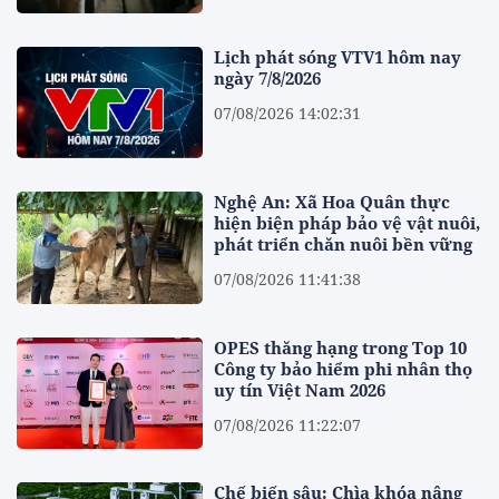
Lịch phát sóng VTV1 hôm nay
ngày 7/8/2026
07/08/2026 14:02:31
Nghệ An: Xã Hoa Quân thực
hiện biện pháp bảo vệ vật nuôi,
phát triển chăn nuôi bền vững
07/08/2026 11:41:38
OPES thăng hạng trong Top 10
Công ty bảo hiểm phi nhân thọ
uy tín Việt Nam 2026
07/08/2026 11:22:07
Chế biến sâu: Chìa khóa nâng