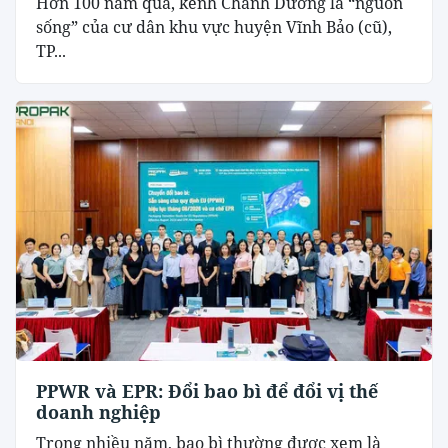
Hơn 100 năm qua, kênh Chanh Dương là “nguồn
sống” của cư dân khu vực huyện Vĩnh Bảo (cũ),
TP...
PPWR và EPR: Đổi bao bì để đổi vị thế
doanh nghiệp
Trong nhiều năm, bao bì thường được xem là