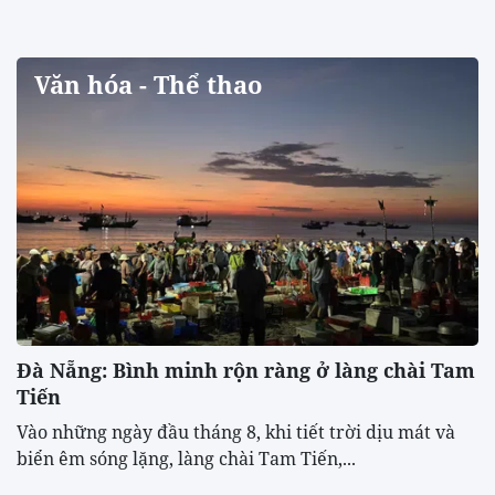
Văn hóa - Thể thao
Đà Nẵng: Bình minh rộn ràng ở làng chài Tam
Tiến
Vào những ngày đầu tháng 8, khi tiết trời dịu mát và
biển êm sóng lặng, làng chài Tam Tiến,...