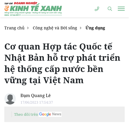
Trang chủ
Công nghệ và Đời sống
Ứng dụng
Cơ quan Hợp tác Quốc tế
Nhật Bản hỗ trợ phát triển
hệ thống cấp nước bền
vững tại Việt Nam
Đạm Quang Lê
17/06/2023 17:54:37
Theo dõi trên