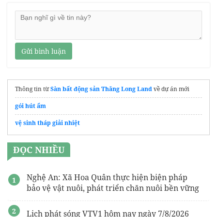
Gửi bình luận
Thông tin từ
Sàn bất động sản Thăng Long Land
về dự án mới
gói hút ẩm
vệ sinh tháp giải nhiệt
ĐỌC NHIỀU
Nghệ An: Xã Hoa Quân thực hiện biện pháp
bảo vệ vật nuôi, phát triển chăn nuôi bền vững
Lịch phát sóng VTV1 hôm nay ngày 7/8/2026