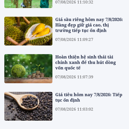
07/08/2026 11:10:32
Giá sầu riêng hôm nay 7/8/2026:
Hàng đẹp giữ giá cao, thị
trường tiếp tục ổn định
07/08/2026 11:09:27
Hoàn thiện hệ sinh thái tài
chính xanh để thu hút dòng
vốn quốc tế
07/08/2026 11:07:39
Giá tiêu hôm nay 7/8/2026: Tiếp
tục ổn định
07/08/2026 11:03:02