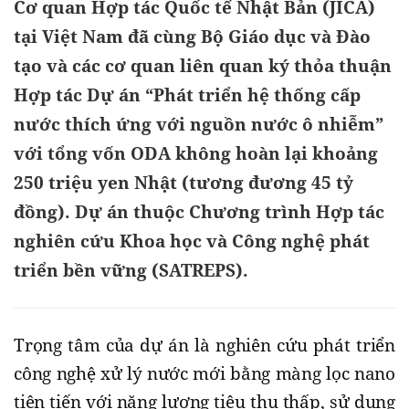
Cơ quan Hợp tác Quốc tế Nhật Bản (JICA)
tại Việt Nam đã cùng Bộ Giáo dục và Đào
tạo và các cơ quan liên quan ký thỏa thuận
Hợp tác Dự án “Phát triển hệ thống cấp
nước thích ứng với nguồn nước ô nhiễm”
với tổng vốn ODA không hoàn lại khoảng
250 triệu yen Nhật (tương đương 45 tỷ
đồng). Dự án thuộc Chương trình Hợp tác
nghiên cứu Khoa học và Công nghệ phát
triển bền vững (SATREPS).
Trọng tâm của dự án là nghiên cứu phát triển
công nghệ xử lý nước mới bằng màng lọc nano
tiên tiến với năng lượng tiêu thụ thấp, sử dụng