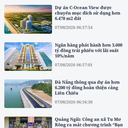
Dự án C-Ocean View được
chuyển mục đích sử dụng hơn
6.470 m2 đất
07/08/2026 06:57:54
Ngân hàng phát hành hơn 3.600
tỷ đồng trái phiếu với lãi suất
10%/năm
07/08/2026 06:57:01
Đà Nẵng thông qua dự án hơn
6.200 tỷ đồng hoàn thiện cảng
Liên Chiểu
07/08/2026 06:56:30
Quảng Ngãi: Công an xã Tu Mơ
Rông ra mắt chương trình “Bạn