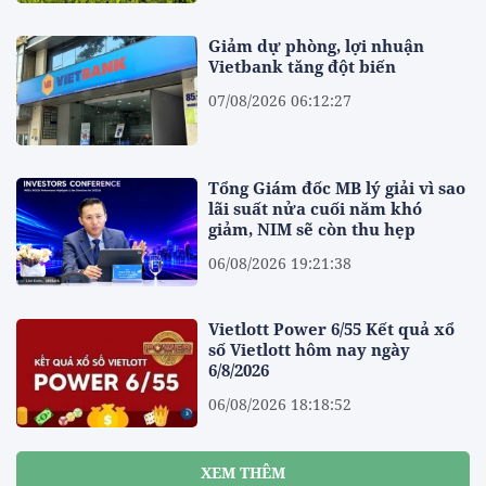
Giảm dự phòng, lợi nhuận
Vietbank tăng đột biến
07/08/2026 06:12:27
Tổng Giám đốc MB lý giải vì sao
lãi suất nửa cuối năm khó
giảm, NIM sẽ còn thu hẹp
06/08/2026 19:21:38
Vietlott Power 6/55 Kết quả xổ
số Vietlott hôm nay ngày
6/8/2026
06/08/2026 18:18:52
XEM THÊM