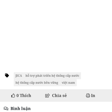
JICA
hỗ trợ phát triển hệ thống cấp nước
hệ thống cấp nước bền vững
việt nam
0
Thích
Chia sẻ
In
Bình luận