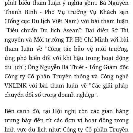
phát biểu tham luận ý nghĩa gồm: Bà Nguyễn
Thanh Bình - Phó Vụ trưởng Vụ Khách sạn
(Tổng cục Du lịch Việt Nam) với bài tham luận
"Tiêu chuẩn Du lịch Asean"; Đại diện Sở Tài
nguyên và Môi trường TP. Hồ Chí Minh với bài
tham luận về "Công tác bảo vệ môi trường,
ứng phó biến đổi với khí hậu trong hoạt động
du lịch"; Ông Nguyễn Bá Thiết - Tổng Giám đốc
Công ty Cổ phần Truyền thông và Công nghệ
VNLINK với bài tham luận về "Các giải pháp
chuyển đổi số trong doanh nghiệp".
Bên cạnh đó, tại Hội nghị còn các gian hàng
trưng bày đến từ các đơn vị hoạt động trong
lĩnh vực du lịch như: Công ty Cổ phần Truyền