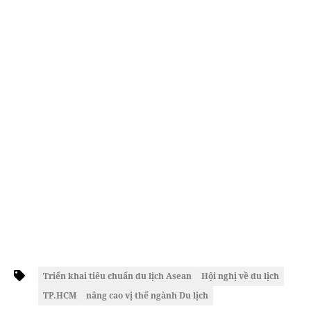
Triển khai tiêu chuẩn du lịch Asean
Hội nghị về du lịch
TP.HCM
nâng cao vị thế ngành Du lịch