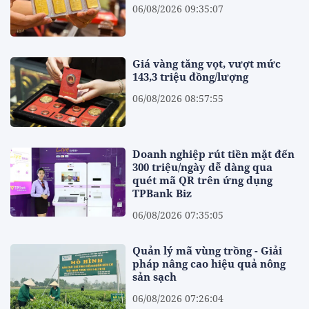
06/08/2026 09:35:07
Giá vàng tăng vọt, vượt mức
143,3 triệu đồng/lượng
06/08/2026 08:57:55
Doanh nghiệp rút tiền mặt đến
300 triệu/ngày dễ dàng qua
quét mã QR trên ứng dụng
TPBank Biz
06/08/2026 07:35:05
Quản lý mã vùng trồng - Giải
pháp nâng cao hiệu quả nông
sản sạch
06/08/2026 07:26:04