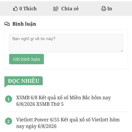
0
Thích
Chia sẻ
In
Bình luận
Gửi bình luận
ĐỌC NHIỀU
XSMB 6/8 Kết quả xổ số Miền Bắc hôm nay
6/8/2026 XSMB Thứ 5
Vietlott Power 6/55 Kết quả xổ số Vietlott hôm
nay ngày 6/8/2026