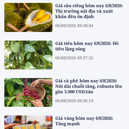
Giá sầu riêng hôm nay 6/8/2026:
Thị trường nội địa và xuất
khẩu đều ổn định
06/08/2026 09:38:44
Giá tiêu hôm nay 6/8/2026: Hồ
tiêu lặng sóng
06/08/2026 09:37:32
Giá cà phê hôm nay 6/8/2026:
Nối dài chuỗi tăng, robusta lên
gần 3.900 USD/tấn
06/08/2026 09:36:19
Giá vàng hôm nay 6/8/2026:
Tăng mạnh