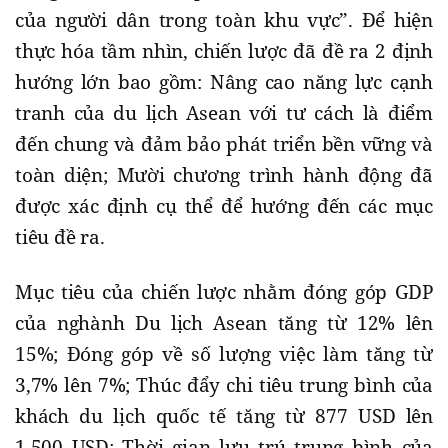
của người dân trong toàn khu vực”. Để hiện
thực hóa tầm nhìn, chiến lược đã đề ra 2 định
hướng lớn bao gồm: Nâng cao năng lực cạnh
tranh của du lịch Asean với tư cách là điểm
đến chung và đảm bảo phát triển bền vững và
toàn diện; Mười chương trình hành động đã
được xác định cụ thể để hướng đến các mục
tiêu đề ra.
Mục tiêu của chiến lược nhằm đóng góp GDP
của nghành Du lịch Asean tăng từ 12% lên
15%; Đóng góp về số lượng việc làm tăng từ
3,7% lên 7%; Thúc đẩy chi tiêu trung bình của
khách du lịch quốc tế tăng từ 877 USD lên
1.500 USD; Thời gian lưu trú trung bình của