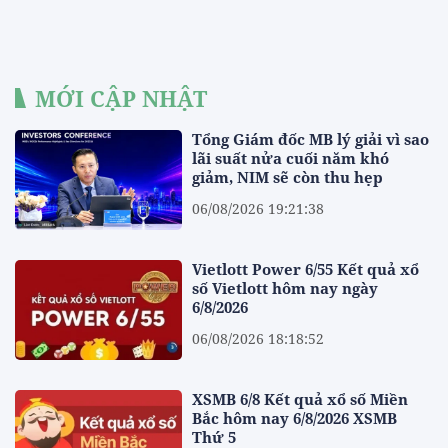
MỚI CẬP NHẬT
Tổng Giám đốc MB lý giải vì sao
lãi suất nửa cuối năm khó
giảm, NIM sẽ còn thu hẹp
06/08/2026 19:21:38
Vietlott Power 6/55 Kết quả xổ
số Vietlott hôm nay ngày
6/8/2026
06/08/2026 18:18:52
XSMB 6/8 Kết quả xổ số Miền
Bắc hôm nay 6/8/2026 XSMB
Thứ 5