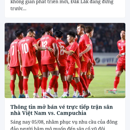
không gian phát triển mới, Đắk Lắk đang đứng
trước...
Thông tin mở bán vé trực tiếp trận sân
nhà Việt Nam vs. Campuchia
Sáng nay 05/08, nhằm phục vụ nhu cầu của đông
đảo người hâm mộ muốn đến sân cổ vũ đội...