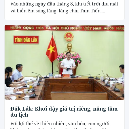
Vào những ngày đầu tháng 8, khi tiết trời dịu mát
và biển êm sóng lặng, làng chài Tam Tiến,...
Đắk Lắk: Khơi dậy giá trị riêng, nâng tầm
du lịch
Với lợi thế về thiên nhiên, văn hóa, con người,