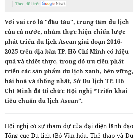
Theo dõi trên
Với vai trò là "đầu tàu", trung tâm du lịch
của cả nước, nhằm thực hiện chiến lược
phát triển du lịch Asean giai đoạn 2016-
2025 trên địa bàn TP. Hồ Chí Minh có hiệu
quả và thiết thực, trong đó ưu tiên phát
triển các sản phẩm du lịch xanh, bền vững,
hài hoà và thống nhất, Sở Du lịch TP. Hồ
Chí Minh đã tổ chức Hội nghị “Triển khai
tiêu chuẩn du lịch Asean”.
Hội nghị có sự tham dự của đại diện lãnh đạo
Tổng cục Du lịch (Bộ Văn hóa, Thể thao và Du