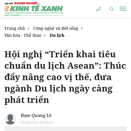
Trang chủ
Công nghệ và Đời sống
Văn hóa - Thể thao
Du lịch
Hội nghị “Triển khai tiêu
chuẩn du lịch Asean”: Thúc
đẩy nâng cao vị thế, đưa
ngành Du lịch ngày càng
phát triển
Đạm Quang Lê
01/06/2023 08:45:47