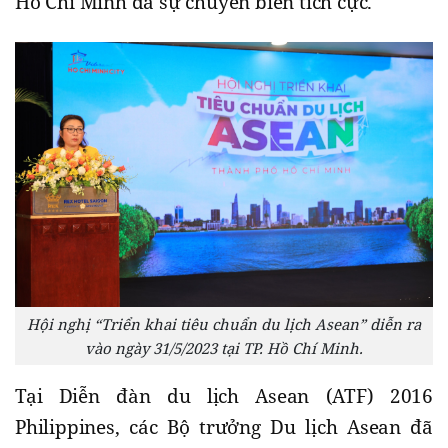
Hồ Chí Minh đã sự chuyển biến tích cực.
Hội nghị “Triển khai tiêu chuẩn du lịch Asean” diễn ra
vào ngày 31/5/2023 tại TP. Hồ Chí Minh.
Tại Diễn đàn du lịch Asean (ATF) 2016
Philippines, các Bộ trưởng Du lịch Asean đã