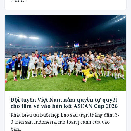
trước...
Đội tuyển Việt Nam nắm quyền tự quyết
cho tấm vé vào bán kết ASEAN Cup 2026
Phát biểu tại buổi họp báo sau trận thắng đậm 3-
0 trên sân Indonesia, mở toang cánh cửa vào
bán...