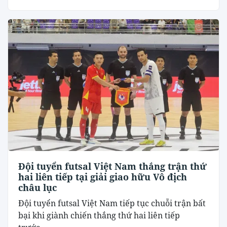
Đội tuyển futsal Việt Nam thắng trận thứ
hai liên tiếp tại giải giao hữu Vô địch
châu lục
Đội tuyển futsal Việt Nam tiếp tục chuỗi trận bất
bại khi giành chiến thắng thứ hai liên tiếp