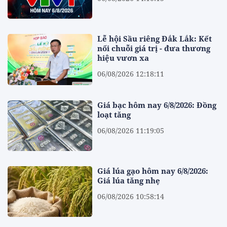
Lễ hội Sầu riêng Đắk Lắk: Kết
nối chuỗi giá trị - đưa thương
hiệu vươn xa
06/08/2026 12:18:11
Giá bạc hôm nay 6/8/2026: Đồng
loạt tăng
06/08/2026 11:19:05
Giá lúa gạo hôm nay 6/8/2026:
Giá lúa tăng nhẹ
06/08/2026 10:58:14