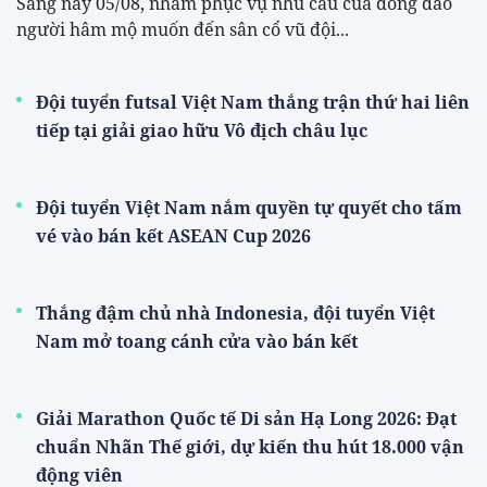
Sáng nay 05/08, nhằm phục vụ nhu cầu của đông đảo
người hâm mộ muốn đến sân cổ vũ đội...
Đội tuyển futsal Việt Nam thắng trận thứ hai liên
tiếp tại giải giao hữu Vô địch châu lục
Đội tuyển Việt Nam nắm quyền tự quyết cho tấm
vé vào bán kết ASEAN Cup 2026
Thắng đậm chủ nhà Indonesia, đội tuyển Việt
Nam mở toang cánh cửa vào bán kết
Giải Marathon Quốc tế Di sản Hạ Long 2026: Đạt
chuẩn Nhãn Thế giới, dự kiến thu hút 18.000 vận
động viên