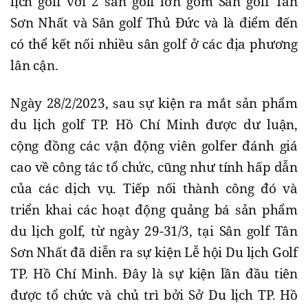
lịch golf với 2 sân golf lớn gồm Sân golf Tân
Sơn Nhất và Sân golf Thủ Đức và là điểm đến
có thể kết nối nhiều sân golf ở các địa phương
lân cận.
Ngày 28/2/2023, sau sự kiện ra mắt sản phẩm
du lịch golf TP. Hồ Chí Minh được dư luận,
cộng đồng các vận động viên golfer đánh giá
cao về công tác tổ chức, cũng như tính hấp dẫn
của các dịch vụ. Tiếp nối thành công đó và
triển khai các hoạt động quảng bá sản phẩm
du lịch golf, từ ngày 29-31/3, tại Sân golf Tân
Sơn Nhất đã diễn ra sự kiện Lễ hội Du lịch Golf
TP. Hồ Chí Minh. Đây là sự kiện lần đầu tiên
được tổ chức và chủ trì bởi Sở Du lịch TP. Hồ