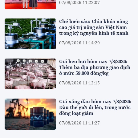
07/08/2026 11:22:07
Chế biến sâu: Chìa khóa nâng
cao giá trị nông sản Việt Nam
trong kỷ nguyên kinh tế xanh
07/08/2026 11:14:29
Giá heo hơi hôm nay 7/8/2026:
Thêm ba địa phương giao dịch
ở mức 59.000 đồng/kg
07/08/2026 11:12:15
Giá xăng dầu hôm nay 7/8/2026:
Dầu thế giới đi lên, trong nước
đồng loạt giảm
07/08/2026 11:11:27