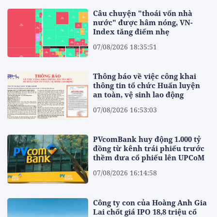
Câu chuyện "thoái vốn nhà
nước" được hâm nóng, VN-
Index tăng điểm nhẹ
07/08/2026 18:35:51
Thông báo về việc công khai
thông tin tổ chức Huấn luyện
an toàn, vệ sinh lao động
07/08/2026 16:53:03
PVcomBank huy động 1.000 tỷ
đồng từ kênh trái phiếu trước
thềm đưa cổ phiếu lên UPCoM
07/08/2026 16:14:58
Công ty con của Hoàng Anh Gia
Lai chốt giá IPO 18,8 triệu cổ