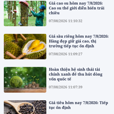
Giá cao su hôm nay 7/8/2026:
Cao su thế giới diễn biến trái
chiều
07/08/2026 11:10:32
Giá sầu riêng hôm nay 7/8/2026:
Hàng đẹp giữ giá cao, thị
trường tiếp tục ổn định
07/08/2026 11:09:27
Hoàn thiện hệ sinh thái tài
chính xanh để thu hút dòng
vốn quốc tế
07/08/2026 11:07:39
Giá tiêu hôm nay 7/8/2026: Tiếp
tục ổn định