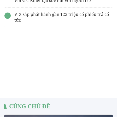
VinFast Kinet tạo sức hút với người trẻ
VIX sắp phát hành gần 123 triệu cổ phiếu trả cổ
tức
CÙNG CHỦ ĐỀ