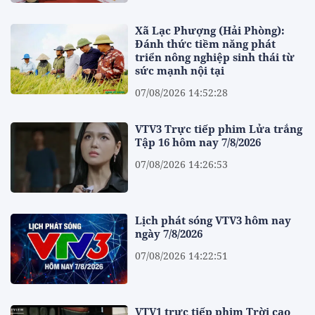
Xã Lạc Phượng (Hải Phòng):
Đánh thức tiềm năng phát
triển nông nghiệp sinh thái từ
sức mạnh nội tại
07/08/2026 14:52:28
VTV3 Trực tiếp phim Lửa trắng
Tập 16 hôm nay 7/8/2026
07/08/2026 14:26:53
Lịch phát sóng VTV3 hôm nay
ngày 7/8/2026
07/08/2026 14:22:51
VTV1 trực tiếp phim Trời cao