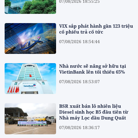
07/08/2026 18:55:25
VIX sắp phát hành gần 123 triệu
cổ phiếu trả cổ tức
07/08/2026 18:54:44
Nhà nước sẽ nâng sở hữu tại
VietinBank lên tối thiểu 65%
07/08/2026 18:53:07
BSR xuất bán lô nhiên liệu
Diesel sinh học B5 đầu tiên từ
Nhà máy Lọc dầu Dung Quất
07/08/2026 18:36:17