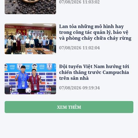
07/08/2026 11:03:02
Lan tỏa những mô hình hay
trong công tác quản lý, bảo vệ
và phòng cháy chữa cháy rừng
07/08/2026 11:02:04
Đội tuyển Việt Nam hướng tới
chiến thắng trước Campuchia
trên sân nhà
07/08/2026 09:19:34
XEM THÊM