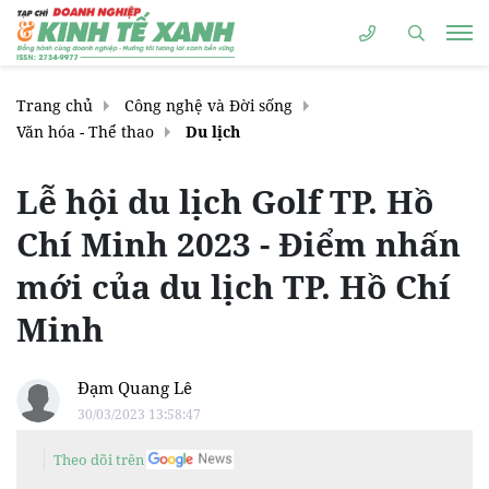
Trang chủ
Công nghệ và Đời sống
Văn hóa - Thể thao
Du lịch
Lễ hội du lịch Golf TP. Hồ
Chí Minh 2023 - Điểm nhấn
mới của du lịch TP. Hồ Chí
Minh
Đạm Quang Lê
30/03/2023 13:58:47
Theo dõi trên