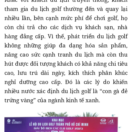
tham gia du lịch golf thường đến và quay lại
nhiều lần, bên cạnh mức phí để chơi golf, họ
còn chi trả cho các dịch vụ khách sạn, nhà
hàng đẳng cấp. Vì thế, phát triển du lịch golf
không những giúp đa dạng hóa sản phẩm,
nâng cao sức cạnh tranh du lịch mà còn thu
hút được đối tượng khách có khả năng chi tiêu
cao, lưu trú dài ngày, kích thích phân khúc
nghỉ dưỡng cao cấp. Đó là các lý do khiến
nhiều nước xác định du lịch golf là “con gà đẻ
trứng vàng” của ngành kinh tế xanh.