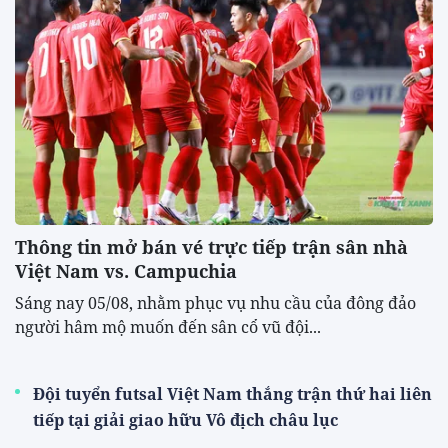
Thông tin mở bán vé trực tiếp trận sân nhà
Việt Nam vs. Campuchia
Sáng nay 05/08, nhằm phục vụ nhu cầu của đông đảo
người hâm mộ muốn đến sân cổ vũ đội...
Đội tuyển futsal Việt Nam thắng trận thứ hai liên
tiếp tại giải giao hữu Vô địch châu lục