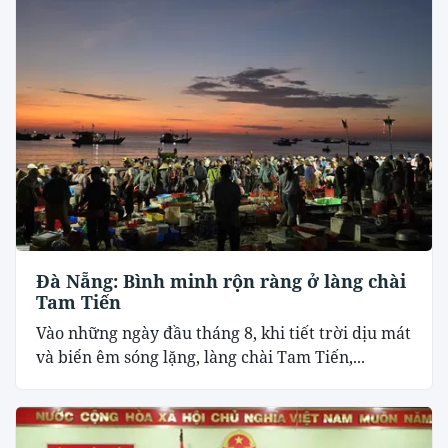
Đà Nẵng: Bình minh rộn ràng ở làng chài
Tam Tiến
Vào những ngày đầu tháng 8, khi tiết trời dịu mát
và biển êm sóng lặng, làng chài Tam Tiến,...