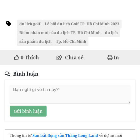
du lịch golf
Lễ hội du lịch Golf TP. Hồ Chí Minh 2023
Điểm nhấn mới của du lịch TP. Hồ Chí Minh
du lịch
sản phẩm du lịch
Tp. Hồ Chí Minh
0
Thích
Chia sẻ
In
Bình luận
Gửi bình luận
Thông tin từ
Sàn bất động sản Thăng Long Land
về dự án mới