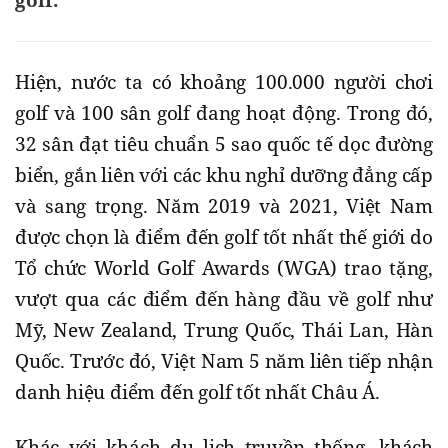
golf.
Hiện, nước ta có khoảng 100.000 người chơi
golf và 100 sân golf đang hoạt động. Trong đó,
32 sân đạt tiêu chuẩn 5 sao quốc tế dọc đường
biển, gắn liên với các khu nghỉ dưỡng đẳng cấp
và sang trọng. Năm 2019 và 2021, Việt Nam
được chọn là điểm đến golf tốt nhất thế giới do
Tổ chức World Golf Awards (WGA) trao tặng,
vượt qua các điểm đến hàng đầu về golf như
Mỹ, New Zealand, Trung Quốc, Thái Lan, Hàn
Quốc. Trước đó, Việt Nam 5 năm liên tiếp nhận
danh hiệu điểm đến golf tốt nhất Châu Á.
Khác với khách du lịch truyền thống, khách