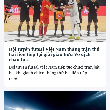
Đội tuyển futsal Việt Nam thắng trận thứ
hai liên tiếp tại giải giao hữu Vô địch
châu lục
Đội tuyển futsal Việt Nam tiếp tục chuỗi trận bất
bại khi giành chiến thắng thứ hai liên tiếp
trước...