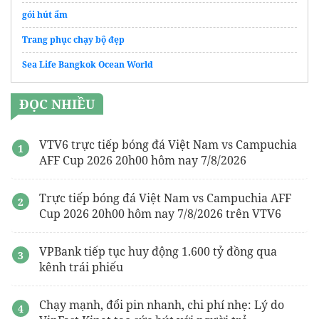
gói hút ẩm
Trang phục chạy bộ đẹp
Sea Life Bangkok Ocean World
ĐỌC NHIỀU
VTV6 trực tiếp bóng đá Việt Nam vs Campuchia
AFF Cup 2026 20h00 hôm nay 7/8/2026
Trực tiếp bóng đá Việt Nam vs Campuchia AFF
Cup 2026 20h00 hôm nay 7/8/2026 trên VTV6
VPBank tiếp tục huy động 1.600 tỷ đồng qua
kênh trái phiếu
Chạy mạnh, đổi pin nhanh, chi phí nhẹ: Lý do