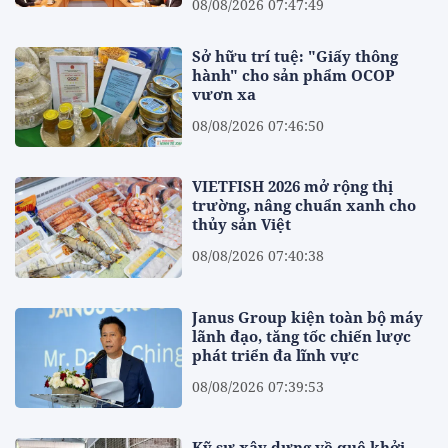
08/08/2026 07:47:49
Sở hữu trí tuệ: "Giấy thông
hành" cho sản phẩm OCOP
vươn xa
08/08/2026 07:46:50
VIETFISH 2026 mở rộng thị
trường, nâng chuẩn xanh cho
thủy sản Việt
08/08/2026 07:40:38
Janus Group kiện toàn bộ máy
lãnh đạo, tăng tốc chiến lược
phát triển đa lĩnh vực
08/08/2026 07:39:53
Kỹ sư xây dựng về quê khởi