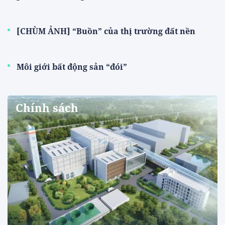
[CHÙM ẢNH] “Buồn” của thị trường đất nền
Môi giới bất động sản “đói”
Chính sách