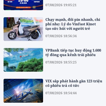
07/08/2026 19:05:21
Chạy mạnh, đổi pin nhanh, chi
phí nhẹ: Lý do VinFast Kinet
tạo sức hút với người trẻ
07/08/2026 18:56:34
VPBank tiếp tục huy động 1.600
tỷ đồng qua kênh trái phiếu
07/08/2026 18:55:25
VIX sắp phát hành gần 123 triệu
cổ phiếu trả cổ tức
07/08/2026 18:54:44