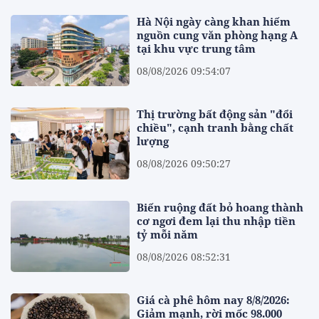
Hà Nội ngày càng khan hiếm
nguồn cung văn phòng hạng A
tại khu vực trung tâm
08/08/2026 09:54:07
Thị trường bất động sản "đổi
chiều", cạnh tranh bằng chất
lượng
08/08/2026 09:50:27
Biến ruộng đất bỏ hoang thành
cơ ngơi đem lại thu nhập tiền
tỷ mỗi năm
08/08/2026 08:52:31
Giá cà phê hôm nay 8/8/2026:
Giảm mạnh, rời mốc 98.000