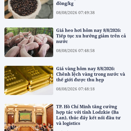
đồng/kg
08/08/2026 07:49:38
Giá heo hơi hôm nay 8/8/2026:
Tiếp tục xu hướng giảm trên cả
nước
08/08/2026 07:48:58
Giá vàng hôm nay 8/8/2026:
Chênh lệch vàng trong nước và
thế giới được thu hẹp
08/08/2026 07:48:18
TP. Hồ Chí Minh tăng cường
hợp tác với tỉnh Lodzkie (Ba
Lan), thúc đẩy kết nối đầu tư
và logistics