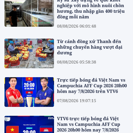
nghiệp với mô hình nuôi chồn
hương, thu nhập gần 400 triệu
đồng mỗi năm
08/08/2026 06:01:48
Từ cánh đồng xứ Thanh đến
những chuyến hàng vượt đại
dương
08/08/2026 05:58:38
Trực tiếp bóng đá Việt Nam vs
Campuchia AFF Cup 2026 20h00
hôm nay 7/8/2026 trên VTV6
07/08/2026 19:07:15
VTV6 trực tiếp bóng đá Việt
Nam vs Campuchia AFF Cup
2026 20h00 hôm nay 7/8/2026