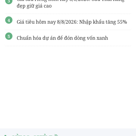
đẹp giữ giá cao
Giá tiêu hôm nay 8/8/2026: Nhập khẩu tăng 55%
Chuẩn hóa dự án để đón dòng vốn xanh