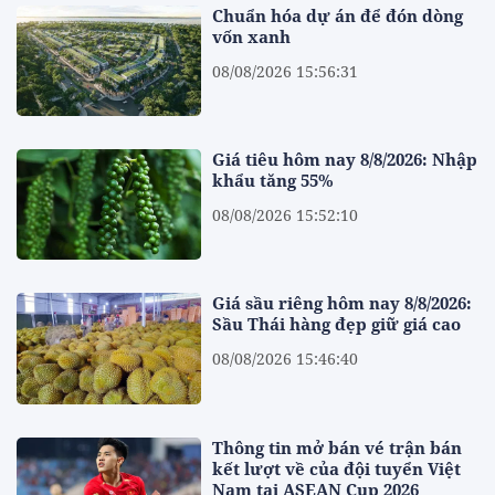
Chuẩn hóa dự án để đón dòng
vốn xanh
08/08/2026 15:56:31
Giá tiêu hôm nay 8/8/2026: Nhập
khẩu tăng 55%
08/08/2026 15:52:10
Giá sầu riêng hôm nay 8/8/2026:
Sầu Thái hàng đẹp giữ giá cao
08/08/2026 15:46:40
Thông tin mở bán vé trận bán
kết lượt về của đội tuyển Việt
Nam tại ASEAN Cup 2026