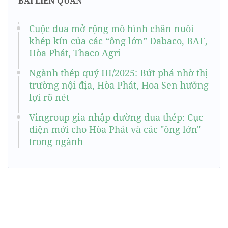
BÀI LIÊN QUAN
Cuộc đua mở rộng mô hình chăn nuôi
khép kín của các “ông lớn” Dabaco, BAF,
Hòa Phát, Thaco Agri
Ngành thép quý III/2025: Bứt phá nhờ thị
trường nội địa, Hòa Phát, Hoa Sen hưởng
lợi rõ nét
Vingroup gia nhập đường đua thép: Cục
diện mới cho Hòa Phát và các "ông lớn"
trong ngành