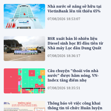
Nhà nước sẽ nâng sở hữu tại
VietinBank lên tối thiểu 65%
07/08/2026 18:53:07
BSR xuất bán lô nhiên liệu
Diesel sinh học B5 đầu tiên từ
Nhà máy Lọc dầu Dung Quất
07/08/2026 18:36:17
Câu chuyện "thoái vốn nhà
nước" được hâm nóng, VN-
Index tăng điểm nhẹ
07/08/2026 18:35:51
Thông báo về việc công khai
thông tin tổ chức Huấn luyện