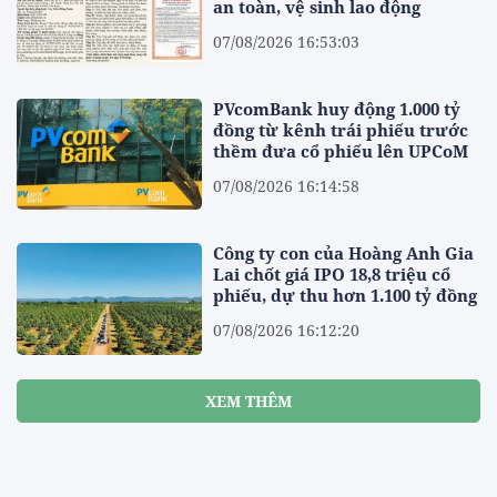
an toàn, vệ sinh lao động
07/08/2026 16:53:03
PVcomBank huy động 1.000 tỷ
đồng từ kênh trái phiếu trước
thềm đưa cổ phiếu lên UPCoM
07/08/2026 16:14:58
Công ty con của Hoàng Anh Gia
Lai chốt giá IPO 18,8 triệu cổ
phiếu, dự thu hơn 1.100 tỷ đồng
07/08/2026 16:12:20
XEM THÊM