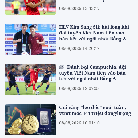
08/08/2026 15:45:17
HLV Kim Sang Sik hài lòng khi
đội tuyển Việt Nam tiến vào
bán kết với ngôi nhất Bảng A
08/08/2026 14:26:19
Đánh bại Campuchia, đội
tuyển Việt Nam tiến vào bán
kết với ngôi nhất Bảng A
08/08/2026 12:07:08
Giá vàng “leo dốc” cuối tuần,
vượt mốc 144 triệu đồng/lượng
08/08/2026 10:01:10