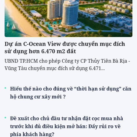
Dự án C-Ocean View được chuyển mục đích
sử dụng hơn 6.470 m2 đất
UBND TP.HCM cho phép Công ty CP Thủy Tiên Bà Rịa -
Vũng Tàu chuyển mục đích sử dụng 6.471...
Hiểu thế nào cho đúng về “thời hạn sử dụng” căn
hộ chung cư xây mới ?
Đề xuất cho chủ đầu tư nhận đặt cọc mua nhà
trước khi đủ điều kiện mở bán: Đẩy rủi ro về
phía khách hàng?