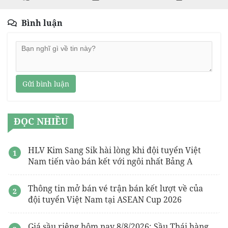
Bình luận
Gửi bình luận
ĐỌC NHIỀU
HLV Kim Sang Sik hài lòng khi đội tuyển Việt
Nam tiến vào bán kết với ngôi nhất Bảng A
Thông tin mở bán vé trận bán kết lượt về của
đội tuyển Việt Nam tại ASEAN Cup 2026
Giá sầu riêng hôm nay 8/8/2026: Sầu Thái hàng