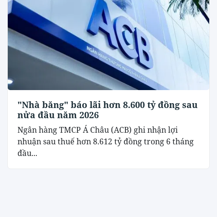
"Nhà băng" báo lãi hơn 8.600 tỷ đồng sau
nửa đầu năm 2026
Ngân hàng TMCP Á Châu (ACB) ghi nhận lợi
nhuận sau thuế hơn 8.612 tỷ đồng trong 6 tháng
đầu...