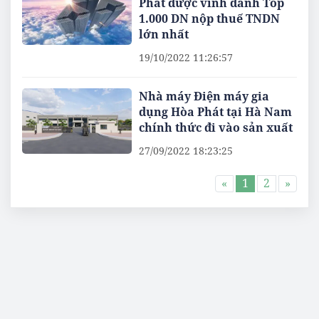
Phát được vinh danh Top
1.000 DN nộp thuế TNDN
lớn nhất
19/10/2022 11:26:57
Nhà máy Điện máy gia
dụng Hòa Phát tại Hà Nam
chính thức đi vào sản xuất
27/09/2022 18:23:25
«
1
2
»