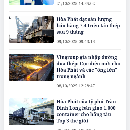
21/10/2025 14:55:02
Hòa Phát đạt sản lượng
bán hàng 7,4 triệu tấn thép
sau 9 tháng
09/10/2025 09:43:13
Vingroup gia nhập đường
đua thép: Cục diện mới cho
Hòa Phát và các "ông lớn"
trong ngành
08/10/2025 12:28:47
Hòa Phát của tỷ phú Trần
Đình Long bàn giao 1.000
container cho hãng tàu
Top 3 thế giới