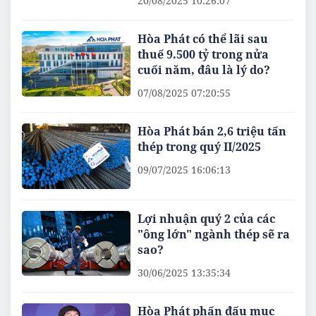
20/08/2025 10:26:07
Hòa Phát có thể lãi sau
thuế 9.500 tỷ trong nửa
cuối năm, đâu là lý do?
07/08/2025 07:20:55
Hòa Phát bán 2,6 triệu tấn
thép trong quý II/2025
09/07/2025 16:06:13
Lợi nhuận quý 2 của các
"ông lớn" ngành thép sẽ ra
sao?
30/06/2025 13:35:34
Hòa Phát phấn đấu mục