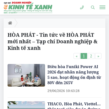
HÒA PHÁT - Tin tức về HÒA PHÁT
mới nhất – Tạp chí Doanh nghiệp &
Kinh tế xanh
«
1
2
»
Điều hòa Funiki Power AI
2026 đạt nhãn năng lượng
5 sao, hoạt động ổn định từ
80V đến 265V
29/06/2026 10:43:28
THACO, Hòa Phát, Viettel...