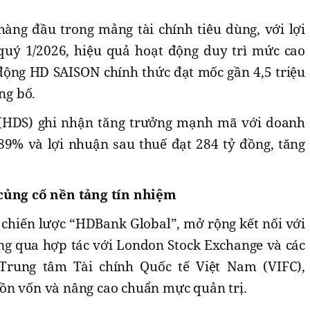
hàng đầu trong mảng tài chính tiêu dùng, với lợi
quý 1/2026, hiệu quả hoạt động duy trì mức cao
động HD SAISON chính thức đạt mốc gần 4,5 triệu
ng bố.
(HDS) ghi nhận tăng trưởng mạnh mã với doanh
 89% và lợi nhuận sau thuế đạt 284 tỷ đồng, tăng
 củng cố nền tảng tín nhiệm
 chiến lược “HDBank Global”, mở rộng kết nối với
ông qua hợp tác với London Stock Exchange và các
Trung tâm Tài chính Quốc tế Việt Nam (VIFC),
ồn vốn và nâng cao chuẩn mực quản trị.