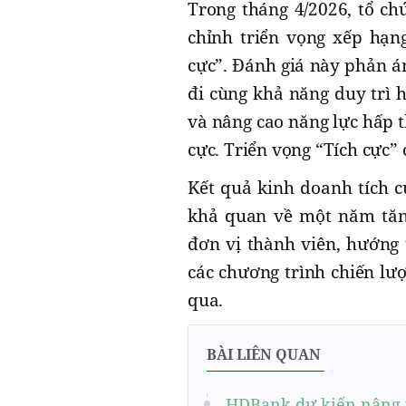
Trong tháng 4/2026, tổ ch
chỉnh triển vọng xếp hạn
cực”. Đánh giá này phản á
đi cùng khả năng duy trì 
và nâng cao năng lực hấp t
cực. Triển vọng “Tích cực” 
Kết quả kinh doanh tích c
khả quan về một năm tă
đơn vị thành viên, hướng
các chương trình chiến l
qua.
BÀI LIÊN QUAN
HDBank dự kiến nâng 