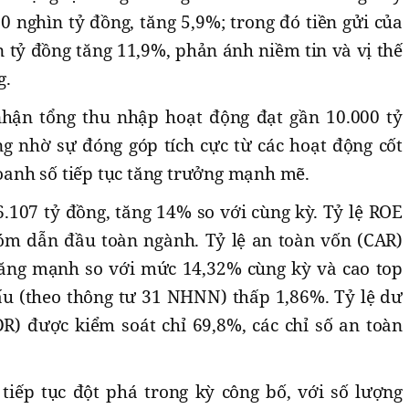
 nghìn tỷ đồng, tăng 5,9%; trong đó tiền gửi của
 tỷ đồng tăng 11,9%, phản ánh niềm tin và vị thế
g.
hận tổng thu nhập hoạt động đạt gần 10.000 tỷ
g nhờ sự đóng góp tích cực từ các hoạt động cốt
doanh số tiếp tục tăng trưởng mạnh mẽ.
.107 tỷ đồng, tăng 14% so với cùng kỳ. Tỷ lệ ROE
hóm dẫn đầu toàn ngành. Tỷ lệ an toàn vốn (CAR)
 tăng mạnh so với mức 14,32% cùng kỳ và cao top
xấu (theo thông tư 31 NHNN) thấp 1,86%. Tỷ lệ dư
R) được kiểm soát chỉ 69,8%, các chỉ số an toàn
tiếp tục đột phá trong kỳ công bố, với số lượng