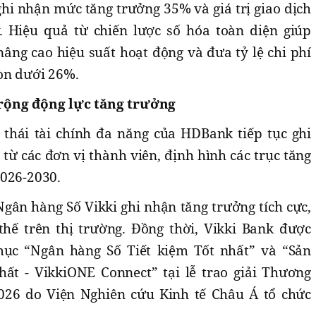
ghi nhận mức tăng trưởng 35% và giá trị giao dịch
. Hiệu quả từ chiến lược số hóa toàn diện giúp
âng cao hiệu suất hoạt động và đưa tỷ lệ chi phí
còn dưới 26%.
rộng động lực tăng trưởng
 thái tài chính đa năng của HDBank tiếp tục ghi
ừ các đơn vị thành viên, định hình các trục tăng
2026-2030.
gân hàng Số Vikki ghi nhận tăng trưởng tích cực,
hế trên thị trường. Đồng thời, Vikki Bank được
ục “Ngân hàng Số Tiết kiệm Tốt nhất” và “Sản
ất - VikkiONE Connect” tại lễ trao giải Thương
26 do Viện Nghiên cứu Kinh tế Châu Á tổ chức