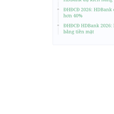
ĐHĐCĐ 2026: HDBank đặ
hơn 40%
ĐHĐCĐ HDBank 2026: Mụ
bằng tiền mặt