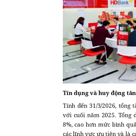
Tín dụng và huy động tăn
Tính đến 31/3/2026, tổng 
với cuối năm 2025. Tổng d
8%, cao hơn mức bình quâ
các lĩnh vực ưu tiên và là 