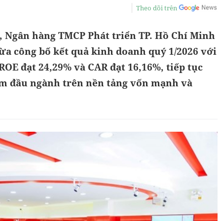
Theo dõi trên
6, Ngân hàng TMCP Phát triển TP. Hồ Chí Minh
a công bố kết quả kinh doanh quý 1/2026 với
 ROE đạt 24,29% và CAR đạt 16,16%, tiếp tục
óm đầu ngành trên nền tảng vốn mạnh và