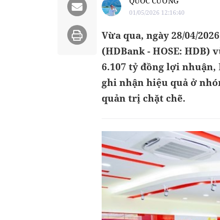
QUỐC CƯỜNG
01/05/2026 12:16:40
Vừa qua, ngày 28/04/202
(HDBank - HOSE: HDB) vừ
6.107 tỷ đồng lợi nhuận,
ghi nhận hiệu quả ở nh
quản trị chặt chẽ.