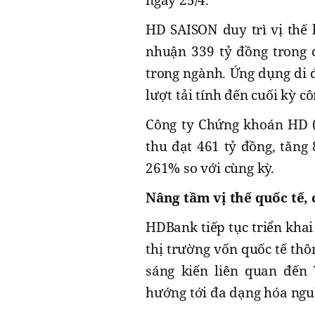
HD SAISON duy trì vị thế 
nhuận 339 tỷ đồng trong 
trong ngành. Ứng dụng di 
lượt tải tính đến cuối kỳ cô
Công ty Chứng khoán HD 
thu đạt 461 tỷ đồng, tăng
261% so với cùng kỳ.
Nâng tầm vị thế quốc tế,
HDBank tiếp tục triển khai
thị trường vốn quốc tế th
sáng kiến liên quan đến 
hướng tới đa dạng hóa ngu