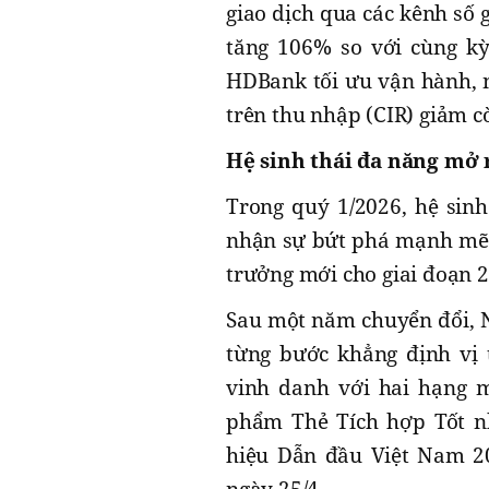
giao dịch qua các kênh số 
tăng 106% so với cùng kỳ
HDBank tối ưu vận hành, n
trên thu nhập (CIR) giảm 
Hệ sinh thái đa năng mở 
Trong quý 1/2026, hệ sinh
nhận sự bứt phá mạnh mẽ t
trưởng mới cho giai đoạn 
Sau một năm chuyển đổi, N
từng bước khẳng định vị t
vinh danh với hai hạng m
phẩm Thẻ Tích hợp Tốt nh
hiệu Dẫn đầu Việt Nam 20
ngày 25/4.