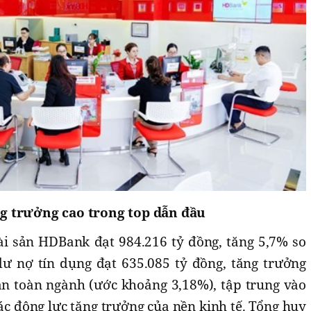
g trưởng cao trong top dẫn đầu
tài sản HDBank đạt 984.216 tỷ đồng, tăng 5,7% so
ư nợ tín dụng đạt 635.085 tỷ đồng, tăng trưởng
n toàn ngành (ước khoảng 3,18%), tập trung vào
các động lực tăng trưởng của nền kinh tế. Tổng huy