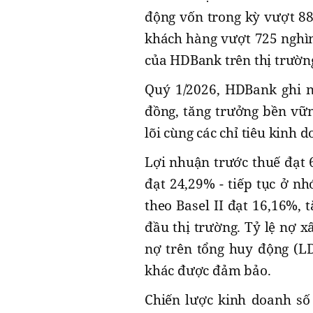
động vốn trong kỳ vượt 880
khách hàng vượt 725 nghìn
của HDBank trên thị trườn
Quý 1/2026, HDBank ghi n
đồng, tăng trưởng bền vữn
lõi cùng các chỉ tiêu kinh 
Lợi nhuận trước thuế đạt 6
đạt 24,29% - tiếp tục ở n
theo Basel II đạt 16,16%,
đầu thị trường. Tỷ lệ nợ 
nợ trên tổng huy động (LD
khác được đảm bảo.
Chiến lược kinh doanh số 