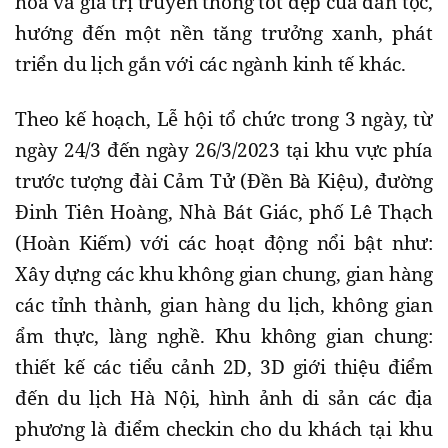
hóa và giá trị truyền thống tốt đẹp của dân tộc,
hướng đến một nền tăng trưởng xanh, phát
triển du lịch gắn với các ngành kinh tế khác.
Theo kế hoạch, Lễ hội tổ chức trong 3 ngày, từ
ngày 24/3 đến ngày 26/3/2023 tại khu vực phía
trước tượng đài Cảm Tử (Đền Bà Kiệu), đường
Đinh Tiên Hoàng, Nhà Bát Giác, phố Lê Thạch
(Hoàn Kiếm) với các hoạt động nổi bật như:
Xây dựng các khu không gian chung, gian hàng
các tỉnh thành, gian hàng du lịch, không gian
ẩm thực, làng nghề. Khu không gian chung:
thiết kế các tiểu cảnh 2D, 3D giới thiệu điểm
đến du lịch Hà Nội, hình ảnh di sản các địa
phương là điểm checkin cho du khách tại khu