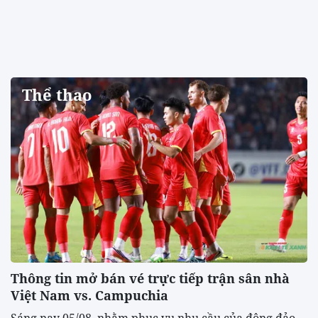
Thể thao
Thông tin mở bán vé trực tiếp trận sân nhà
Việt Nam vs. Campuchia
Sáng nay 05/08, nhằm phục vụ nhu cầu của đông đảo