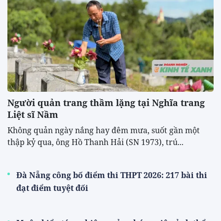
Người quản trang thầm lặng tại Nghĩa trang
Liệt sĩ Nầm
Không quản ngày nắng hay đêm mưa, suốt gần một
thập kỷ qua, ông Hồ Thanh Hải (SN 1973), trú...
Đà Nẵng công bố điểm thi THPT 2026: 217 bài thi
đạt điểm tuyệt đối