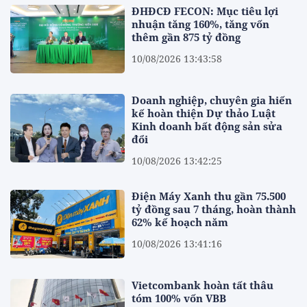
ĐHĐCĐ FECON: Mục tiêu lợi
nhuận tăng 160%, tăng vốn
thêm gần 875 tỷ đồng
10/08/2026 13:43:58
Doanh nghiệp, chuyên gia hiến
kế hoàn thiện Dự thảo Luật
Kinh doanh bất động sản sửa
đổi
10/08/2026 13:42:25
Điện Máy Xanh thu gần 75.500
tỷ đồng sau 7 tháng, hoàn thành
62% kế hoạch năm
10/08/2026 13:41:16
Vietcombank hoàn tất thâu
tóm 100% vốn VBB