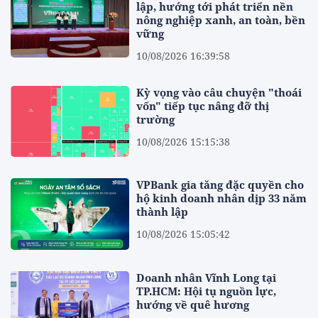
lập, hướng tới phát triển nền
nông nghiệp xanh, an toàn, bền
vững
10/08/2026 16:39:58
Kỳ vọng vào câu chuyện "thoái
vốn" tiếp tục nâng đỡ thị
trường
10/08/2026 15:15:38
VPBank gia tăng đặc quyền cho
hộ kinh doanh nhân dịp 33 năm
thành lập
10/08/2026 15:05:42
Doanh nhân Vĩnh Long tại
TP.HCM: Hội tụ nguồn lực,
hướng về quê hương