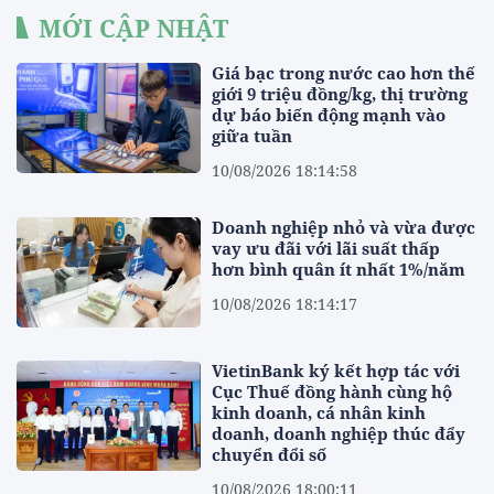
MỚI CẬP NHẬT
Giá bạc trong nước cao hơn thế
giới 9 triệu đồng/kg, thị trường
dự báo biến động mạnh vào
giữa tuần
10/08/2026 18:14:58
Doanh nghiệp nhỏ và vừa được
vay ưu đãi với lãi suất thấp
hơn bình quân ít nhất 1%/năm
10/08/2026 18:14:17
VietinBank ký kết hợp tác với
Cục Thuế đồng hành cùng hộ
kinh doanh, cá nhân kinh
doanh, doanh nghiệp thúc đẩy
chuyển đổi số
10/08/2026 18:00:11