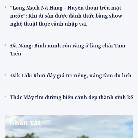
“Long Mạch Nà Hang – Huyền thoại trên mặt
nước”: Khi di sản được đánh thức bằng show
nghệ thuật thực cảnh nhập vai
Đà Nẵng: Bình minh rộn ràng ở làng chài Tam
Tiến
Đắk Lắk: Khơi dậy giá trị riêng, nâng tầm du lịch
Thác Mây tìm đường biến cảnh đẹp thành sinh kế
Nhân vật