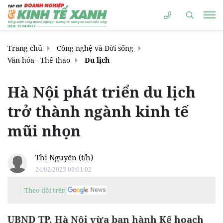
Trang chủ
Công nghệ và Đời sống
Văn hóa - Thể thao
Du lịch
Hà Nội phát triển du lịch
trở thành ngành kinh tế
mũi nhọn
Thi Nguyên (t/h)
24/02/2023 08:01:02
Theo dõi trên
UBND TP. Hà Nội vừa ban hành Kế hoạch