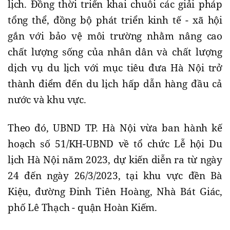
lịch. Đồng thời triển khai chuỗi các giải pháp
tổng thể, đồng bộ phát triển kinh tế - xã hội
gắn với bảo vệ môi trường nhằm nâng cao
chất lượng sống của nhân dân và chất lượng
dịch vụ du lịch với mục tiêu đưa Hà Nội trở
thành điểm đến du lịch hấp dẫn hàng đầu cả
nước và khu vực.
Theo đó, UBND TP. Hà Nội vừa ban hành kế
hoạch số 51/KH-UBND về tổ chức Lễ hội Du
lịch Hà Nội năm 2023, dự kiến diễn ra từ ngày
24 đến ngày 26/3/2023, tại khu vực đền Bà
Kiệu, đường Đinh Tiên Hoàng, Nhà Bát Giác,
phố Lê Thạch - quận Hoàn Kiếm.