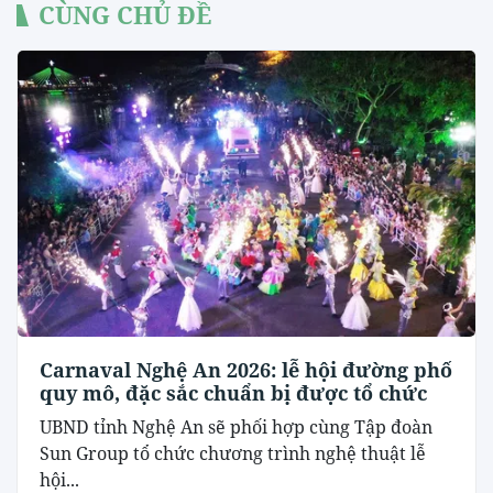
CÙNG CHỦ ĐỀ
Carnaval Nghệ An 2026: lễ hội đường phố
quy mô, đặc sắc chuẩn bị được tổ chức
UBND tỉnh Nghệ An sẽ phối hợp cùng Tập đoàn
Sun Group tổ chức chương trình nghệ thuật lễ
hội...