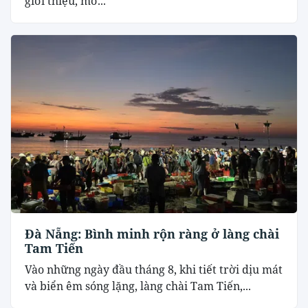
giới thiệu, mở...
Đà Nẵng: Bình minh rộn ràng ở làng chài
Tam Tiến
Vào những ngày đầu tháng 8, khi tiết trời dịu mát
và biển êm sóng lặng, làng chài Tam Tiến,...