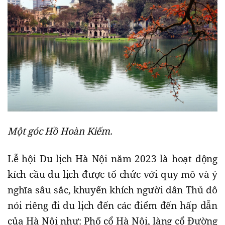
Một góc Hồ Hoàn Kiếm.
Lễ hội Du lịch Hà Nội năm 2023 là hoạt động
kích cầu du lịch được tổ chức với quy mô và ý
nghĩa sâu sắc, khuyến khích người dân Thủ đô
nói riêng đi du lịch đến các điểm đến hấp dẫn
của Hà Nội như: Phố cổ Hà Nội, làng cổ Đường