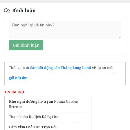
Bình luận
Gửi bình luận
Thông tin từ
Sàn bất động sản Thăng Long Land
về dự án mới
gói hút ẩm
TIN TÀI TRỢ
Khu nghỉ dưỡng hồ trị an
Nomia Garden
Retreats
Tham khảo
Du lịch Đà Lạt
hot
Làm Visa Châu Âu Trọn Gói