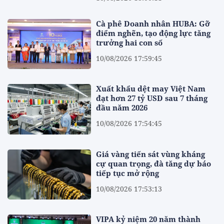
Cà phê Doanh nhân HUBA: Gỡ
điểm nghẽn, tạo động lực tăng
trưởng hai con số
10/08/2026 17:59:45
Xuất khẩu dệt may Việt Nam
đạt hơn 27 tỷ USD sau 7 tháng
đầu năm 2026
10/08/2026 17:54:45
Giá vàng tiến sát vùng kháng
cự quan trọng, đà tăng dự báo
tiếp tục mở rộng
10/08/2026 17:53:13
VIPA kỷ niệm 20 năm thành