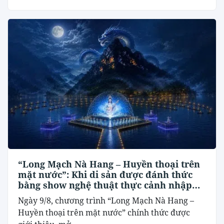
“Long Mạch Nà Hang – Huyền thoại trên
mặt nước”: Khi di sản được đánh thức
bằng show nghệ thuật thực cảnh nhập
vai
Ngày 9/8, chương trình “Long Mạch Nà Hang –
Huyền thoại trên mặt nước” chính thức được