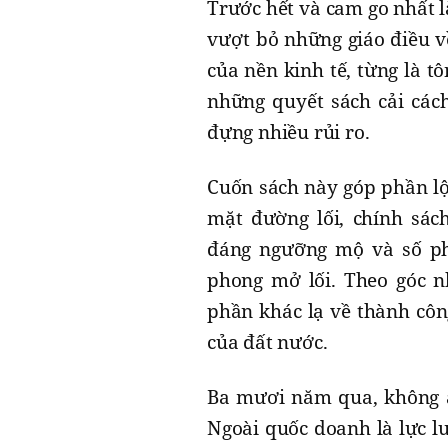
Trước hết và cam go nhất l
vượt bỏ những giáo điều v
của nền kinh tế, từng là t
những quyết sách cải cách
đựng nhiều rủi ro.
Cuốn sách này góp phần lộ
mặt đường lối, chính sác
đáng ngưỡng mộ và số ph
phong mở lối. Theo góc n
phần khác lạ về thành côn
của đất nước.
Ba mươi năm qua, không a
Ngoài quốc doanh là lực l