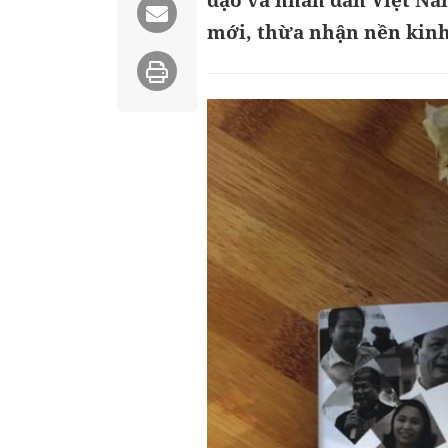
đạo và nhân dân Việt Na
mới, thừa nhận nền kinh