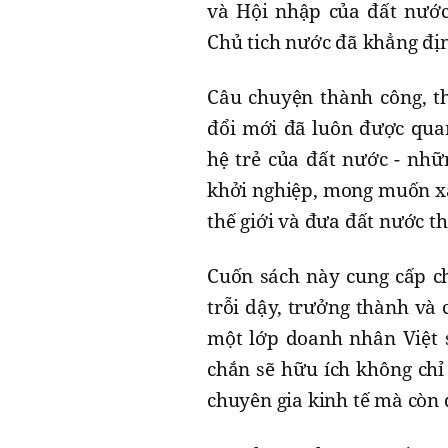
và Hội nhập của đất nướ
Chủ tich nước đã khẳng địn
Câu chuyện thành công, th
đổi mới đã luôn được qua
hệ trẻ của đất nước - nhữ
khởi nghiệp, mong muốn x
thế giới và đưa đất nước t
Cuốn sách này cung cấp ch
trỗi dậy, trưởng thành và 
một lớp doanh nhân Việt s
chắn sẽ hữu ích không chỉ 
chuyên gia kinh tế mà còn 