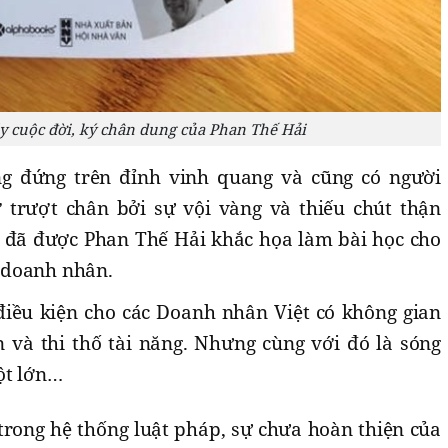
y cuộc đời, ký chân dung của Phan Thế Hải
g đứng trên đỉnh vinh quang và cũng có người
 trượt chân bởi sự vội vàng và thiếu chút thận
 đã được Phan Thế Hải khắc họa làm bài học cho
 doanh nhân.
iều kiện cho các Doanh nhân Việt có không gian
n và thi thố tài năng. Nhưng cùng với đó là sóng
ột lớn…
trong hệ thống luật pháp, sự chưa hoàn thiện của