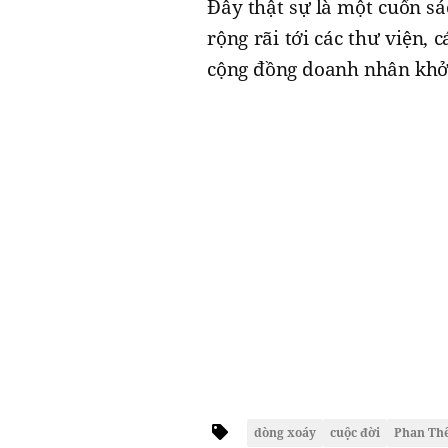
Đây thật sự là một cuốn s
rộng rãi tới các thư viện,
cộng đồng doanh nhân khởi
dòng xoáy
cuộc đời
Phan Thế