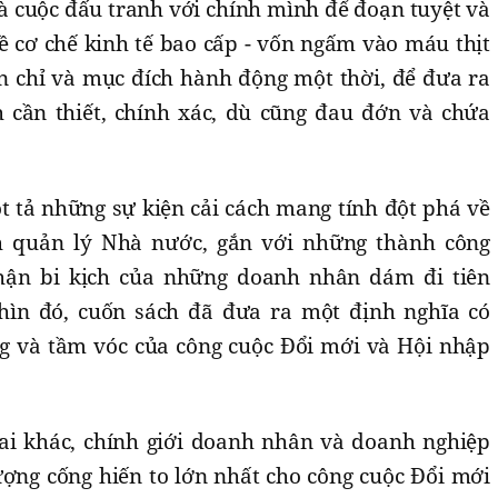
à cuộc đấu tranh với chính mình để đoạn tuyệt và
ề cơ chế kinh tế bao cấp - vốn ngấm vào máu thịt
ôn chỉ và mục đích hành động một thời, để đưa ra
 cần thiết, chính xác, dù cũng đau đớn và chứa
t tả những sự kiện cải cách mang tính đột phá về
h quản lý Nhà nước, gắn với những thành công
ận bi kịch của những doanh nhân dám đi tiên
hìn đó, cuốn sách đã đưa ra một định nghĩa có
g và tầm vóc của công cuộc Đổi mới và Hội nhập
i khác, chính giới doanh nhân và doanh nghiệp
ượng cống hiến to lớn nhất cho công cuộc Đổi mới