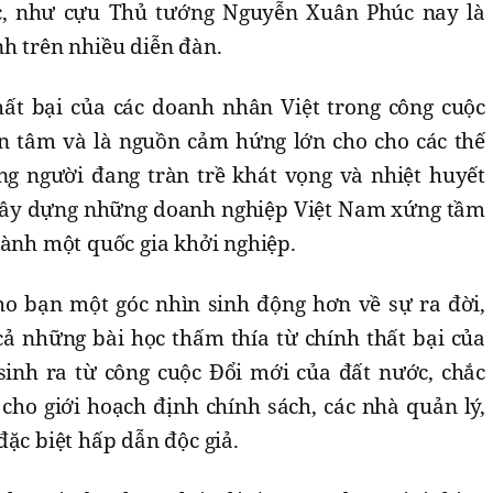
c, như cựu Thủ tướng Nguyễn Xuân Phúc nay là
h trên nhiều diễn đàn.
ất bại của các doanh nhân Việt trong công cuộc
n tâm và là nguồn cảm hứng lớn cho cho các thế
ng người đang tràn trề khát vọng và nhiệt huyết
ây dựng những doanh nghiệp Việt Nam xứng tầm
hành một quốc gia khởi nghiệp.
o bạn một góc nhìn sinh động hơn về sự ra đời,
cả những bài học thấm thía từ chính thất bại của
inh ra từ công cuộc Đổi mới của đất nước, chắc
cho giới hoạch định chính sách, các nhà quản lý,
đặc biệt hấp dẫn độc giả.