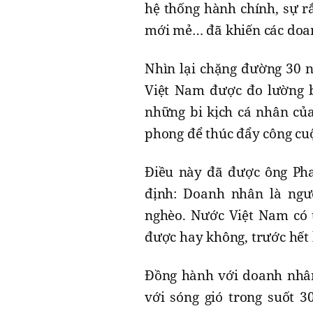
hệ thống hành chính, sự rắ
mới mẻ… đã khiến các doa
Nhìn lại chặng đường 30 n
Việt Nam được đo lường b
những bi kịch cá nhân củ
phong để thúc đẩy công cuộ
Điều này đã được ông Ph
định: Doanh nhân là ngườ
nghèo. Nước Việt Nam có 
được hay không, trước hết 
Đồng hành với doanh nhân
với sóng gió trong suốt 