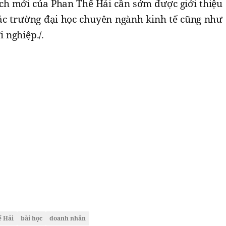
ách mới của Phan Thế Hải cần sớm được giới thiệu
 các trường đại học chuyên ngành kinh tế cũng như
 nghiệp./.
 Hải
bài học
doanh nhân