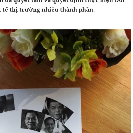
m đã quyết tâm và quyết định thực hiện Đổi
 tế thị trường nhiều thành phần.