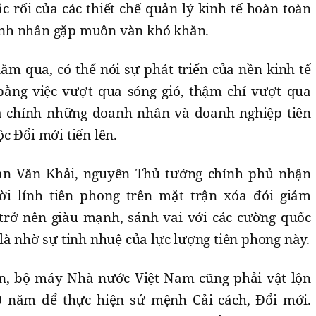
c rối của các thiết chế quản lý kinh tế hoàn toàn
nh nhân gặp muôn vàn khó khăn.
ăm qua, có thể nói sự phát triển của nền kinh tế
ằng việc vượt qua sóng gió, thậm chí vượt qua
a chính những doanh nhân và doanh nghiệp tiên
c Đổi mới tiến lên.
an Văn Khải, nguyên Thủ tướng chính phủ nhận
i lính tiên phong trên mặt trận xóa đói giảm
trở nên giàu mạnh, sánh vai với các cường quốc
là nhờ sự tinh nhuệ của lực lượng tiên phong này.
, bộ máy Nhà nước Việt Nam cũng phải vật lộn
30 năm để thực hiện sứ mệnh Cải cách, Đổi mới.