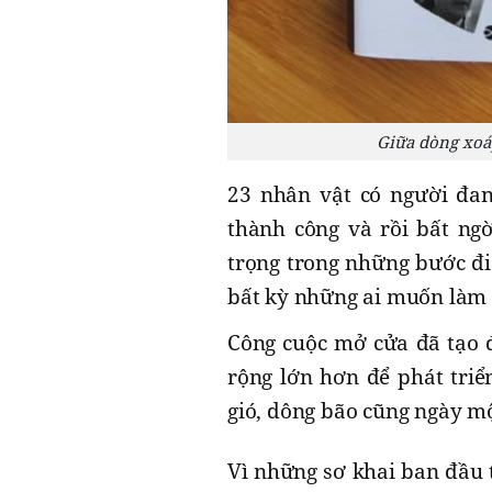
Giữa dòng xoá
23 nhân vật có người đan
thành công và rồi bất ngờ
trọng trong những bước đi
bất kỳ những ai muốn làm
Công cuộc mở cửa đã tạo đ
rộng lớn hơn để phát triể
gió, dông bão cũng ngày m
Vì những sơ khai ban đầu 