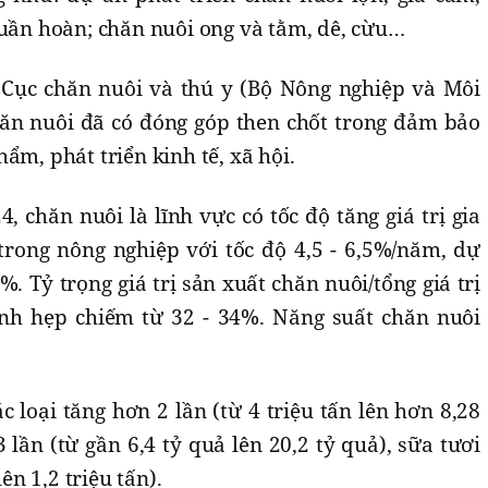
tuần hoàn; chăn nuôi ong và tằm, dê, cừu…
 Cục chăn nuôi và thú y (Bộ Nông nghiệp và Môi
hăn nuôi đã có đóng góp then chốt trong đảm bảo
ẩm, phát triển kinh tế, xã hội.
, chăn nuôi là lĩnh vực có tốc độ tăng giá trị gia
trong nông nghiệp với tốc độ 4,5 - 6,5%/năm, dự
%. Tỷ trọng giá trị sản xuất chăn nuôi/tổng giá trị
nh hẹp chiếm từ 32 - 34%. Năng suất chăn nuôi
c loại tăng hơn 2 lần (từ 4 triệu tấn lên hơn 8,28
3 lần (từ gần 6,4 tỷ quả lên 20,2 tỷ quả), sữa tươi
lên 1,2 triệu tấn).