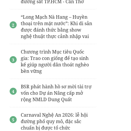
đường sắt TP.HCM - Cần Thơ
“Long Mạch Nà Hang – Huyền
thoại trên mặt nước”: Khi di sản
được đánh thức bằng show
nghệ thuật thực cảnh nhập vai
Chương trình Mục tiêu Quốc
gia: Trao con giống để tạo sinh
kế giúp người dân thoát nghèo
bền vững
BSR phát hành hồ sơ mời tài trợ
vốn cho Dự án Nâng cấp mở
rộng NMLD Dung Quất
Carnaval Nghệ An 2026: lễ hội
đường phố quy mô, đặc sắc
chuẩn bị được tổ chức