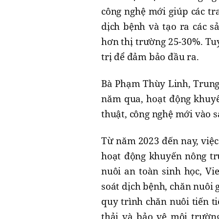
công nghệ mới giúp các tra
dịch bệnh và tạo ra các s
hơn thị trường 25-30%. Tuy 
trị để đảm bảo đầu ra.
Bà Phạm Thùy Linh, Trung
năm qua, hoạt động khuyế
thuật, công nghệ mới vào s
Từ năm 2023 đến nay, việc
hoạt động khuyến nông tr
nuôi an toàn sinh học, Vi
soát dịch bệnh, chăn nuôi 
quy trình chăn nuôi tiến ti
thải và bảo vệ môi trường