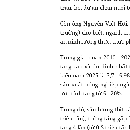
trâu, bò; dự án chăn nuôi 
Còn ông Nguyễn Viết Hợi,
trường) cho biết, ngành c
an ninh lương thực, thực ph
Trong giai đoạn 2010 - 2024
tăng cao và ổn định nhất 
kiến năm 2025 là 5,7 - 5,98
sản xuất nông nghiệp ngà
ước tính tăng từ 5 - 20%.
Trong đó, sản lượng thịt cá
triệu tấn), trứng tăng gấp 
tăng 4 lần (từ 0,3 triệu tấn 