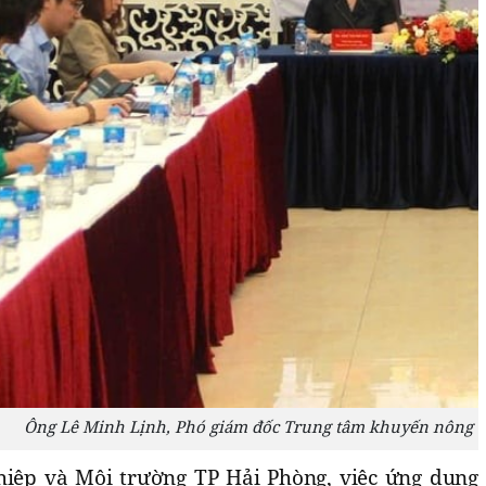
Ông Lê Minh Lịnh, Phó giám đốc Trung tâm khuyến nông quố
hiệp và Môi trường TP Hải Phòng, việc ứng dụng