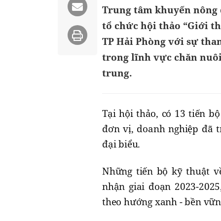
Trung tâm khuyến nông 
tổ chức hội thảo “Giới t
TP Hải Phòng với sự tha
trong lĩnh vực chăn nuôi
trung.
Tại hội thảo, có 13 tiến b
đơn vị, doanh nghiệp đã tr
đại biểu.
Những tiến bộ kỹ thuật v
nhận giai đoạn 2023-2025
theo hướng xanh - bền vữn