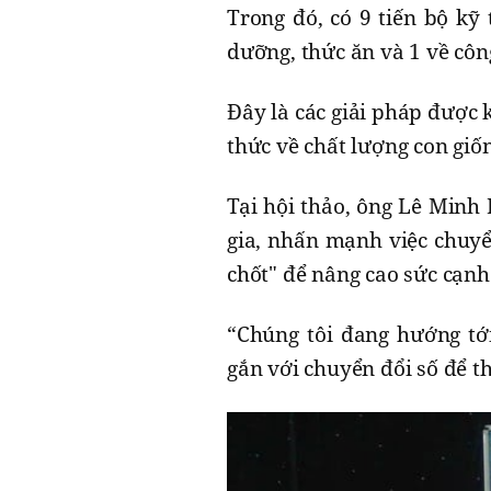
Trong đó, có 9 tiến bộ kỹ 
dưỡng, thức ăn và 1 về côn
Đây là các giải pháp được 
thức về chất lượng con giốn
Tại hội thảo, ông Lê Minh
gia, nhấn mạnh việc chuyển
chốt" để nâng cao sức cạn
“Chúng tôi đang hướng tớ
gắn với chuyển đổi số để th