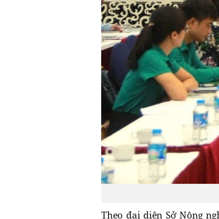
Theo đại diện Sở Nông ng