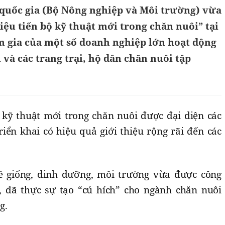
quốc gia (Bộ Nông nghiệp và Môi trường) vừa
hiệu tiến bộ kỹ thuật mới trong chăn nuôi” tại
m gia của một số doanh nghiệp lớn hoạt động
 và các trang trại, hộ dân chăn nuôi tập
ộ kỹ thuật mới trong chăn nuôi được đại diện các
iển khai có hiệu quả giới thiệu rộng rãi đến các
ề giống, dinh dưỡng, môi trường vừa được công
, đã thực sự tạo “cú hích” cho ngành chăn nuôi
g.