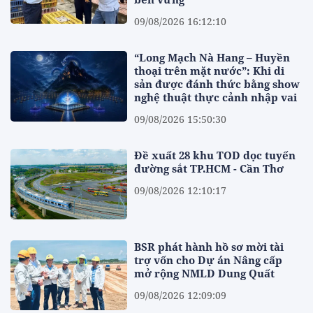
09/08/2026 16:12:10
“Long Mạch Nà Hang – Huyền
thoại trên mặt nước”: Khi di
sản được đánh thức bằng show
nghệ thuật thực cảnh nhập vai
09/08/2026 15:50:30
Đề xuất 28 khu TOD dọc tuyến
đường sắt TP.HCM - Cần Thơ
09/08/2026 12:10:17
BSR phát hành hồ sơ mời tài
trợ vốn cho Dự án Nâng cấp
mở rộng NMLD Dung Quất
09/08/2026 12:09:09