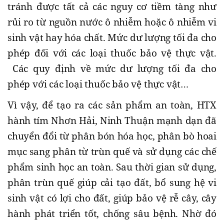
tránh được tất cả các nguy cơ tiềm tàng như
rủi ro từ nguồn nước ô nhiễm hoặc ô nhiễm vi
sinh vật hay hóa chất. Mức dư lượng tối đa cho
phép đối với các loại thuốc bảo vệ thực vật.
Các quy định về mức dư lượng tối đa cho
phép với các loại thuốc bảo vệ thực vật…
Vì vậy, để tạo ra các sản phẩm an toàn, HTX
hành tím Nhơn Hải, Ninh Thuận mạnh dạn đã
chuyển đổi từ phân bón hóa học, phân bò hoai
mục sang phân từ trùn quế và sử dụng các chế
phẩm sinh học an toàn. Sau thời gian sử dụng,
phân trùn quế giúp cải tạo đất, bổ sung hệ vi
sinh vật có lợi cho đất, giúp bảo vệ rễ cây, cây
hành phát triển tốt, chống sâu bệnh. Nhờ đó