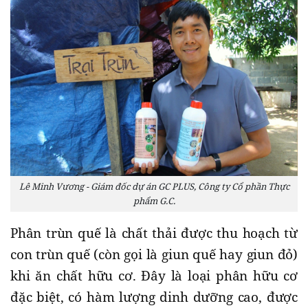
Lê Minh Vương - Giám đốc dự án GC PLUS, Công ty Cổ phần Thực
phẩm G.C.
Phân trùn quế là chất thải được thu hoạch từ
con trùn quế (còn gọi là giun quế hay giun đỏ)
khi ăn chất hữu cơ. Đây là loại phân hữu cơ
đặc biệt, có hàm lượng dinh dưỡng cao, được