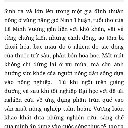
Sinh ra và lớn lên trong một gia đình thuần
nông ở vùng nắng gió Ninh Thuận, tuổi thơ của
Lê Minh Vương gắn liền với khó khăn, vất vả
từng chứng kiến những cánh đồng, ao tôm bị
thoái hóa, bạc màu do ô nhiễm do tác động
của thuốc trừ sâu, phân bón hóa học. Mất mát
không chỉ dừng lại ở vụ mùa, mà còn ảnh
hưởng sức khỏe của người nông dân sống dựa
vào nông nghiệp. Từ khi ngồi trên giảng
đường và sau khi tốt nghiệp Đại học với đề tài
nghiên cứu về ứng dụng phân trùn quế vào
sản xuất nông nghiệp tuần hoàn, Vương luôn
khao khát đưa những nghiên cứu, sáng chế
của mình áp dụng vào cuộc sống thực tế, tạo ra