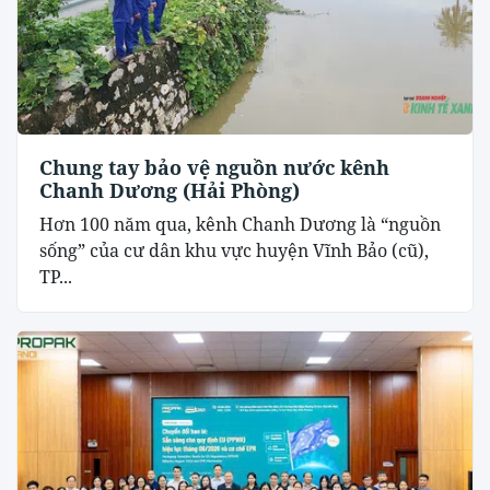
Chung tay bảo vệ nguồn nước kênh
Chanh Dương (Hải Phòng)
Hơn 100 năm qua, kênh Chanh Dương là “nguồn
sống” của cư dân khu vực huyện Vĩnh Bảo (cũ),
TP...