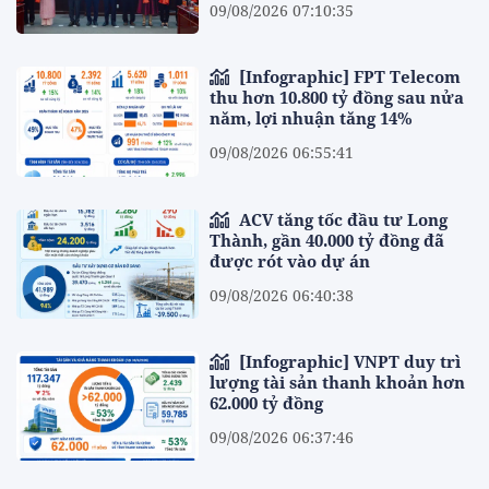
09/08/2026 07:10:35
[Infographic] FPT Telecom
thu hơn 10.800 tỷ đồng sau nửa
năm, lợi nhuận tăng 14%
09/08/2026 06:55:41
ACV tăng tốc đầu tư Long
Thành, gần 40.000 tỷ đồng đã
được rót vào dự án
09/08/2026 06:40:38
[Infographic] VNPT duy trì
lượng tài sản thanh khoản hơn
62.000 tỷ đồng
09/08/2026 06:37:46