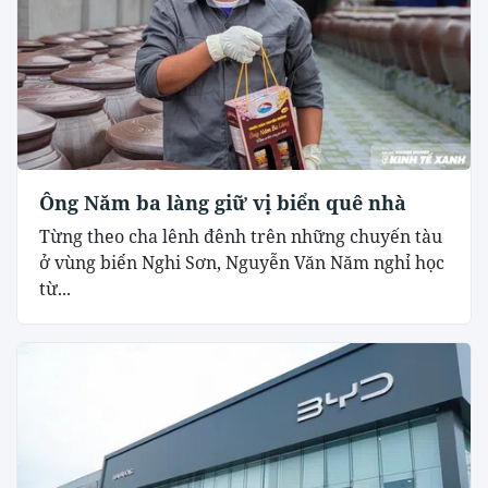
Ông Năm ba làng giữ vị biển quê nhà
Từng theo cha lênh đênh trên những chuyến tàu
ở vùng biển Nghi Sơn, Nguyễn Văn Năm nghỉ học
từ...