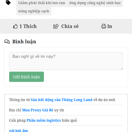
Giảm phát thải khí me-tan
ứng dụng công nghệ sinh học
nông nghiệp sạch
1
Thích
Chia sẻ
In
Bình luận
Gửi bình luận
Thông tin từ
Sàn bất động sản Thăng Long Land
về dự án mới
Địa chỉ
Mua Proxy Giá Rẻ
uy tín
Giải pháp
Phần mềm logistics
hiệu quả
gói hút ẩm