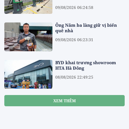
09/08/2026 06:24:58
Ông Năm ba làng giữ vị biển
quê nhà
09/08/2026 06:23:31
BYD khai trương showroom
HTA Hà Đông
08/08/2026 22:49:25
XEM THÊM