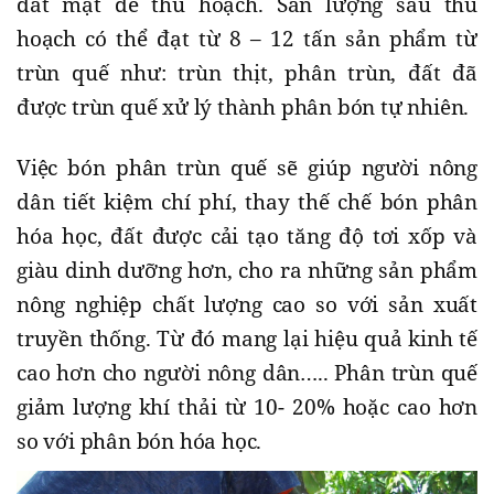
đất mặt để thu hoạch. Sản lượng sau thu
hoạch có thể đạt từ 8 – 12 tấn sản phẩm từ
trùn quế như: trùn thịt, phân trùn, đất đã
được trùn quế xử lý thành phân bón tự nhiên.
Việc bón phân trùn quế sẽ giúp người nông
dân tiết kiệm chí phí, thay thế chế bón phân
hóa học, đất được cải tạo tăng độ tơi xốp và
giàu dinh dưỡng hơn, cho ra những sản phẩm
nông nghiệp chất lượng cao so với sản xuất
truyền thống. Từ đó mang lại hiệu quả kinh tế
cao hơn cho người nông dân….. Phân trùn quế
giảm lượng khí thải từ 10- 20% hoặc cao hơn
so với phân bón hóa học.