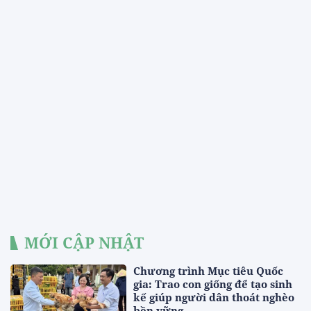
MỚI CẬP NHẬT
Chương trình Mục tiêu Quốc
gia: Trao con giống để tạo sinh
kế giúp người dân thoát nghèo
bền vững