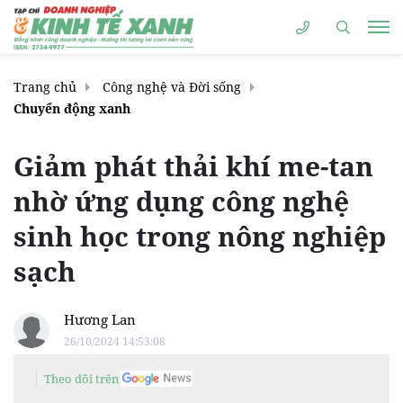
Trang chủ
Công nghệ và Đời sống
Chuyển động xanh
Giảm phát thải khí me-tan
nhờ ứng dụng công nghệ
sinh học trong nông nghiệp
sạch
Hương Lan
26/10/2024 14:53:08
Theo dõi trên