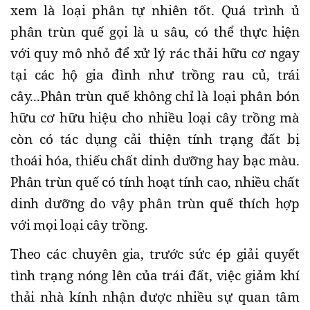
xem là loại phân tự nhiên tốt. Quá trình ủ
phân trùn quế gọi là u sâu, có thể thực hiện
với quy mô nhỏ để xử lý rác thải hữu cơ ngay
tại các hộ gia đình như trồng rau củ, trái
cây...Phân trùn quế không chỉ là loại phân bón
hữu cơ hữu hiệu cho nhiều loại cây trồng mà
còn có tác dụng cải thiện tính trạng đất bị
thoái hóa, thiếu chất dinh dưỡng hay bạc màu.
Phân trùn quế có tính hoạt tính cao, nhiều chất
dinh dưỡng do vậy phân trùn quế thích hợp
với mọi loại cây trồng.
Theo các chuyên gia, trước sức ép giải quyết
tình trạng nóng lên của trái đất, việc giảm khí
thải nhà kính nhận được nhiều sự quan tâm