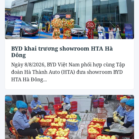
BYD khai trương showroom HTA Hà
Đông
Ngày 8/8/2026, BYD Việt Nam phối hợp cùng Tập
đoàn Hà Thành Auto (HTA) đưa showroom BYD
HTA Hà Đông...