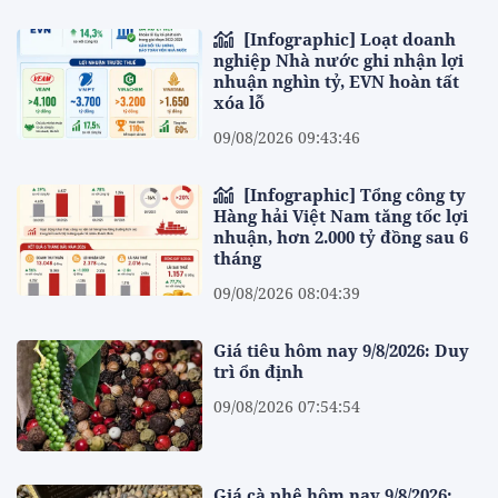
[Infographic] Loạt doanh
nghiệp Nhà nước ghi nhận lợi
nhuận nghìn tỷ, EVN hoàn tất
xóa lỗ
09/08/2026 09:43:46
[Infographic] Tổng công ty
Hàng hải Việt Nam tăng tốc lợi
nhuận, hơn 2.000 tỷ đồng sau 6
tháng
09/08/2026 08:04:39
Giá tiêu hôm nay 9/8/2026: Duy
trì ổn định
09/08/2026 07:54:54
Giá cà phê hôm nay 9/8/2026: