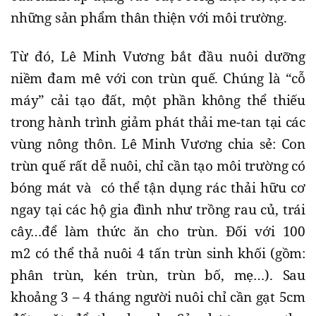
những sản phẩm thân thiện với môi trường.
Từ đó, Lê Minh Vương bắt đầu nuôi dưỡng
niềm đam mê với con trùn quế. Chúng là “cỗ
máy” cải tạo đất, một phần không thể thiếu
trong hành trình giảm phát thải me-tan tại các
vùng nông thôn. Lê Minh Vương chia sẻ: Con
trùn quế rất dễ nuôi, chỉ cần tạo môi trường có
bóng mát và có thể tận dụng rác thải hữu cơ
ngay tại các hộ gia đình như trồng rau củ, trái
cây…để làm thức ăn cho trùn. Đối với 100
m2 có thể thả nuôi 4 tấn trùn sinh khối (gồm:
phân trùn, kén trùn, trùn bố, mẹ…). Sau
khoảng 3 – 4 tháng người nuôi chỉ cần gạt 5cm