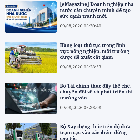
[eMagazine] Doanh nghiệp nhà
nước cần chuyển mình để tạo
sức cạnh tranh mới
09/08/2026 06:30:40
Hàng loạt thủ tục trong lĩnh
vực nông nghiệp, môi trường
được đề xuất cắt giảm
09/08/2026 06:28:33
Bộ Tài chính thúc đẩy thể chế,
chuyển đổi số và phát triển thị
trường vốn
09/08/2026 06:26:08
Bộ Xây dựng thúc tiến độ đưa
trạm sạc vào các điểm dừng
cao tốc