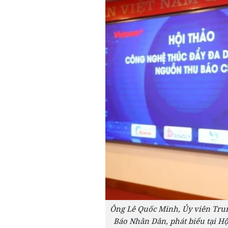
Ông Lê Quốc Minh, Ủy viên Trun
Báo Nhân Dân, phát biểu tại H