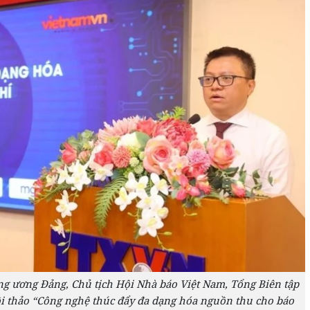
g ương Đảng, Chủ tịch Hội Nhà báo Việt Nam, Tổng Biên tập
ội thảo “Công nghệ thúc đẩy đa dạng hóa nguồn thu cho báo