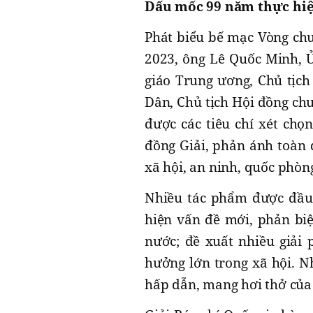
Dấu mốc 99 năm thực hiệ
Phát biểu bế mạc Vòng chu
2023, ông Lê Quốc Minh, 
giáo Trung ương, Chủ tịc
Dân, Chủ tịch Hội đồng ch
được các tiêu chí xét ch
đồng Giải, phản ánh toàn d
xã hội, an ninh, quốc phòn
Nhiều tác phẩm được đầu 
hiện vấn đề mới, phản biệ
nước; đề xuất nhiều giải 
hưởng lớn trong xã hội. N
hấp dẫn, mang hơi thở của 