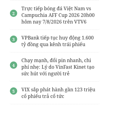
Trực tiếp bóng đá Việt Nam vs
Campuchia AFF Cup 2026 20h00
hôm nay 7/8/2026 trên VTV6
VPBank tiếp tục huy động 1.600
tỷ đồng qua kênh trái phiếu
Chạy mạnh, đổi pin nhanh, chi
phí nhẹ: Lý do VinFast Kinet tạo
sức hút với người trẻ
VIX sắp phát hành gần 123 triệu
cổ phiếu trả cổ tức