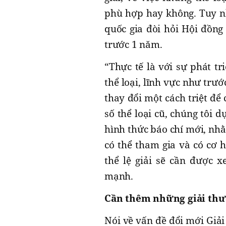
phù hợp hay không. Tuy nh
quốc gia đòi hỏi Hội đồng
trước 1 năm.
“Thực tế là với sự phát tr
thể loại, lĩnh vực như trư
thay đổi một cách triệt để
số thể loại cũ, chúng tôi 
hình thức báo chí mới, nh
có thể tham gia và có cơ h
thể lệ giải sẽ cần được 
mạnh.
Cần thêm những giải thưở
Nói về vấn đề đổi mới Giả