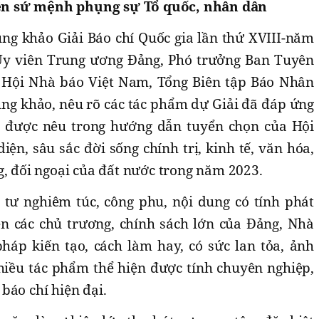
n sứ mệnh phụng sự Tổ quốc, nhân dân
ng khảo Giải Báo chí Quốc gia lần thứ XVIII-năm
Ủy viên Trung ương Đảng, Phó trưởng Ban Tuyên
h Hội Nhà báo Việt Nam, Tổng Biên tập Báo Nhân
ung khảo, nêu rõ các tác phẩm dự Giải đã đáp ứng
ọn được nêu trong hướng dẫn tuyển chọn của Hội
iện, sâu sắc đời sống chính trị, kinh tế, văn hóa,
g, đối ngoại của đất nước trong năm 2023.
tư nghiêm túc, công phu, nội dung có tính phát
n các chủ trương, chính sách lớn của Đảng, Nhà
pháp kiến tạo, cách làm hay, có sức lan tỏa, ảnh
hiều tác phẩm thể hiện được tính chuyên nghiệp,
báo chí hiện đại.