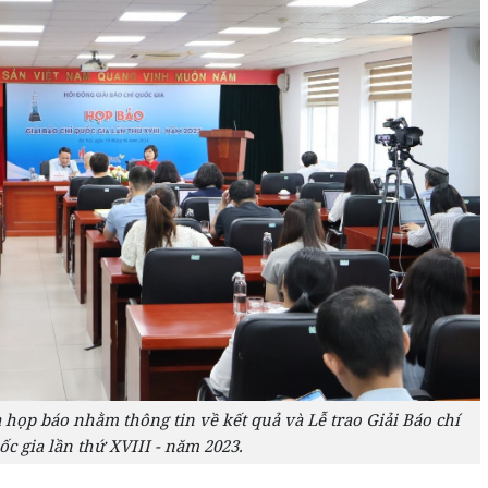
 họp báo nhằm thông tin về kết quả và Lễ trao Giải Báo chí
c gia lần thứ XVIII - năm 2023.