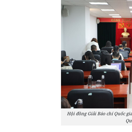
Hội đồng Giải Báo chí Quốc gia
Quố