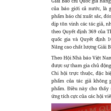
Giải Báo chí Quốc gia hàng
của báo giới cả nước, là 
phẩm báo chí xuất sắc, đón
dịp tôn vinh các tác giả, 
theo Quyết định 369 của T
quốc gia và Quyết định 
Nâng cao chất lượng Giải B
Theo Hội Nhà báo Việt Nam,
được sự tham gia chủ động,
Chi hội trực thuộc, đặc bi
phẩm của tác giả không p
phẩm. Điều này cho thấy 
ứng tích cực của các hội vi