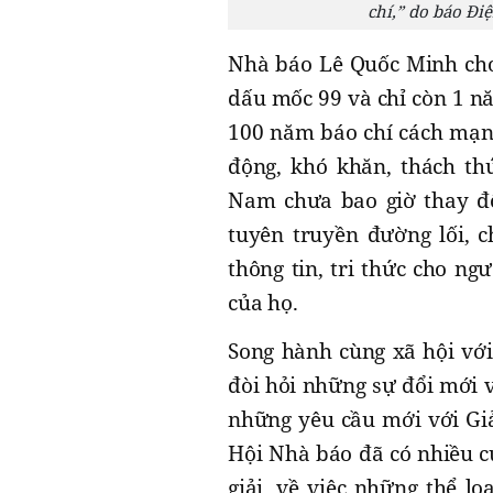
chí,” do báo Đi
Nhà báo Lê Quốc Minh cho
dấu mốc 99 và chỉ còn 1 n
100 năm báo chí cách mạng
động, khó khăn, thách th
Nam chưa bao giờ thay đổ
tuyên truyền đường lối, 
thông tin, tri thức cho n
của họ.
Song hành cùng xã hội với
đòi hỏi những sự đổi mới v
những yêu cầu mới với Giả
Hội Nhà báo đã có nhiều cu
giải, về việc những thể l