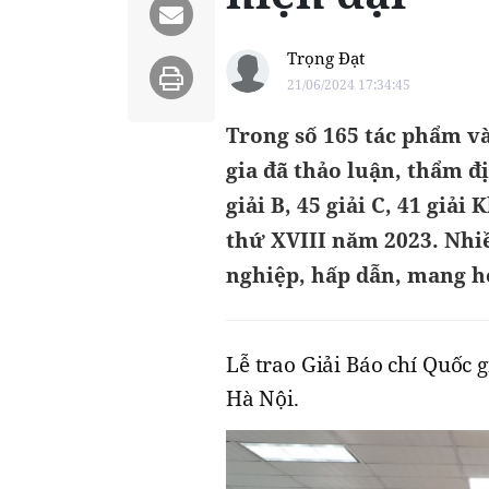
Trọng Đạt
21/06/2024 17:34:45
Trong số 165 tác phẩm v
gia đã thảo luận, thẩm đ
giải B, 45 giải C, 41 giả
thứ XVIII năm 2023. Nhi
nghiệp, hấp dẫn, mang hơ
Lễ trao Giải Báo chí Quốc g
Hà Nội.