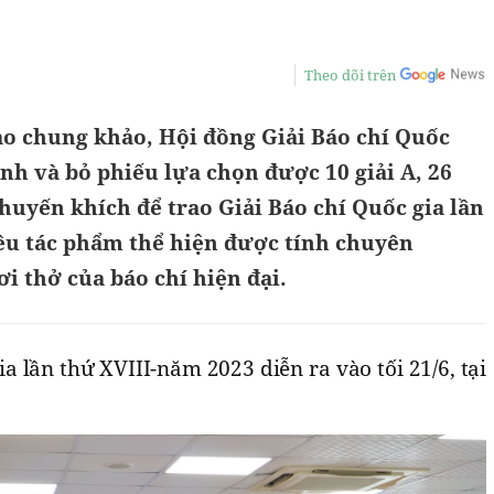
Theo dõi trên
ào chung khảo, Hội đồng Giải Báo chí Quốc
ịnh và bỏ phiếu lựa chọn được 10 giải A, 26
i Khuyến khích để trao Giải Báo chí Quốc gia lần
ều tác phẩm thể hiện được tính chuyên
i thở của báo chí hiện đại.
ia lần thứ XVIII-năm 2023 diễn ra vào tối 21/6, tại