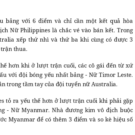
 bảng với 6 điểm và chỉ cần một kết quả hòa
ch Nữ Philippines là chắc vé vào bán kết. Trong
stralia xếp thứ nhì và thứ ba khi cùng có được 3
 trận thua.
thế hơn khi ở lượt trận cuối, các cô gái đến từ xứ
đấu với đội bóng yếu nhất bảng - Nữ Timor Leste.
ắn trong tầm tay của đội tuyển nữ Australia.
es tỏ ra yếu thế hơn ở lượt trận cuối khi phải gặp
ảng - Nữ Myanmar. Nhà đương kim vô địch buộc
ước Myanmar để có thêm 3 điểm và so kè hiệu số