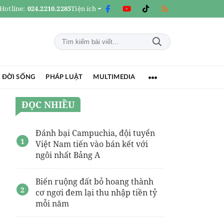
Hotline:
024.2210.2285
Tiện ích
 ĐỜI SỐNG
PHÁP LUẬT
MULTIMEDIA
ĐỌC NHIỀU
Đánh bại Campuchia, đội tuyển
Việt Nam tiến vào bán kết với
ngôi nhất Bảng A
Biến ruộng đất bỏ hoang thành
cơ ngơi đem lại thu nhập tiền tỷ
mỗi năm