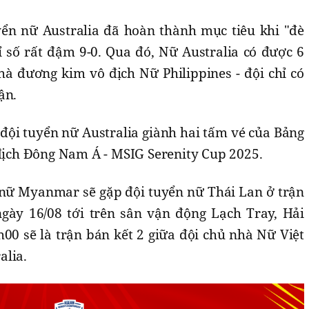
uyển nữ Australia đã hoàn thành mục tiêu khi "đè
ỉ số rất đậm 9-0. Qua đó, Nữ Australia có được 6
hà đương kim vô địch Nữ Philippines - đội chỉ có
ận.
ội tuyển nữ Australia giành hai tấm vé của Bảng
 địch Đông Nam Á - MSIG Serenity Cup 2025.
n nữ Myanmar sẽ gặp đội tuyển nữ Thái Lan ở trận
gày 16/08 tới trên sân vận động Lạch Tray, Hải
h00 sẽ là trận bán kết 2 giữa đội chủ nhà Nữ Việt
alia.