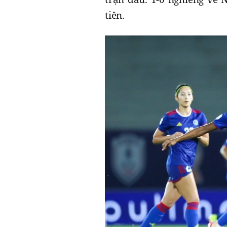
tiên.