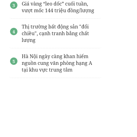
Giá vàng “leo dốc” cuối tuần,
vượt mốc 144 triệu đồng/lượng
Thị trường bất động sản "đổi
chiều", cạnh tranh bằng chất
lượng
Hà Nội ngày càng khan hiếm
nguồn cung văn phòng hạng A
tại khu vực trung tâm