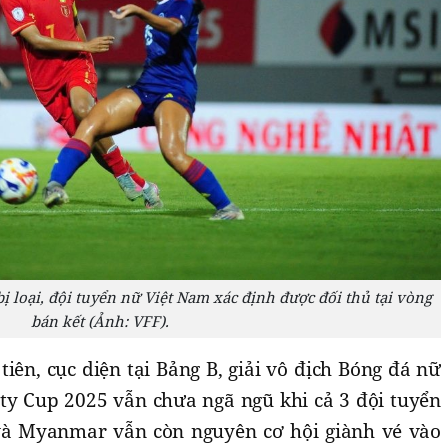
ị loại, đội tuyển nữ Việt Nam xác định được đối thủ tại vòng
bán kết (Ảnh: VFF).
tiên, cục diện tại Bảng B, giải vô địch Bóng đá nữ
y Cup 2025 vẫn chưa ngã ngũ khi cả 3 đội tuyển
 và Myanmar vẫn còn nguyên cơ hội giành vé vào