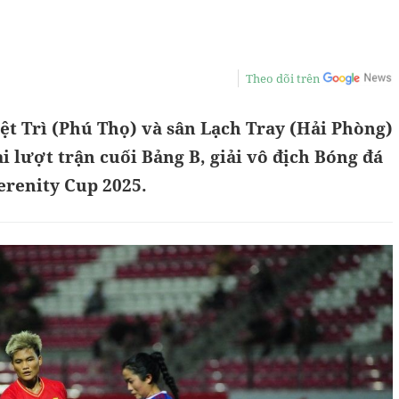
Theo dõi trên
iệt Trì (Phú Thọ) và sân Lạch Tray (Hải Phòng)
ại lượt trận cuối Bảng B, giải vô địch Bóng đá
renity Cup 2025.