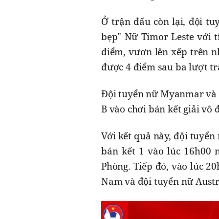
Ở trận đấu còn lại, đội t
bẹp" Nữ Timor Leste với t
điểm, vươn lên xếp trên n
được 4 điểm sau ba lượt tr
Đội tuyển nữ Myanmar và đ
B vào chơi bán kết giải vô
Với kết quả này, đội tuyể
bán kết 1 vào lúc 16h00 n
Phòng. Tiếp đó, vào lúc 20
Nam và đội tuyển nữ Austr