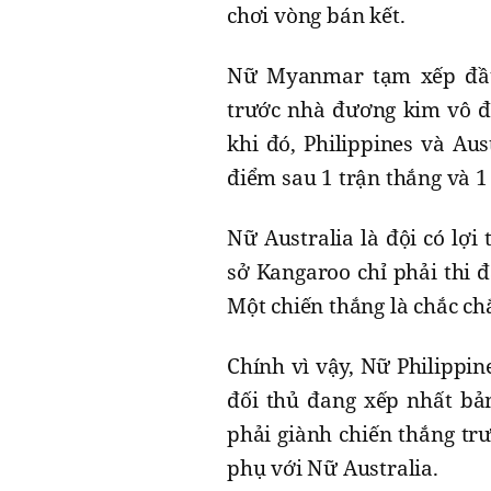
chơi vòng bán kết.
Nữ Myanmar tạm xếp đầu
trước nhà đương kim vô đị
khi đó, Philippines và Au
điểm sau 1 trận thắng và 1
Nữ Australia là đội có lợi 
sở Kangaroo chỉ phải thi 
Một chiến thắng là chắc ch
Chính vì vậy, Nữ Philippin
đối thủ đang xếp nhất b
phải giành chiến thắng tr
phụ với Nữ Australia.