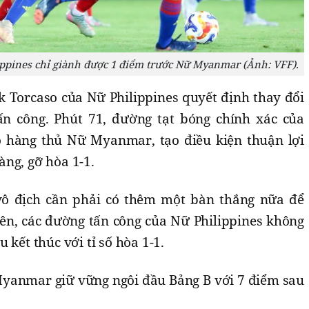
ppines chỉ giành được 1 điểm trước Nữ Myanmar (Ảnh: VFF).
 Torcaso của Nữ Philippines quyết định thay đổi
ấn công. Phút 71, đường tạt bóng chính xác của
ộ hàng thủ Nữ Myanmar, tạo điều kiện thuận lợi
ng, gỡ hòa 1-1.
ô địch cần phải có thêm một bàn thắng nữa để
iên, các đường tấn công của Nữ Philippines không
 kết thúc với tỉ số hòa 1-1.
Myanmar giữ vững ngôi đầu Bảng B với 7 điểm sau