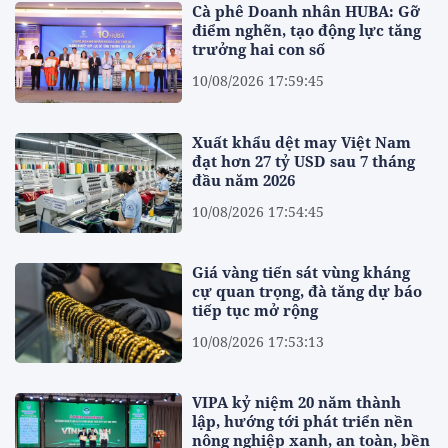
Cà phê Doanh nhân HUBA: Gỡ
điểm nghẽn, tạo động lực tăng
trưởng hai con số
10/08/2026 17:59:45
Xuất khẩu dệt may Việt Nam
đạt hơn 27 tỷ USD sau 7 tháng
đầu năm 2026
10/08/2026 17:54:45
Giá vàng tiến sát vùng kháng
cự quan trọng, đà tăng dự báo
tiếp tục mở rộng
10/08/2026 17:53:13
VIPA kỷ niệm 20 năm thành
lập, hướng tới phát triển nền
nông nghiệp xanh, an toàn, bền