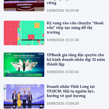
vững
10/08/2026 16:39:58
Kỳ vọng vào câu chuyện "thoái
vốn" tiếp tục nâng đỡ thị
trường
10/08/2026 15:15:38
VPBank gia tăng đặc quyền cho
hộ kinh doanh nhân dịp 33 năm
thành lập
10/08/2026 15:05:42
Doanh nhân Vĩnh Long tại
TP.HCM: Hội tụ nguồn lực,
hướng về quê hương
10/08/2026 15:04:20