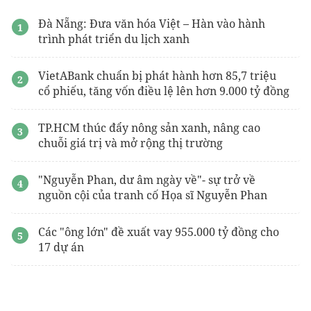
Đà Nẵng: Đưa văn hóa Việt – Hàn vào hành
trình phát triển du lịch xanh
VietABank chuẩn bị phát hành hơn 85,7 triệu
cổ phiếu, tăng vốn điều lệ lên hơn 9.000 tỷ đồng
TP.HCM thúc đẩy nông sản xanh, nâng cao
chuỗi giá trị và mở rộng thị trường
"Nguyễn Phan, dư âm ngày về"- sự trở về
nguồn cội của tranh cố Họa sĩ Nguyễn Phan
Các "ông lớn" đề xuất vay 955.000 tỷ đồng cho
17 dự án