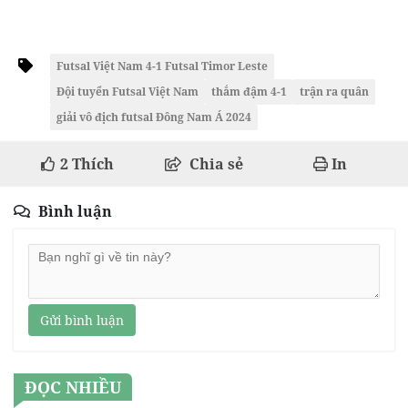
Futsal Việt Nam 4-1 Futsal Timor Leste
Đội tuyển Futsal Việt Nam
thắm đậm 4-1
trận ra quân
giải vô địch futsal Đông Nam Á 2024
2
Thích
Chia sẻ
In
Bình luận
Gửi bình luận
ĐỌC NHIỀU