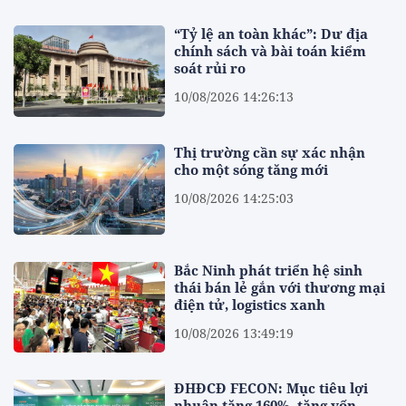
“Tỷ lệ an toàn khác”: Dư địa
chính sách và bài toán kiểm
soát rủi ro
10/08/2026 14:26:13
Thị trường cần sự xác nhận
cho một sóng tăng mới
10/08/2026 14:25:03
Bắc Ninh phát triển hệ sinh
thái bán lẻ gắn với thương mại
điện tử, logistics xanh
10/08/2026 13:49:19
ĐHĐCĐ FECON: Mục tiêu lợi
nhuận tăng 160%, tăng vốn