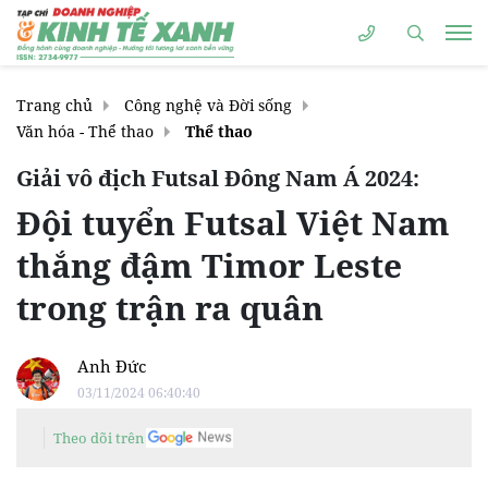
Trang chủ
Công nghệ và Đời sống
Văn hóa - Thể thao
Thể thao
Giải vô địch Futsal Đông Nam Á 2024:
Đội tuyển Futsal Việt Nam
thắng đậm Timor Leste
trong trận ra quân
Anh Đức
03/11/2024 06:40:40
Theo dõi trên