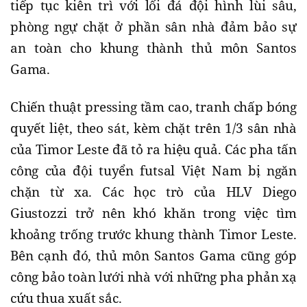
tiếp tục kiên trì với lối đá đội hình lùi sâu,
phòng ngự chặt ở phần sân nhà đảm bảo sự
an toàn cho khung thành thủ môn Santos
Gama.
Chiến thuật pressing tầm cao, tranh chấp bóng
quyết liệt, theo sát, kèm chặt trên 1/3 sân nhà
của Timor Leste đã tỏ ra hiệu quả. Các pha tấn
công của đội tuyển futsal Việt Nam bị ngăn
chặn từ xa. Các học trò của HLV Diego
Giustozzi trở nên khó khăn trong việc tìm
khoảng trống trước khung thành Timor Leste.
Bên cạnh đó, thủ môn Santos Gama cũng góp
công bảo toàn lưới nhà với những pha phản xạ
cứu thua xuất sắc.