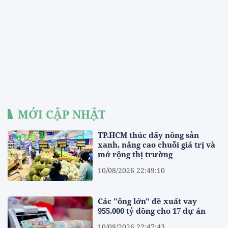
MỚI CẬP NHẬT
TP.HCM thúc đẩy nông sản
xanh, nâng cao chuỗi giá trị và
mở rộng thị trường
10/08/2026 22:49:10
Các "ông lớn" đề xuất vay
955.000 tỷ đồng cho 17 dự án
10/08/2026 22:47:43