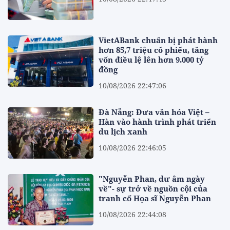
VietABank chuẩn bị phát hành
hơn 85,7 triệu cổ phiếu, tăng
vốn điều lệ lên hơn 9.000 tỷ
đồng
10/08/2026 22:47:06
Đà Nẵng: Đưa văn hóa Việt –
Hàn vào hành trình phát triển
du lịch xanh
10/08/2026 22:46:05
"Nguyễn Phan, dư âm ngày
về"- sự trở về nguồn cội của
tranh cố Họa sĩ Nguyễn Phan
10/08/2026 22:44:08