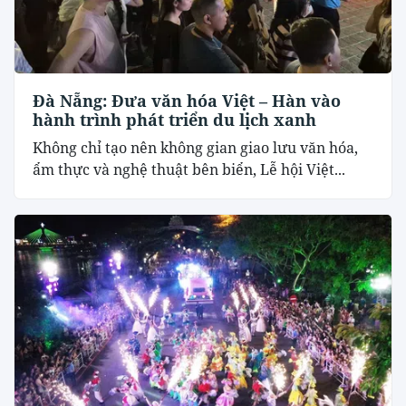
Đà Nẵng: Đưa văn hóa Việt – Hàn vào
hành trình phát triển du lịch xanh
Không chỉ tạo nên không gian giao lưu văn hóa,
ẩm thực và nghệ thuật bên biển, Lễ hội Việt...