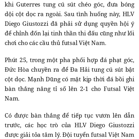
khi Guterres tung cú sút chéo góc, đưa bóng
dội cột dọc ra ngoài. Sau tình huống này, HLV
Diego Giustozzi đã phải sử dụng quyền hội ý
để chỉnh đốn lại tinh thần thi đấu cũng như lối
chơi cho các cầu thủ futsal Việt Nam.
Phút 25, trong một pha phối hợp đá phạt góc,
Đức Hòa chuyền ra để Đa Hải tung cú sút bật
cột dọc. Mạnh Dũng có mặt kịp thời đá bồi ghi
bàn thắng nâng tỉ số lên 2-1 cho Futsal Việt
Nam.
Có được bàn thắng để tiếp tục vươn lên dẫn
trước, các học trò của HLV Diego Giustozzi
được giải tỏa tâm lý. Đội tuyển futsal Việt Nam