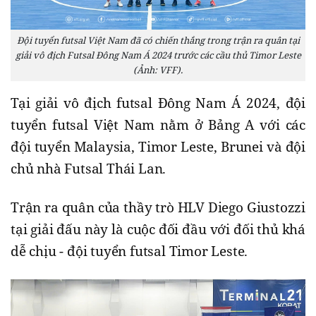
Đội tuyển futsal Việt Nam đã có chiến thắng trong trận ra quân tại
giải vô địch Futsal Đông Nam Á 2024 trước các cầu thủ Timor Leste
(Ảnh: VFF).
Tại giải vô địch futsal Đông Nam Á 2024, đội
tuyển futsal Việt Nam nằm ở Bảng A với các
đội tuyển Malaysia, Timor Leste, Brunei và đội
chủ nhà Futsal Thái Lan.
Trận ra quân của thầy trò HLV Diego Giustozzi
tại giải đấu này là cuộc đối đầu với đối thủ khá
dễ chịu - đội tuyển futsal Timor Leste.