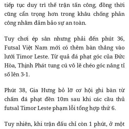
tiếp tục duy trì thế trận tấn công, đồng thời
cũng cẩn trọng hơn trong khâu chống phản
công nhằm đảm bảo sự an toàn.
Tuy chơi ép sân nhưng phải đến phút 36,
Futsal Việt Nam mới có thêm bàn thắng vào
lưới Timor Leste. Từ quả đá phạt góc của Đức
Hòa, Thịnh Phát tung cú vô lê chéo góc nâng tỉ
số lên 3-1.
Phút 38, Gia Hưng bỏ lỡ cơ hội ghi bàn từ
chấm đá phạt đền 10m sau khi các cầu thủ
futsal Timor Leste phạm lỗi tổng hợp thứ 6.
Tuy nhiên, khi trận đấu chỉ còn 1 phút, ở một