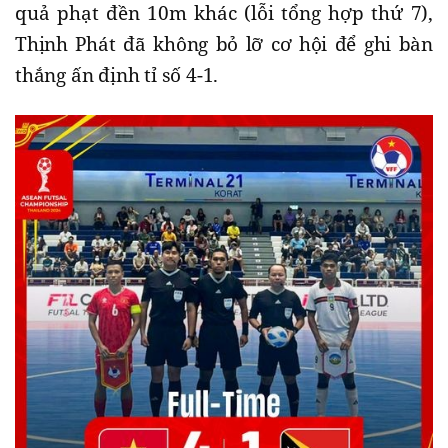
quả phạt đền 10m khác (lỗi tổng hợp thứ 7),
Thịnh Phát đã không bỏ lỡ cơ hội để ghi bàn
thắng ấn định tỉ số 4-1.