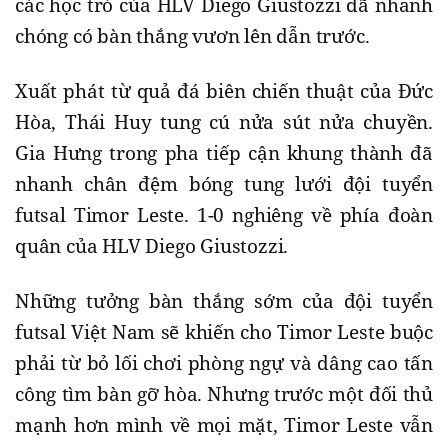
các học trò của HLV Diego Giustozzi đã nhanh
chóng có bàn thắng vươn lên dẫn trước.
Xuất phát từ quả đá biên chiến thuật của Đức
Hòa, Thái Huy tung cú nửa sút nửa chuyền.
Gia Hưng trong pha tiếp cận khung thành đã
nhanh chân đệm bóng tung lưới đội tuyển
futsal Timor Leste. 1-0 nghiêng về phía đoàn
quân của HLV Diego Giustozzi.
Những tưởng bàn thắng sớm của đội tuyển
futsal Việt Nam sẽ khiến cho Timor Leste buộc
phải từ bỏ lối chơi phòng ngự và dâng cao tấn
công tìm bàn gỡ hòa. Nhưng trước một đối thủ
mạnh hơn mình về mọi mặt, Timor Leste vẫn