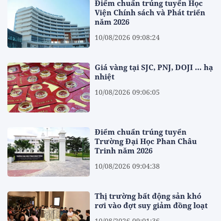
Điểm chuẩn trúng tuyển Học
Viện Chính sách và Phát triển
năm 2026
10/08/2026 09:08:24
Giá vàng tại SJC, PNJ, DOJI … hạ
nhiệt
10/08/2026 09:06:05
Điểm chuẩn trúng tuyển
Trường Đại Học Phan Châu
Trinh năm 2026
10/08/2026 09:04:38
Thị trường bất động sản khó
rơi vào đợt suy giảm đồng loạt
10/08/2026 09:01:36