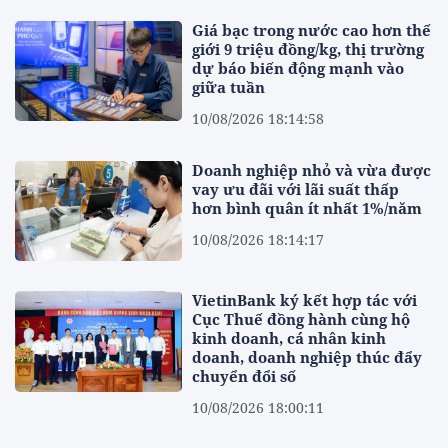
Giá bạc trong nước cao hơn thế
giới 9 triệu đồng/kg, thị trường
dự báo biến động mạnh vào
giữa tuần
10/08/2026 18:14:58
Doanh nghiệp nhỏ và vừa được
vay ưu đãi với lãi suất thấp
hơn bình quân ít nhất 1%/năm
10/08/2026 18:14:17
VietinBank ký kết hợp tác với
Cục Thuế đồng hành cùng hộ
kinh doanh, cá nhân kinh
doanh, doanh nghiệp thúc đẩy
chuyển đổi số
10/08/2026 18:00:11