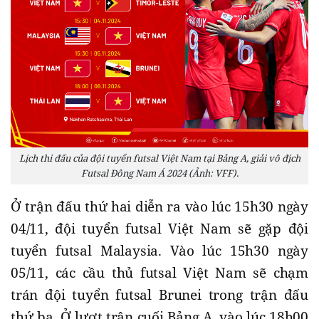
Lịch thi đấu của đội tuyển futsal Việt Nam tại Bảng A, giải vô địch
Futsal Đông Nam Á 2024 (Ảnh: VFF).
Ở trận đấu thứ hai diễn ra vào lúc 15h30 ngày
04/11, đội tuyển futsal Việt Nam sẽ gặp đội
tuyển futsal Malaysia. Vào lúc 15h30 ngày
05/11, các cầu thủ futsal Việt Nam sẽ chạm
trán đội tuyển futsal Brunei trong trận đấu
thứ ba. Ở lượt trận cuối Bảng A, vào lúc 18h00