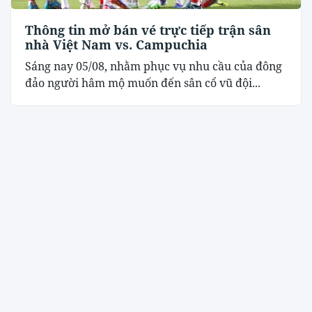
Thông tin mở bán vé trực tiếp trận sân
nhà Việt Nam vs. Campuchia
Sáng nay 05/08, nhằm phục vụ nhu cầu của đông
đảo người hâm mộ muốn đến sân cổ vũ đội...