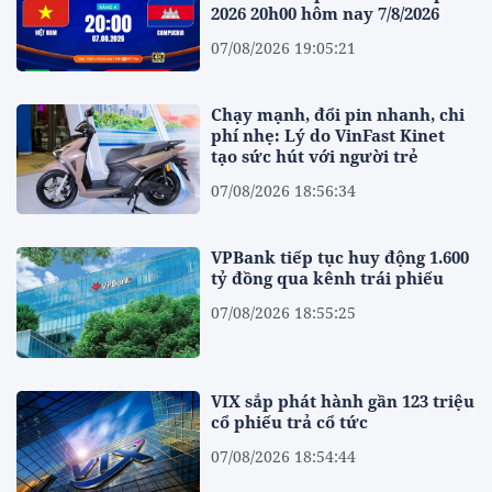
2026 20h00 hôm nay 7/8/2026
07/08/2026 19:05:21
Chạy mạnh, đổi pin nhanh, chi
phí nhẹ: Lý do VinFast Kinet
tạo sức hút với người trẻ
07/08/2026 18:56:34
VPBank tiếp tục huy động 1.600
tỷ đồng qua kênh trái phiếu
07/08/2026 18:55:25
VIX sắp phát hành gần 123 triệu
cổ phiếu trả cổ tức
07/08/2026 18:54:44