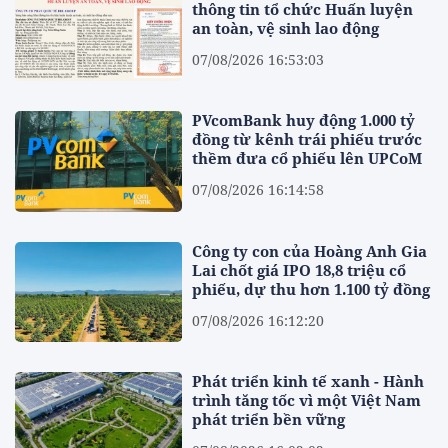
thông tin tổ chức Huấn luyện
an toàn, vệ sinh lao động
07/08/2026 16:53:03
PVcomBank huy động 1.000 tỷ
đồng từ kênh trái phiếu trước
thềm đưa cổ phiếu lên UPCoM
07/08/2026 16:14:58
Công ty con của Hoàng Anh Gia
Lai chốt giá IPO 18,8 triệu cổ
phiếu, dự thu hơn 1.100 tỷ đồng
07/08/2026 16:12:20
Phát triển kinh tế xanh - Hành
trình tăng tốc vì một Việt Nam
phát triển bền vững