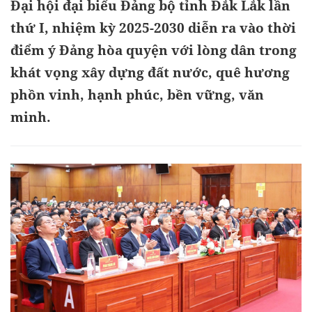
Đại hội đại biểu Đảng bộ tỉnh Đắk Lắk lần
thứ I, nhiệm kỳ 2025-2030 diễn ra vào thời
điểm ý Đảng hòa quyện với lòng dân trong
khát vọng xây dựng đất nước, quê hương
phồn vinh, hạnh phúc, bền vững, văn
minh.