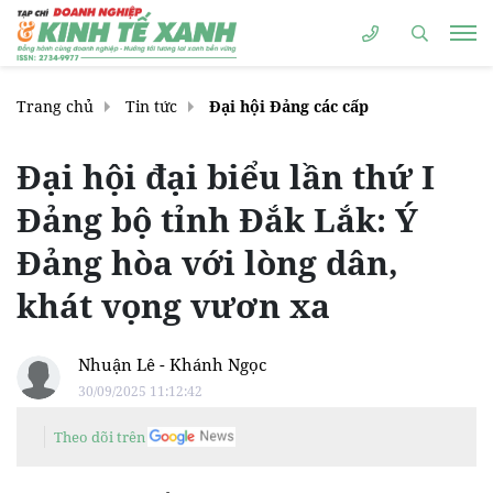
Trang chủ
Tin tức
Đại hội Đảng các cấp
Đại hội đại biểu lần thứ I
Đảng bộ tỉnh Đắk Lắk: Ý
Đảng hòa với lòng dân,
khát vọng vươn xa
Nhuận Lê - Khánh Ngọc
30/09/2025 11:12:42
Theo dõi trên