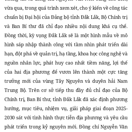
vừa qua, trong quá trình xem xét, cho ý kiến về công tác
chuẩn bị Đại hội của Đảng bộ tỉnh Đắk Lắk, Bộ Chính trị
và Ban Bí thư đã chỉ đạo nhiều nội dung khá cụ thể.
Đồng thời, kỳ vọng Đắk Lắk sẽ là một hình mẫu về mô
hình sáp nhập thành công với tầm nhìn phát triển dài
hạn, đột phá về quản trị, hạ tầng, khoa học công nghệ và
nguồn nhân lực, phát huy cao nhất tiềm năng, lợi thế
của hai địa phương để vươn lên thành một cực tăng
trưởng mới của vùng Tây Nguyên và duyên hải Nam
Trung Bộ. Trên cơ sở tiếp thu đầy đủ chỉ đạo của Bộ
Chính trị, Ban Bí thư, tỉnh Đắk Lắk đã xác định phương
hướng, mục tiêu, nhiệm vụ, giải pháp giai đoạn 2025-
2030 sát với tình hình thực tiễn địa phương và yêu cầu
phát triển trong kỷ nguyên mới. Đồng chí Nguyễn Văn