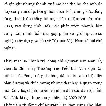
và gìn giữ những thành quả mà các thế hệ cha anh đã
dày công vun đắp. Đồng thời, đoàn kết, chung sức, đồng
lòng, thực hiện thắng lợi mục tiêu, nhiệm vụ đến năm
2030, xây dựng tỉnh Đắk Lắk phát triển nhanh, bền
vững, văn minh, bản sắc, góp phần xứng đáng vào sự
nghiệp xây dựng và bảo vệ Tổ quốc Việt Nam xã hội chủ
nghĩa”.
Thay mặt Bộ Chính trị, đồng chí Nguyễn Văn Nên, Ủy
viên Bộ Chính trị, Thường trực Tiểu ban Văn kiện Đại
hội 14 của Đảng đã ghi nhận, đánh giá cao, nhiệt liệt
biểu dương và chúc mừng những thành quả quan trọng
mà Đảng bộ, chính quyền và nhân dân các dân tộc tỉnh
Đắk Lắk đã đạt được trong nhiệm kỳ 2020-2025.
Thông tin từ đồng chí Nguyễn Văn Nên cũng cho biết,