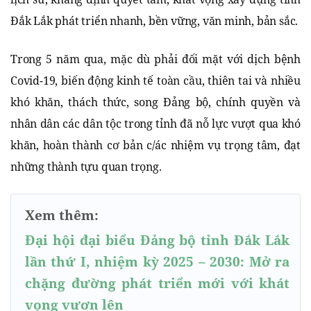
Đắk Lắk phát triển nhanh, bền vững, văn minh, bản sắc.
Trong 5 năm qua, mặc dù phải đối mặt với dịch bệnh
Covid-19, biến động kinh tế toàn cầu, thiên tai và nhiều
khó khăn, thách thức, song Đảng bộ, chính quyền và
nhân dân các dân tộc trong tỉnh đã nỗ lực vượt qua khó
khăn, hoàn thành cơ bản c/ác nhiệm vụ trọng tâm, đạt
những thành tựu quan trọng.
Xem thêm:
Đại hội đại biểu Đảng bộ tỉnh Đắk Lắk
lần thứ I, nhiệm kỳ 2025 – 2030: Mở ra
chặng đường phát triển mới với khát
vọng vươn lên