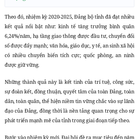
Theo đó, nhiệm kỳ 2020-2025, Đảng bộ tỉnh đã đạt nhiều
kết quả nổi bật như: kinh tế tăng trưởng bình quân
6,24%/năm, hạ tầng giao thông được đầu tư, chuyển đổi
số được đẩy mạnh; văn hóa, giáo dục, y tế, an sinh xã hội
có nhiều chuyển biến tích cực; quốc phòng, an ninh
được giữ vững.
Những thành quả này là kết tinh của trí tuệ, công sức,
sự đoàn kết, đồng thuận, quyết tâm của toàn Đảng, toàn
dân, toàn quân, thể hiện niềm tin vững chắc vào sự lãnh
đạo của Đảng, đồng thời là nền tảng quan trọng cho sự
phát triển mạnh mẽ của tỉnh trong giai đoạn tiếp theo.
Bước vào nhiệm kỳ mới, Đại hội đề ra mục tiêu đến năm