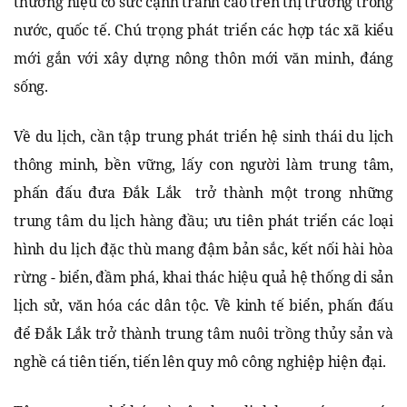
thương hiệu có sức cạnh tranh cao trên thị trường trong
nước, quốc tế. Chú trọng phát triển các hợp tác xã kiểu
mới gắn với xây dựng nông thôn mới văn minh, đáng
sống.
Về du lịch, cần tập trung phát triển hệ sinh thái du lịch
thông minh, bền vững, lấy con người làm trung tâm,
phấn đấu đưa Đắk Lắk trở thành một trong những
trung tâm du lịch hàng đầu; ưu tiên phát triển các loại
hình du lịch đặc thù mang đậm bản sắc, kết nối hài hòa
rừng - biển, đầm phá, khai thác hiệu quả hệ thống di sản
lịch sử, văn hóa các dân tộc. Về kinh tế biển, phấn đấu
để Đắk Lắk trở thành trung tâm nuôi trồng thủy sản và
nghề cá tiên tiến, tiến lên quy mô công nghiệp hiện đại.