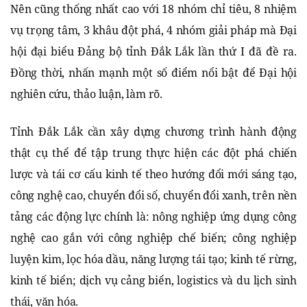
Nên cũng thống nhất cao với 18 nhóm chỉ tiêu, 8 nhiệm
vụ trọng tâm, 3 khâu đột phá, 4 nhóm giải pháp mà Đại
hội đại biểu Đảng bộ tỉnh Đắk Lắk lần thứ I đã đề ra.
Đồng thời, nhấn mạnh một số điểm nổi bật để Đại hội
nghiên cứu, thảo luận, làm rõ.
Tỉnh Đắk Lắk cần xây dựng chương trình hành động
thật cụ thể để tập trung thực hiện các đột phá chiến
lược và tái cơ cấu kinh tế theo hướng đổi mới sáng tạo,
công nghệ cao, chuyển đổi số, chuyển đổi xanh, trên nền
tảng các động lực chính là: nông nghiệp ứng dụng công
nghệ cao gắn với công nghiệp chế biến; công nghiệp
luyện kim, lọc hóa dầu, năng lượng tái tạo; kinh tế rừng,
kinh tế biển; dịch vụ cảng biển, logistics và du lịch sinh
thái, văn hóa.