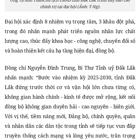
chính trị tại đại hội (Ảnh: T-Ng).
Đại hội xác định 8 nhiệm vụ trọng tâm, 3 khâu đột phá,
trong đó nhấn mạnh phát triển nguồn nhân lực chất
lượng cao, thúc đẩy khoa học - công nghệ, chuyển đổi số
và hoàn thiện kết cấu hạ tầng hiện đại, đồng bộ.
Đồng chí Nguyễn Đình Trung, Bí Thư Tỉnh uỷ Đắk Lắk
nhấn mạnh: “Bước vào nhiệm kỳ 2025-2030, tỉnh Đắk
Lắk đứng trước thời cơ và vận hội lớn chưa từng có,
không gian hành chính - kinh tế được mở rộng, kết nối
đồng bộ không gian duyên hải - cao nguyên - biên giới.
Với vị thế, tiềm năng mới, Đảng bộ, chính quyền, quân
và nhân dân các dân tộc trong tỉnh sẽ tiếp tục vun đắp
truyền thống cách mạng và lòng yêu nước, trân trọng