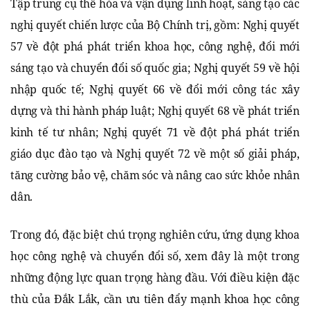
Tập trung cụ thể hóa và vận dụng linh hoạt, sáng tạo các
nghị quyết chiến lược của Bộ Chính trị, gồm: Nghị quyết
57 về đột phá phát triển khoa học, công nghệ, đổi mới
sáng tạo và chuyển đổi số quốc gia; Nghị quyết 59 về hội
nhập quốc tế; Nghị quyết 66 về đổi mới công tác xây
dựng và thi hành pháp luật; Nghị quyết 68 về phát triển
kinh tế tư nhân; Nghị quyết 71 về đột phá phát triển
giáo dục đào tạo và Nghị quyết 72 về một số giải pháp,
tăng cường bảo vệ, chăm sóc và nâng cao sức khỏe nhân
dân.
Trong đó, đặc biệt chú trọng nghiên cứu, ứng dụng khoa
học công nghệ và chuyển đổi số, xem đây là một trong
những động lực quan trọng hàng đầu. Với điều kiện đặc
thù của Đắk Lắk, cần ưu tiên đẩy mạnh khoa học công