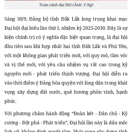
Toàn cảnh đại Hội (Ảnh: T-Ng)
Sáng 30/9, Đảng bộ tỉnh Đắk Lắk long trọng khai mạc
Đại hội đại biểu lần thứ I, nhiệm kỳ 2025-2030. Đây là sự
kiện chính trị có ý nghĩa đặc biệt quan trọng, là đại hội
đầu tiên sau khi hợp nhất hai tỉnh Đắk Lắk và Phú Yên,
với một không gian phát triển mới, với quy mô, tầm vóc
và vị thế mới, với yêu cầu nhiệm vụ rất cao trong kỷ
nguyên mới - phát triển thịnh vượng. Đại hội diễn ra
vào thời điểm ý Đảng hòa quyện với lòng dân trong khát
vọng xây dựng đất nước, quê hương phồn vinh, hạnh
phúc.
Với phương châm hành động “Đoàn kết - Dân chủ - Kỷ
cương - Đột phá - Phát triển”, Đại hội lần này là dấu mốc
lịch sử, khẳng định quyết tâm, khát vọng xây dựng tỉnh