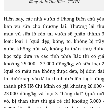
đồng. Ảnh: Thu Hiền - TTXVN
Hiện nay, các nhà vườn ở Phong Điền chủ yếu
bán vú sữa cho thương lái. Thương lái thu
mua vú sữa lò rèn tại vườn sẽ phân thành 3
loại: loại 1 (quả đẹp, bóng, to, không bị trầy
xước, không nứt vỏ, không bị thán thư) được
bọc xốp đưa ra các tỉnh phía Bắc thì có giá
khoảng 25.000 - 27.000 đồng/kg; vú sữa loại 2
(quả có mẫu mã không được đẹp, bị đốm da)
thì được xếp vào lá lục bình đưa lên thị trường
thành phố Hồ Chí Minh có giá khoảng 20.000 -
23.000 đồng/kg và loại 3 "hàng dạt" (quả nứt
vỏ, bị thán thư) thì giá rẻ chỉ khoảng 5.000 -