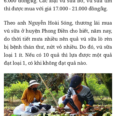
6.000 đồng/kg. Các loại vú sữa bơ, vú sữa tím
thì được mua với giá 17.000 - 21.000 đồng/kg.
Theo anh Nguyễn Hoài Sóng, thương lái mua
vú sữa ở huyện Phong Điền cho biết, năm nay,
do thời tiết mưa nhiều nên quả vú sữa lò rèn
bị bệnh thán thư, nứt vỏ nhiều. Do đó, vú sữa
loại 1 ít. Nếu có 10 quả thì lựa được một quả
đạt loại 1, có khi không đạt quả nào.