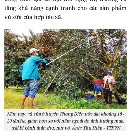
tăng khả năng cạnh tranh cho các sản phẩm
vú sữa của hợp tác xã.
Năm nay, vú sữa ở huyện Phong Điền ước đạt khoảng 18 -
20 tấn/ha, giảm hơn so với năm ngoái do ảnh hưởng mưa,
trái bị bệnh thán thư, nứt vỏ. Ảnh: Thu Hiền - TTXVN