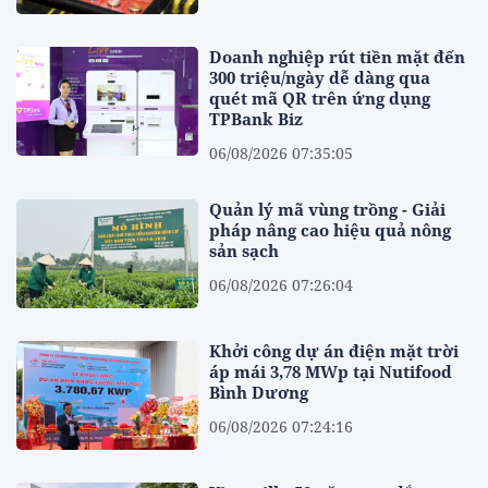
Doanh nghiệp rút tiền mặt đến
300 triệu/ngày dễ dàng qua
quét mã QR trên ứng dụng
TPBank Biz
06/08/2026 07:35:05
Quản lý mã vùng trồng - Giải
pháp nâng cao hiệu quả nông
sản sạch
06/08/2026 07:26:04
Khởi công dự án điện mặt trời
áp mái 3,78 MWp tại Nutifood
Bình Dương
06/08/2026 07:24:16