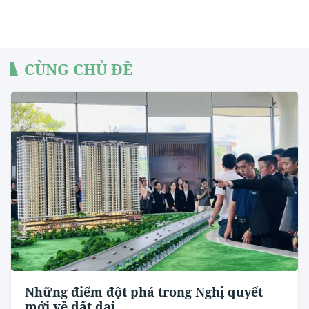
CÙNG CHỦ ĐỀ
Những điểm đột phá trong Nghị quyết
mới về đất đai