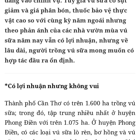
đang vào chính vụ. Tuy giá vú sữa có sụt
giảm và giá phân bón, thuốc bảo vệ thực
vật cao so với cùng kỳ năm ngoái nhưng
theo phản ánh của các nhà vườn mùa vú
sữa năm nay vẫn có lợi nhuận, nhưng về
lâu dài, người trồng vú sữa mong muốn có
hợp tác đầu ra ổn định.
*Có lợi nhuận nhưng không vui
Thành phố Cần Thơ có trên 1.600 ha trồng vú
sữa; trong đó, tập trung nhiều nhất ở huyện
Phong Điền với trên 1.075 ha. Ở huyện Phong
Điền, có các loại vú sữa lò rèn, bơ hồng và vú