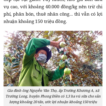
vụ cao, với khoảng 40.000 đồng/kg nên trừ chi
phí, phân bón, thuê nhân công... thì vẫn có lợi
nhuận khoảng 150 triệu đồng.
Gia đình ông Nguyễn Văn Thọ, ấp Trường Khương A, xã
Trường Long, huyện Phong Điền có 1,3 ha vú sữa cho sản
lượng khoảng 20 tấn, ước lợi nhuận khoảng 150 triệu