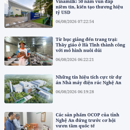
Vinamilk: 50 năm vun đắp
niềm tin, kiến tạo thương hiệu
tỷ USD
06/08/2026 07:22:54
Từ bục giảng đến trang trại:
Thầy giáo ở Hà Tĩnh thành công
với mô hình nuôi dúi
06/08/2026 06:22:21
Những tín hiệu tích cực từ dự
án Nhà máy điện rác Nghệ An
06/08/2026 06:19:28
Các sản phẩm OCOP của tỉnh
Nghệ An đứng trước cơ hội
vươn tầm quốc tế