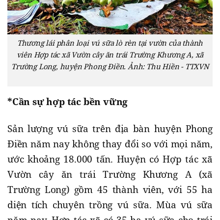
Thương lái phân loại vú sữa lò rèn tại vườn của thành
viên Hợp tác xã Vườn cây ăn trái Trường Khương A, xã
Trường Long, huyện Phong Điền. Ảnh: Thu Hiền - TTXVN
*Cần sự hợp tác bền vững
Sản lượng vú sữa trên địa bàn huyện Phong
Điền năm nay không thay đổi so với mọi năm,
ước khoảng 18.000 tấn. Huyện có Hợp tác xã
Vườn cây ăn trái Trường Khương A (xã
Trường Long) gồm 45 thành viên, với 55 ha
diện tích chuyên trồng vú sữa. Mùa vú sữa
năm nay, Hợp tác xã có 35 ha vú sữa cho trái