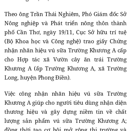
Theo ông Trần Thái Nghiêm, Phó Giám đốc Sở
Nông nghiệp và Phát triển nông thôn thành
phố Cần Thơ, ngày 19/11, Cục Sở hữu trí tuệ
(Bộ Khoa học và Công nghệ) trao giấy Chứng
nhận nhãn hiệu vú sữa Trường Khương A cấp
cho Hợp tác xã Vườn cây ăn trái Trường
Khương A (ấp Trường Khương A, xã Trường
Long, huyện Phong Điền).
Việc công nhận nhãn hiệu vú sữa Trường
Khương A giúp cho người tiêu dùng nhận diện
thương hiệu và gây dựng niềm tin về chất
lượng sản phẩm vú sữa Trường Khương A;
đồng thời tạo cơ hội mở rộng thị trường và