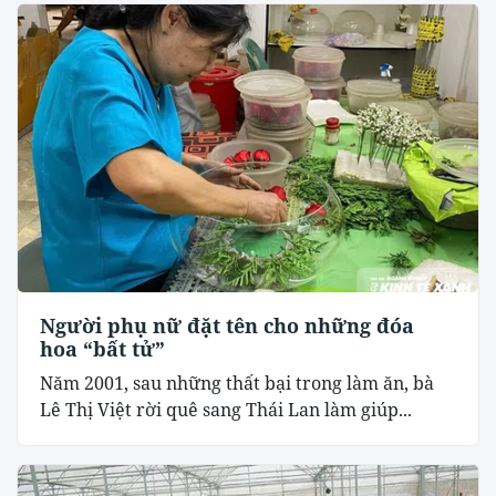
Người phụ nữ đặt tên cho những đóa
hoa “bất tử”
Năm 2001, sau những thất bại trong làm ăn, bà
Lê Thị Việt rời quê sang Thái Lan làm giúp...