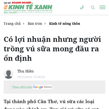
Trang chủ
Bàn tròn
Kinh tế nông thôn
Có lợi nhuận nhưng người
trồng vú sữa mong đầu ra
ổn định
Thu Hiền
29/11/2021 15:30:50
Theo dõi trên
Tại thành phố Cần Thơ, vú sữa các loại