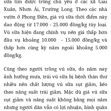
sữa tím được trồng chủ yếu ở các xã Giai
Xuân, Nhơn Ái, Trường Long. Theo các nhà
vườn ở Phong Điền, giá vú sữa thời điểm này
dao động từ 17.000 - 25.000 đồng/kg tùy loại.
Vú sữa hiện đang chính vụ nên giá thấp hơn
đầu vụ khoảng 10.000 - 15.000 đồng/kg và
thấp hơn cùng kỳ năm ngoái khoảng 5.000
đồng/kg.
Cũng theo người trồng vú sữa, do năm nay
ảnh hưởng mưa, trái vú sữa bị bệnh thán thư
nhiều nên chất lượng vú sữa sụt giảm, kéo
theo năng suất trái giảm. Mặc dù giá vú sữa
sụt giảm và năng suất không bằng mọi năm
nhưng người dân vẫn có lợi nhuận, bình quân