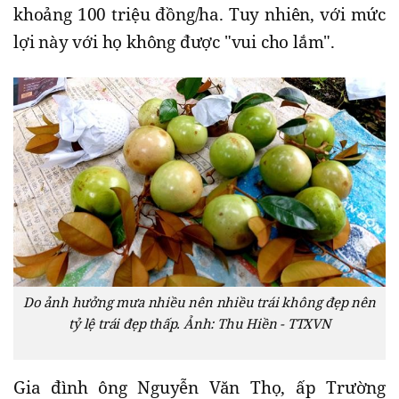
khoảng 100 triệu đồng/ha. Tuy nhiên, với mức
lợi này với họ không được "vui cho lắm".
Do ảnh hưởng mưa nhiều nên nhiều trái không đẹp nên
tỷ lệ trái đẹp thấp. Ảnh: Thu Hiền - TTXVN
Gia đình ông Nguyễn Văn Thọ, ấp Trường