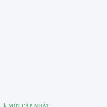
MỚI CẬP NHẬT