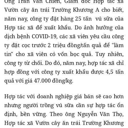
Ông Trần Văn Chiến, Giám đốc Hợp tác xã
Vườn cây ăn trái Trường Khương A cho biết,
năm nay, công ty đặt hàng 25 tấn vú sữa của
Hợp tác xã để xuất khẩu. Do ảnh hưởng của
dịch bệnh COVID-19, các xã viên yêu cầu công
ty đặt cọc trước 2 triệu đồng/tấn quả để "làm
tin" cho xã viên có vốn bọc quả. Tuy nhiên,
công ty từ chối. Do đó, năm nay, hợp tác xã chỉ
hợp đồng với công ty xuất khẩu được 4,5 tấn
quả với giá 47.000 đồng/kg.
Hợp tác với doanh nghiệp giá bán sẽ cao hơn
nhưng người trồng vú sữa cần sự hợp tác ổn
định, bền vững. Theo ông Nguyễn Văn Thọ,
Hợp tác xã Vườn cây ăn trái Trường Khương