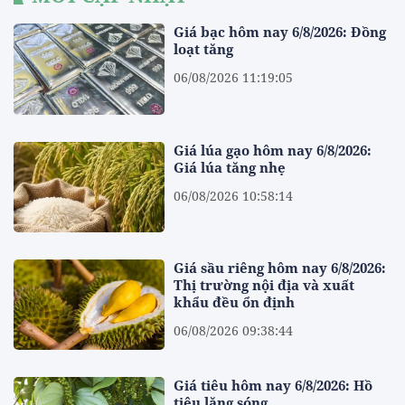
Giá bạc hôm nay 6/8/2026: Đồng
loạt tăng
06/08/2026 11:19:05
Giá lúa gạo hôm nay 6/8/2026:
Giá lúa tăng nhẹ
06/08/2026 10:58:14
Giá sầu riêng hôm nay 6/8/2026:
Thị trường nội địa và xuất
khẩu đều ổn định
06/08/2026 09:38:44
Giá tiêu hôm nay 6/8/2026: Hồ
tiêu lặng sóng