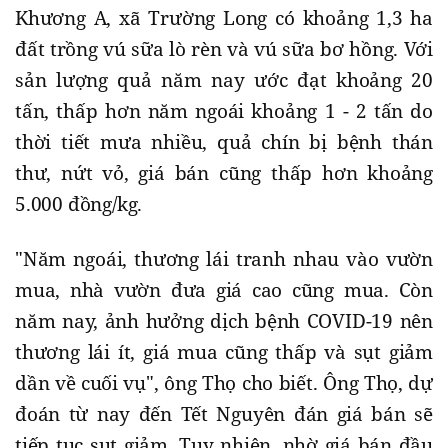
Khương A, xã Trường Long có khoảng 1,3 ha
đất trồng vú sữa lò rèn và vú sữa bơ hồng. Với
sản lượng quả năm nay ước đạt khoảng 20
tấn, thấp hơn năm ngoái khoảng 1 - 2 tấn do
thời tiết mưa nhiều, quả chín bị bệnh thán
thư, nứt vỏ, giá bán cũng thấp hơn khoảng
5.000 đồng/kg.
"Năm ngoái, thương lái tranh nhau vào vườn
mua, nhà vườn đưa giá cao cũng mua. Còn
năm nay, ảnh hưởng dịch bệnh COVID-19 nên
thương lái ít, giá mua cũng thấp và sụt giảm
dần về cuối vụ", ông Thọ cho biết. Ông Thọ, dự
đoán từ nay đến Tết Nguyên đán giá bán sẽ
tiếp tục sụt giảm. Tuy nhiên, nhờ giá bán đầu