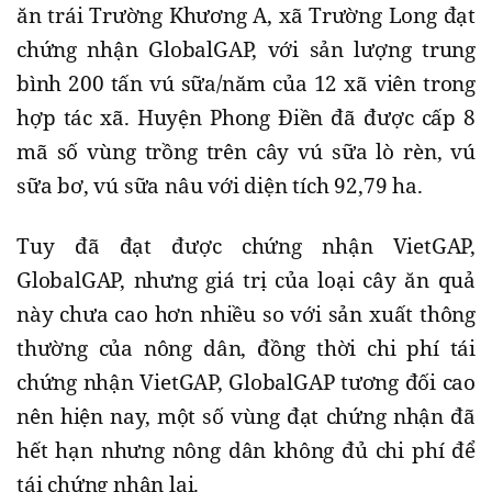
ăn trái Trường Khương A, xã Trường Long đạt
chứng nhận GlobalGAP, với sản lượng trung
bình 200 tấn vú sữa/năm của 12 xã viên trong
hợp tác xã. Huyện Phong Điền đã được cấp 8
mã số vùng trồng trên cây vú sữa lò rèn, vú
sữa bơ, vú sữa nâu với diện tích 92,79 ha.
Tuy đã đạt được chứng nhận VietGAP,
GlobalGAP, nhưng giá trị của loại cây ăn quả
này chưa cao hơn nhiều so với sản xuất thông
thường của nông dân, đồng thời chi phí tái
chứng nhận VietGAP, GlobalGAP tương đối cao
nên hiện nay, một số vùng đạt chứng nhận đã
hết hạn nhưng nông dân không đủ chi phí để
tái chứng nhận lại.