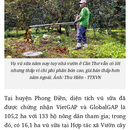
Vụ vú sữa năm nay tuy nhà vườn ở Cần Thơ vẫn có lời
nhưng thấp vì chi phí phân bón cao, giá bán thấp hơn
năm ngoái. Ảnh: Thu Hiền - TTXVN
Tại huyện Phong Điền, diện tích vú sữa đã
được chứng nhận VietGAP và GlobalGAP là
105,2 ha với 133 hộ nông dân tham gia; trong
đó, có 16,1 ha vú sữa tại Hợp tác xã Vườn cây