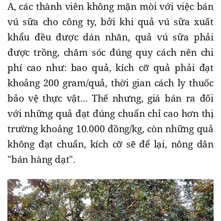
A, các thành viên không mặn mòi với việc bán
vú sữa cho công ty, bởi khi quả vú sữa xuất
khẩu đều được dán nhãn, quả vú sữa phải
được trồng, chăm sóc đúng quy cách nên chi
phí cao như: bao quả, kích cỡ quả phải đạt
khoảng 200 gram/quả, thời gian cách ly thuốc
bảo vệ thực vật... Thế nhưng, giá bán ra đối
với những quả đạt đúng chuẩn chỉ cao hơn thị
trường khoảng 10.000 đồng/kg, còn những quả
không đạt chuẩn, kích cỡ sẽ để lại, nông dân
"bán hàng dạt".