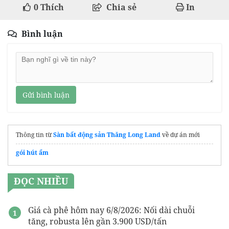
0
Thích
Chia sẻ
In
Bình luận
Gửi bình luận
Thông tin từ
Sàn bất động sản Thăng Long Land
về dự án mới
gói hút ẩm
ĐỌC NHIỀU
Giá cà phê hôm nay 6/8/2026: Nối dài chuỗi
tăng, robusta lên gần 3.900 USD/tấn