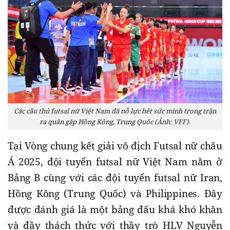
Các cầu thủ futsal nữ Việt Nam đã nỗ lực hết sức mình trong trận
ra quân gặp Hồng Kông, Trung Quốc (Ảnh: VFF).
Tại Vòng chung kết giải vô địch Futsal nữ châu
Á 2025, đội tuyển futsal nữ Việt Nam nằm ở
Bảng B cùng với các đội tuyển futsal nữ Iran,
Hồng Kông (Trung Quốc) và Philippines. Đây
được đánh giá là một bảng đấu khá khó khăn
và đầy thách thức với thầy trò HLV Nguyễn