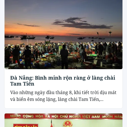
Đà Nẵng: Bình minh rộn ràng ở làng chài
Tam Tiến
Vào những ngày đầu tháng 8, khi tiết trời dịu mát
và biển êm sóng lặng, làng chài Tam Tiến,...