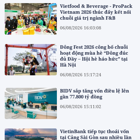
Vietfood & Beverage - ProPack
Vietnam 2026 thúc đẩy kết nối
chuỗi giá trị ngành F&B
06/08/2026 16:03:08
Đông Fest 2026 công bố chuỗi
hoạt động mùa hè “Đông đúc
đủ Đầy – Hội hè háo hức” tại
Hà Nội
06/08/2026 15:17:24
BIDV sắp tăng vốn điều lệ lên
gần 77.800 tỷ đồng
06/08/2026 15:11:02
VietinBank tiếp tục thoái vốn
tại Cảng Sài Gòn sau nhiều lần