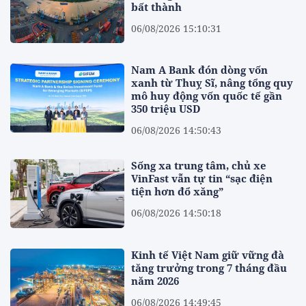
bất thành
06/08/2026 15:10:31
Nam A Bank đón dòng vốn
xanh từ Thuỵ Sĩ, nâng tổng quy
mô huy động vốn quốc tế gần
350 triệu USD
06/08/2026 14:50:43
Sống xa trung tâm, chủ xe
VinFast vẫn tự tin “sạc điện
tiện hơn đổ xăng”
06/08/2026 14:50:18
Kinh tế Việt Nam giữ vững đà
tăng trưởng trong 7 tháng đầu
năm 2026
06/08/2026 14:49:45