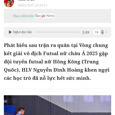
08/05/2025 10:34:11
Theo dõi trên
3:49
Nghe đọc bài
1x
Phát biểu sau trận ra quân tại Vòng chung
kết giải vô địch Futsal nữ châu Á 2025 gặp
đội tuyển futsal nữ Hồng Kông (Trung
Quốc), HLV Nguyễn Đình Hoàng khen ngợi
các học trò đã nỗ lực hết sức mình.