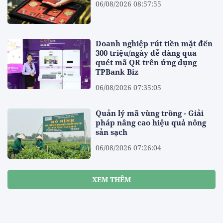
06/08/2026 08:57:55
Doanh nghiệp rút tiền mặt đến
300 triệu/ngày dễ dàng qua
quét mã QR trên ứng dụng
TPBank Biz
06/08/2026 07:35:05
Quản lý mã vùng trồng - Giải
pháp nâng cao hiệu quả nông
sản sạch
06/08/2026 07:26:04
XEM THÊM