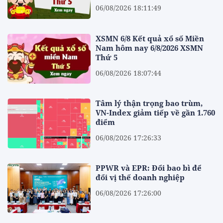
06/08/2026 18:11:49
XSMN 6/8 Kết quả xổ số Miền
Nam hôm nay 6/8/2026 XSMN
Thứ 5
06/08/2026 18:07:44
Tâm lý thận trọng bao trùm,
VN-Index giảm tiếp về gần 1.760
điểm
06/08/2026 17:26:33
PPWR và EPR: Đổi bao bì để
đổi vị thế doanh nghiệp
06/08/2026 17:26:00