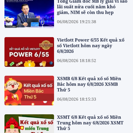
Tổng Giám đốc MB lý giải vì sao
lãi suất nửa cuối năm khó
giảm, NIM sẽ còn thu hẹp
06/08/2026 19:21:38
Vietlott Power 6/55 Kết quả xổ
số Vietlott hôm nay ngày
6/8/2026
06/08/2026 18:18:52
XSMB 6/8 Kết quả xổ số Miền
Bắc hôm nay 6/8/2026 XSMB
Thứ 5
06/08/2026 18:15:33
XSMT 6/8 Kết quả xổ số Miền
Trung hôm nay 6/8/2026 XSMT
Thứ 5