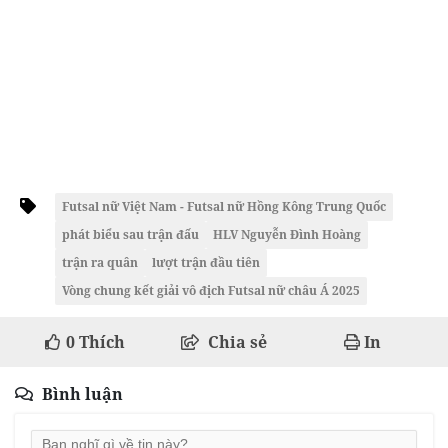
Futsal nữ Việt Nam - Futsal nữ Hồng Kông Trung Quốc
phát biểu sau trận đấu
HLV Nguyễn Đình Hoàng
trận ra quân
lượt trận đầu tiên
Vòng chung kết giải vô địch Futsal nữ châu Á 2025
0
Thích
Chia sẻ
In
Bình luận