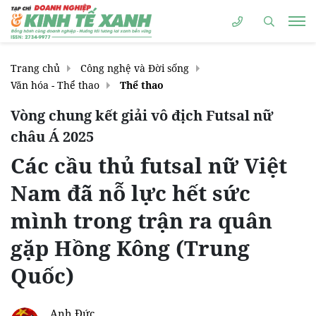
Trang chủ
Công nghệ và Đời sống
Văn hóa - Thể thao
Thể thao
Vòng chung kết giải vô địch Futsal nữ
châu Á 2025
Các cầu thủ futsal nữ Việt
Nam đã nỗ lực hết sức
mình trong trận ra quân
gặp Hồng Kông (Trung
Quốc)
Anh Đức