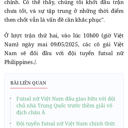
chỉnh. Có thể thấy, chúng tôi khởi đầu trận
chưa tốt, và sự tập trung ở những thời điểm
then chốt vẫn là vấn đề cần khắc phục".
Ở lượt trận thứ hai, vào lúc 10h00 (giờ Việt
Nam) ngày mai 09/05/2025, các cô gái Việt
Nam sẽ đối đầu với đội tuyển futsal nữ
Philippines./.
BÀI LIÊN QUAN
Futsal nữ Việt Nam đấu giao hữu với đội
chủ nhà Trung Quốc trước thềm giải vô
địch châu Á
Đội tuyển futsal nữ Việt Nam chính thức