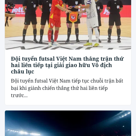
Đội tuyển futsal Việt Nam thắng trận thứ
hai liên tiếp tại giải giao hữu Vô địch
châu lục
Đội tuyển futsal Việt Nam tiếp tục chuỗi trận bất
bại khi giành chiến thắng thứ hai liên tiếp
trước...