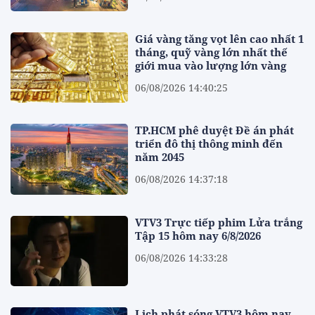
Giá vàng tăng vọt lên cao nhất 1
tháng, quỹ vàng lớn nhất thế
giới mua vào lượng lớn vàng
06/08/2026 14:40:25
TP.HCM phê duyệt Đề án phát
triển đô thị thông minh đến
năm 2045
06/08/2026 14:37:18
VTV3 Trực tiếp phim Lửa trắng
Tập 15 hôm nay 6/8/2026
06/08/2026 14:33:28
Lịch phát sóng VTV3 hôm nay