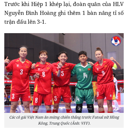
Trước khi Hiệp 1 khép lại, đoàn quân của HLV
Nguyễn Đình Hoàng ghi thêm 1 bàn nâng tỉ số
trận đấu lên 3-1.
Các cô gái Việt Nam ăn mừng chiến thắng trước Futsal nữ Hồng
Kông, Trung Quốc (Ảnh: VFF).