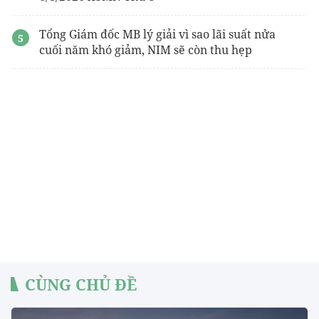
Tổng Giám đốc MB lý giải vì sao lãi suất nửa
cuối năm khó giảm, NIM sẽ còn thu hẹp
CÙNG CHỦ ĐỀ