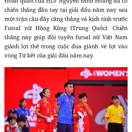
Đoàn quân của HLV Nguyễn Đình Hoàng đã có
chiến thắng đầu tay tại giải đấu năm nay sau
một trận cầu đầy căng thẳng và kịch tính trước
Futsal nữ Hồng Kông (Trung Quốc). Chiến
thắng này giúp đội tuyển futsal nữ Việt Nam
giành lợi thế trong cuộc đua giành vé lọt vào
vòng Tứ kết của giải đấu năm nay.