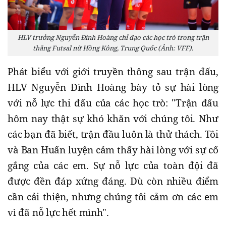
HLV trưởng Nguyễn Đình Hoàng chỉ đạo các học trò trong trận
thắng Futsal nữ Hồng Kông, Trung Quốc (Ảnh: VFF).
Phát biểu với giới truyền thông sau trận đấu,
HLV Nguyễn Đình Hoàng bày tỏ sự hài lòng
với nỗ lực thi đấu của các học trò: "Trận đấu
hôm nay thật sự khó khăn với chúng tôi. Như
các bạn đã biết, trận đầu luôn là thử thách. Tôi
và Ban Huấn luyện cảm thấy hài lòng với sự cố
gắng của các em. Sự nỗ lực của toàn đội đã
được đền đáp xứng đáng. Dù còn nhiều điểm
cần cải thiện, nhưng chúng tôi cảm ơn các em
vì đã nỗ lực hết mình".