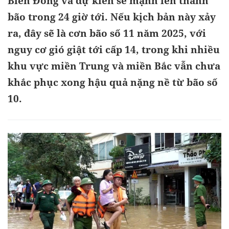
Biển Đông và dự kiến sẽ mạnh lên thành
bão trong 24 giờ tới. Nếu kịch bản này xảy
ra, đây sẽ là cơn bão số 11 năm 2025, với
nguy cơ gió giật tới cấp 14, trong khi nhiều
khu vực miền Trung và miền Bắc vẫn chưa
khắc phục xong hậu quả nặng nề từ bão số
10.