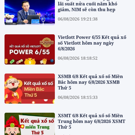
lãi suất nửa cuối năm khó
giảm, NIM sẽ còn thu hẹp
06/08/2026 19:21:38
Vietlott Power 6/55 Kết quả xổ
số Vietlott hôm nay ngày
6/8/2026
06/08/2026 18:18:52
XSMB 6/8 Kết quả xổ số Miền
Bắc hôm nay 6/8/2026 XSMB
Thứ 5
06/08/2026 18:15:33
XSMT 6/8 Kết quả xổ số Miền
Trung hôm nay 6/8/2026 XSMT
Thứ 5