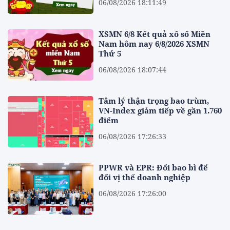
06/08/2026 18:11:49
XSMN 6/8 Kết quả xổ số Miền
Nam hôm nay 6/8/2026 XSMN
Thứ 5
06/08/2026 18:07:44
Tâm lý thận trọng bao trùm,
VN-Index giảm tiếp về gần 1.760
điểm
06/08/2026 17:26:33
PPWR và EPR: Đổi bao bì để
đổi vị thế doanh nghiệp
06/08/2026 17:26:00