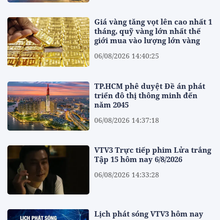
Giá vàng tăng vọt lên cao nhất 1
tháng, quỹ vàng lớn nhất thế
giới mua vào lượng lớn vàng
06/08/2026 14:40:25
TP.HCM phê duyệt Đề án phát
triển đô thị thông minh đến
năm 2045
06/08/2026 14:37:18
VTV3 Trực tiếp phim Lửa trắng
Tập 15 hôm nay 6/8/2026
06/08/2026 14:33:28
Lịch phát sóng VTV3 hôm nay