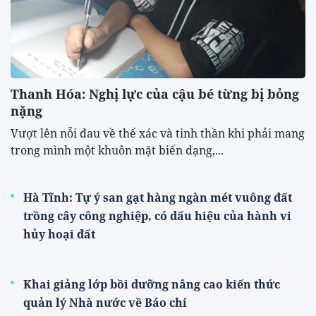
Thanh Hóa: Nghị lực của cậu bé từng bị bỏng
nặng
Vượt lên nỗi đau về thể xác và tinh thần khi phải mang
trong mình một khuôn mặt biến dạng,...
Hà Tĩnh: Tự ý san gạt hàng ngàn mét vuông đất
trồng cây công nghiệp, có dấu hiệu của hành vi
hủy hoại đất
Khai giảng lớp bồi dưỡng nâng cao kiến thức
quản lý Nhà nước về Báo chí