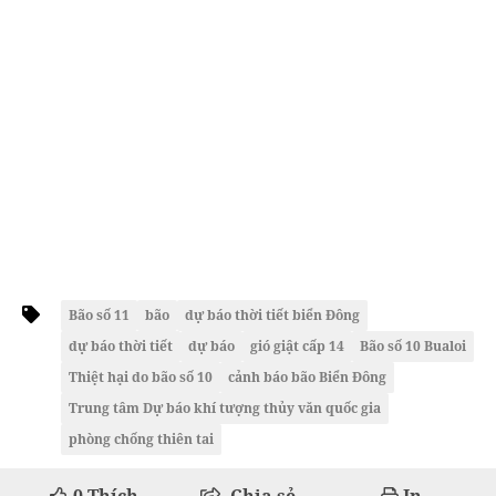
Bão số 11
bão
dự báo thời tiết biển Đông
dự báo thời tiết
dự báo
gió giật cấp 14
Bão số 10 Bualoi
Thiệt hại do bão số 10
cảnh báo bão Biển Đông
Trung tâm Dự báo khí tượng thủy văn quốc gia
phòng chống thiên tai