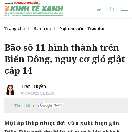
Trang chủ
Bàn tròn
Nghiên cứu - Trao đổi
Bão số 11 hình thành trên
Biển Đông, nguy cơ gió giật
cấp 14
Trần Huyền
01/10/2025 14:45:50
Theo dõi trên
Một áp thấp nhiệt đới vừa xuất hiện gần