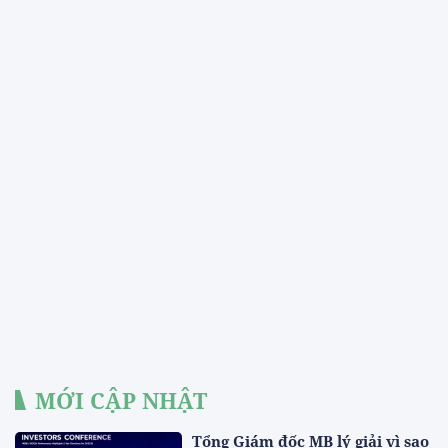
MỚI CẬP NHẬT
Tổng Giám đốc MB lý giải vì sao