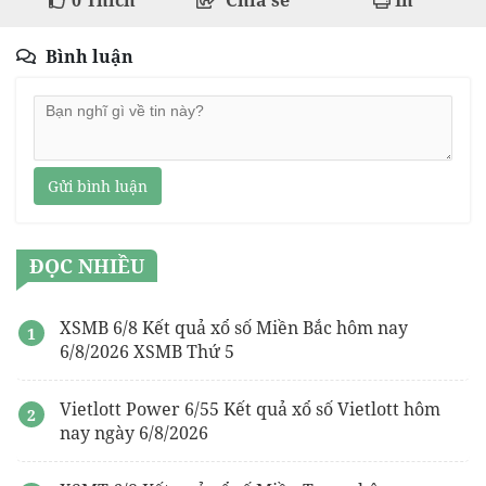
0
Thích
Chia sẻ
In
Bình luận
Gửi bình luận
ĐỌC NHIỀU
XSMB 6/8 Kết quả xổ số Miền Bắc hôm nay
6/8/2026 XSMB Thứ 5
Vietlott Power 6/55 Kết quả xổ số Vietlott hôm
nay ngày 6/8/2026