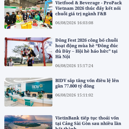
Vietfood & Beverage - ProPack
Vietnam 2026 thúc đẩy kết nối
chuỗi giá trị ngành F&B
06/08/2026 16:03:08
Đông Fest 2026 công bố chuỗi
hoạt động mùa hè “Đông đúc
đủ Đầy – Hội hè háo hức” tại
Hà Nội
06/08/2026 15:17:24
BIDV sắp tăng vốn điều lệ lên
gần 77.800 tỷ đồng
06/08/2026 15:11:02
VietinBank tiếp tục thoái vốn
tại Cảng Sài Gòn sau nhiều lần
bất thành