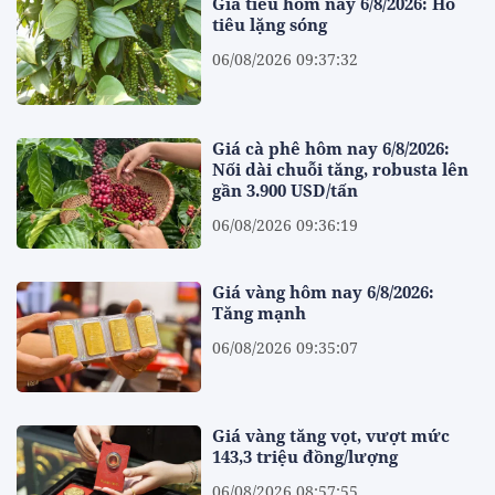
Giá tiêu hôm nay 6/8/2026: Hồ
tiêu lặng sóng
06/08/2026 09:37:32
Giá cà phê hôm nay 6/8/2026:
Nối dài chuỗi tăng, robusta lên
gần 3.900 USD/tấn
06/08/2026 09:36:19
Giá vàng hôm nay 6/8/2026:
Tăng mạnh
06/08/2026 09:35:07
Giá vàng tăng vọt, vượt mức
143,3 triệu đồng/lượng
06/08/2026 08:57:55