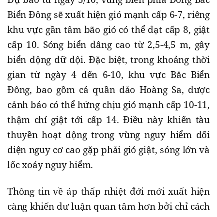
Biển Đông sẽ xuất hiện gió mạnh cấp 6-7, riêng
khu vực gần tâm bão gió có thể đạt cấp 8, giật
cấp 10. Sóng biển dâng cao từ 2,5-4,5 m, gây
biển động dữ dội. Đặc biệt, trong khoảng thời
gian từ ngày 4 đến 6-10, khu vực Bắc Biển
Đông, bao gồm cả quần đảo Hoàng Sa, được
cảnh báo có thể hứng chịu gió mạnh cấp 10-11,
thậm chí giật tới cấp 14. Điều này khiến tàu
thuyền hoạt động trong vùng nguy hiểm đối
diện nguy cơ cao gặp phải gió giật, sóng lớn và
lốc xoáy nguy hiểm.
Thông tin về áp thấp nhiệt đới mới xuất hiện
càng khiến dư luận quan tâm hơn bởi chỉ cách