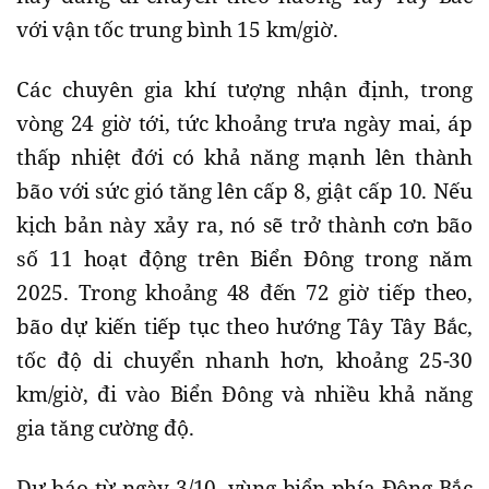
với vận tốc trung bình 15 km/giờ.
Các chuyên gia khí tượng nhận định, trong
vòng 24 giờ tới, tức khoảng trưa ngày mai, áp
thấp nhiệt đới có khả năng mạnh lên thành
bão với sức gió tăng lên cấp 8, giật cấp 10. Nếu
kịch bản này xảy ra, nó sẽ trở thành cơn bão
số 11 hoạt động trên Biển Đông trong năm
2025. Trong khoảng 48 đến 72 giờ tiếp theo,
bão dự kiến tiếp tục theo hướng Tây Tây Bắc,
tốc độ di chuyển nhanh hơn, khoảng 25-30
km/giờ, đi vào Biển Đông và nhiều khả năng
gia tăng cường độ.
Dự báo từ ngày 3/10, vùng biển phía Đông Bắc