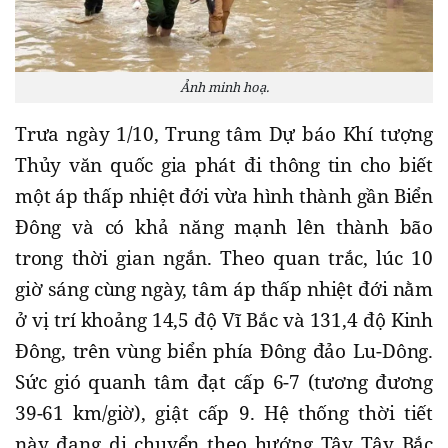
Ảnh minh hoạ.
Trưa ngày 1/10, Trung tâm Dự báo Khí tượng
Thủy văn quốc gia phát đi thông tin cho biết
một áp thấp nhiệt đới vừa hình thành gần Biển
Đông và có khả năng mạnh lên thành bão
trong thời gian ngắn. Theo quan trắc, lúc 10
giờ sáng cùng ngày, tâm áp thấp nhiệt đới nằm
ở vị trí khoảng 14,5 độ Vĩ Bắc và 131,4 độ Kinh
Đông, trên vùng biển phía Đông đảo Lu-Dông.
Sức gió quanh tâm đạt cấp 6-7 (tương đương
39-61 km/giờ), giật cấp 9. Hệ thống thời tiết
này đang di chuyển theo hướng Tây Tây Bắc