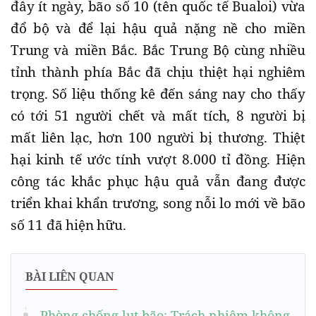
đây ít ngày, bão số 10 (tên quốc tế Bualoi) vừa
đổ bộ và để lại hậu quả nặng nề cho miền
Trung và miền Bắc. Bắc Trung Bộ cùng nhiều
tỉnh thành phía Bắc đã chịu thiệt hại nghiêm
trọng. Số liệu thống kê đến sáng nay cho thấy
có tới 51 người chết và mất tích, 8 người bị
mất liên lạc, hơn 100 người bị thương. Thiệt
hại kinh tế ước tính vượt 8.000 tỉ đồng. Hiện
công tác khắc phục hậu quả vẫn đang được
triển khai khẩn trương, song nỗi lo mới về bão
số 11 đã hiện hữu.
BÀI LIÊN QUAN
Phòng chống lụt bão: Trách nhiệm không