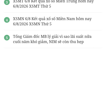
XSMT 6/8 Kết quả xổ số Miền Trung hôm nay
6/8/2026 XSMT Thứ 5
XSMN 6/8 Kết quả xổ số Miền Nam hôm nay
6/8/2026 XSMN Thứ 5
Tổng Giám đốc MB lý giải vì sao lãi suất nửa
cuối năm khó giảm, NIM sẽ còn thu hẹp