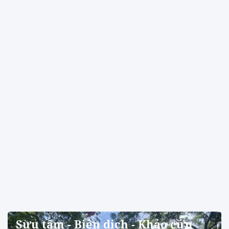
Sưu tầm - Biên dịch - Khảo cứu