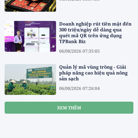
Doanh nghiệp rút tiền mặt đến
300 triệu/ngày dễ dàng qua
quét mã QR trên ứng dụng
TPBank Biz
06/08/2026 07:35:05
Quản lý mã vùng trồng - Giải
pháp nâng cao hiệu quả nông
sản sạch
06/08/2026 07:26:04
XEM THÊM