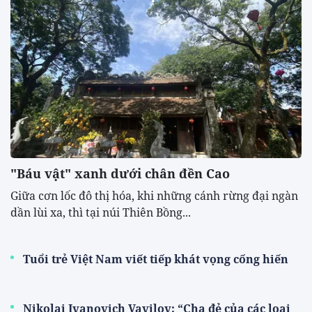
"Báu vật" xanh dưới chân đền Cao
​Giữa cơn lốc đô thị hóa, khi những cánh rừng đại ngàn
dần lùi xa, thì tại núi Thiên Bồng...
Tuổi trẻ Việt Nam viết tiếp khát vọng cống hiến
Nikolai Ivanovich Vavilov: “Cha đẻ của các loại