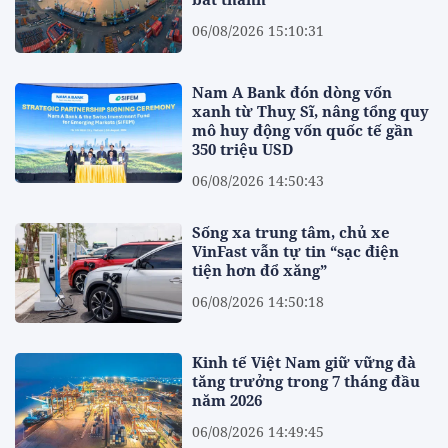
06/08/2026 15:10:31
Nam A Bank đón dòng vốn
xanh từ Thuỵ Sĩ, nâng tổng quy
mô huy động vốn quốc tế gần
350 triệu USD
06/08/2026 14:50:43
Sống xa trung tâm, chủ xe
VinFast vẫn tự tin “sạc điện
tiện hơn đổ xăng”
06/08/2026 14:50:18
Kinh tế Việt Nam giữ vững đà
tăng trưởng trong 7 tháng đầu
năm 2026
06/08/2026 14:49:45