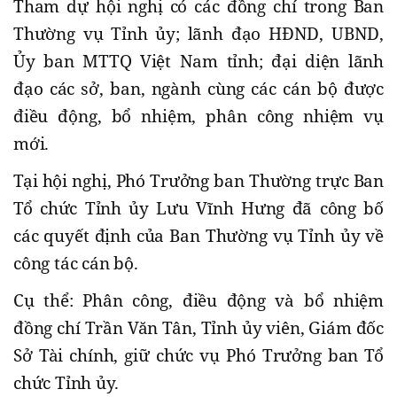
Tham dự hội nghị có các đồng chí trong Ban
Thường vụ Tỉnh ủy; lãnh đạo HĐND, UBND,
Ủy ban MTTQ Việt Nam tỉnh; đại diện lãnh
đạo các sở, ban, ngành cùng các cán bộ được
điều động, bổ nhiệm, phân công nhiệm vụ
mới.
Tại hội nghị, Phó Trưởng ban Thường trực Ban
Tổ chức Tỉnh ủy Lưu Vĩnh Hưng đã công bố
các quyết định của Ban Thường vụ Tỉnh ủy về
công tác cán bộ.
Cụ thể: Phân công, điều động và bổ nhiệm
đồng chí Trần Văn Tân, Tỉnh ủy viên, Giám đốc
Sở Tài chính, giữ chức vụ Phó Trưởng ban Tổ
chức Tỉnh ủy.