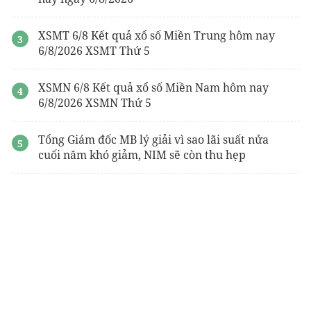
XSMT 6/8 Kết quả xổ số Miền Trung hôm nay
6/8/2026 XSMT Thứ 5
XSMN 6/8 Kết quả xổ số Miền Nam hôm nay
6/8/2026 XSMN Thứ 5
Tổng Giám đốc MB lý giải vì sao lãi suất nửa
cuối năm khó giảm, NIM sẽ còn thu hẹp