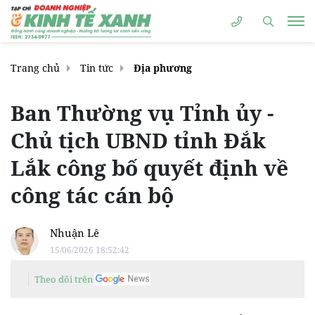
Trang chủ
Tin tức
Địa phương
Ban Thường vụ Tỉnh ủy -
Chủ tịch UBND tỉnh Đắk
Lắk công bố quyết định về
công tác cán bộ
Nhuận Lê
15/06/2026 18:52:42
Theo dõi trên