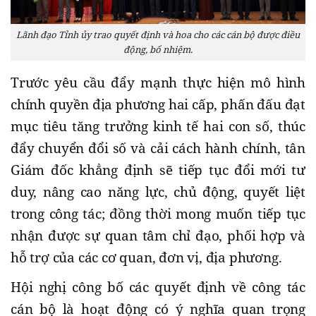
Lãnh đạo Tỉnh ủy trao quyết định và hoa cho các cán bộ được điều
động, bổ nhiệm.
Trước yêu cầu đẩy mạnh thực hiện mô hình
chính quyền địa phương hai cấp, phấn đấu đạt
mục tiêu tăng trưởng kinh tế hai con số, thúc
đẩy chuyển đổi số và cải cách hành chính, tân
Giám đốc khẳng định sẽ tiếp tục đổi mới tư
duy, nâng cao năng lực, chủ động, quyết liệt
trong công tác; đồng thời mong muốn tiếp tục
nhận được sự quan tâm chỉ đạo, phối hợp và
hỗ trợ của các cơ quan, đơn vị, địa phương.
Hội nghị công bố các quyết định về công tác
cán bộ là hoạt động có ý nghĩa quan trọng