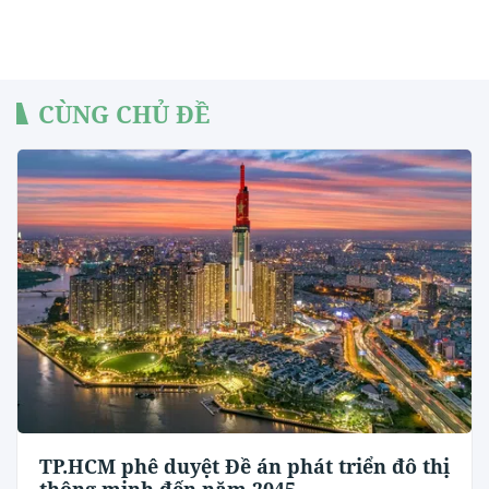
CÙNG CHỦ ĐỀ
TP.HCM phê duyệt Đề án phát triển đô thị
thông minh đến năm 2045