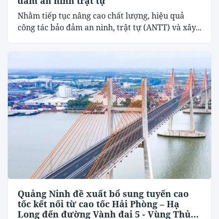
đảm an ninh trật tự
Nhằm tiếp tục nâng cao chất lượng, hiệu quả
công tác bảo đảm an ninh, trật tự (ANTT) và xây...
Quảng Ninh đề xuất bổ sung tuyến cao
tốc kết nối từ cao tốc Hải Phòng – Hạ
Long đến đường Vành đai 5 - Vùng Thủ