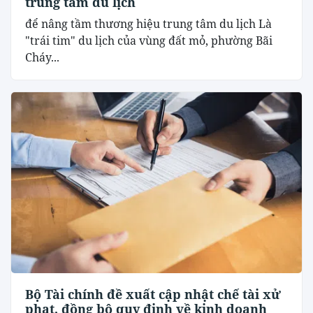
trung tâm du lịch
để nâng tầm thương hiệu trung tâm du lịch Là
"trái tim" du lịch của vùng đất mỏ, phường Bãi
Cháy...
Bộ Tài chính đề xuất cập nhật chế tài xử
phạt, đồng bộ quy định về kinh doanh