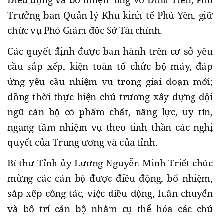
Điều động và bổ nhiệm ông Võ Đình Tiến, Phó
Trưởng ban Quản lý Khu kinh tế Phú Yên, giữ
chức vụ Phó Giám đốc Sở Tài chính.
Các quyết định được ban hành trên cơ sở yêu
cầu sắp xếp, kiện toàn tổ chức bộ máy, đáp
ứng yêu cầu nhiệm vụ trong giai đoạn mới;
đồng thời thực hiện chủ trương xây dựng đội
ngũ cán bộ có phẩm chất, năng lực, uy tín,
ngang tầm nhiệm vụ theo tinh thần các nghị
quyết của Trung ương và của tỉnh.
Bí thư Tỉnh ủy Lương Nguyễn Minh Triết chúc
mừng các cán bộ được điều động, bổ nhiệm,
sắp xếp công tác, việc điều động, luân chuyển
và bố trí cán bộ nhằm cụ thể hóa các chủ