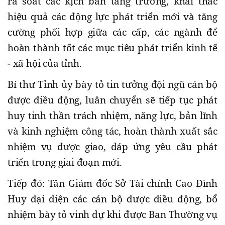
rà soát các kịch bản tăng trưởng, khai thác
hiệu quả các động lực phát triển mới và tăng
cường phối hợp giữa các cấp, các ngành để
hoàn thành tốt các mục tiêu phát triển kinh tế
- xã hội của tỉnh.
Bí thư Tỉnh ủy bày tỏ tin tưởng đội ngũ cán bộ
được điều động, luân chuyển sẽ tiếp tục phát
huy tinh thần trách nhiệm, năng lực, bản lĩnh
và kinh nghiệm công tác, hoàn thành xuất sắc
nhiệm vụ được giao, đáp ứng yêu cầu phát
triển trong giai đoạn mới.
Tiếp đó: Tân Giám đốc Sở Tài chính Cao Đình
Huy đại diện các cán bộ được điều động, bổ
nhiệm bày tỏ vinh dự khi được Ban Thường vụ