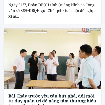
đô Hà Nội
Ngày 31/7, Đoàn ĐBQH tỉnh Quảng Ninh có Công
văn số 86/ĐĐBQH gửi Chủ tịch Quốc hội đề nghị
xem...
Bãi Cháy trước yêu cầu bứt phá, đổi mới
tư duy quản trị để nâng tầm thương hiệu