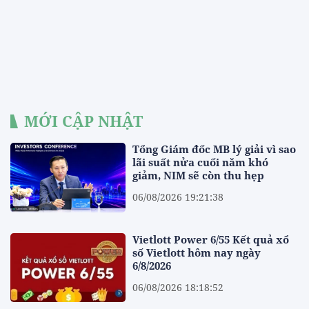
MỚI CẬP NHẬT
Tổng Giám đốc MB lý giải vì sao
lãi suất nửa cuối năm khó
giảm, NIM sẽ còn thu hẹp
06/08/2026 19:21:38
Vietlott Power 6/55 Kết quả xổ
số Vietlott hôm nay ngày
6/8/2026
06/08/2026 18:18:52