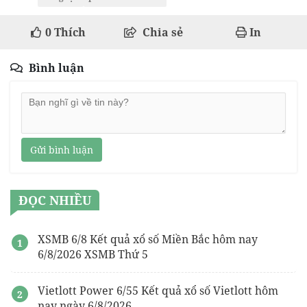
0
Thích
Chia sẻ
In
Bình luận
Gửi bình luận
ĐỌC NHIỀU
XSMB 6/8 Kết quả xổ số Miền Bắc hôm nay
6/8/2026 XSMB Thứ 5
Vietlott Power 6/55 Kết quả xổ số Vietlott hôm
nay ngày 6/8/2026