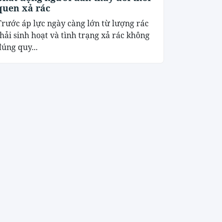
quen xả rác
Trước áp lực ngày càng lớn từ lượng rác
thải sinh hoạt và tình trạng xả rác không
đúng quy...