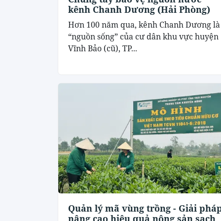
kênh Chanh Dương (Hải Phòng)
Hơn 100 năm qua, kênh Chanh Dương là
“nguồn sống” của cư dân khu vực huyện
Vĩnh Bảo (cũ), TP...
Quản lý mã vùng trồng - Giải phá
nâng cao hiệu quả nông sản sạch