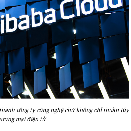
 thành công ty công nghệ chứ không chỉ thuần túy
hương mại điện tử