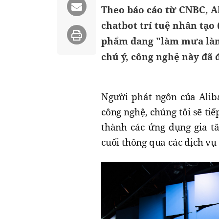
Theo báo cáo từ CNBC, A
chatbot trí tuệ nhân tạo
phẩm đang "làm mưa làm
chú ý, công nghệ này đã
Người phát ngôn của Aliba
công nghệ, chúng tôi sẽ tiế
thành các ứng dụng gia t
cuối thông qua các dịch v