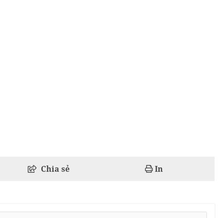
Chia sẻ
In