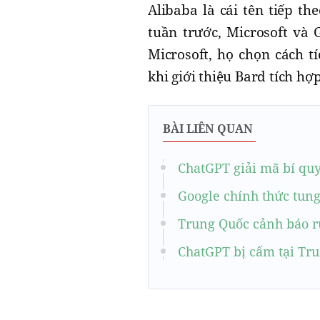
Alibaba là cái tên tiếp th
tuần trước, Microsoft và 
Microsoft, họ chọn cách t
khi giới thiệu Bard tích hợ
BÀI LIÊN QUAN
ChatGPT giải mã bí quy
Google chính thức tun
Trung Quốc cảnh báo rủ
ChatGPT bị cấm tại Tr