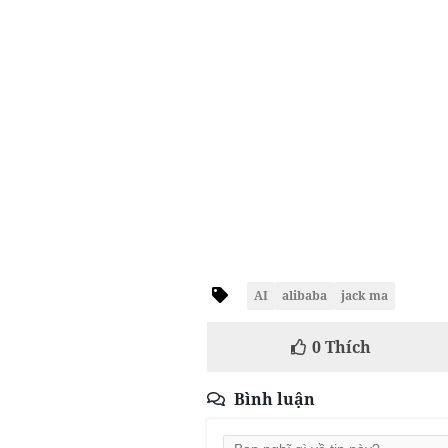
AI
alibaba
jack ma
0
Thích
Bình luận