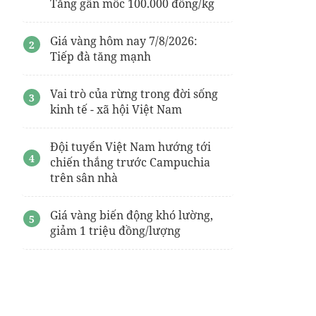
Tăng gần mốc 100.000 đồng/kg
Giá vàng hôm nay 7/8/2026:
Tiếp đà tăng mạnh
Vai trò của rừng trong đời sống
kinh tế - xã hội Việt Nam
Đội tuyển Việt Nam hướng tới
chiến thắng trước Campuchia
trên sân nhà
Giá vàng biến động khó lường,
giảm 1 triệu đồng/lượng