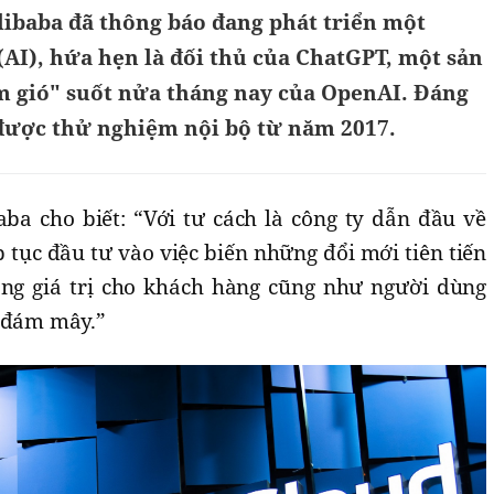
libaba đã thông báo đang phát triển một
 (AI), hứa hẹn là đối thủ của ChatGPT, một sản
 gió" suốt nửa tháng nay của OpenAI. Đáng
 được thử nghiệm nội bộ từ năm 2017.
ba cho biết: “Với tư cách là công ty dẫn đầu về
p tục đầu tư vào việc biến những đổi mới tiên tiến
ăng giá trị cho khách hàng cũng như người dùng
ụ đám mây.”