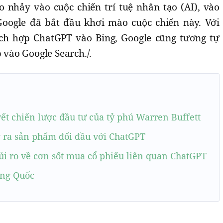
eo nhảy vào cuộc chiến trí tuệ nhân tạo (AI), vào
Google đã bắt đầu khơi mào cuộc chiến này. Với
ích hợp ChatGPT vào Bing, Google cũng tương tự
p vào Google Search./.
ết chiến lược đầu tư của tỷ phú Warren Buffett
g ra sản phẩm đối đầu với ChatGPT
i ro về cơn sốt mua cổ phiếu liên quan ChatGPT
ung Quốc