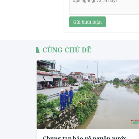
Gửi bình luận
CÙNG CHỦ ĐỀ
Chung tay bảo vệ nguồn nước