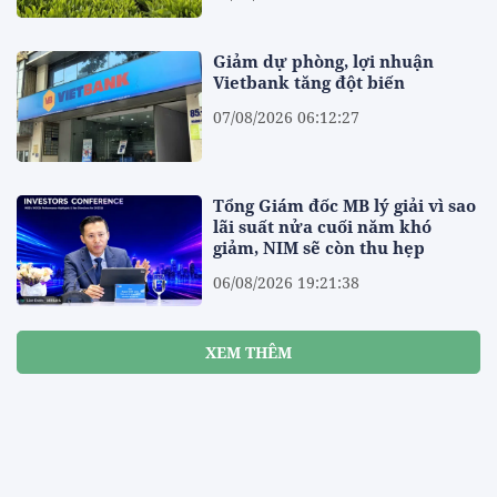
Giảm dự phòng, lợi nhuận
Vietbank tăng đột biến
07/08/2026 06:12:27
Tổng Giám đốc MB lý giải vì sao
lãi suất nửa cuối năm khó
giảm, NIM sẽ còn thu hẹp
06/08/2026 19:21:38
XEM THÊM