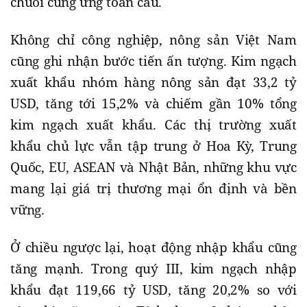
chuỗi cung ứng toàn cầu.
Không chỉ công nghiệp, nông sản Việt Nam
cũng ghi nhận bước tiến ấn tượng. Kim ngạch
xuất khẩu nhóm hàng nông sản đạt 33,2 tỷ
USD, tăng tới 15,2% và chiếm gần 10% tổng
kim ngạch xuất khẩu. Các thị trường xuất
khẩu chủ lực vẫn tập trung ở Hoa Kỳ, Trung
Quốc, EU, ASEAN và Nhật Bản, những khu vực
mang lại giá trị thương mại ổn định và bền
vững.
Ở chiều ngược lại, hoạt động nhập khẩu cũng
tăng mạnh. Trong quý III, kim ngạch nhập
khẩu đạt 119,66 tỷ USD, tăng 20,2% so với