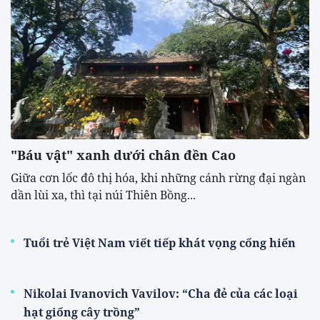
"Báu vật" xanh dưới chân đền Cao
​Giữa cơn lốc đô thị hóa, khi những cánh rừng đại ngàn
dần lùi xa, thì tại núi Thiên Bồng...
Tuổi trẻ Việt Nam viết tiếp khát vọng cống hiến
Nikolai Ivanovich Vavilov: “Cha đẻ của các loại
hạt giống cây trồng”