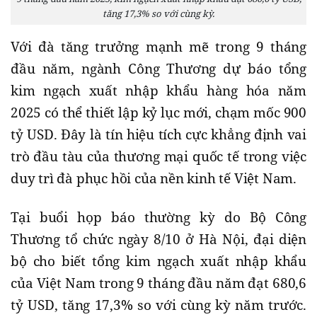
tăng 17,3% so với cùng kỳ.
Với đà tăng trưởng mạnh mẽ trong 9 tháng
đầu năm, ngành Công Thương dự báo tổng
kim ngạch xuất nhập khẩu hàng hóa năm
2025 có thể thiết lập kỷ lục mới, chạm mốc 900
tỷ USD. Đây là tín hiệu tích cực khẳng định vai
trò đầu tàu của thương mại quốc tế trong việc
duy trì đà phục hồi của nền kinh tế Việt Nam.
Tại buổi họp báo thường kỳ do Bộ Công
Thương tổ chức ngày 8/10 ở Hà Nội, đại diện
bộ cho biết tổng kim ngạch xuất nhập khẩu
của Việt Nam trong 9 tháng đầu năm đạt 680,6
tỷ USD, tăng 17,3% so với cùng kỳ năm trước.