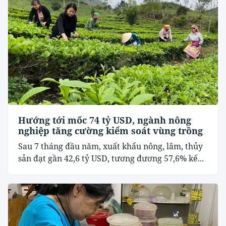
Hướng tới mốc 74 tỷ USD, ngành nông
nghiệp tăng cường kiểm soát vùng trồng
Sau 7 tháng đầu năm, xuất khẩu nông, lâm, thủy
sản đạt gần 42,6 tỷ USD, tương đương 57,6% kế...