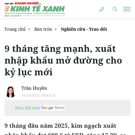
Trang chủ
Bàn tròn
Nghiên cứu - Trao đổi
9 tháng tăng mạnh, xuất
nhập khẩu mở đường cho
kỷ lục mới
Trần Huyền
10/10/2025 09:49:54
Theo dõi trên
9 tháng đầu năm 2025, kim ngạch xuất