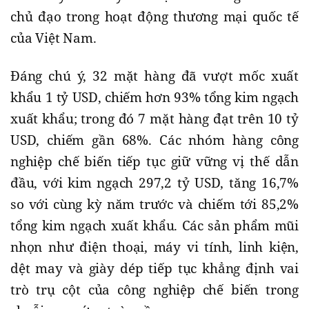
chủ đạo trong hoạt động thương mại quốc tế
của Việt Nam.
Đáng chú ý, 32 mặt hàng đã vượt mốc xuất
khẩu 1 tỷ USD, chiếm hơn 93% tổng kim ngạch
xuất khẩu; trong đó 7 mặt hàng đạt trên 10 tỷ
USD, chiếm gần 68%. Các nhóm hàng công
nghiệp chế biến tiếp tục giữ vững vị thế dẫn
đầu, với kim ngạch 297,2 tỷ USD, tăng 16,7%
so với cùng kỳ năm trước và chiếm tới 85,2%
tổng kim ngạch xuất khẩu. Các sản phẩm mũi
nhọn như điện thoại, máy vi tính, linh kiện,
dệt may và giày dép tiếp tục khẳng định vai
trò trụ cột của công nghiệp chế biến trong