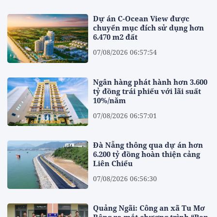
Dự án C-Ocean View được
chuyển mục đích sử dụng hơn
6.470 m2 đất
07/08/2026 06:57:54
Ngân hàng phát hành hơn 3.600
tỷ đồng trái phiếu với lãi suất
10%/năm
07/08/2026 06:57:01
Đà Nẵng thông qua dự án hơn
6.200 tỷ đồng hoàn thiện cảng
Liên Chiểu
07/08/2026 06:56:30
Quảng Ngãi: Công an xã Tu Mơ