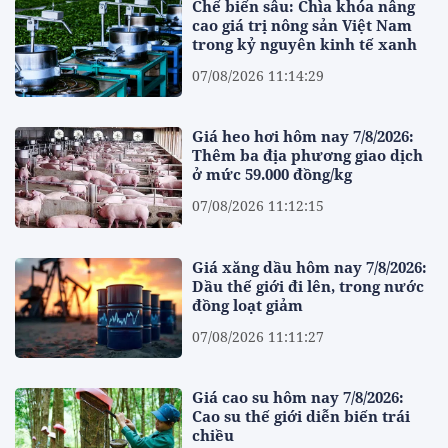
Chế biến sâu: Chìa khóa nâng
cao giá trị nông sản Việt Nam
trong kỷ nguyên kinh tế xanh
07/08/2026 11:14:29
Giá heo hơi hôm nay 7/8/2026:
Thêm ba địa phương giao dịch
ở mức 59.000 đồng/kg
07/08/2026 11:12:15
Giá xăng dầu hôm nay 7/8/2026:
Dầu thế giới đi lên, trong nước
đồng loạt giảm
07/08/2026 11:11:27
Giá cao su hôm nay 7/8/2026:
Cao su thế giới diễn biến trái
chiều