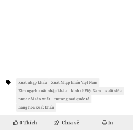
xuất nhập khẩu
Xuất Nhập khẩu Việt Nam
Kim ngạch xuất nhập khẩu
kinh tế Việt Nam
xuất siêu
phục hồi sản xuất
thương mại quốc tế
hàng hóa xuất khẩu
0
Thích
Chia sẻ
In