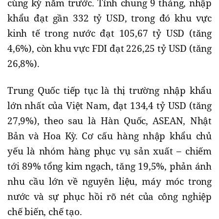
cùng kỳ năm trước. Tính chung 9 tháng, nhập
khẩu đạt gần 332 tỷ USD, trong đó khu vực
kinh tế trong nước đạt 105,67 tỷ USD (tăng
4,6%), còn khu vực FDI đạt 226,25 tỷ USD (tăng
26,8%).
Trung Quốc tiếp tục là thị trường nhập khẩu
lớn nhất của Việt Nam, đạt 134,4 tỷ USD (tăng
27,9%), theo sau là Hàn Quốc, ASEAN, Nhật
Bản và Hoa Kỳ. Cơ cấu hàng nhập khẩu chủ
yếu là nhóm hàng phục vụ sản xuất – chiếm
tới 89% tổng kim ngạch, tăng 19,5%, phản ánh
nhu cầu lớn về nguyên liệu, máy móc trong
nước và sự phục hồi rõ nét của công nghiệp
chế biến, chế tạo.