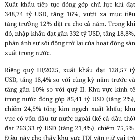
Xuất khẩu tiếp tục đóng góp chủ lực khi đạt
348,74 tỷ USD, tăng 16%, vượt xa mục tiêu
tăng trưởng 12% đặt ra cho cả năm. Trong khi
đó, nhập khẩu đạt gần 332 tỷ USD, tăng 18,8%,
phản ánh sự sôi động trở lại của hoạt động sản
xuất trong nước.
Riêng quý III/2025, xuất khẩu đạt 128,57 tỷ
USD, tăng 18,4% so với cùng kỳ năm trước và
tăng gần 10% so với quý II. Khu vực kinh tế
trong nước đóng góp 85,41 tỷ USD (tăng 2%),
chiếm 24,5% tổng kim ngạch xuất khẩu; khu
vực có vốn đầu tư nước ngoài (kể cả dầu thô)
đạt 263,33 tỷ USD (tăng 21,4%), chiếm 75,5%.
Điều này cho thấy khu vực FDI vẫn giữ vai trò