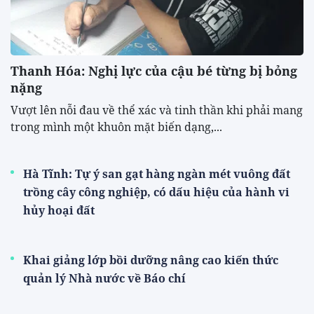
Thanh Hóa: Nghị lực của cậu bé từng bị bỏng
nặng
Vượt lên nỗi đau về thể xác và tinh thần khi phải mang
trong mình một khuôn mặt biến dạng,...
Hà Tĩnh: Tự ý san gạt hàng ngàn mét vuông đất
trồng cây công nghiệp, có dấu hiệu của hành vi
hủy hoại đất
Khai giảng lớp bồi dưỡng nâng cao kiến thức
quản lý Nhà nước về Báo chí