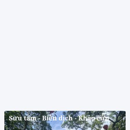
Sưu tầm - Biên dịch - Khảo cứu