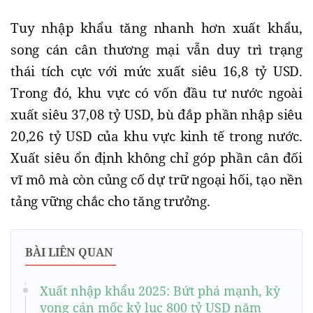
Tuy nhập khẩu tăng nhanh hơn xuất khẩu,
song cán cân thương mại vẫn duy trì trạng
thái tích cực với mức xuất siêu 16,8 tỷ USD.
Trong đó, khu vực có vốn đầu tư nước ngoài
xuất siêu 37,08 tỷ USD, bù đắp phần nhập siêu
20,26 tỷ USD của khu vực kinh tế trong nước.
Xuất siêu ổn định không chỉ góp phần cân đối
vĩ mô mà còn củng cố dự trữ ngoại hối, tạo nền
tảng vững chắc cho tăng trưởng.
BÀI LIÊN QUAN
Xuất nhập khẩu 2025: Bứt phá mạnh, kỳ
vọng cán mốc kỷ lục 800 tỷ USD năm