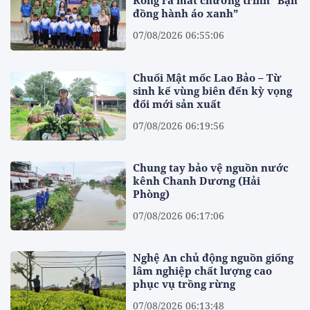
Rông ra mắt chương trình “Bạn
đồng hành áo xanh”
07/08/2026 06:55:06
Chuối Mật mốc Lao Bảo – Từ
sinh kế vùng biên đến kỳ vọng
đổi mới sản xuất
07/08/2026 06:19:56
Chung tay bảo vệ nguồn nước
kênh Chanh Dương (Hải
Phòng)
07/08/2026 06:17:06
Nghệ An chủ động nguồn giống
lâm nghiệp chất lượng cao
phục vụ trồng rừng
07/08/2026 06:13:48