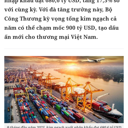
nhập khẩu đạt 680,6 tỷ USD, tăng 17,3% so
với cùng kỳ. Với đà tăng trưởng này, Bộ
Công Thương kỳ vọng tổng kim ngạch cả
năm có thể chạm mốc 900 tỷ USD, tạo dấu
ấn mới cho thương mại Việt Nam.
9 tháng đầu năm 2025, kim ngạch xuất nhập khẩu đạt 680,6 tỷ USD,