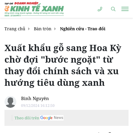
Trang chủ
Bàn tròn
Nghiên cứu - Trao đổi
Xuất khẩu gỗ sang Hoa Kỳ
chờ đợi "bước ngoặt" từ
thay đổi chính sách và xu
hướng tiêu dùng xanh
Bình Nguyên
09/12/2024 16:12:50
Theo dõi trên