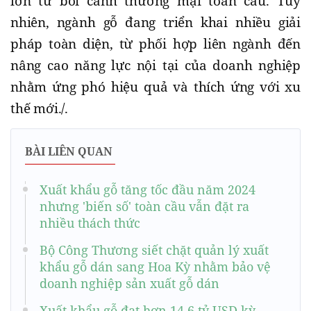
lớn từ bối cảnh thương mại toàn cầu. Tuy
nhiên, ngành gỗ đang triển khai nhiều giải
pháp toàn diện, từ phối hợp liên ngành đến
nâng cao năng lực nội tại của doanh nghiệp
nhằm ứng phó hiệu quả và thích ứng với xu
thế mới./.
BÀI LIÊN QUAN
Xuất khẩu gỗ tăng tốc đầu năm 2024
nhưng 'biến số' toàn cầu vẫn đặt ra
nhiều thách thức
Bộ Công Thương siết chặt quản lý xuất
khẩu gỗ dán sang Hoa Kỳ nhằm bảo vệ
doanh nghiệp sản xuất gỗ dán
Xuất khẩu gỗ đạt hơn 14,6 tỷ USD kỳ