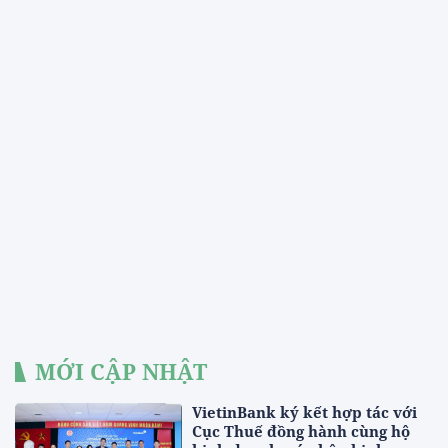
MỚI CẬP NHẬT
VietinBank ký kết hợp tác với
Cục Thuế đồng hành cùng hộ