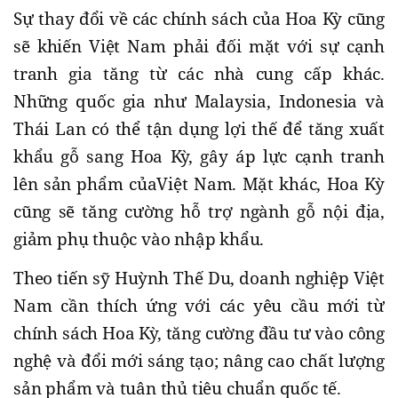
Sự thay đổi về các chính sách của Hoa Kỳ cũng
sẽ khiến Việt Nam phải đối mặt với sự cạnh
tranh gia tăng từ các nhà cung cấp khác.
Những quốc gia như Malaysia, Indonesia và
Thái Lan có thể tận dụng lợi thế để tăng xuất
khẩu gỗ sang Hoa Kỳ, gây áp lực cạnh tranh
lên sản phẩm củaViệt Nam. Mặt khác, Hoa Kỳ
cũng sẽ tăng cường hỗ trợ ngành gỗ nội địa,
giảm phụ thuộc vào nhập khẩu.
Theo tiến sỹ Huỳnh Thế Du, doanh nghiệp Việt
Nam cần thích ứng với các yêu cầu mới từ
chính sách Hoa Kỳ, tăng cường đầu tư vào công
nghệ và đổi mới sáng tạo; nâng cao chất lượng
sản phẩm và tuân thủ tiêu chuẩn quốc tế.