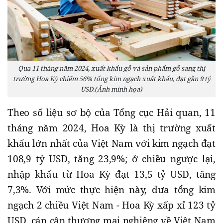
Qua 11 tháng năm 2024, xuất khẩu gỗ và sản phẩm gỗ sang thị
trường Hoa Kỳ chiếm 56% tổng kim ngạch xuất khẩu, đạt gần 9 tỷ
USD.(Ảnh minh họa)
Theo số liệu sơ bộ của Tổng cục Hải quan, 11
tháng năm 2024, Hoa Kỳ là thị trường xuất
khẩu lớn nhất của Việt Nam với kim ngạch đạt
108,9 tỷ USD, tăng 23,9%; ở chiều ngược lại,
nhập khẩu từ Hoa Kỳ đạt 13,5 tỷ USD, tăng
7,3%. Với mức thực hiện này, đưa tổng kim
ngạch 2 chiều Việt Nam - Hoa Kỳ xấp xỉ 123 tỷ
USD, cán cân thương mại nghiêng về Việt Nam