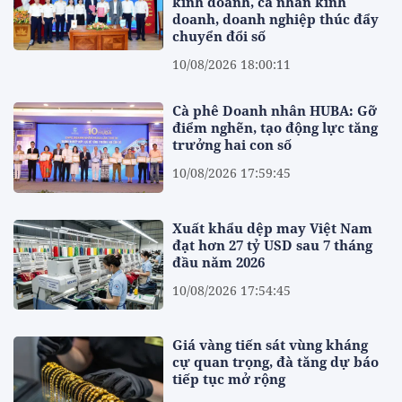
kinh doanh, cá nhân kinh
doanh, doanh nghiệp thúc đẩy
chuyển đổi số
10/08/2026 18:00:11
Cà phê Doanh nhân HUBA: Gỡ
điểm nghẽn, tạo động lực tăng
trưởng hai con số
10/08/2026 17:59:45
Xuất khẩu dệp may Việt Nam
đạt hơn 27 tỷ USD sau 7 tháng
đầu năm 2026
10/08/2026 17:54:45
Giá vàng tiến sát vùng kháng
cự quan trọng, đà tăng dự báo
tiếp tục mở rộng