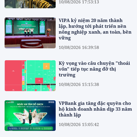
10/08/2026 17:53:13
VIPA kỷ niệm 20 năm thành
lập, hướng tới phát triển nền
nông nghiệp xanh, an toàn, bền
vững
10/08/2026 16:39:58
Kỳ vọng vào câu chuyện "thoái
vốn" tiếp tục nâng đỡ thị
trường
10/08/2026 15:15:38
VPBank gia tăng đặc quyền cho
hộ kinh doanh nhân dịp 33 năm
thành lập
10/08/2026 15:05:42