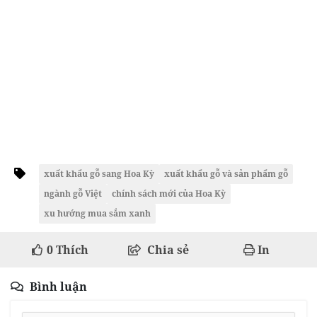
xuất khẩu gỗ sang Hoa Kỳ
xuất khẩu gỗ và sản phẩm gỗ
ngành gỗ Việt
chính sách mới của Hoa Kỳ
xu hướng mua sắm xanh
0
Thích
Chia sẻ
In
Bình luận