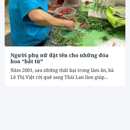
Người phụ nữ đặt tên cho những đóa
hoa “bất tử”
Năm 2001, sau những thất bại trong làm ăn, bà
Lê Thị Việt rời quê sang Thái Lan làm giúp...