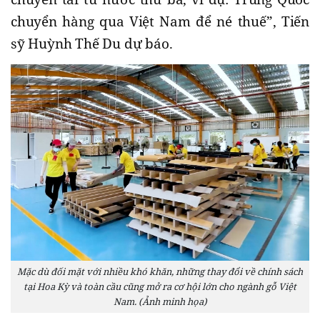
chuyển hàng qua Việt Nam để né thuế”, Tiến
sỹ Huỳnh Thế Du dự báo.
Mặc dù đối mặt với nhiều khó khăn, những thay đổi về chính sách
tại Hoa Kỳ và toàn cầu cũng mở ra cơ hội lớn cho ngành gỗ Việt
Nam. (Ảnh minh họa)