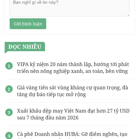
Gửi bình luận
ĐỌC NHIỀU
VIPA kỷ niệm 20 năm thành lập, hướng tới phát
triển nền nông nghiệp xanh, an toàn, bền vững
Giá vàng tiến sát vùng kháng cự quan trọng, đà
tăng dự báo tiếp tục mở rộng
Xuất khẩu dệp may Việt Nam đạt hơn 27 tỷ USD
sau 7 tháng đầu năm 2026
Cà phê Doanh nhân HUBA: Gỡ điểm nghẽn, tạo