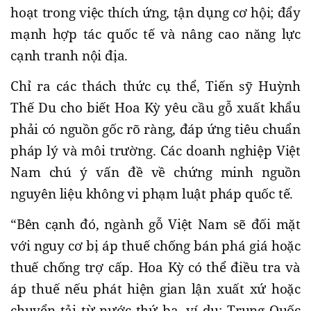
hoạt trong việc thích ứng, tận dụng cơ hội; đẩy
mạnh hợp tác quốc tế và nâng cao năng lực
cạnh tranh nội địa.
Chỉ ra các thách thức cụ thể, Tiến sỹ Huỳnh
Thế Du cho biết Hoa Kỳ yêu cầu gỗ xuất khẩu
phải có nguồn gốc rõ ràng, đáp ứng tiêu chuẩn
pháp lý và môi trường. Các doanh nghiệp Việt
Nam chú ý vấn đề về chứng minh nguồn
nguyên liệu không vi phạm luật pháp quốc tế.
“Bên cạnh đó, ngành gỗ Việt Nam sẽ đối mặt
với nguy cơ bị áp thuế chống bán phá giá hoặc
thuế chống trợ cấp. Hoa Kỳ có thể điều tra và
áp thuế nếu phát hiện gian lận xuất xứ hoặc
chuyển tải từ nước thứ ba, ví dụ: Trung Quốc