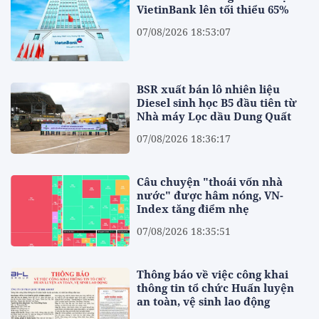
VietinBank lên tối thiểu 65%
07/08/2026 18:53:07
BSR xuất bán lô nhiên liệu
Diesel sinh học B5 đầu tiên từ
Nhà máy Lọc dầu Dung Quất
07/08/2026 18:36:17
Câu chuyện "thoái vốn nhà
nước" được hâm nóng, VN-
Index tăng điểm nhẹ
07/08/2026 18:35:51
Thông báo về việc công khai
thông tin tổ chức Huấn luyện
an toàn, vệ sinh lao động