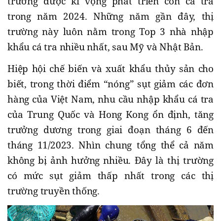
trường được kì vọng phát triển con cá tra
trong năm 2024. Những năm gần đây, thị
trường này luôn nằm trong Top 3 nhà nhập
khẩu cá tra nhiều nhất, sau Mỹ và Nhật Bản.
Hiệp hội chế biến và xuất khẩu thủy sản cho
biết, trong thời điểm “nóng” sụt giảm các đơn
hàng của Việt Nam, nhu cầu nhập khẩu cá tra
của Trung Quốc và Hong Kong ổn định, tăng
trưởng dương trong giai đoạn tháng 6 đến
tháng 11/2023. Nhìn chung tổng thể cả năm
không bị ảnh hưởng nhiều. Đây là thị trường
có mức sụt giảm thấp nhất trong các thị
trường truyền thống.