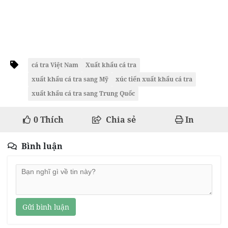
cá tra Việt Nam
Xuất khẩu cá tra
xuất khẩu cá tra sang Mỹ
xúc tiến xuất khẩu cá tra
xuất khẩu cá tra sang Trung Quốc
0
Thích
Chia sẻ
In
Bình luận
Gửi bình luận