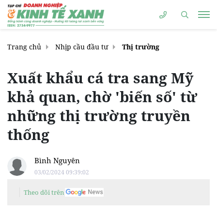
Trang chủ
Nhịp cầu đầu tư
Thị trường
Xuất khẩu cá tra sang Mỹ
khả quan, chờ 'biến số' từ
những thị trường truyền
thống
Bình Nguyên
03/02/2024 09:39:02
Theo dõi trên