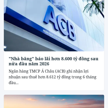
"Nhà băng" báo lãi hơn 8.600 tỷ đồng sau
nửa đầu năm 2026
Ngân hàng TMCP Á Châu (ACB) ghi nhận lợi
nhuận sau thuế hơn 8.612 tỷ đồng trong 6 tháng
đầu...