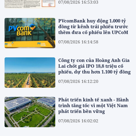
07/08/2026 16:53:03
PVcomBank huy động 1.000 tỷ
đồng từ kênh trái phiếu trước
thềm đưa cổ phiếu lên UPCoM
07/08/2026 16:14:58
Công ty con của Hoàng Anh Gia
Lai chốt giá IPO 18,8 triệu cổ
phiếu, dự thu hơn 1.100 tỷ đồng
07/08/2026 16:12:20
Phát triển kinh tế xanh - Hành
trình tăng tốc vì một Việt Nam
phát triển bền vững
07/08/2026 16:02:02