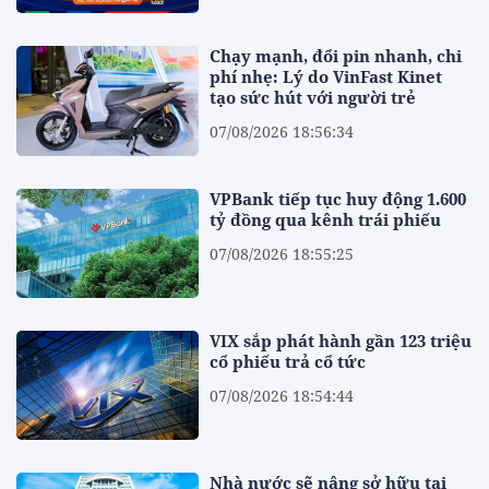
Chạy mạnh, đổi pin nhanh, chi
phí nhẹ: Lý do VinFast Kinet
tạo sức hút với người trẻ
07/08/2026 18:56:34
VPBank tiếp tục huy động 1.600
tỷ đồng qua kênh trái phiếu
07/08/2026 18:55:25
VIX sắp phát hành gần 123 triệu
cổ phiếu trả cổ tức
07/08/2026 18:54:44
Nhà nước sẽ nâng sở hữu tại