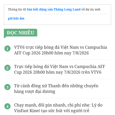
Thông tin từ
Sàn bất động sản Thăng Long Land
về dự án mới
gói hút ẩm
ĐỌC NHIỀU
VTV6 trực tiếp bóng đá Việt Nam vs Campuchia
AFF Cup 2026 20h00 hôm nay 7/8/2026
Trực tiếp bóng đá Việt Nam vs Campuchia AFF
Cup 2026 20h00 hôm nay 7/8/2026 trên VTV6
Từ cánh đồng xứ Thanh đến những chuyến
hàng vượt đại dương
Chạy mạnh, đổi pin nhanh, chi phí nhẹ: Lý do
VinFast Kinet tạo sức hút với người trẻ