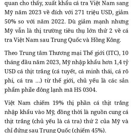
quan cho thấy, xuất khẩu cá tra Việt Nam sang
Mỹ năm 2023 về đích với 271 triệu USD, giảm
50% so với năm 2022. Dù giảm mạnh nhưng
Mỹ vẫn là thị trường tiêu thụ lớn thứ 2 về cá
tra Việt Nam sau Trung Quốc và Hồng Kông.
Theo Trung tâm Thương mại Thế giới (ITC), 10
tháng đầu năm 2023, Mỹ nhập khẩu hơn 1,4 tỷ
USD cá thịt trắng (cá tuyết, cá minh thái, cá rô
phi, cá tra …) từ thế giới, chủ yếu là các sản
phẩm phile đông lạnh mã HS 0304.
Việt Nam chiếm 19% thị phần cá thịt trắng
nhập khẩu vào Mỹ, đồng thời là nguồn cung cá
thịt trắng (chủ yếu là cá tra) thứ 2 của Mỹ và
chỉ đứng sau Trung Quốc (chiếm 45%).