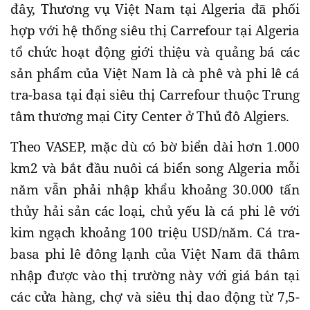
đây, Thương vụ Việt Nam tại Algeria đã phối
hợp với hệ thống siêu thị Carrefour tại Algeria
tổ chức hoạt động giới thiệu và quảng bá các
sản phẩm của Việt Nam là cà phê và phi lê cá
tra-basa tại đại siêu thị Carrefour thuộc Trung
tâm thương mại City Center ở Thủ đô Algiers.
Theo VASEP, mặc dù có bờ biển dài hơn 1.000
km2 và bắt đầu nuôi cá biển song Algeria mỗi
năm vẫn phải nhập khẩu khoảng 30.000 tấn
thủy hải sản các loại, chủ yếu là cá phi lê với
kim ngạch khoảng 100 triệu USD/năm. Cá tra-
basa phi lê đông lạnh của Việt Nam đã thâm
nhập được vào thị trường này với giá bán tại
các cửa hàng, chợ và siêu thị dao động từ 7,5-