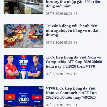
hương, thu nhập gần 400 triệu
đồng mỗi năm
08/08/2026 06:01:48
Từ cánh đồng xứ Thanh đến
những chuyến hàng vượt đại
dương
08/08/2026 05:58:38
Trực tiếp bóng đá Việt Nam vs
Campuchia AFF Cup 2026 20h00
hôm nay 7/8/2026 trên VTV6
07/08/2026 19:07:15
VTV6 trực tiếp bóng đá Việt
Nam vs Campuchia AFF Cup
2026 20h00 hôm nay 7/8/2026
07/08/2026 19:05:21