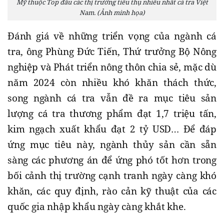
Mỹ thuộc Top đầu các thị trường tiêu thụ nhiều nhất cá tra Việt
Nam. (Ảnh minh họa)
Đánh giá về những triển vọng của ngành cá
tra, ông Phùng Đức Tiến, Thứ trưởng Bộ Nông
nghiệp và Phát triển nông thôn chia sẻ, mặc dù
năm 2024 còn nhiều khó khăn thách thức,
song ngành cá tra vẫn đề ra mục tiêu sản
lượng cá tra thương phẩm đạt 1,7 triệu tấn,
kim ngạch xuất khẩu đạt 2 tỷ USD… Để đáp
ứng mục tiêu này, ngành thủy sản cần sẵn
sàng các phương án để ứng phó tốt hơn trong
bối cảnh thị trường cạnh tranh ngày càng khó
khăn, các quy định, rào cản kỹ thuật của các
quốc gia nhập khẩu ngày càng khắt khe.