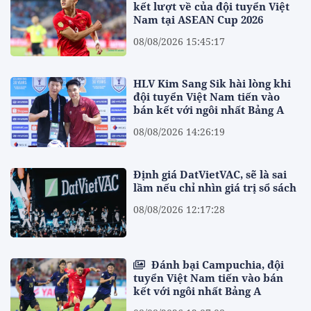
kết lượt về của đội tuyển Việt
Nam tại ASEAN Cup 2026
08/08/2026 15:45:17
HLV Kim Sang Sik hài lòng khi
đội tuyển Việt Nam tiến vào
bán kết với ngôi nhất Bảng A
08/08/2026 14:26:19
Định giá DatVietVAC, sẽ là sai
lầm nếu chỉ nhìn giá trị sổ sách
08/08/2026 12:17:28
Đánh bại Campuchia, đội
tuyển Việt Nam tiến vào bán
kết với ngôi nhất Bảng A