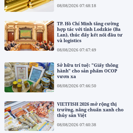
08/08/2026 07:48:18
TP. Hồ Chí Minh tăng cường
hợp tác với tỉnh Lodzkie (Ba
Lan), thúc đẩy kết nối đầu tư
và logistics
08/08/2026 07:47:49
Sở hữu trí tuệ: "Giấy thông
hành" cho sản phẩm OCOP
vươn xa
08/08/2026 07:46:50
VIETFISH 2026 mở rộng thị
trường, nâng chuẩn xanh cho
thủy sản Việt
08/08/2026 07:40:38