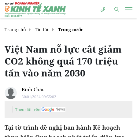
Trang chủ
Tin tức
Trong nước
Việt Nam nỗ lực cắt giảm
CO2 không quá 170 triệu
tấn vào năm 2030
Bình Châu
30/01/2024 09:55:02
Theo dõi trên
Tại tờ trình đề nghị ban hành Kế hoạch