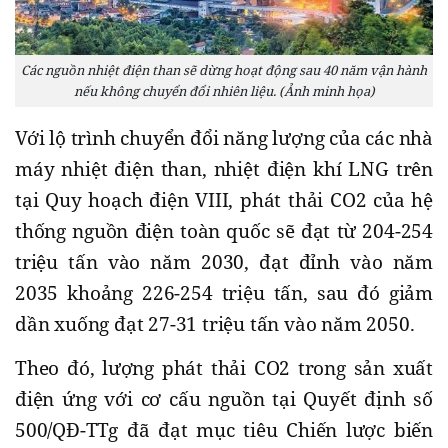
Các nguồn nhiệt điện than sẽ dừng hoạt động sau 40 năm vận hành
nếu không chuyển đổi nhiên liệu. (Ảnh minh họa)
Với lộ trình chuyển đổi năng lượng của các nhà
máy nhiệt điện than, nhiệt điện khí LNG trên
tại Quy hoạch điện VIII, phát thải CO2 của hệ
thống nguồn điện toàn quốc sẽ đạt từ 204-254
triệu tấn vào năm 2030, đạt đỉnh vào năm
2035 khoảng 226-254 triệu tấn, sau đó giảm
dần xuống đạt 27-31 triệu tấn vào năm 2050.
Theo đó, lượng phát thải CO2 trong sản xuất
điện ứng với cơ cấu nguồn tại Quyết định số
500/QĐ-TTg đã đạt mục tiêu Chiến lược biến