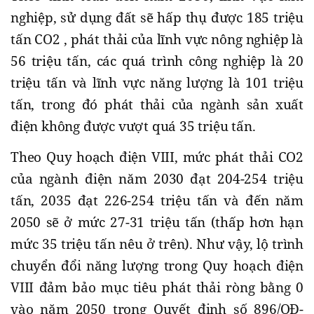
nghiệp, sử dụng đất sẽ hấp thụ được 185 triệu
tấn CO2 , phát thải của lĩnh vực nông nghiệp là
56 triệu tấn, các quá trình công nghiệp là 20
triệu tấn và lĩnh vực năng lượng là 101 triệu
tấn, trong đó phát thải của ngành sản xuất
điện không được vượt quá 35 triệu tấn.
Theo Quy hoạch điện VIII, mức phát thải CO2
của ngành điện năm 2030 đạt 204-254 triệu
tấn, 2035 đạt 226-254 triệu tấn và đến năm
2050 sẽ ở mức 27-31 triệu tấn (thấp hơn hạn
mức 35 triệu tấn nêu ở trên). Như vậy, lộ trình
chuyển đổi năng lượng trong Quy hoạch điện
VIII đảm bảo mục tiêu phát thải ròng bằng 0
vào năm 2050 trong Quyết định số 896/QĐ-