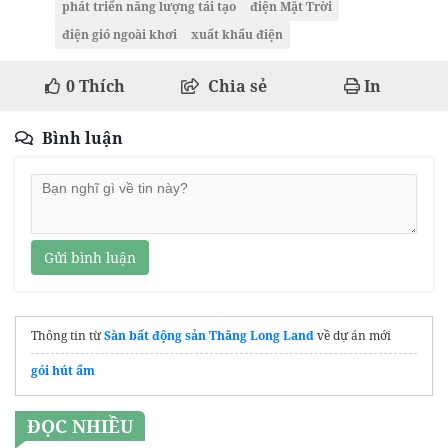
phát triển năng lượng tái tạo
điện Mặt Trời
điện gió ngoài khơi
xuất khẩu điện
0
Thích
Chia sẻ
In
Bình luận
Gửi bình luận
Thông tin từ
Sàn bất động sản Thăng Long Land
về dự án mới
gói hút ẩm
ĐỌC NHIỀU