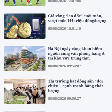
08/08/2026 12:07:08
Giá vàng “leo dốc” cuối tuần,
vượt mốc 144 triệu đồng/lượng
08/08/2026 10:01:10
Hà Nội ngày càng khan hiếm
nguồn cung văn phòng hạng A
tại khu vực trung tâm
08/08/2026 09:54:07
Thị trường bất động sản "đổi
chiều", cạnh tranh bằng chất
lượng
08/08/2026 09:50:27