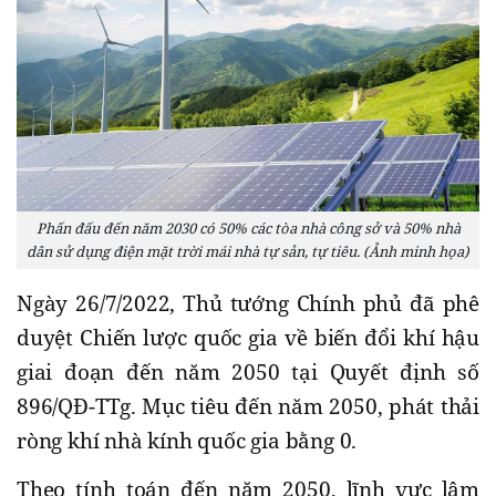
Phấn đấu đến năm 2030 có 50% các tòa nhà công sở và 50% nhà
dân sử dụng điện mặt trời mái nhà tự sản, tự tiêu. (Ảnh minh họa)
Ngày 26/7/2022, Thủ tướng Chính phủ đã phê
duyệt Chiến lược quốc gia về biến đổi khí hậu
giai đoạn đến năm 2050 tại Quyết định số
896/QĐ-TTg. Mục tiêu đến năm 2050, phát thải
ròng khí nhà kính quốc gia bằng 0.
Theo tính toán đến năm 2050, lĩnh vực lâm