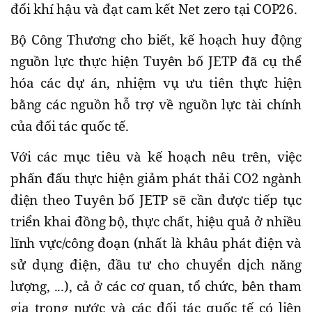
đổi khí hậu và đạt cam kết Net zero tại COP26.
Bộ Công Thương cho biết, kế hoạch huy động
nguồn lực thực hiện Tuyên bố JETP đã cụ thể
hóa các dự án, nhiệm vụ ưu tiên thực hiện
bằng các nguồn hỗ trợ về nguồn lực tài chính
của đối tác quốc tế.
Với các mục tiêu và kế hoạch nêu trên, việc
phấn đấu thực hiện giảm phát thải CO2 ngành
điện theo Tuyên bố JETP sẽ cần được tiếp tục
triển khai đồng bộ, thực chất, hiệu quả ở nhiều
lĩnh vực/công đoạn (nhất là khâu phát điện và
sử dụng điện, đầu tư cho chuyển dịch năng
lượng, ...), cả ở các cơ quan, tổ chức, bên tham
gia trong nước và các đối tác quốc tế có liên