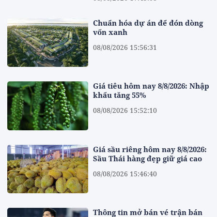
Chuẩn hóa dự án để đón dòng
vốn xanh
08/08/2026 15:56:31
Giá tiêu hôm nay 8/8/2026: Nhập
khẩu tăng 55%
08/08/2026 15:52:10
Giá sầu riêng hôm nay 8/8/2026:
Sầu Thái hàng đẹp giữ giá cao
08/08/2026 15:46:40
Thông tin mở bán vé trận bán