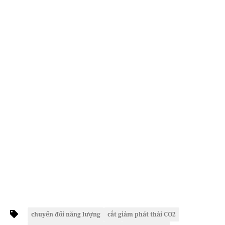
chuyển đổi năng lượng
cắt giảm phát thải CO2