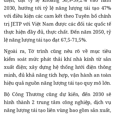
điện, đạt tỷ lệ khoảng 30,9-39,2% vào năm
2030, hướng tới tỷ lệ năng lượng tái tạo 47%
với điều kiện các cam kết theo Tuyên bố chính
trị JETP với Việt Nam được các đối tác quốc tế
thực hiện đầy đủ, thực chất. Đến năm 2050, tỷ
lệ năng lượng tái tạo đạt 67,5-71,5%.
Ngoài ra, Tờ trình cũng nêu rõ về mục tiêu
kiểm soát mức phát thải khí nhà kính từ sản
xuất điện; xây dựng hệ thống lưới điện thông
minh, đủ khả năng tích hợp, vận hành an toàn
hiệu quả nguồn năng lượng tái tạo quy mô lớn.
Bộ Công Thương cũng dự kiến, đến 2030 sẽ
hình thành 2 trung tâm công nghiệp, dịch vụ
năng lượng tái tạo liên vùng bao gồm sản xuất,