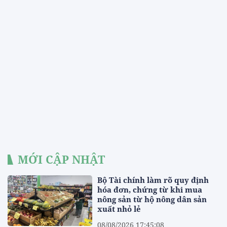
MỚI CẬP NHẬT
Bộ Tài chính làm rõ quy định
hóa đơn, chứng từ khi mua
nông sản từ hộ nông dân sản
xuất nhỏ lẻ
08/08/2026 17:45:08