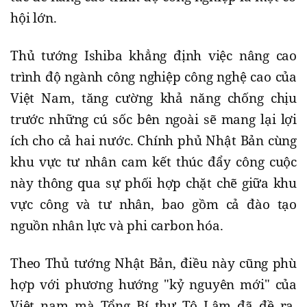
hội lớn.
Thủ tướng Ishiba khẳng định việc nâng cao
trình độ ngành công nghiệp công nghệ cao của
Việt Nam, tăng cường khả năng chống chịu
trước những cú sốc bên ngoài sẽ mang lại lợi
ích cho cả hai nước. Chính phủ Nhật Bản cùng
khu vực tư nhân cam kết thúc đẩy công cuộc
này thông qua sự phối hợp chặt chẽ giữa khu
vực công và tư nhân, bao gồm cả đào tạo
nguồn nhân lực và phi carbon hóa.
Theo Thủ tướng Nhật Bản, điều này cũng phù
hợp với phương hướng "kỷ nguyên mới" của
Việt nam mà Tổng Bí thư Tô Lâm đã đề ra.