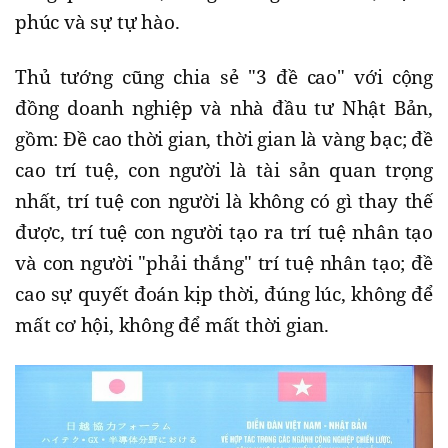
phúc và sự tự hào.
Thủ tướng cũng chia sẻ "3 đề cao" với cộng
đồng doanh nghiệp và nhà đầu tư Nhật Bản,
gồm: Đề cao thời gian, thời gian là vàng bạc; đề
cao trí tuệ, con người là tài sản quan trọng
nhất, trí tuệ con người là không có gì thay thế
được, trí tuệ con người tạo ra trí tuệ nhân tạo
và con người "phải thắng" trí tuệ nhân tạo; đề
cao sự quyết đoán kịp thời, đúng lúc, không để
mất cơ hội, không để mất thời gian.