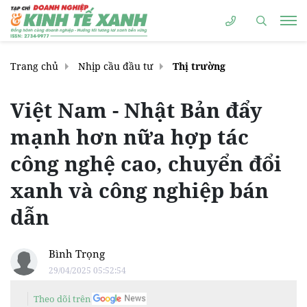
Trang chủ
Nhịp cầu đầu tư
Thị trường
Việt Nam - Nhật Bản đẩy
mạnh hơn nữa hợp tác
công nghệ cao, chuyển đổi
xanh và công nghiệp bán
dẫn
Bình Trọng
29/04/2025 05:52:54
Theo dõi trên