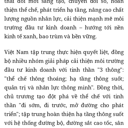
thái đổi mới sáng tạo, chuyển đổi số, hoàn
thiện thể chế, phát triển hạ tầng, nâng cao chất
lượng nguồn nhân lực, cải thiện mạnh mẽ môi
trường đầu tư kinh doanh – hướng tới nền
kinh tế xanh, bao trùm và bền vững.
Việt Nam tập trung thực hiện quyết liệt, đồng
bộ nhiều nhóm giải pháp cải thiện môi trường
đầu tư kinh doanh với tinh thần "3 thông":
"thể chế thông thoáng; hạ tầng thông suốt;
quản trị và nhân lực thông minh". Đồng thời,
chủ trương tạo đột phá về thể chế với tinh
thần "đi sớm, đi trước, mở đường cho phát
triển"; tập trung hoàn thiện hạ tầng thông suốt
với hệ thống đường bộ, đường sắt cao tốc, sân