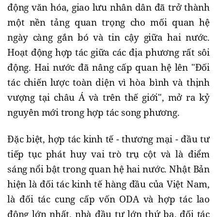
động văn hóa, giao lưu nhân dân đã trở thành
một nền tảng quan trọng cho mối quan hệ
ngày càng gắn bó và tin cậy giữa hai nước.
Hoạt động hợp tác giữa các địa phương rất sôi
động. Hai nước đã nâng cấp quan hệ lên "Đối
tác chiến lược toàn diện vì hòa bình và thịnh
vượng tại châu Á và trên thế giới", mở ra kỷ
nguyên mới trong hợp tác song phương.
Đặc biệt, hợp tác kinh tế - thương mại - đầu tư
tiếp tục phát huy vai trò trụ cột và là điểm
sáng nổi bật trong quan hệ hai nước. Nhật Bản
hiện là đối tác kinh tế hàng đầu của Việt Nam,
là đối tác cung cấp vốn ODA và hợp tác lao
động lớn nhất, nhà đầu tư lớn thứ ba, đối tác