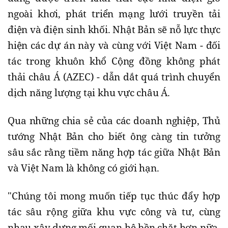
ngoài khơi, phát triển mạng lưới truyền tải
điện và điện sinh khối. Nhật Bản sẽ nỗ lực thực
hiện các dự án này và cùng với Việt Nam - đối
tác trong khuôn khổ Cộng đồng không phát
thải châu Á (AZEC) - dẫn dắt quá trình chuyển
dịch năng lượng tại khu vực châu Á.
Qua những chia sẻ của các doanh nghiệp, Thủ
tướng Nhật Bản cho biết ông càng tin tưởng
sâu sắc rằng tiềm năng hợp tác giữa Nhật Bản
và Việt Nam là không có giới hạn.
"Chúng tôi mong muốn tiếp tục thúc đẩy hợp
tác sâu rộng giữa khu vực công và tư, cùng
nhau xây dựng mối quan hệ bền chặt hơn nữa,