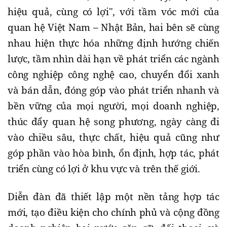
hiệu quả, cùng có lợi", với tầm vóc mới của
quan hệ Việt Nam – Nhật Bản, hai bên sẽ cùng
nhau hiện thực hóa những định hướng chiến
lược, tầm nhìn dài hạn về phát triển các ngành
công nghiệp công nghệ cao, chuyển đổi xanh
và bán dẫn, đóng góp vào phát triển nhanh và
bền vững của mọi người, mọi doanh nghiệp,
thúc đẩy quan hệ song phương, ngày càng đi
vào chiều sâu, thực chất, hiệu quả cũng như
góp phần vào hòa bình, ổn định, hợp tác, phát
triển cùng có lợi ở khu vực và trên thế giới.
Diễn đàn đã thiết lập một nền tảng hợp tác
mới, tạo điều kiện cho chính phủ và cộng đồng