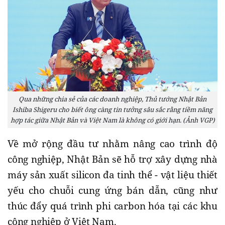
Qua những chia sẻ của các doanh nghiệp, Thủ tướng Nhật Bản
Ishiba Shigeru cho biết ông càng tin tưởng sâu sắc rằng tiềm năng
hợp tác giữa Nhật Bản và Việt Nam là không có giới hạn. (Ảnh VGP)
Về mở rộng đầu tư nhằm nâng cao trình độ
công nghiệp, Nhật Bản sẽ hỗ trợ xây dựng nhà
máy sản xuất silicon đa tinh thể - vật liệu thiết
yếu cho chuỗi cung ứng bán dẫn, cũng như
thúc đẩy quá trình phi carbon hóa tại các khu
công nghiệp ở Việt Nam.