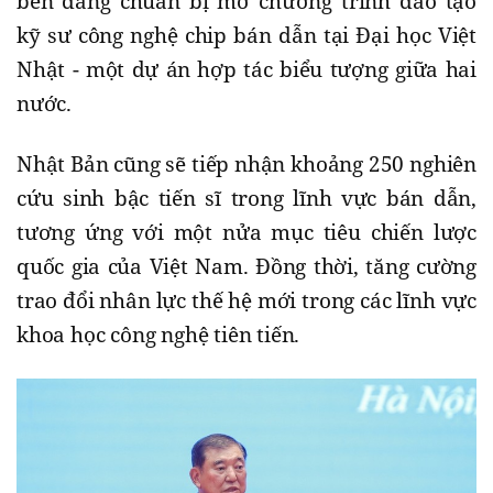
bên đang chuẩn bị mở chương trình đào tạo
kỹ sư công nghệ chip bán dẫn tại Đại học Việt
Nhật - một dự án hợp tác biểu tượng giữa hai
nước.
Nhật Bản cũng sẽ tiếp nhận khoảng 250 nghiên
cứu sinh bậc tiến sĩ trong lĩnh vực bán dẫn,
tương ứng với một nửa mục tiêu chiến lược
quốc gia của Việt Nam. Đồng thời, tăng cường
trao đổi nhân lực thế hệ mới trong các lĩnh vực
khoa học công nghệ tiên tiến.