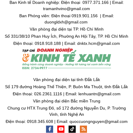
Ban Kinh tế Doanh nghiệp: Điện thoại 0977.371.166 | Email:
tramanhvino@gmail.com
Ban Phóng viên: Điện thoại 0919.901.156 | Email:
duongldxh@gmail.com
Văn phòng đại diện tại TP. Hồ Chí Minh
Số 331/38/10 Phan Huy Ích, Phường An Hội Tây, TP. Hồ Chí Minh
Điện thoại: 0918.918.188 | Email: dnktx.hcm@gmail.com
Văn phòng đại diện tại tỉnh Đắk Lắk
Số 179 đường Hoàng Thế Thiện, P. Buôn Ma Thuột, tỉnh Đắk Lắk
Điện thoại: 026.2361.1116 | Email: lenhuantn@gmail.com
Văn phòng đại diện Bắc miền Trung
Chung cư HTX Trung Đô, số 172 đường Nguyễn Du, P. Trường
Vinh, tỉnh Nghệ An
Điện thoại: 0918.345.608 | Email: quoccuongnguyen@gmail.com