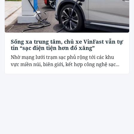
Sống xa trung tâm, chủ xe VinFast vẫn tự
tin “sạc điện tiện hơn đổ xăng”
Nhờ mạng lưới trạm sạc phủ rộng tới các khu
vực miền núi, biên giới, kết hợp công nghệ sạc...