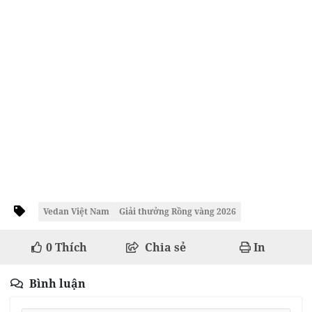
Vedan Việt Nam
Giải thưởng Rồng vàng 2026
0
Thích
Chia sẻ
In
Bình luận