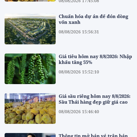
08/08/2026 17:45:08
Chuẩn hóa dự án để đón dòng
vốn xanh
08/08/2026 15:56:31
Giá tiêu hôm nay 8/8/2026: Nhập
khẩu tăng 55%
08/08/2026 15:52:10
Giá sầu riêng hôm nay 8/8/2026:
Sầu Thái hàng đẹp giữ giá cao
08/08/2026 15:46:40
Thông tin mở bán vé trận bán