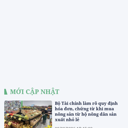
MỚI CẬP NHẬT
Bộ Tài chính làm rõ quy định
hóa đơn, chứng từ khi mua
nông sản từ hộ nông dân sản
xuất nhỏ lẻ