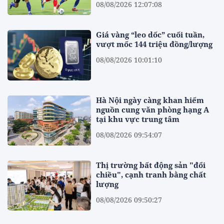
08/08/2026 12:07:08
Giá vàng “leo dốc” cuối tuần,
vượt mốc 144 triệu đồng/lượng
08/08/2026 10:01:10
Hà Nội ngày càng khan hiếm
nguồn cung văn phòng hạng A
tại khu vực trung tâm
08/08/2026 09:54:07
Thị trường bất động sản "đổi
chiều", cạnh tranh bằng chất
lượng
08/08/2026 09:50:27