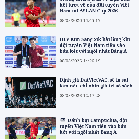
kết lượt về của đội tuyển Việt
Nam tại ASEAN Cup 2026
08/08/2026 15:45:17
HLV Kim Sang Sik hài lòng khi
đội tuyển Việt Nam tiến vào
bán kết với ngôi nhất Bảng A
08/08/2026 14:26:19
Định giá DatVietVAC, sẽ là sai
lầm nếu chỉ nhìn giá trị sổ sách
08/08/2026 12:17:28
Đánh bại Campuchia, đội
tuyển Việt Nam tiến vào bán
kết với ngôi nhất Bảng A