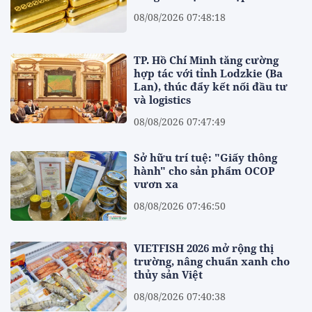
08/08/2026 07:48:18
TP. Hồ Chí Minh tăng cường
hợp tác với tỉnh Lodzkie (Ba
Lan), thúc đẩy kết nối đầu tư
và logistics
08/08/2026 07:47:49
Sở hữu trí tuệ: "Giấy thông
hành" cho sản phẩm OCOP
vươn xa
08/08/2026 07:46:50
VIETFISH 2026 mở rộng thị
trường, nâng chuẩn xanh cho
thủy sản Việt
08/08/2026 07:40:38