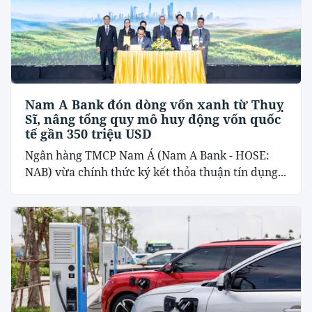
Nam A Bank đón dòng vốn xanh từ Thuỵ
Sĩ, nâng tổng quy mô huy động vốn quốc
tế gần 350 triệu USD
Ngân hàng TMCP Nam Á (Nam A Bank - HOSE:
NAB) vừa chính thức ký kết thỏa thuận tín dụng...