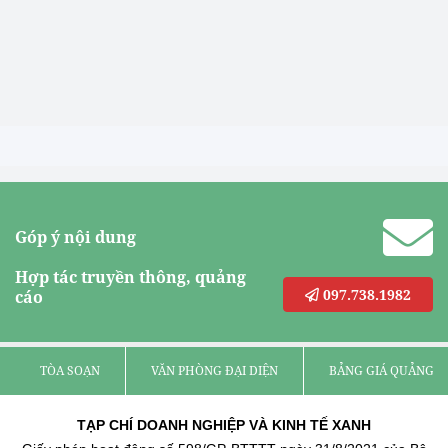
Góp ý nội dung
Hợp tác truyền thông, quảng
097.738.1982
cáo
TÒA SOẠN
VĂN PHÒNG ĐẠI DIỆN
BẢNG GIÁ QUẢNG C
TẠP CHÍ DOANH NGHIỆP VÀ KINH TẾ XANH