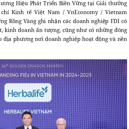
ương Hiệu Phát Triển Biền Vững tại Giải thưởng
 chí Kinh tế Việt Nam / VnEconomy / Vietnam
ởng Rồng Vàng ghi nhận các doanh nghiệp FDI có
t, kinh doanh ấn tượng, cũng như có những đóng
ho địa phương nơi doanh nghiệp hoạt động và nền