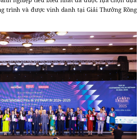
ơng trình và được vinh danh tại Giải Thưởng Rồng