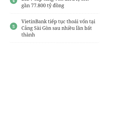
gần 77.800 tỷ đồng
VietinBank tiếp tục thoái vốn tại
Cảng Sài Gòn sau nhiều lần bất
thành