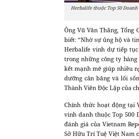
Herbalife thuộc Top 50 Doanh
Ông Vũ Văn Thắng, Tổng G
biết: “Nhờ sự ủng hộ và ti
Herbalife vinh dự tiếp tụ
trong những công ty hàng 
kết mạnh mẽ giúp nhiều n
dưỡng cân bằng và lối sốn
Thành Viên Độc Lập của ch
Chính thức hoạt động tại
vinh danh thuộc Top 500 
đánh giá của Vietnam Repo
Sở Hữu Trí Tuệ Việt Nam c