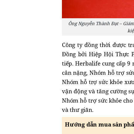
Ông Nguyễn Thành Đạt – Giám 
ki
Công ty đồng thời được t
Đồng bởi Hiệp Hội Thực 
tiếp. Herbalife cung cấp 
cân nặng, Nhóm hỗ trợ sức
Nhóm hỗ trợ sức khỏe xươ
vận động và tăng cường sự
Nhóm hỗ trợ sức khỏe cho 
và thư giãn.
Hướng dẫn mua sản phẩ