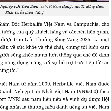
 Nghiệp FDI Tiêu Biểu tại Việt Nam Hạng mục Thương Hiệu
Phát Triển Biền Vững.
iám Đốc Herbalife Việt Nam và Campuchia, cho
n tưởng của quý khách hàng và các bên liên quan,
c được trao Giải Thưởng Rồng Vàng 2025. Là một
đầu về sức khỏe và thể chất, chúng tôi luôn cam
gười sống khỏe mạnh hơn thông qua chế độ dinh
g năng động, cùng với sự hỗ trợ trực tiếp từ các
úng tôi.”
 Việt Nam từ năm 2009, Herbalife Việt Nam được
Doanh Nghiệp Lớn Nhất Việt Nam (VNR500) theo
rt (VNR) sáu năm liên tiếp và vinh dự được Hội
ông nhận là thương hiệu danh tiếng tại Việt Nam