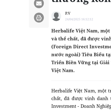
P.V
24/04/2025 16:12:12
Herbalife Việt Nam, một
và thể chất, đã được vi
(Foreign Direct Investme
nước ngoài) Tiêu Biểu t
Triển Biền Vững tại Giải
Việt Nam.
Herbalife Việt Nam, một t
chất, đã được vinh danh 
Investment - Doanh Nghiệp 