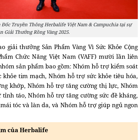
Đốc Truyền Thông Herbalife Việt Nam & Campuchia tại sự
ện Giải Thưởng Rồng Vàng 2025.
rao giải thưởng Sản Phẩm Vàng Vì Sức Khỏe Cộng
Phẩm Chức Năng Việt Nam (VAFF) mười lần liên
9 nhóm sản phẩm bao gồm: Nhóm hỗ trợ kiểm soát
 khỏe tim mạch, Nhóm hỗ trợ sức khỏe tiêu hóa,
ng khớp, Nhóm hỗ trợ tăng cường thị lực, Nhóm
 tỉnh táo, Nhóm hỗ trợ tăng cường sức đề kháng,
mái tóc và làn da, và Nhóm hỗ trợ giúp ngủ ngon
m của Herbalife