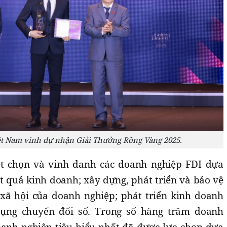
iệt Nam vinh dự nhận Giải Thưởng Rồng Vàng 2025.
ét chọn và vinh danh các doanh nghiệp FDI dựa
ết quả kinh doanh; xây dựng, phát triển và bảo vệ
xã hội của doanh nghiệp; phát triển kinh doanh
ụng chuyển đổi số. Trong số hàng trăm doanh
oanh nghiệp tiêu biểu nhất đã được lựa chọn dựa