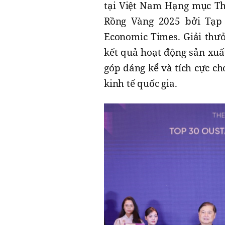
tại Việt Nam Hạng mục Th
Rồng Vàng 2025 bởi Tạp
Economic Times. Giải thư
kết quả hoạt động sản xuấ
góp đáng kể và tích cực c
kinh tế quốc gia.