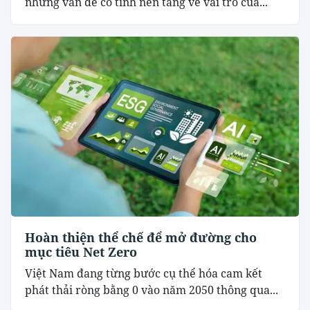
những vấn đề có tính nền tảng về vai trò của...
Hoàn thiện thể chế để mở đường cho
mục tiêu Net Zero
Việt Nam đang từng bước cụ thể hóa cam kết
phát thải ròng bằng 0 vào năm 2050 thông qua...