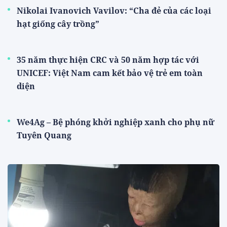
Nikolai Ivanovich Vavilov: “Cha đẻ của các loại
hạt giống cây trồng”
35 năm thực hiện CRC và 50 năm hợp tác với
UNICEF: Việt Nam cam kết bảo vệ trẻ em toàn
diện
We4Ag – Bệ phóng khởi nghiệp xanh cho phụ nữ
Tuyên Quang