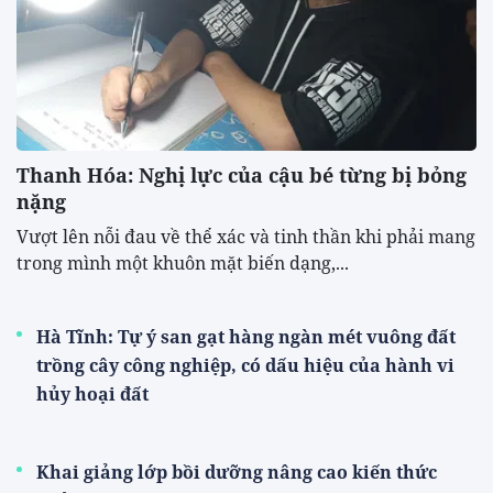
Thanh Hóa: Nghị lực của cậu bé từng bị bỏng
nặng
Vượt lên nỗi đau về thể xác và tinh thần khi phải mang
trong mình một khuôn mặt biến dạng,...
Hà Tĩnh: Tự ý san gạt hàng ngàn mét vuông đất
trồng cây công nghiệp, có dấu hiệu của hành vi
hủy hoại đất
Khai giảng lớp bồi dưỡng nâng cao kiến thức