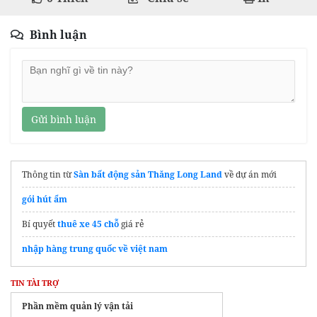
Bình luận
Gửi bình luận
Thông tin từ
Sàn bất động sản Thăng Long Land
về dự án mới
gói hút ẩm
Bí quyết
thuê xe 45 chỗ
giá rẻ
nhập hàng trung quốc về việt nam
TIN TÀI TRỢ
Phần mềm quản lý vận tải