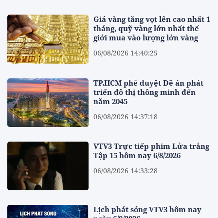
Giá vàng tăng vọt lên cao nhất 1
tháng, quỹ vàng lớn nhất thế
giới mua vào lượng lớn vàng
06/08/2026 14:40:25
TP.HCM phê duyệt Đề án phát
triển đô thị thông minh đến
năm 2045
06/08/2026 14:37:18
VTV3 Trực tiếp phim Lửa trắng
Tập 15 hôm nay 6/8/2026
06/08/2026 14:33:28
Lịch phát sóng VTV3 hôm nay