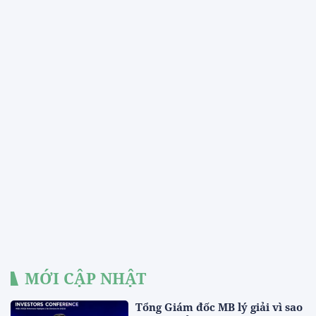
MỚI CẬP NHẬT
Tổng Giám đốc MB lý giải vì sao