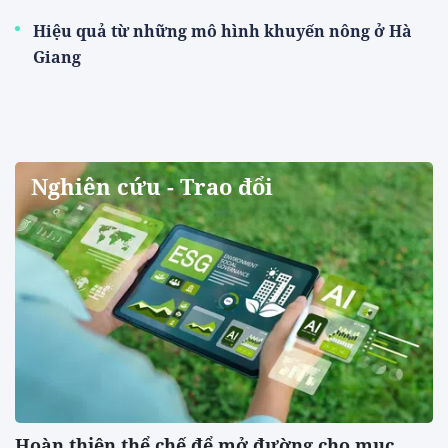
Hiệu quả từ những mô hình khuyến nông ở Hà
Giang
Nghiên cứu - Trao đổi
Hoàn thiện thể chế để mở đường cho mục