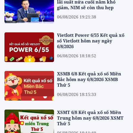
lãi suất nửa cuối năm khó
giảm, NIM sẽ còn thu hẹp
06/08/2026 19:21:38
Vietlott Power 6/55 Kết quả xổ
số Vietlott hôm nay ngày
6/8/2026
06/08/2026 18:18:52
XSMB 6/8 Kết quả xổ số Miền
Bắc hôm nay 6/8/2026 XSMB
Thứ 5
06/08/2026 18:15:33
XSMT 6/8 Kết quả xổ số Miền
Trung hôm nay 6/8/2026 XSMT
Thứ 5
06/08/2026 18:11:49