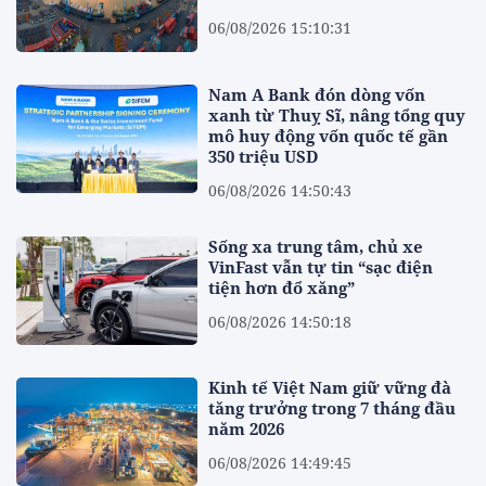
06/08/2026 15:10:31
Nam A Bank đón dòng vốn
xanh từ Thuỵ Sĩ, nâng tổng quy
mô huy động vốn quốc tế gần
350 triệu USD
06/08/2026 14:50:43
Sống xa trung tâm, chủ xe
VinFast vẫn tự tin “sạc điện
tiện hơn đổ xăng”
06/08/2026 14:50:18
Kinh tế Việt Nam giữ vững đà
tăng trưởng trong 7 tháng đầu
năm 2026
06/08/2026 14:49:45