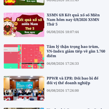
XSMN 6/8 Kết quả xổ số Miền
Nam hôm nay 6/8/2026 XSMN
Thứ 5
06/08/2026 18:07:44
Tâm lý thận trọng bao trùm,
VN-Index giảm tiếp về gần 1.760
điểm
06/08/2026 17:26:33
PPWR và EPR: Đổi bao bì để
đổi vị thế doanh nghiệp
06/08/2026 17:26:00