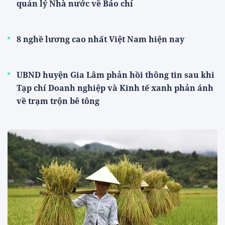
quản lý Nhà nước về Báo chí
8 nghề lương cao nhất Việt Nam hiện nay
UBND huyện Gia Lâm phản hồi thông tin sau khi
Tạp chí Doanh nghiệp và Kinh tế xanh phản ánh
về trạm trộn bê tông