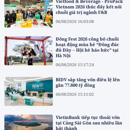
Vietfood & Beverage - ProPack
Vietnam 2026 thúc đẩy kết nối
chuỗi giá trị ngành F&B
06/08/2026 16:03:08
Đông Fest 2026 công bố chuỗi
hoạt động mùa hè “Đông đúc
đủ Đầy – Hội hè háo hức” tại
Hà Nội
06/08/2026 15:17:24
BIDV sắp tăng vốn điều lệ lên
gần 77.800 tỷ đồng
06/08/2026 15:11:02
VietinBank tiếp tục thoái vốn
tại Cảng Sài Gòn sau nhiều lần
bất thành