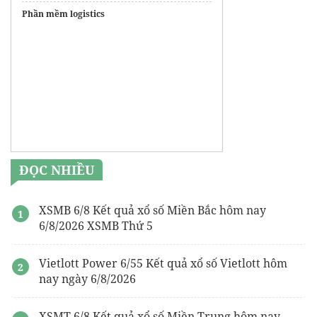
Phần mềm logistics
ĐỌC NHIỀU
XSMB 6/8 Kết quả xổ số Miền Bắc hôm nay
6/8/2026 XSMB Thứ 5
Vietlott Power 6/55 Kết quả xổ số Vietlott hôm
nay ngày 6/8/2026
XSMT 6/8 Kết quả xổ số Miền Trung hôm nay