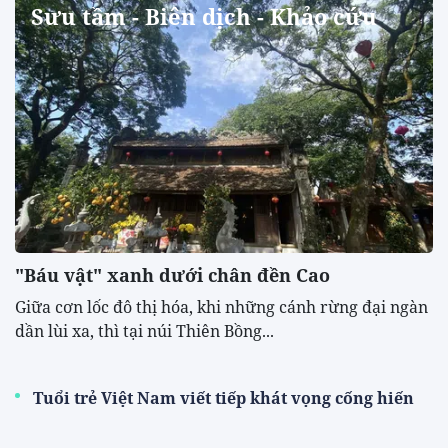
Sưu tầm - Biên dịch - Khảo cứu
"Báu vật" xanh dưới chân đền Cao
​Giữa cơn lốc đô thị hóa, khi những cánh rừng đại ngàn
dần lùi xa, thì tại núi Thiên Bồng...
Tuổi trẻ Việt Nam viết tiếp khát vọng cống hiến