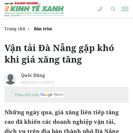
Trang chủ
Bàn tròn
Vận tải Đà Nẵng gặp khó
khi giá xăng tăng
Quốc Dũng
08/03/2022 21:00:51
Theo dõi trên
Những ngày qua, giá xăng liên tiếp tăng
cao đã khiến các doanh nghiệp vận tải,
dịch vụ trên địa bàn thành phố Đà Nẵng