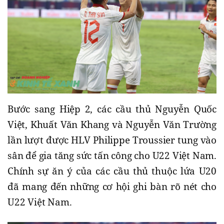
Bước sang Hiệp 2, các cầu thủ Nguyễn Quốc
Việt, Khuất Văn Khang và Nguyễn Văn Trường
lần lượt được HLV Philippe Troussier tung vào
sân để gia tăng sức tấn công cho U22 Việt Nam.
Chính sự ăn ý của các cầu thủ thuộc lứa U20
đã mang đến những cơ hội ghi bàn rõ nét cho
U22 Việt Nam.