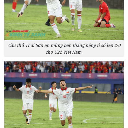
Cầu thủ Thái Sơn ăn mừng bàn thắng nâng tỉ số lên 2-0
cho U22 Việt Nam.