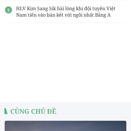
HLV Kim Sang Sik hài lòng khi đội tuyển Việt
Nam tiến vào bán kết với ngôi nhất Bảng A
CÙNG CHỦ ĐỀ