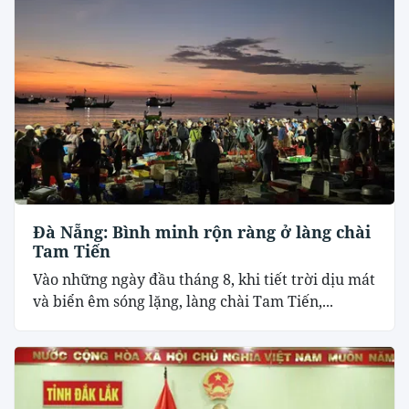
Đà Nẵng: Bình minh rộn ràng ở làng chài
Tam Tiến
Vào những ngày đầu tháng 8, khi tiết trời dịu mát
và biển êm sóng lặng, làng chài Tam Tiến,...