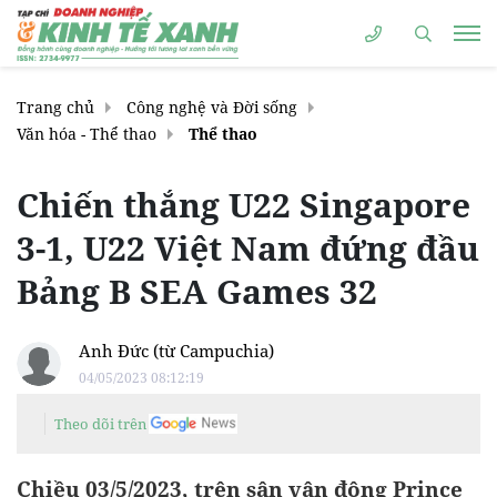
Trang chủ
Công nghệ và Đời sống
Văn hóa - Thể thao
Thể thao
Chiến thắng U22 Singapore
3-1, U22 Việt Nam đứng đầu
Bảng B SEA Games 32
Anh Đức (từ Campuchia)
04/05/2023 08:12:19
Theo dõi trên
Chiều 03/5/2023, trên sân vận động Prince