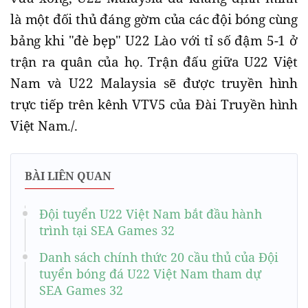
là một đối thủ đáng gờm của các đội bóng cùng
bảng khi "đè bẹp" U22 Lào với tỉ số đậm 5-1 ở
trận ra quân của họ. Trận đấu giữa U22 Việt
Nam và U22 Malaysia sẽ được truyền hình
trực tiếp trên kênh VTV5 của Đài Truyền hình
Việt Nam./.
BÀI LIÊN QUAN
Đội tuyển U22 Việt Nam bắt đầu hành
trình tại SEA Games 32
Danh sách chính thức 20 cầu thủ của Đội
tuyển bóng đá U22 Việt Nam tham dự
SEA Games 32