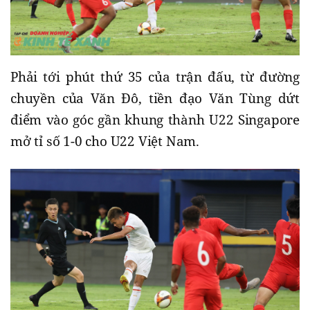
Phải tới phút thứ 35 của trận đấu, từ đường
chuyền của Văn Đô, tiền đạo Văn Tùng dứt
điểm vào góc gần khung thành U22 Singapore
mở tỉ số 1-0 cho U22 Việt Nam.