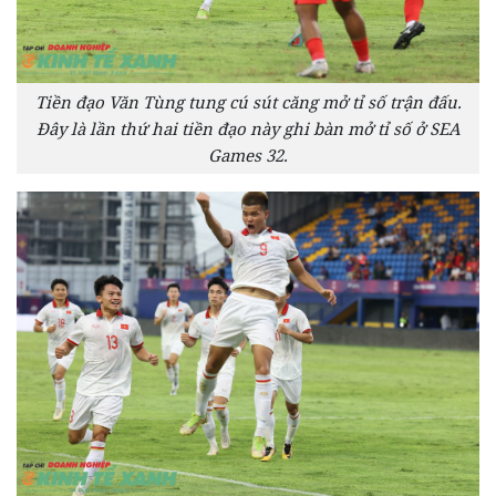
Tiền đạo Văn Tùng tung cú sút căng mở tỉ số trận đấu.
Đây là lần thứ hai tiền đạo này ghi bàn mở tỉ số ở SEA
Games 32.