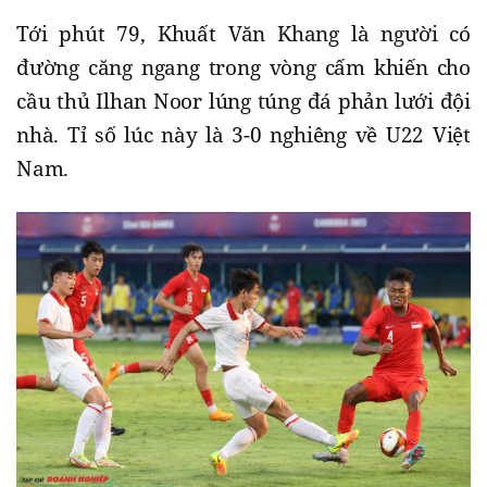
Tới phút 79, Khuất Văn Khang là người có
đường căng ngang trong vòng cấm khiến cho
cầu thủ Ilhan Noor lúng túng đá phản lưới đội
nhà. Tỉ số lúc này là 3-0 nghiêng về U22 Việt
Nam.