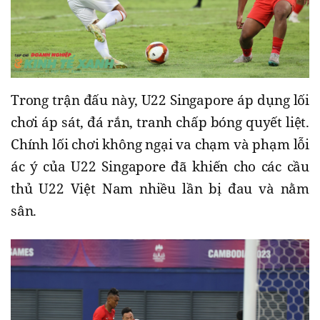
Trong trận đấu này, U22 Singapore áp dụng lối
chơi áp sát, đá rắn, tranh chấp bóng quyết liệt.
Chính lối chơi không ngại va chạm và phạm lỗi
ác ý của U22 Singapore đã khiến cho các cầu
thủ U22 Việt Nam nhiều lần bị đau và nằm
sân.