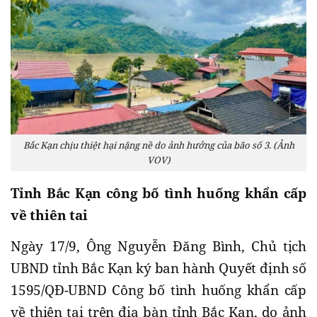
Bắc Kạn chịu thiệt hại nặng nề do ảnh hưởng của bão số 3. (Ảnh
VOV)
Tỉnh Bắc Kạn công bố tình huống khẩn cấp
về thiên tai
Ngày 17/9, Ông Nguyễn Đăng Bình, Chủ tịch
UBND tỉnh Bắc Kạn ký ban hành Quyết định số
1595/QĐ-UBND Công bố tình huống khẩn cấp
về thiên tai trên địa bàn tỉnh Bắc Kạn, do ảnh