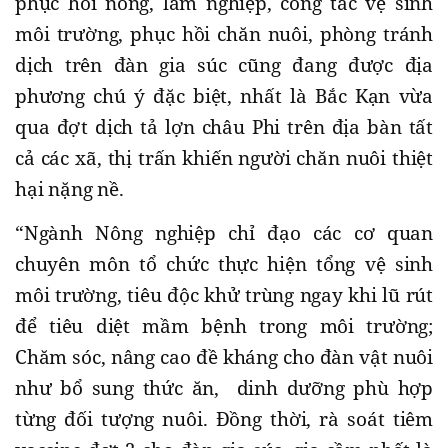
phục hồi nông, lâm nghiệp, công tác vệ sinh
môi trường, phục hồi chăn nuôi, phòng tránh
dịch trên đàn gia súc cũng đang được địa
phương chú ý đặc biệt, nhất là Bắc Kạn vừa
qua đợt dịch tả lợn châu Phi trên địa bàn tất
cả các xã, thị trấn khiến người chăn nuôi thiệt
hại nặng nề.
“Ngành Nông nghiệp chỉ đạo các cơ quan
chuyên môn tổ chức thực hiện tổng vệ sinh
môi trường, tiêu độc khử trùng ngay khi lũ rút
để tiêu diệt mầm bệnh trong môi trường;
Chăm sóc, nâng cao đề kháng cho đàn vật nuôi
như bổ sung thức ăn, dinh dưỡng phù hợp
từng đối tượng nuôi. Đồng thời, rà soát tiêm