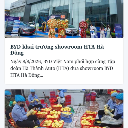
BYD khai trương showroom HTA Hà
Đông
Ngày 8/8/2026, BYD Việt Nam phối hợp cùng Tập
đoàn Hà Thành Auto (HTA) đưa showroom BYD
HTA Hà Đông...