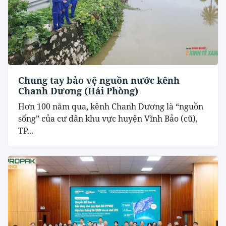
Chung tay bảo vệ nguồn nước kênh
Chanh Dương (Hải Phòng)
Hơn 100 năm qua, kênh Chanh Dương là “nguồn
sống” của cư dân khu vực huyện Vĩnh Bảo (cũ),
TP...