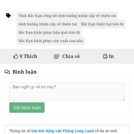
Tỉnh Bắc Kạn công bố tình huống khẩn cấp về thiên tai
tình huống khẩn cấp về thiên tai
Bắc Kạn thiệt hại bão lũ
Bắc Kạn khắc phục hậu quả bão lũ
Bắc Kạn khôi phục sản xuất sau bão
0
Thích
Chia sẻ
In
Bình luận
Gửi bình luận
Thông tin từ
Sàn bất động sản Thăng Long Land
về dự án mới