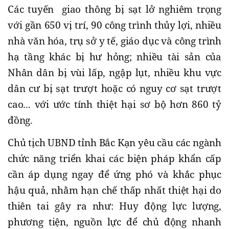
Các tuyến giao thông bị sạt lở nghiêm trọng
với gần 650 vị trí, 90 công trình thủy lợi, nhiều
nhà văn hóa, trụ sở y tế, giáo dục và công trình
hạ tầng khác bị hư hỏng; nhiều tài sản của
Nhân dân bị vùi lấp, ngập lụt, nhiều khu vực
dân cư bị sạt trượt hoặc có nguy cơ sạt trượt
cao... với ước tính thiệt hại sơ bộ hơn 860 tỷ
đồng.
Chủ tịch UBND tỉnh Bắc Kạn yêu cầu các ngành
chức năng triển khai các biện pháp khẩn cấp
cần áp dụng ngay để ứng phó và khắc phục
hậu quả, nhằm hạn chế thấp nhất thiệt hại do
thiên tai gây ra như: Huy động lực lượng,
phương tiện, nguồn lực để chủ động nhanh