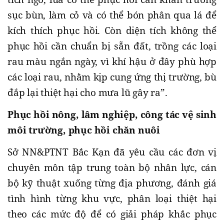
sục bùn, làm cỏ và có thể bón phân qua lá để
kích thích phục hồi. Còn diện tích không thể
phục hồi cần chuẩn bị sẵn đất, trồng các loại
rau màu ngắn ngày, vì khí hậu ở đây phù hợp
các loại rau, nhằm kịp cung ứng thị trường, bù
đắp lại thiệt hại cho mưa lũ gây ra”.
Phục hồi nông, lâm nghiệp, công tác vệ sinh
môi trường, phục hồi chăn nuôi
Sở NN&PTNT Bắc Kạn đã yêu cầu các đơn vị
chuyên môn tập trung toàn bộ nhân lực, cán
bộ kỹ thuật xuống từng địa phương, đánh giá
tình hình từng khu vực, phân loại thiệt hại
theo các mức độ để có giải pháp khắc phục