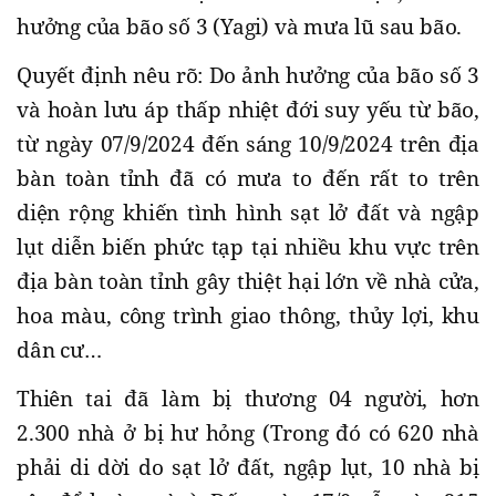
hưởng của bão số 3 (Yagi) và mưa lũ sau bão.
Quyết định nêu rõ: Do ảnh hưởng của bão số 3
và hoàn lưu áp thấp nhiệt đới suy yếu từ bão,
từ ngày 07/9/2024 đến sáng 10/9/2024 trên địa
bàn toàn tỉnh đã có mưa to đến rất to trên
diện rộng khiến tình hình sạt lở đất và ngập
lụt diễn biến phức tạp tại nhiều khu vực trên
địa bàn toàn tỉnh gây thiệt hại lớn về nhà cửa,
hoa màu, công trình giao thông, thủy lợi, khu
dân cư…
Thiên tai đã làm bị thương 04 người, hơn
2.300 nhà ở bị hư hỏng (Trong đó có 620 nhà
phải di dời do sạt lở đất, ngập lụt, 10 nhà bị