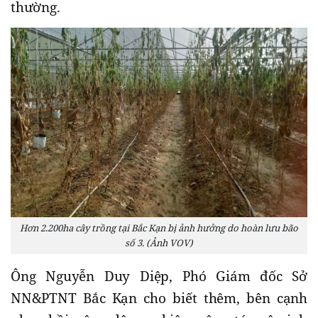
thường.
Hơn 2.200ha cây trồng tại Bắc Kạn bị ảnh hưởng do hoàn lưu bão
số 3. (Ảnh VOV)
Ông Nguyễn Duy Diệp, Phó Giám đốc Sở
NN&PTNT Bắc Kạn cho biết thêm, bên cạnh