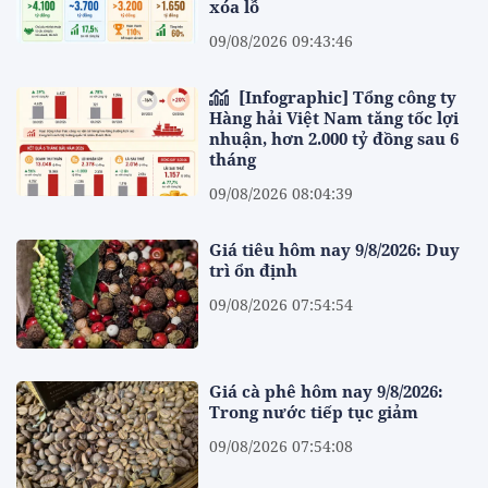
xóa lỗ
09/08/2026 09:43:46
[Infographic] Tổng công ty
Hàng hải Việt Nam tăng tốc lợi
nhuận, hơn 2.000 tỷ đồng sau 6
tháng
09/08/2026 08:04:39
Giá tiêu hôm nay 9/8/2026: Duy
trì ổn định
09/08/2026 07:54:54
Giá cà phê hôm nay 9/8/2026:
Trong nước tiếp tục giảm
09/08/2026 07:54:08