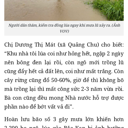
Người dân thăm, kiểm tra đồng lúa ngay khi mưa lũ xảy ra. (Ảnh
VOV)
Chị Dương Thị Mát (xã Quảng Chu) cho biết:
“Khu nhà tôi lúa coi như hỏng hết, ngập 2 ngày
nên bông đen lại rồi, còn ngô mới trồng lũ
cũng đẩy hết cả đất lên, coi như mất trắng. Còn
cây rừng cũng đổ 50-60%, giờ để thì không bõ
mà trồng lại thì mất công sức 2-3 năm vừa rồi.
Bà con cũng đều mong Nhà nước hỗ trợ được
phần nào để bớt vất vả đi”.
Hoàn lưu bão số 3 gây mưa lớn khiến hơn