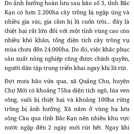
Do ảnh hưởng hoàn lưu sau bão số 3, tỉnh Bắc
Kạn có hơn 2.200ha cây trồng bị ngập úng và
nhiều gia súc, gia cầm bị lũ cuốn trôi... đây là
thiệt hại rất lớn đối với một tỉnh vùng cao còn
nhiều khó khăn, tổng diện tích cây trồng vụ
mùa chưa đến 24.000ha. Do đó, việc khắc phục
sản xuất nông nghiệp cũng được chính quyền,
người dân tập trung triển khai ngay khi lũ rút.
Đợt mưa bão vừa qua, xã Quảng Chu, huyện
Chợ Mới có khoảng 75ha diện tích ngô, lúa ven
sông, suối bị thiệt hại và khoảng 100ha rừng
trồng bị ảnh hưởng. Xã nằm ở vùng hạ lưu
sông Cầu qua tỉnh Bắc Kạn nên nhiều khu vực
nước ngập đến 2 ngày mới rút hết. Ngay khi