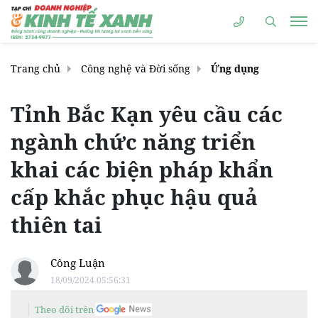
Trang chủ
Công nghệ và Đời sống
Ứng dụng
Tỉnh Bắc Kạn yêu cầu các
ngành chức năng triển
khai các biện pháp khẩn
cấp khắc phục hậu quả
thiên tai
Công Luận
18/09/2024 05:56:31
Theo dõi trên