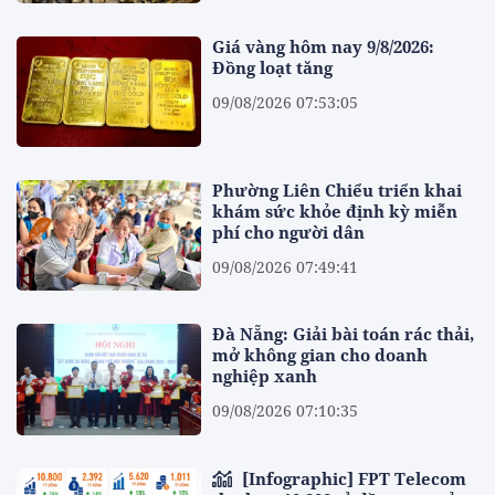
Giá vàng hôm nay 9/8/2026:
Đồng loạt tăng
09/08/2026 07:53:05
Phường Liên Chiểu triển khai
khám sức khỏe định kỳ miễn
phí cho người dân
09/08/2026 07:49:41
Đà Nẵng: Giải bài toán rác thải,
mở không gian cho doanh
nghiệp xanh
09/08/2026 07:10:35
[Infographic] FPT Telecom