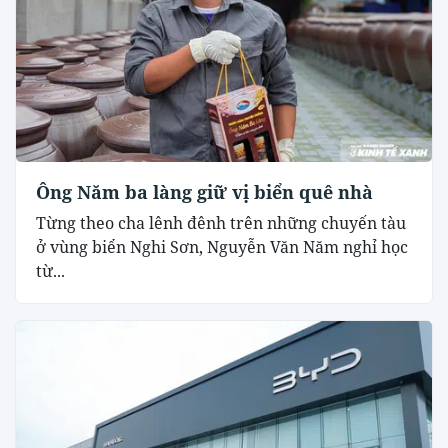
Ông Năm ba làng giữ vị biển quê nhà
Từng theo cha lênh đênh trên những chuyến tàu
ở vùng biển Nghi Sơn, Nguyễn Văn Năm nghỉ học
từ...