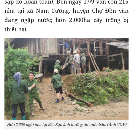
sập đổ hoàn toàn); Đến ngày 17/9 vẫn còn 215
nhà tại xã Nam Cường, huyện Chợ Đồn vẫn
đang ngập nước; hơn 2.000ha cây trồng bị
thiệt hại.
Hơn 2.300 ngôi nhà tại Bắc Kạn ảnh hưởng do mưa bão. (Ảnh VOV)