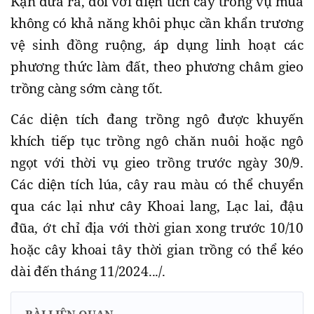
Kạn đưa ra, đối với diện tích cây trồng vụ mùa
không có khả năng khôi phục cần khẩn trương
vệ sinh đồng ruộng, áp dụng linh hoạt các
phương thức làm đất, theo phương châm gieo
trồng càng sớm càng tốt.
Các diện tích đang trồng ngô được khuyến
khích tiếp tục trồng ngô chăn nuôi hoặc ngô
ngọt với thời vụ gieo trồng trước ngày 30/9.
Các diện tích lúa, cây rau màu có thể chuyển
qua các lại như cây Khoai lang, Lạc lai, đậu
đũa, ớt chỉ địa với thời gian xong trước 10/10
hoặc cây khoai tây thời gian trồng có thể kéo
dài đến tháng 11/2024.../.