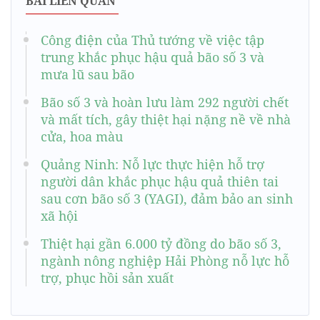
BÀI LIÊN QUAN
Công điện của Thủ tướng về việc tập
trung khắc phục hậu quả bão số 3 và
mưa lũ sau bão
Bão số 3 và hoàn lưu làm 292 người chết
và mất tích, gây thiệt hại nặng nề về nhà
cửa, hoa màu
Quảng Ninh: Nỗ lực thực hiện hỗ trợ
người dân khắc phục hậu quả thiên tai
sau cơn bão số 3 (YAGI), đảm bảo an sinh
xã hội
Thiệt hại gần 6.000 tỷ đồng do bão số 3,
ngành nông nghiệp Hải Phòng nỗ lực hỗ
trợ, phục hồi sản xuất