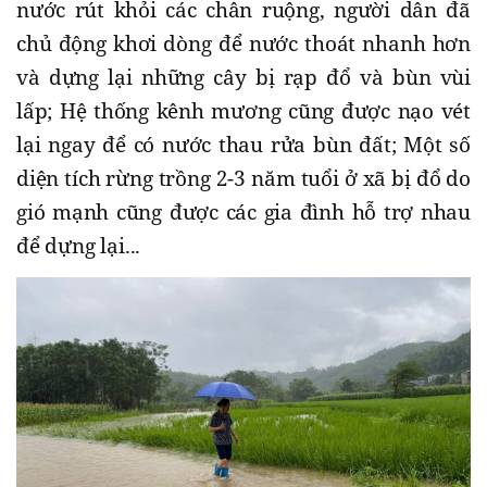
nước rút khỏi các chân ruộng, người dân đã
chủ động khơi dòng để nước thoát nhanh hơn
và dựng lại những cây bị rạp đổ và bùn vùi
lấp; Hệ thống kênh mương cũng được nạo vét
lại ngay để có nước thau rửa bùn đất; Một số
diện tích rừng trồng 2-3 năm tuổi ở xã bị đổ do
gió mạnh cũng được các gia đình hỗ trợ nhau
để dựng lại...