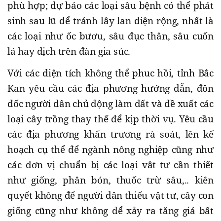
phù hợp; dự báo các loại sâu bệnh có thể phát
sinh sau lũ để tránh lây lan diện rộng, nhất là
các loại như ốc bươu, sâu đục thân, sâu cuốn
lá hay dịch trên đàn gia súc.
Với các diện tích không thể phuc hồi, tỉnh Bắc
Kan yêu cầu các địa phương hướng dẫn, đôn
đốc người dân chủ động làm đất và đề xuất các
loại cây trồng thay thế để kịp thời vụ. Yêu cầu
các địa phương khẩn trương rà soát, lên kế
hoạch cụ thể để ngành nông nghiệp cũng như
các đơn vị chuẩn bị các loại vât tư cần thiết
như giống, phân bón, thuốc trừ sâu,.. kiên
quyết không để người dân thiếu vật tư, cây con
giống cũng như không để xảy ra tăng giá bất