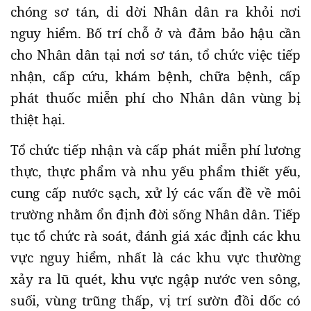
chóng sơ tán, di dời Nhân dân ra khỏi nơi
nguy hiểm. Bố trí chỗ ở và đảm bảo hậu cần
cho Nhân dân tại nơi sơ tán, tổ chức việc tiếp
nhận, cấp cứu, khám bệnh, chữa bệnh, cấp
phát thuốc miễn phí cho Nhân dân vùng bị
thiệt hại.
Tổ chức tiếp nhận và cấp phát miễn phí lương
thực, thực phẩm và nhu yếu phẩm thiết yếu,
cung cấp nước sạch, xử lý các vấn đề về môi
trường nhằm ổn định đời sống Nhân dân. Tiếp
tục tổ chức rà soát, đánh giá xác định các khu
vực nguy hiểm, nhất là các khu vực thường
xảy ra lũ quét, khu vực ngập nước ven sông,
suối, vùng trũng thấp, vị trí sườn đồi dốc có