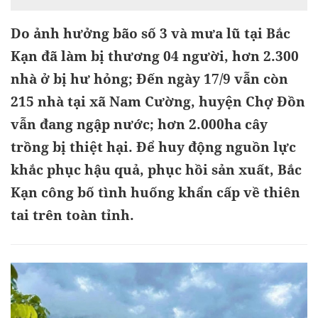
Do ảnh hưởng bão số 3 và mưa lũ tại Bắc
Kạn đã làm bị thương 04 người, hơn 2.300
nhà ở bị hư hỏng; Đến ngày 17/9 vẫn còn
215 nhà tại xã Nam Cường, huyện Chợ Đồn
vẫn đang ngập nước; hơn 2.000ha cây
trồng bị thiệt hại. Để huy động nguồn lực
khắc phục hậu quả, phục hồi sản xuất, Bắc
Kạn công bố tình huống khẩn cấp về thiên
tai trên toàn tỉnh.