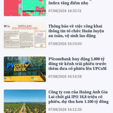
Index tăng điểm nhẹ
07/08/2026 18:35:51
Thông báo về việc công khai
thông tin tổ chức Huấn luyện
an toàn, vệ sinh lao động
07/08/2026 16:53:03
PVcomBank huy động 1.000 tỷ
đồng từ kênh trái phiếu trước
thềm đưa cổ phiếu lên UPCoM
07/08/2026 16:14:58
Công ty con của Hoàng Anh Gia
Lai chốt giá IPO 18,8 triệu cổ
phiếu, dự thu hơn 1.100 tỷ đồng
07/08/2026 16:12:20