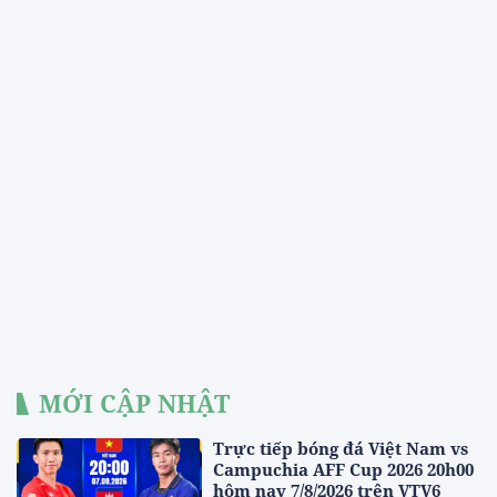
MỚI CẬP NHẬT
Trực tiếp bóng đá Việt Nam vs
Campuchia AFF Cup 2026 20h00
hôm nay 7/8/2026 trên VTV6