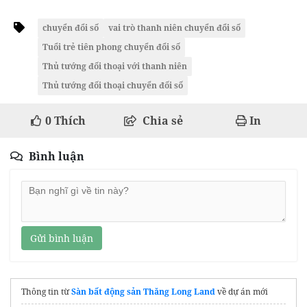
chuyển đổi số
vai trò thanh niên chuyển đổi số
Tuổi trẻ tiên phong chuyển đổi số
Thủ tướng đối thoại với thanh niên
Thủ tướng đối thoại chuyển đối số
0
Thích
Chia sẻ
In
Bình luận
Gửi bình luận
Thông tin từ
Sàn bất động sản Thăng Long Land
về dự án mới