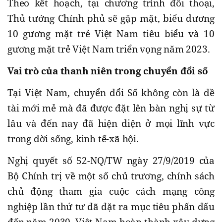
Theo kết hoạch, tại chương trình đối thoại,
Thủ tướng Chính phủ sẽ gặp mặt, biểu dương
10 gương mặt trẻ Việt Nam tiêu biểu và 10
gương mặt trẻ Việt Nam triển vọng năm 2023.
Vai trò của thanh niên trong chuyển đổi số
Tại Việt Nam, chuyển đổi Số không còn là đề
tài mới mẻ mà đã được đặt lên bàn nghị sự từ
lâu và đến nay đã hiện diện ở mọi lĩnh vực
trong đời sống, kinh tế-xã hội.
Nghị quyết số 52-NQ/TW ngày 27/9/2019 của
Bộ Chính trị về một số chủ trương, chính sách
chủ động tham gia cuộc cách mạng công
nghiệp lần thứ tư đã đặt ra mục tiêu phấn đấu
đến năm 2030, Việt Nam hoàn thành xây dựng