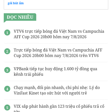
gói hút ẩm
ĐỌC NHIỀU
VTV6 trực tiếp bóng đá Việt Nam vs Campuchia
AFF Cup 2026 20h00 hôm nay 7/8/2026
Trực tiếp bóng đá Việt Nam vs Campuchia AFF
Cup 2026 20h00 hôm nay 7/8/2026 trên VTV6
VPBank tiếp tục huy động 1.600 tỷ đồng qua
kênh trái phiếu
Chạy mạnh, đổi pin nhanh, chi phí nhẹ: Lý do
VinFast Kinet tạo sức hút với người trẻ
VIX sắp phát hành gần 123 triệu cổ phiếu trả cổ
tức