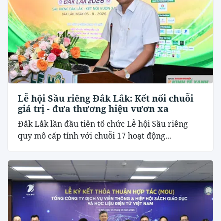
Lễ hội Sầu riêng Đắk Lắk: Kết nối chuỗi
giá trị - đưa thương hiệu vươn xa
Đắk Lắk lần đầu tiên tổ chức Lễ hội Sầu riêng
quy mô cấp tỉnh với chuỗi 17 hoạt động...