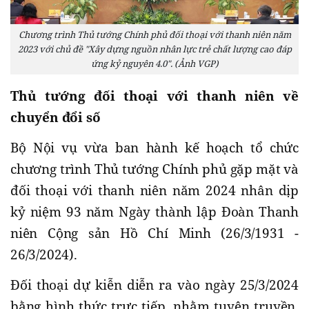
Chương trình Thủ tướng Chính phủ đối thoại với thanh niên năm
2023 với chủ đề "Xây dựng nguồn nhân lực trẻ chất lượng cao đáp
ứng kỷ nguyên 4.0". (Ảnh VGP)
Thủ tướng đối thoại với thanh niên về
chuyển đổi số
Bộ Nội vụ vừa ban hành kế hoạch tổ chức
chương trình Thủ tướng Chính phủ gặp mặt và
đối thoại với thanh niên năm 2024 nhân dịp
kỷ niệm 93 năm Ngày thành lập Đoàn Thanh
niên Cộng sản Hồ Chí Minh (26/3/1931 -
26/3/2024).
Đối thoại dự kiễn diễn ra vào ngày 25/3/2024
bằng hình thức trực tiếp, nhằm tuyên truyền,