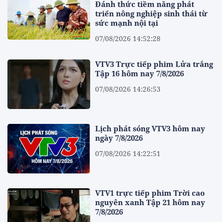
Đánh thức tiềm năng phát
triển nông nghiệp sinh thái từ
sức mạnh nội tại
07/08/2026 14:52:28
VTV3 Trực tiếp phim Lửa trắng
Tập 16 hôm nay 7/8/2026
07/08/2026 14:26:53
Lịch phát sóng VTV3 hôm nay
ngày 7/8/2026
07/08/2026 14:22:51
VTV1 trực tiếp phim Trời cao
nguyên xanh Tập 21 hôm nay
7/8/2026