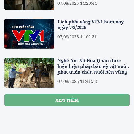
07/08/2026 14:20:44
Lịch phát sóng VTV1 hôm nay
ngày 7/8/2026
07/08/2026 14:02:31
Nghệ An: Xã Hoa Quân thực
hiện biện pháp bảo vệ vật nuôi,
phát triển chăn nuôi bền vững
07/08/2026 11:41:38
XEM THÊM