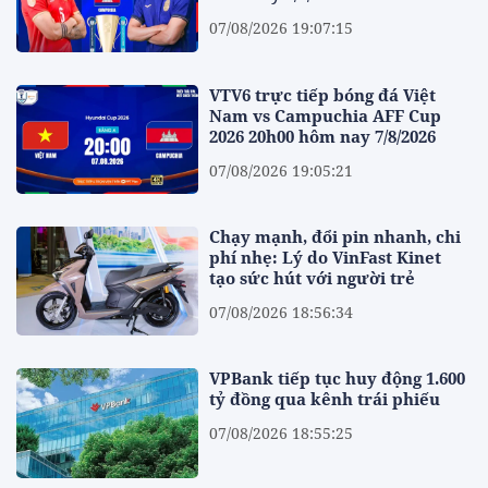
07/08/2026 19:07:15
VTV6 trực tiếp bóng đá Việt
Nam vs Campuchia AFF Cup
2026 20h00 hôm nay 7/8/2026
07/08/2026 19:05:21
Chạy mạnh, đổi pin nhanh, chi
phí nhẹ: Lý do VinFast Kinet
tạo sức hút với người trẻ
07/08/2026 18:56:34
VPBank tiếp tục huy động 1.600
tỷ đồng qua kênh trái phiếu
07/08/2026 18:55:25