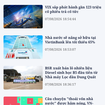
VIX sắp phát hành gần 123 triệu
cổ phiếu trả cổ tức
07/08/2026 18:54:44
Nhà nước sẽ nâng sở hữu tại
VietinBank lên tối thiểu 65%
07/08/2026 18:53:07
BSR xuất bán lô nhiên liệu
Diesel sinh học B5 đầu tiên từ
Nhà máy Lọc dầu Dung Quất
07/08/2026 18:36:17
Câu chuyện "thoái vốn nhà
nước" được hâm nóng, VN-