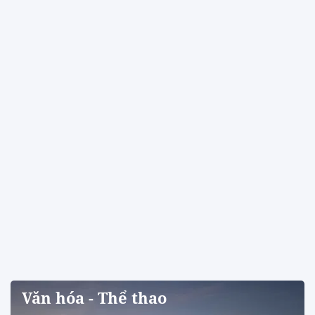
Văn hóa - Thể thao