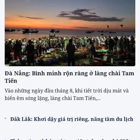
Đà Nẵng: Bình minh rộn ràng ở làng chài Tam
Tiến
Vào những ngày đầu tháng 8, khi tiết trời dịu mát và
biển êm sóng lặng, làng chài Tam Tiến,...
Đắk Lắk: Khơi dậy giá trị riêng, nâng tầm du lịch