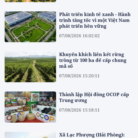
Phát triển kinh tế xanh - Hành
trình tăng tốc vì một Việt Nam
phát triển bền vững
07/08/2026 16:02:02
Khuyến khích liên kết rừng
trồng từ 100 ha để cấp chung
mã số
07/08/2026 15:20:11
Thành lập Hội đồng OCOP cấp
Trung ương
07/08/2026 15:18:11
Xã Lạc Phượng (Hải Phòng):