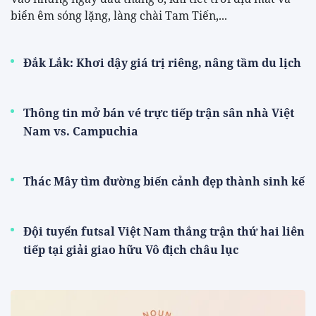
biển êm sóng lặng, làng chài Tam Tiến,...
Đắk Lắk: Khơi dậy giá trị riêng, nâng tầm du lịch
Thông tin mở bán vé trực tiếp trận sân nhà Việt
Nam vs. Campuchia
Thác Mây tìm đường biến cảnh đẹp thành sinh kế
Đội tuyển futsal Việt Nam thắng trận thứ hai liên
tiếp tại giải giao hữu Vô địch châu lục