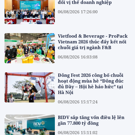
đổi vị thế doanh nghiệp
06/08/2026 17:26:00
Vietfood & Beverage - ProPack
Vietnam 2026 thúc đẩy kết nối
chuỗi giá trị ngành F&B
06/08/2026 16:03:08
Đông Fest 2026 công bố chuỗi
hoạt động mùa hè “Đông đúc
đủ Đầy – Hội hè háo hức” tại
Hà Nội
06/08/2026 15:17:24
BIDV sắp tăng vốn điều lệ lên
gần 77.800 tỷ đồng
06/08/2026 15:11:02