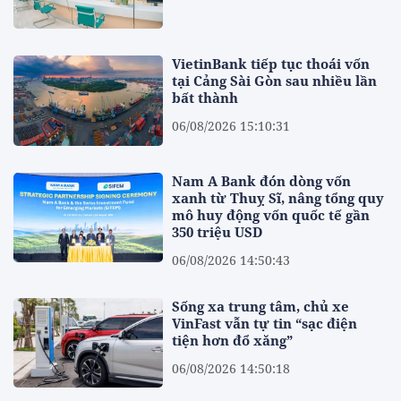
VietinBank tiếp tục thoái vốn
tại Cảng Sài Gòn sau nhiều lần
bất thành
06/08/2026 15:10:31
Nam A Bank đón dòng vốn
xanh từ Thuỵ Sĩ, nâng tổng quy
mô huy động vốn quốc tế gần
350 triệu USD
06/08/2026 14:50:43
Sống xa trung tâm, chủ xe
VinFast vẫn tự tin “sạc điện
tiện hơn đổ xăng”
06/08/2026 14:50:18