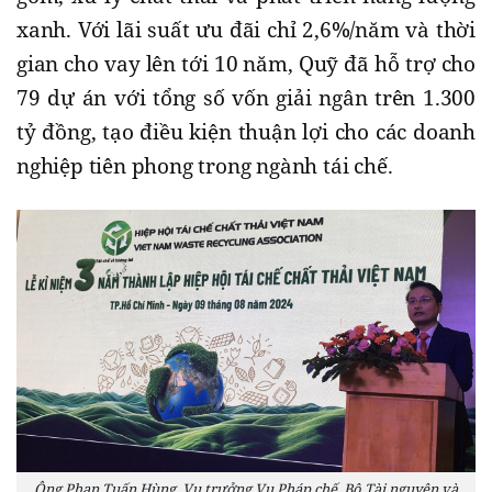
xanh. Với lãi suất ưu đãi chỉ 2,6%/năm và thời
gian cho vay lên tới 10 năm, Quỹ đã hỗ trợ cho
79 dự án với tổng số vốn giải ngân trên 1.300
tỷ đồng, tạo điều kiện thuận lợi cho các doanh
nghiệp tiên phong trong ngành tái chế.
Ông Phan Tuấn Hùng, Vụ trưởng Vụ Pháp chế, Bộ Tài nguyên và