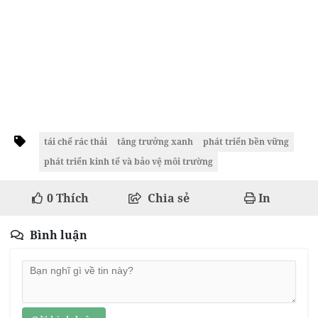
tái chế rác thải
tăng trưởng xanh
phát triển bền vững
phát triển kinh tế và bảo vệ môi trường
0
Thích
Chia sẻ
In
Bình luận