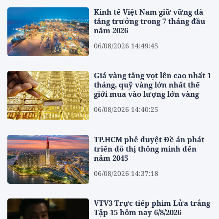
Kinh tế Việt Nam giữ vững đà
tăng trưởng trong 7 tháng đầu
năm 2026
06/08/2026 14:49:45
Giá vàng tăng vọt lên cao nhất 1
tháng, quỹ vàng lớn nhất thế
giới mua vào lượng lớn vàng
06/08/2026 14:40:25
TP.HCM phê duyệt Đề án phát
triển đô thị thông minh đến
năm 2045
06/08/2026 14:37:18
VTV3 Trực tiếp phim Lửa trắng
Tập 15 hôm nay 6/8/2026