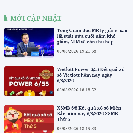
MỚI CẬP NHẬT
Tổng Giám đốc MB lý giải vì sao
lãi suất nửa cuối năm khó
giảm, NIM sẽ còn thu hẹp
06/08/2026 19:21:38
Vietlott Power 6/55 Kết quả xổ
số Vietlott hôm nay ngày
6/8/2026
06/08/2026 18:18:52
XSMB 6/8 Kết quả xổ số Miền
Bắc hôm nay 6/8/2026 XSMB
Thứ 5
06/08/2026 18:15:33