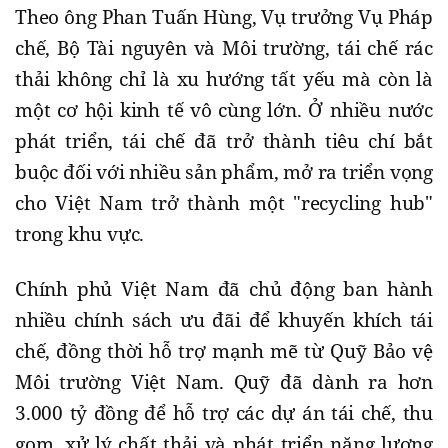
Theo ông Phan Tuấn Hùng, Vụ trưởng Vụ Pháp
chế, Bộ Tài nguyên và Môi trường, tái chế rác
thải không chỉ là xu hướng tất yếu mà còn là
một cơ hội kinh tế vô cùng lớn. Ở nhiều nước
phát triển, tái chế đã trở thành tiêu chí bắt
buộc đối với nhiều sản phẩm, mở ra triển vọng
cho Việt Nam trở thành một "recycling hub"
trong khu vực.
Chính phủ Việt Nam đã chủ động ban hành
nhiều chính sách ưu đãi để khuyến khích tái
chế, đồng thời hỗ trợ mạnh mẽ từ Quỹ Bảo vệ
Môi trường Việt Nam. Quỹ đã dành ra hơn
3.000 tỷ đồng để hỗ trợ các dự án tái chế, thu
gom, xử lý chất thải và phát triển năng lượng