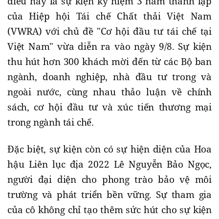
điều này là sự kiện kỷ niệm 3 năm thành lập
của Hiệp hội Tái chế Chất thải Việt Nam
(VWRA) với chủ đề "Cơ hội đầu tư tái chế tại
Việt Nam" vừa diễn ra vào ngày 9/8. Sự kiện
thu hút hơn 300 khách mời đến từ các Bộ ban
ngành, doanh nghiệp, nhà đầu tư trong và
ngoài nước, cùng nhau thảo luận về chính
sách, cơ hội đầu tư và xúc tiến thương mại
trong ngành tái chế.
Đặc biệt, sự kiện còn có sự hiện diện của Hoa
hậu Liên lục địa 2022 Lê Nguyễn Bảo Ngọc,
người đại diện cho phong trào bảo vệ môi
trường và phát triển bền vững. Sự tham gia
của cô không chỉ tạo thêm sức hút cho sự kiện