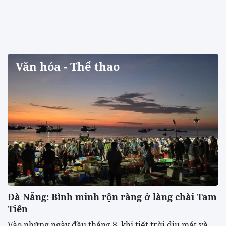
Văn hóa - Thể thao
Đà Nẵng: Bình minh rộn ràng ở làng chài Tam
Tiến
Vào những ngày đầu tháng 8, khi tiết trời dịu mát và