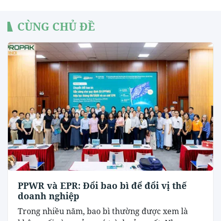
CÙNG CHỦ ĐỀ
PPWR và EPR: Đổi bao bì để đổi vị thế
doanh nghiệp
Trong nhiều năm, bao bì thường được xem là