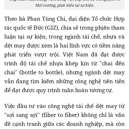
Môi trường, phát biểu tại sự kiện.
Theo bà Phan Tùng Chi, đại diện Tổ chức Hợp
tác quốc tế Đức (GIZ), chia sẻ trong phiên tham
luận tại sự kiện
,
trong ngành tái chế, nhựa và
dệt may được xem là hai lĩnh vực có tiềm năng
phát triển vượt trội. Việt Nam đã đạt được
trình độ tái chế nhựa khép kín từ "chai đến
chai" (bottle to bottle), nhưng ngành dệt may
vẫn đang tìm kiếm những công nghệ tiên tiến
để đạt được quy trình tuần hoàn tương tự.
Việc đầu tư vào công nghệ tái chế dệt may từ
"sợi sang sợi" (fiber to fiber) không chỉ là vấn
đề cạnh tranh giữa các doanh nghiệp, mà còn