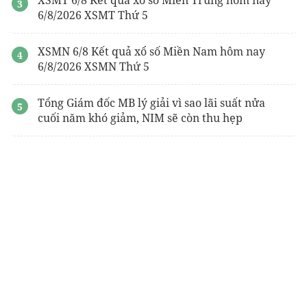
XSMT 6/8 Kết quả xổ số Miền Trung hôm nay
6/8/2026 XSMT Thứ 5
XSMN 6/8 Kết quả xổ số Miền Nam hôm nay
6/8/2026 XSMN Thứ 5
Tổng Giám đốc MB lý giải vì sao lãi suất nửa
cuối năm khó giảm, NIM sẽ còn thu hẹp