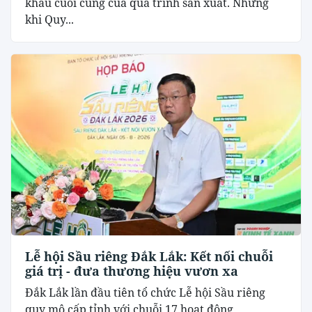
khâu cuối cùng của quá trình sản xuất. Nhưng
khi Quy...
Lễ hội Sầu riêng Đắk Lắk: Kết nối chuỗi
giá trị - đưa thương hiệu vươn xa
Đắk Lắk lần đầu tiên tổ chức Lễ hội Sầu riêng
quy mô cấp tỉnh với chuỗi 17 hoạt động...