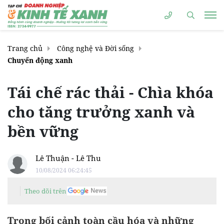
Trang chủ
Công nghệ và Đời sống
Chuyển động xanh
Tái chế rác thải - Chìa khóa
cho tăng trưởng xanh và
bền vững
Lê Thuận - Lê Thu
10/08/2024 06:24:45
Theo dõi trên
Trong bối cảnh toàn cầu hóa và những