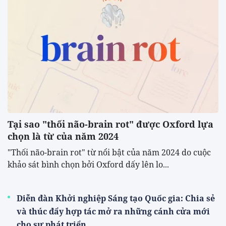
Tại sao "thối não-brain rot" được Oxford lựa
chọn là từ của năm 2024
"Thối não-brain rot" từ nổi bật của năm 2024 do cuộc
khảo sát bình chọn bởi Oxford dấy lên lo...
Diễn đàn Khởi nghiệp Sáng tạo Quốc gia: Chia sẻ
và thúc đẩy hợp tác mở ra những cánh cửa mới
cho sự phát triển