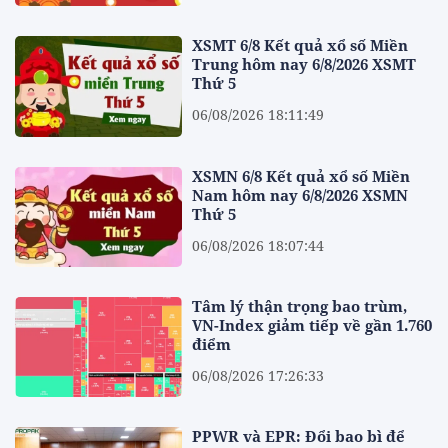
XSMT 6/8 Kết quả xổ số Miền
Trung hôm nay 6/8/2026 XSMT
Thứ 5
06/08/2026 18:11:49
XSMN 6/8 Kết quả xổ số Miền
Nam hôm nay 6/8/2026 XSMN
Thứ 5
06/08/2026 18:07:44
Tâm lý thận trọng bao trùm,
VN-Index giảm tiếp về gần 1.760
điểm
06/08/2026 17:26:33
PPWR và EPR: Đổi bao bì để