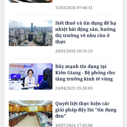
15/03/2026 07:40:51
Siết thuế và tín dụng để hạ
nhiệt bất động sản, hướng
thị trường về nhu cầu ở
thực
20/01/2026 10:31:29
Đẩy mạnh tín dụng tại
Kiên Giang - Bệ phóng cho
tăng trưởng kinh tế vùng
24/04/2025 05:36:03
Quyết liệt thực hiện các
giải pháp đẩy lùi "tín dụng
đen”
18/07/2024 17:45:06